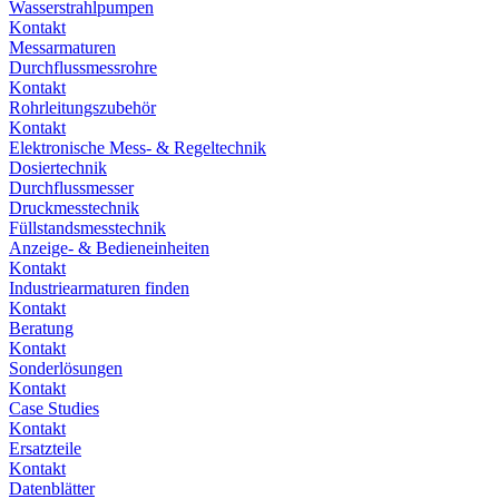
Wasserstrahlpumpen
Kontakt
Messarmaturen
Durchflussmessrohre
Kontakt
Rohrleitungszubehör
Kontakt
Elektronische Mess- & Regeltechnik
Dosiertechnik
Durchflussmesser
Druckmesstechnik
Füllstandsmesstechnik
Anzeige- & Bedieneinheiten
Kontakt
Industriearmaturen finden
Kontakt
Beratung
Kontakt
Sonderlösungen
Kontakt
Case Studies
Kontakt
Ersatzteile
Kontakt
Datenblätter