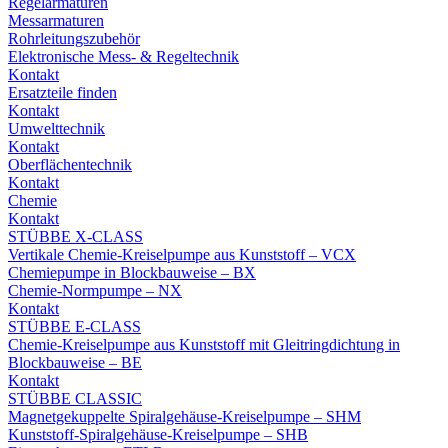
Regelarmaturen
Messarmaturen
Rohrleitungszubehör
Elektronische Mess- & Regeltechnik
Kontakt
Ersatzteile finden
Kontakt
Umwelttechnik
Kontakt
Oberflächentechnik
Kontakt
Chemie
Kontakt
STÜBBE X-CLASS
Vertikale Chemie-Kreiselpumpe aus Kunststoff – VCX
Chemiepumpe in Blockbauweise – BX
Chemie-Normpumpe – NX
Kontakt
STÜBBE E-CLASS
Chemie-Kreiselpumpe aus Kunststoff mit Gleitringdichtung in
Blockbauweise – BE
Kontakt
STÜBBE CLASSIC
Magnetgekuppelte Spiralgehäuse-Kreiselpumpe – SHM
Kunststoff-Spiralgehäuse-Kreiselpumpe – SHB