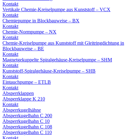
Kontakt
Vertikale Chemie-Kreiselpumpe aus Kunststoff – VCX
Kontakt
Chemiepumpe in Blockbauweise – BX
Kontakt
Chemie-Normpumpe – NX
Kontakt
Chemie-Kreiselpumpe aus Kunststoff mit Gleitringdichtung in
Blockbauweise – BE
Kontakt
Magnetgekuppelte Spiralgehäuse-Kreiselpumpe – SHM
Kontakt
Kunststoff-Spiralgehäuse-Kreiselpumpe – SHB
Kontakt
Eintauchpumpe – ETLB
Kontakt
Absperrklappen
Absperrklappe K 210
Kontakt
Absperrkugelhähne
Absperrkugelhahn C 200
Absperrkugelhahn C 10
Absperrkugelhahn C 108
Absperrkugelhahn C 110
Kontakt