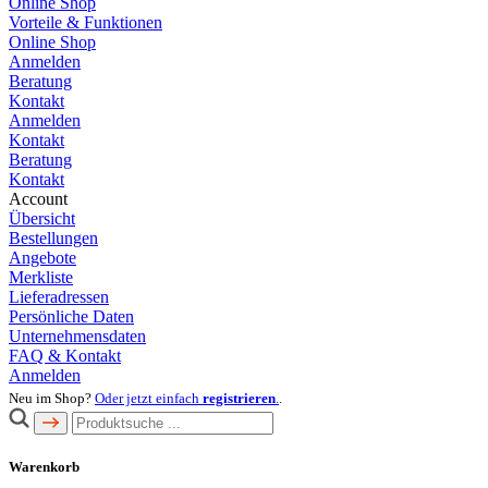
Online Shop
Vorteile & Funktionen
Online Shop
Anmelden
Beratung
Kontakt
Anmelden
Kontakt
Beratung
Kontakt
Account
Übersicht
Bestellungen
Angebote
Merkliste
Lieferadressen
Persönliche Daten
Unternehmensdaten
FAQ & Kontakt
Anmelden
Neu im Shop?
Oder jetzt einfach
registrieren
.
.
Warenkorb