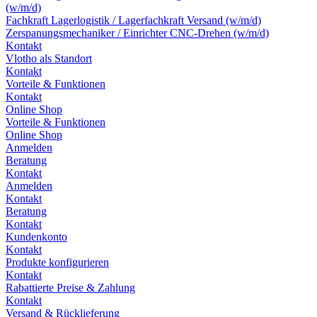
(w/m/d)
Fachkraft Lagerlogistik / Lagerfachkraft Versand (w/m/d)
Zerspanungsmechaniker / Einrichter CNC-Drehen (w/m/d)
Kontakt
Vlotho als Standort
Kontakt
Vorteile & Funktionen
Kontakt
Online Shop
Vorteile & Funktionen
Online Shop
Anmelden
Beratung
Kontakt
Anmelden
Kontakt
Beratung
Kontakt
Kundenkonto
Kontakt
Produkte konfigurieren
Kontakt
Rabattierte Preise & Zahlung
Kontakt
Versand & Rücklieferung