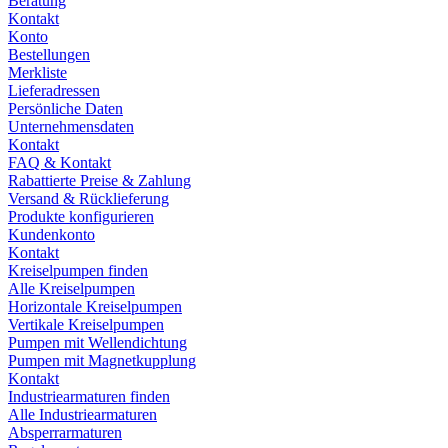
Beratung
Kontakt
Konto
Bestellungen
Merkliste
Lieferadressen
Persönliche Daten
Unternehmensdaten
Kontakt
FAQ & Kontakt
Rabattierte Preise & Zahlung
Versand & Rücklieferung
Produkte konfigurieren
Kundenkonto
Kontakt
Kreiselpumpen finden
Alle Kreiselpumpen
Horizontale Kreiselpumpen
Vertikale Kreiselpumpen
Pumpen mit Wellendichtung
Pumpen mit Magnetkupplung
Kontakt
Industriearmaturen finden
Alle Industriearmaturen
Absperrarmaturen