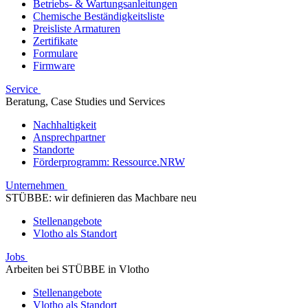
Betriebs- & Wartungsanleitungen
Chemische Beständigkeitsliste
Preisliste Armaturen
Zertifikate
Formulare
Firmware
Service
Beratung, Case Studies und Services
Nachhaltigkeit
Ansprechpartner
Standorte
Förderprogramm: Ressource.NRW
Unternehmen
STÜBBE: wir definieren das Machbare neu
Stellenangebote
Vlotho als Standort
Jobs
Arbeiten bei STÜBBE in Vlotho
Stellenangebote
Vlotho als Standort