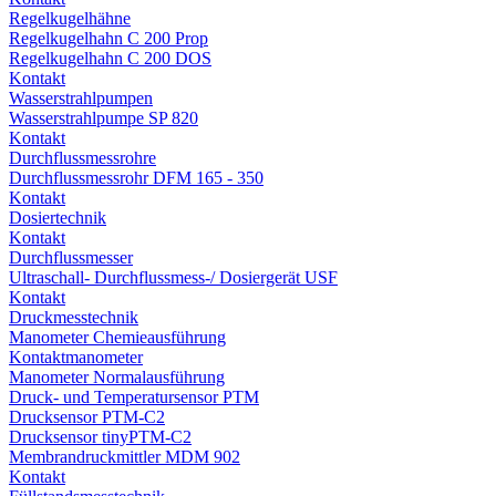
Regelkugelhähne
Regelkugelhahn C 200 Prop
Regelkugelhahn C 200 DOS
Kontakt
Wasserstrahlpumpen
Wasserstrahlpumpe SP 820
Kontakt
Durchflussmessrohre
Durchflussmessrohr DFM 165 - 350
Kontakt
Dosiertechnik
Kontakt
Durchflussmesser
Ultraschall- Durchflussmess-/ Dosiergerät USF
Kontakt
Druckmesstechnik
Manometer Chemieausführung
Kontaktmanometer
Manometer Normalausführung
Druck- und Temperatursensor PTM
Drucksensor PTM-C2
Drucksensor tinyPTM-C2
Membrandruckmittler MDM 902
Kontakt