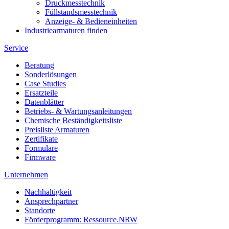
Druckmesstechnik
Füllstandsmesstechnik
Anzeige- & Bedieneinheiten
Industriearmaturen finden
Service
Beratung
Sonderlösungen
Case Studies
Ersatzteile
Datenblätter
Betriebs- & Wartungsanleitungen
Chemische Beständigkeitsliste
Preisliste Armaturen
Zertifikate
Formulare
Firmware
Unternehmen
Nachhaltigkeit
Ansprechpartner
Standorte
Förderprogramm: Ressource.NRW