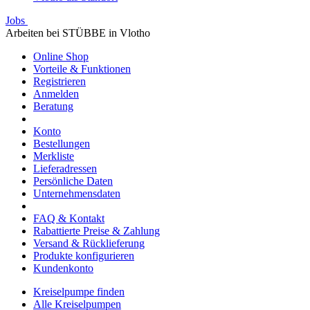
Jobs
Arbeiten bei STÜBBE in Vlotho
Online Shop
Vorteile & Funktionen
Registrieren
Anmelden
Beratung
Konto
Bestellungen
Merkliste
Lieferadressen
Persönliche Daten
Unternehmensdaten
FAQ & Kontakt
Rabattierte Preise & Zahlung
Versand & Rücklieferung
Produkte konfigurieren
Kundenkonto
Kreiselpumpe finden
Alle Kreiselpumpen