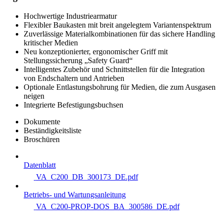
Hochwertige Industriearmatur
Flexibler Baukasten mit breit angelegtem Variantenspektrum
Zuverlässige Materialkombinationen für das sichere Handling
kritischer Medien
Neu konzeptionierter, ergonomischer Griff mit
Stellungssicherung „Safety Guard“
Intelligentes Zubehör und Schnittstellen für die Integration
von Endschaltern und Antrieben
Optionale Entlastungsbohrung für Medien, die zum Ausgasen
neigen
Integrierte Befestigungsbuchsen
Dokumente
Beständigkeitsliste
Broschüren
Datenblatt
VA_C200_DB_300173_DE.pdf
Betriebs- und Wartungsanleitung
VA_C200-PROP-DOS_BA_300586_DE.pdf