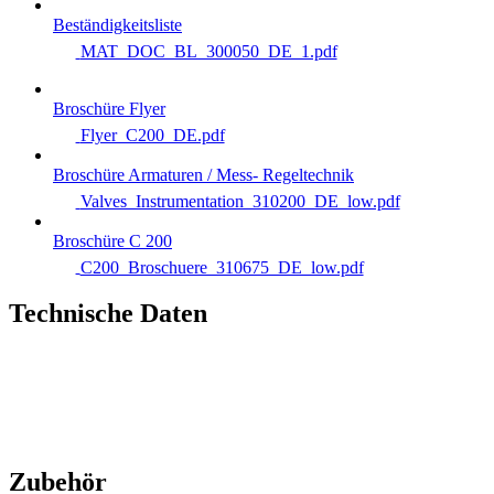
Beständigkeitsliste
MAT_DOC_BL_300050_DE_1.pdf
Broschüre Flyer
Flyer_C200_DE.pdf
Broschüre Armaturen / Mess- Regeltechnik
Valves_Instrumentation_310200_DE_low.pdf
Broschüre C 200
C200_Broschuere_310675_DE_low.pdf
Technische Daten
Zubehör