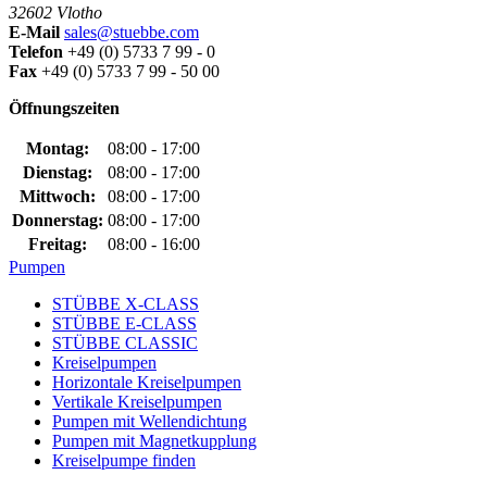
32602 Vlotho
E-Mail
sales@stuebbe.com
Telefon
+49 (0) 5733 7 99 - 0
Fax
+49 (0) 5733 7 99 - 50 00
Öffnungszeiten
Montag:
08:00 - 17:00
Dienstag:
08:00 - 17:00
Mittwoch:
08:00 - 17:00
Donnerstag:
08:00 - 17:00
Freitag:
08:00 - 16:00
Pumpen
STÜBBE X-CLASS
STÜBBE E-CLASS
STÜBBE CLASSIC
Kreiselpumpen
Horizontale Kreiselpumpen
Vertikale Kreiselpumpen
Pumpen mit Wellendichtung
Pumpen mit Magnetkupplung
Kreiselpumpe finden