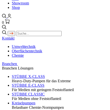
Showroom
Shop
0
Kontakt
Umwelttechnik
Oberflächentechnik
Chemie
Branchen
Branchen Lösungen
STÜBBE X-CLASS
Heavy-Duty-Pumpen für das Extreme
STÜBBE E-CLASS
Für Medien mit geringem Feststoffanteil
STÜBBE CLASSIC
Für Medien ohne Feststoffanteil
Kreiselpumpen
Belastbare Chemie-Normpumpen