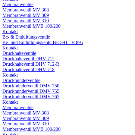
Membranventile
Membranventil MV 308
Membranventil MV 309
Membranventil MV 310
Membranventil MVB 100/200
Kontakt
Be- & Entlüftungsventile
Be- und Entlüftungsventil BE 891 - B 895
Kontakt
Druckhalteventile
Druckhalteventil DHV 712
Druckhalteventil DHV 712-R
Druckhalteventil DHV 718
Kontakt
Druckminderventile
Druckminderventil DMV 750
Druckminderventil DMV 755
Druckminderventil DMV 765
Kontakt
Membranventile
Membranventil MV 308
Membranventil MV 309
Membranventil MV 310
Membranventil MVB 100/200
Kontakt