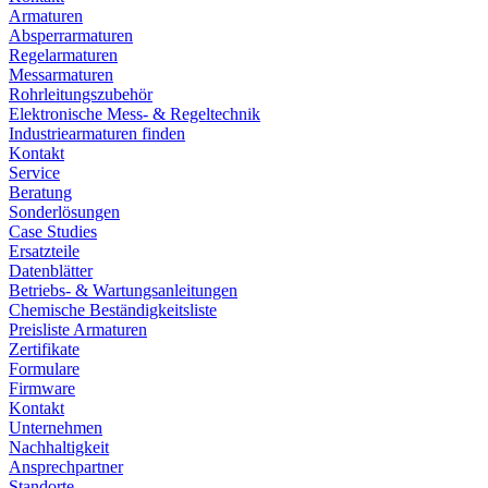
Armaturen
Absperrarmaturen
Regelarmaturen
Messarmaturen
Rohrleitungszubehör
Elektronische Mess- & Regeltechnik
Industriearmaturen finden
Kontakt
Service
Beratung
Sonderlösungen
Case Studies
Ersatzteile
Datenblätter
Betriebs- & Wartungsanleitungen
Chemische Beständigkeitsliste
Preisliste Armaturen
Zertifikate
Formulare
Firmware
Kontakt
Unternehmen
Nachhaltigkeit
Ansprechpartner
Standorte