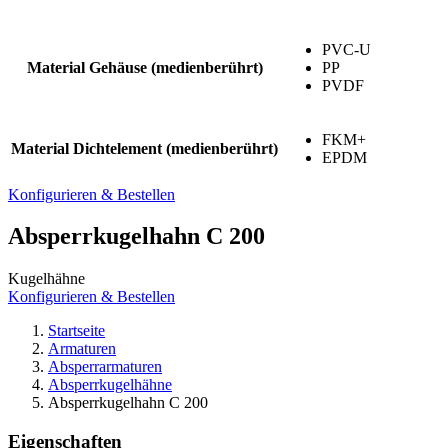
PVC-U
Material Gehäuse (medienberührt)
PP
PVDF
FKM+
Material Dichtelement (medienberührt)
EPDM
Konfigurieren & Bestellen
Absperrkugelhahn C 200
Kugelhähne
Konfigurieren & Bestellen
Startseite
Armaturen
Absperrarmaturen
Absperrkugelhähne
Absperrkugelhahn C 200
Eigenschaften