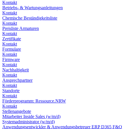
Kontakt
Betriebs- & Wartungsanleitungen
Kontakt
Chemische Beständigkeitsliste
Kontakt
Preisliste Armaturen
Kontakt
Zertifikate
Kontakt
Formulare
Kontakt
Firmware
Kontakt
Nachhaltigkeit
Kontakt
Ansprechpartner
Kontakt
Standorte
Kontakt
Förderprogramm: Ressource.NRW
Kontakt
Stellenangebote
Mitarbeiter Inside Sales (w/m/d)
Systemadministrator (w/m/d)
Anwendungsentwickler & Anwendungsbetreuer ERP D365 F&O