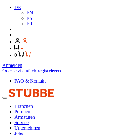
DE
EN
ES
FR
|
0
Anmelden
Oder jetzt einfach
registrieren
.
FAQ & Kontakt
Branchen
Pumpen
Armaturen
Service
Unternehmen
Jobs