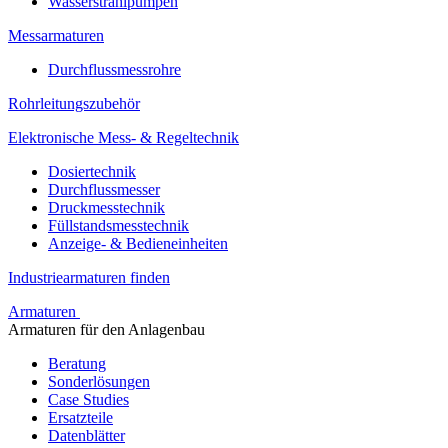
Wasserstrahlpumpen
Messarmaturen
Durchflussmessrohre
Rohrleitungszubehör
Elektronische Mess- & Regeltechnik
Dosiertechnik
Durchflussmesser
Druckmesstechnik
Füllstandsmesstechnik
Anzeige- & Bedieneinheiten
Industriearmaturen finden
Armaturen
Armaturen für den Anlagenbau
Beratung
Sonderlösungen
Case Studies
Ersatzteile
Datenblätter