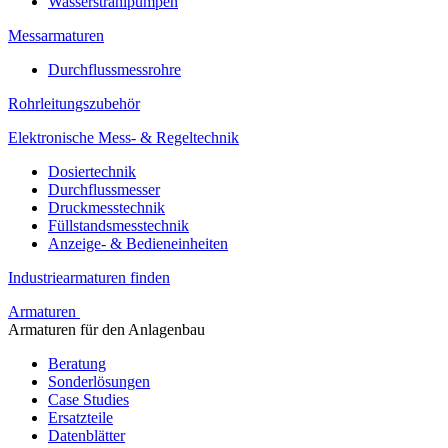
Wasserstrahlpumpen
Messarmaturen
Durchflussmessrohre
Rohrleitungszubehör
Elektronische Mess- & Regeltechnik
Dosiertechnik
Durchflussmesser
Druckmesstechnik
Füllstandsmesstechnik
Anzeige- & Bedieneinheiten
Industriearmaturen finden
Armaturen
Armaturen für den Anlagenbau
Beratung
Sonderlösungen
Case Studies
Ersatzteile
Datenblätter