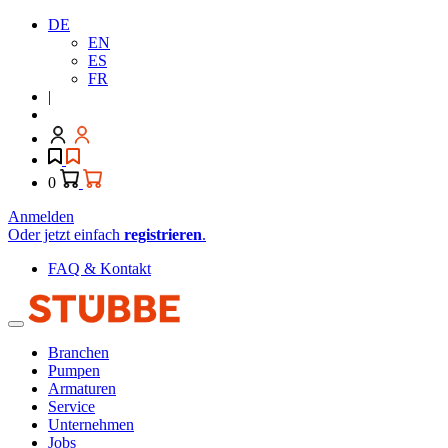
DE
EN
ES
FR
|
0
Anmelden
Oder jetzt einfach
registrieren
.
FAQ & Kontakt
Branchen
Pumpen
Armaturen
Service
Unternehmen
Jobs