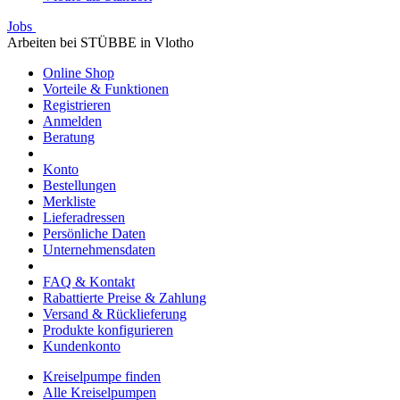
Jobs
Arbeiten bei STÜBBE in Vlotho
Online Shop
Vorteile & Funktionen
Registrieren
Anmelden
Beratung
Konto
Bestellungen
Merkliste
Lieferadressen
Persönliche Daten
Unternehmensdaten
FAQ & Kontakt
Rabattierte Preise & Zahlung
Versand & Rücklieferung
Produkte konfigurieren
Kundenkonto
Kreiselpumpe finden
Alle Kreiselpumpen