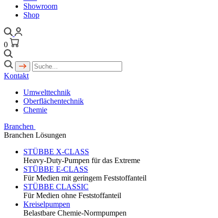
Showroom
Shop
0
Kontakt
Umwelttechnik
Oberflächentechnik
Chemie
Branchen
Branchen Lösungen
STÜBBE X-CLASS
Heavy-Duty-Pumpen für das Extreme
STÜBBE E-CLASS
Für Medien mit geringem Feststoffanteil
STÜBBE CLASSIC
Für Medien ohne Feststoffanteil
Kreiselpumpen
Belastbare Chemie-Normpumpen