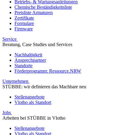
Betriebs- & Wartungsanleitungen
Chemische Beständigkeitsliste
Preisliste Armaturen
Zertifikate
Formulare
Firmware
Service
Beratung, Case Studies und Services
Nachhaltigkeit
Ansprechpartner
Standorte
Förderprogramm: Ressource.NRW
Unternehmen
STÜBBE: wir definieren das Machbare neu
Stellenangebote
Vlotho als Standort
Jobs
Arbeiten bei STÜBBE in Vlotho
Stellenangebote
Vlotho als Standort