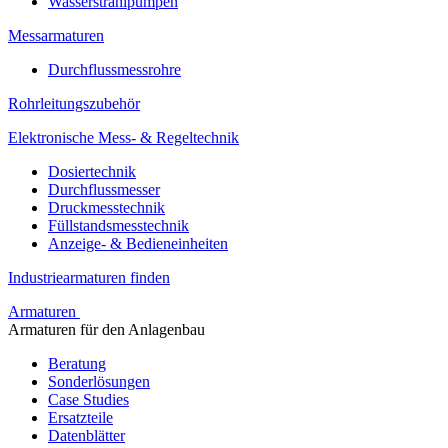
Wasserstrahlpumpen
Messarmaturen
Durchflussmessrohre
Rohrleitungszubehör
Elektronische Mess- & Regeltechnik
Dosiertechnik
Durchflussmesser
Druckmesstechnik
Füllstandsmesstechnik
Anzeige- & Bedieneinheiten
Industriearmaturen finden
Armaturen
Armaturen für den Anlagenbau
Beratung
Sonderlösungen
Case Studies
Ersatzteile
Datenblätter