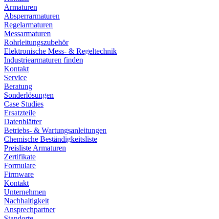
Armaturen
Absperrarmaturen
Regelarmaturen
Messarmaturen
Rohrleitungszubehör
Elektronische Mess- & Regeltechnik
Industriearmaturen finden
Kontakt
Service
Beratung
Sonderlösungen
Case Studies
Ersatzteile
Datenblätter
Betriebs- & Wartungsanleitungen
Chemische Beständigkeitsliste
Preisliste Armaturen
Zertifikate
Formulare
Firmware
Kontakt
Unternehmen
Nachhaltigkeit
Ansprechpartner
Standorte