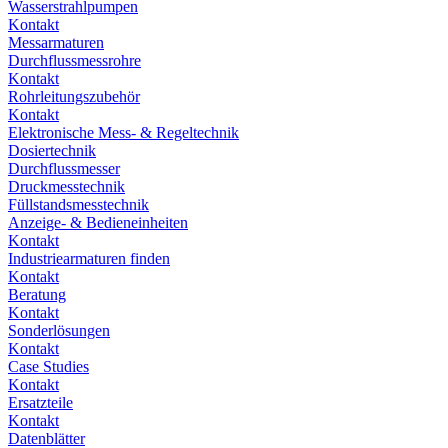
Wasserstrahlpumpen
Kontakt
Messarmaturen
Durchflussmessrohre
Kontakt
Rohrleitungszubehör
Kontakt
Elektronische Mess- & Regeltechnik
Dosiertechnik
Durchflussmesser
Druckmesstechnik
Füllstandsmesstechnik
Anzeige- & Bedieneinheiten
Kontakt
Industriearmaturen finden
Kontakt
Beratung
Kontakt
Sonderlösungen
Kontakt
Case Studies
Kontakt
Ersatzteile
Kontakt
Datenblätter