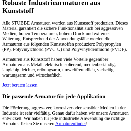
Robuste Industriearmaturen aus
Kunststoff
Alle STÜBBE Armaturen werden aus Kunststoff produziert. Dieses
Material garantiert die sichere Funktionalität auch bei aggressiven
Medien, hohen Temperaturen, hohem Druck und extremer
Witterung. Entsprechend der Anwendungsfälle werden die
Armaturen aus folgenden Kunststoffen produziert: Polypropylen
(PP), Polyvinylchlorid (PVC-U) und Polyvinylidenfluorid (PVDF).
Armaturen aus Kunststoff haben viele Vorteile gegenüber
Armaturen aus Metall: elektrisch isolierend, medienbeständig,
langlebig, leichter, reibungsarm, umweltfreundlich, vielseitig,
wartungsarm und wirtschaftlich.
Jetzt beraten lassen
Die passende Armatur für jede Applikation
Die Förderung aggressiver, korrosiver oder sensibler Medien in der
Industrie ist sehr vielfältig. Genau dafür haben wir unsere Armaturen
entwickelt. Wir haben für jede industrielle Anwendung die richtige
Armatur. Testen Sie unseren
Armaturenfinder
!