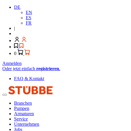
DE
EN
ES
FR
|
0
Anmelden
Oder jetzt einfach
registrieren
.
FAQ & Kontakt
Branchen
Pumpen
Armaturen
Service
Unternehmen
Jobs