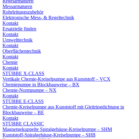
Regelarmaturen
Messarmaturen
Rohrleitungszubehör
Elektronische Mess- & Regeltechnik
Kontakt
Ersatzteile finden
Kontakt
Umwelttechnik
Kontakt
Oberflächentechnik
Kontakt
Chemie
Kontakt
STÜBBE X-CLASS
Vertikale Chemie-Kreiselpumpe aus Kunststoff – VCX
Chemiepumpe in Blockbauweise – BX
Chemie-Normpumpe – NX
Kontakt
STÜBBE E-CLASS
Chemie-Kreiselpumpe aus Kunststoff mit Gleitringdichtung in
Blockbauweise – BE
Kontakt
STÜBBE CLASSIC
Magnetgekuppelte Spiralgehäuse-Kreiselpumpe – SHM
Kunststoff-Spiralgehäuse-Kreiselpumpe – SHB