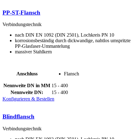
PP-ST-Flansch
Verbindungstechnik
nach DIN EN 1092 (DIN 2501), Lochkreis PN 10
korrosionsbeständig durch dickwandige, nahtlos umspritzte
PP-Glasfaser-Ummantelung
massiver Stahlkern
Anschluss
Flansch
Nennweite DN in MM
15 - 400
Nennweite DN:
15 - 400
Konfigurieren & Bestellen
Blindflansch
Verbindungstechnik