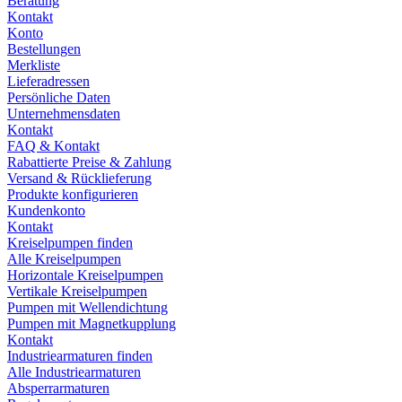
Beratung
Kontakt
Konto
Bestellungen
Merkliste
Lieferadressen
Persönliche Daten
Unternehmensdaten
Kontakt
FAQ & Kontakt
Rabattierte Preise & Zahlung
Versand & Rücklieferung
Produkte konfigurieren
Kundenkonto
Kontakt
Kreiselpumpen finden
Alle Kreiselpumpen
Horizontale Kreiselpumpen
Vertikale Kreiselpumpen
Pumpen mit Wellendichtung
Pumpen mit Magnetkupplung
Kontakt
Industriearmaturen finden
Alle Industriearmaturen
Absperrarmaturen