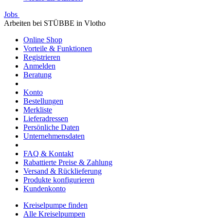
Jobs
Arbeiten bei STÜBBE in Vlotho
Online Shop
Vorteile & Funktionen
Registrieren
Anmelden
Beratung
Konto
Bestellungen
Merkliste
Lieferadressen
Persönliche Daten
Unternehmensdaten
FAQ & Kontakt
Rabattierte Preise & Zahlung
Versand & Rücklieferung
Produkte konfigurieren
Kundenkonto
Kreiselpumpe finden
Alle Kreiselpumpen