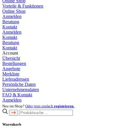
Online Shop
Vorteile & Funktionen
Online Shop
Anmelden
Beratung
Kontakt
Anmelden
Kontakt
Beratung
Kontakt
Account
Übersicht
Bestellungen
Angebote
Merkliste
Lieferadressen
Persönliche Daten
Unternehmensdaten
FAQ & Kontakt
Anmelden
Neu im Shop?
Oder jetzt einfach
registrieren
.
.
Warenkorb