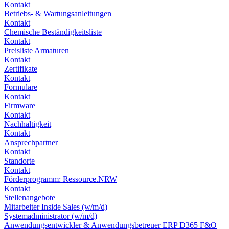
Kontakt
Betriebs- & Wartungsanleitungen
Kontakt
Chemische Beständigkeitsliste
Kontakt
Preisliste Armaturen
Kontakt
Zertifikate
Kontakt
Formulare
Kontakt
Firmware
Kontakt
Nachhaltigkeit
Kontakt
Ansprechpartner
Kontakt
Standorte
Kontakt
Förderprogramm: Ressource.NRW
Kontakt
Stellenangebote
Mitarbeiter Inside Sales (w/m/d)
Systemadministrator (w/m/d)
Anwendungsentwickler & Anwendungsbetreuer ERP D365 F&O