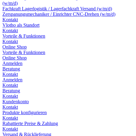
(w/m/d)
Fachkraft Lagerlogistik / Lagerfachkraft Versand (w/m/d)
Zerspanungsmechaniker / Einrichter CNC-Drehen (w/m/d)
Kontakt
Vlotho als Standort
Kontakt
Vorteile & Funktionen
Kontakt
Online Shop
Vorteile & Funktionen
Online Shop
Anmelden
Beratung
Kontakt
Anmelden
Kontakt
Beratung
Kontakt
Kundenkonto
Kontakt
Produkte konfigurieren
Kontakt
Rabattierte Preise & Zahlung
Kontakt
Versand & Rücklieferung