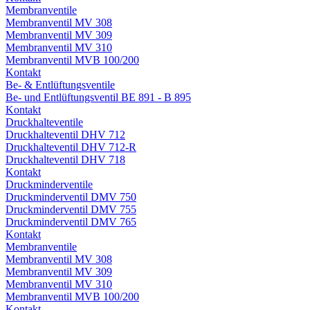
Membranventile
Membranventil MV 308
Membranventil MV 309
Membranventil MV 310
Membranventil MVB 100/200
Kontakt
Be- & Entlüftungsventile
Be- und Entlüftungsventil BE 891 - B 895
Kontakt
Druckhalteventile
Druckhalteventil DHV 712
Druckhalteventil DHV 712-R
Druckhalteventil DHV 718
Kontakt
Druckminderventile
Druckminderventil DMV 750
Druckminderventil DMV 755
Druckminderventil DMV 765
Kontakt
Membranventile
Membranventil MV 308
Membranventil MV 309
Membranventil MV 310
Membranventil MVB 100/200
Kontakt