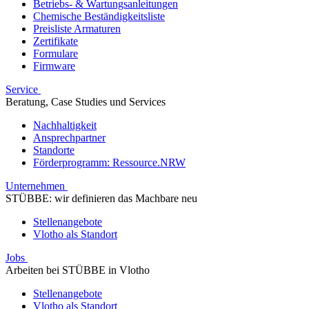
Betriebs- & Wartungsanleitungen
Chemische Beständigkeitsliste
Preisliste Armaturen
Zertifikate
Formulare
Firmware
Service
Beratung, Case Studies und Services
Nachhaltigkeit
Ansprechpartner
Standorte
Förderprogramm: Ressource.NRW
Unternehmen
STÜBBE: wir definieren das Machbare neu
Stellenangebote
Vlotho als Standort
Jobs
Arbeiten bei STÜBBE in Vlotho
Stellenangebote
Vlotho als Standort