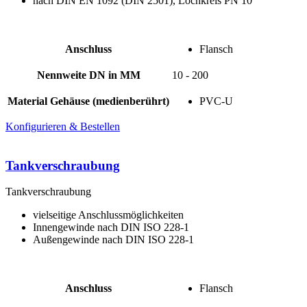
nach DIN EN 1092 (DIN 2501), Lochkreis PN 10
Anschluss
Flansch
Nennweite DN in MM
10 - 200
Material Gehäuse (medienberührt)
PVC-U
Konfigurieren & Bestellen
Tankverschraubung
Tankverschraubung
vielseitige Anschlussmöglichkeiten
Innengewinde nach DIN ISO 228-1
Außengewinde nach DIN ISO 228-1
Anschluss
Flansch