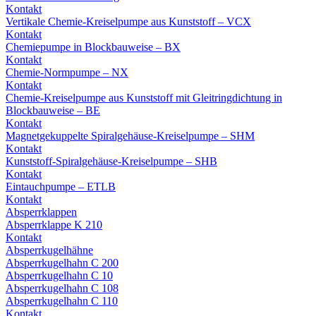
Kontakt
Vertikale Chemie-Kreiselpumpe aus Kunststoff – VCX
Kontakt
Chemiepumpe in Blockbauweise – BX
Kontakt
Chemie-Normpumpe – NX
Kontakt
Chemie-Kreiselpumpe aus Kunststoff mit Gleitringdichtung in
Blockbauweise – BE
Kontakt
Magnetgekuppelte Spiralgehäuse-Kreiselpumpe – SHM
Kontakt
Kunststoff-Spiralgehäuse-Kreiselpumpe – SHB
Kontakt
Eintauchpumpe – ETLB
Kontakt
Absperrklappen
Absperrklappe K 210
Kontakt
Absperrkugelhähne
Absperrkugelhahn C 200
Absperrkugelhahn C 10
Absperrkugelhahn C 108
Absperrkugelhahn C 110
Kontakt