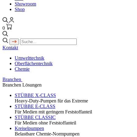
Showroom
Shop
0
Kontakt
Umwelttechnik
Oberflächentechnik
Chemie
Branchen
Branchen Lösungen
STÜBBE X-CLASS
Heavy-Duty-Pumpen für das Extreme
STÜBBE E-CLASS
Für Medien mit geringem Feststoffanteil
STÜBBE CLASSIC
Für Medien ohne Feststoffanteil
Kreiselpumpen
Belastbare Chemie-Normpumpen