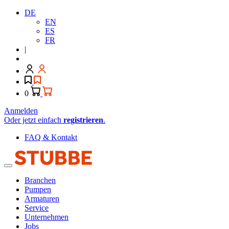
DE
EN
ES
FR
|
0
Anmelden
Oder jetzt einfach
registrieren
.
FAQ & Kontakt
Branchen
Pumpen
Armaturen
Service
Unternehmen
Jobs