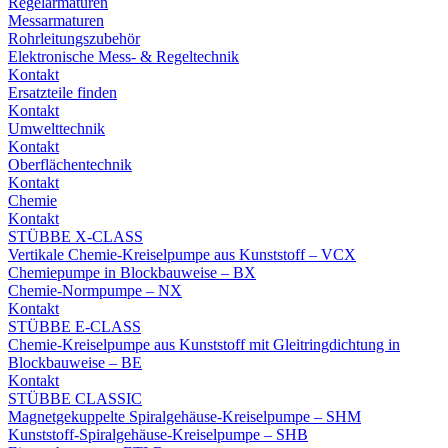
Regelarmaturen
Messarmaturen
Rohrleitungszubehör
Elektronische Mess- & Regeltechnik
Kontakt
Ersatzteile finden
Kontakt
Umwelttechnik
Kontakt
Oberflächentechnik
Kontakt
Chemie
Kontakt
STÜBBE X-CLASS
Vertikale Chemie-Kreiselpumpe aus Kunststoff – VCX
Chemiepumpe in Blockbauweise – BX
Chemie-Normpumpe – NX
Kontakt
STÜBBE E-CLASS
Chemie-Kreiselpumpe aus Kunststoff mit Gleitringdichtung in
Blockbauweise – BE
Kontakt
STÜBBE CLASSIC
Magnetgekuppelte Spiralgehäuse-Kreiselpumpe – SHM
Kunststoff-Spiralgehäuse-Kreiselpumpe – SHB