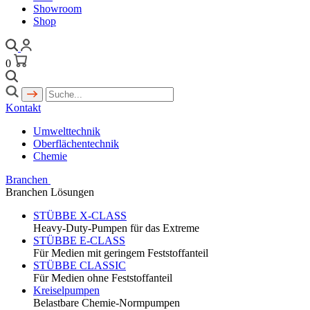
Showroom
Shop
0
Kontakt
Umwelttechnik
Oberflächentechnik
Chemie
Branchen
Branchen Lösungen
STÜBBE X-CLASS
Heavy-Duty-Pumpen für das Extreme
STÜBBE E-CLASS
Für Medien mit geringem Feststoffanteil
STÜBBE CLASSIC
Für Medien ohne Feststoffanteil
Kreiselpumpen
Belastbare Chemie-Normpumpen