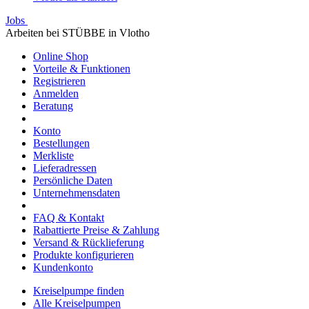
Jobs
Arbeiten bei STÜBBE in Vlotho
Online Shop
Vorteile & Funktionen
Registrieren
Anmelden
Beratung
Konto
Bestellungen
Merkliste
Lieferadressen
Persönliche Daten
Unternehmensdaten
FAQ & Kontakt
Rabattierte Preise & Zahlung
Versand & Rücklieferung
Produkte konfigurieren
Kundenkonto
Kreiselpumpe finden
Alle Kreiselpumpen