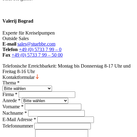
Valerij Bograd
Experte für Kreiselpumpen
Outside Sales
E-mail
sales@stuebbe.com
Telefon
+49 (0) 5733 7 99 – 0
Fax
+49 (0) 5733 7 99 – 50 00
Telefonische Erreichbarkeit: Montag bis Donnerstag 8-17 Uhr und
Freitag 8-16 Uhr
Kontaktformular
Thema
*
Firma
*
Anrede
*
Vorname
*
Nachname
*
E-Mail Adresse
*
Telefonnummer