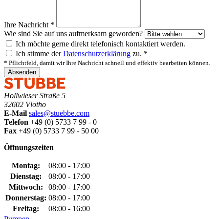
Ihre Nachricht
*
Wie sind Sie auf uns aufmerksam geworden?
Ich möchte gerne direkt telefonisch kontaktiert werden.
Ich stimme der
Datenschutzerklärung
zu.
*
*
Pflichtfeld, damit wir Ihre Nachricht schnell und effektiv bearbeiten können.
Absenden
Hollwieser Straße 5
32602 Vlotho
E-Mail
sales@stuebbe.com
Telefon
+49 (0) 5733 7 99 - 0
Fax
+49 (0) 5733 7 99 - 50 00
Öffnungszeiten
Montag:
08:00 - 17:00
Dienstag:
08:00 - 17:00
Mittwoch:
08:00 - 17:00
Donnerstag:
08:00 - 17:00
Freitag:
08:00 - 16:00
Pumpen