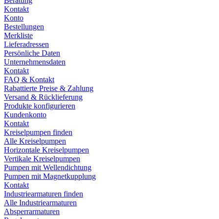
Beratung
Kontakt
Konto
Bestellungen
Merkliste
Lieferadressen
Persönliche Daten
Unternehmensdaten
Kontakt
FAQ & Kontakt
Rabattierte Preise & Zahlung
Versand & Rücklieferung
Produkte konfigurieren
Kundenkonto
Kontakt
Kreiselpumpen finden
Alle Kreiselpumpen
Horizontale Kreiselpumpen
Vertikale Kreiselpumpen
Pumpen mit Wellendichtung
Pumpen mit Magnetkupplung
Kontakt
Industriearmaturen finden
Alle Industriearmaturen
Absperrarmaturen