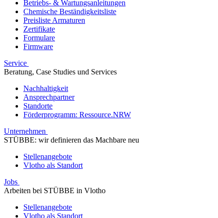
Betriebs- & Wartungsanleitungen
Chemische Beständigkeitsliste
Preisliste Armaturen
Zertifikate
Formulare
Firmware
Service
Beratung, Case Studies und Services
Nachhaltigkeit
Ansprechpartner
Standorte
Förderprogramm: Ressource.NRW
Unternehmen
STÜBBE: wir definieren das Machbare neu
Stellenangebote
Vlotho als Standort
Jobs
Arbeiten bei STÜBBE in Vlotho
Stellenangebote
Vlotho als Standort