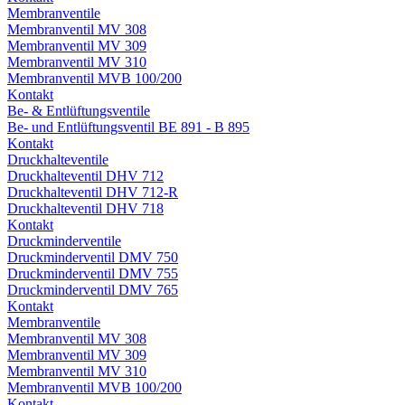
Membranventile
Membranventil MV 308
Membranventil MV 309
Membranventil MV 310
Membranventil MVB 100/200
Kontakt
Be- & Entlüftungsventile
Be- und Entlüftungsventil BE 891 - B 895
Kontakt
Druckhalteventile
Druckhalteventil DHV 712
Druckhalteventil DHV 712-R
Druckhalteventil DHV 718
Kontakt
Druckminderventile
Druckminderventil DMV 750
Druckminderventil DMV 755
Druckminderventil DMV 765
Kontakt
Membranventile
Membranventil MV 308
Membranventil MV 309
Membranventil MV 310
Membranventil MVB 100/200
Kontakt