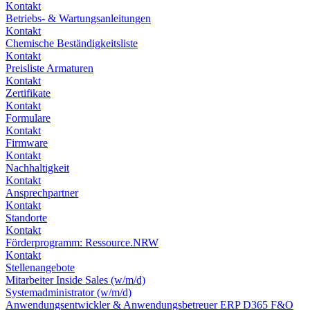
Kontakt
Betriebs- & Wartungsanleitungen
Kontakt
Chemische Beständigkeitsliste
Kontakt
Preisliste Armaturen
Kontakt
Zertifikate
Kontakt
Formulare
Kontakt
Firmware
Kontakt
Nachhaltigkeit
Kontakt
Ansprechpartner
Kontakt
Standorte
Kontakt
Förderprogramm: Ressource.NRW
Kontakt
Stellenangebote
Mitarbeiter Inside Sales (w/m/d)
Systemadministrator (w/m/d)
Anwendungsentwickler & Anwendungsbetreuer ERP D365 F&O