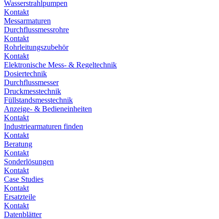
Wasserstrahlpumpen
Kontakt
Messarmaturen
Durchflussmessrohre
Kontakt
Rohrleitungszubehör
Kontakt
Elektronische Mess- & Regeltechnik
Dosiertechnik
Durchflussmesser
Druckmesstechnik
Füllstandsmesstechnik
Anzeige- & Bedieneinheiten
Kontakt
Industriearmaturen finden
Kontakt
Beratung
Kontakt
Sonderlösungen
Kontakt
Case Studies
Kontakt
Ersatzteile
Kontakt
Datenblätter