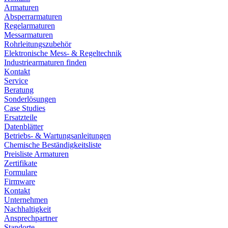
Armaturen
Absperrarmaturen
Regelarmaturen
Messarmaturen
Rohrleitungszubehör
Elektronische Mess- & Regeltechnik
Industriearmaturen finden
Kontakt
Service
Beratung
Sonderlösungen
Case Studies
Ersatzteile
Datenblätter
Betriebs- & Wartungsanleitungen
Chemische Beständigkeitsliste
Preisliste Armaturen
Zertifikate
Formulare
Firmware
Kontakt
Unternehmen
Nachhaltigkeit
Ansprechpartner
Standorte