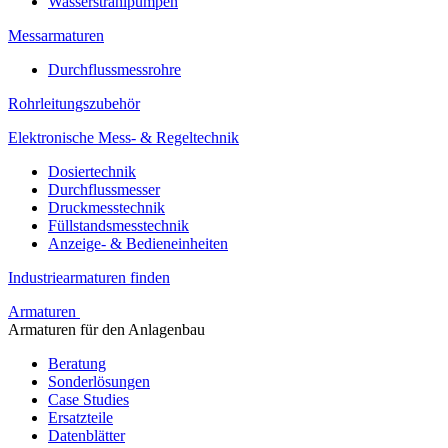
Wasserstrahlpumpen
Messarmaturen
Durchflussmessrohre
Rohrleitungszubehör
Elektronische Mess- & Regeltechnik
Dosiertechnik
Durchflussmesser
Druckmesstechnik
Füllstandsmesstechnik
Anzeige- & Bedieneinheiten
Industriearmaturen finden
Armaturen
Armaturen für den Anlagenbau
Beratung
Sonderlösungen
Case Studies
Ersatzteile
Datenblätter