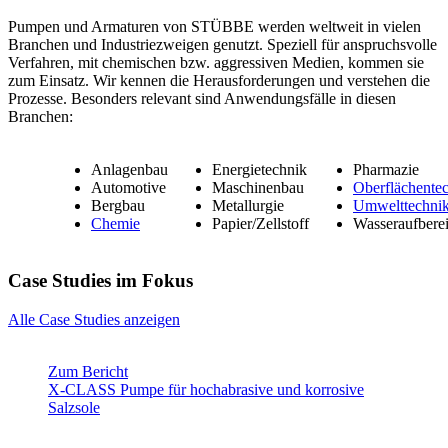
Pumpen und Armaturen von STÜBBE werden weltweit in vielen
Branchen und Industriezweigen genutzt. Speziell für anspruchsvolle
Verfahren, mit chemischen bzw. aggressiven Medien, kommen sie
zum Einsatz. Wir kennen die Herausforderungen und verstehen die
Prozesse. Besonders relevant sind Anwendungsfälle in diesen
Branchen:
Anlagenbau
Energietechnik
Pharmazie
Automotive
Maschinenbau
Oberflächente
Bergbau
Metallurgie
Umwelttechni
Chemie
Papier/Zellstoff
Wasseraufbere
Case Studies im Fokus
Alle Case Studies anzeigen
Zum Bericht
X-CLASS Pumpe für hochabrasive und korrosive
Salzsole