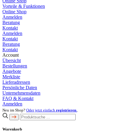
Online Shop
Vorteile & Funktionen
Online Shop
Anmelden
Beratung
Kontakt
Anmelden
Kontakt
Beratung
Kontakt
Account
Übersicht
Bestellungen
Angebote
Merkliste
Lieferadressen
Persönliche Daten
Unternehmensdaten
FAQ & Kontakt
Anmelden
Neu im Shop?
Oder jetzt einfach
registrieren
.
.
Warenkorb