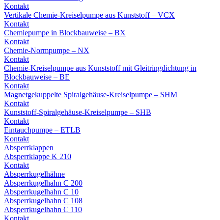
Kontakt
Vertikale Chemie-Kreiselpumpe aus Kunststoff – VCX
Kontakt
Chemiepumpe in Blockbauweise – BX
Kontakt
Chemie-Normpumpe – NX
Kontakt
Chemie-Kreiselpumpe aus Kunststoff mit Gleitringdichtung in
Blockbauweise – BE
Kontakt
Magnetgekuppelte Spiralgehäuse-Kreiselpumpe – SHM
Kontakt
Kunststoff-Spiralgehäuse-Kreiselpumpe – SHB
Kontakt
Eintauchpumpe – ETLB
Kontakt
Absperrklappen
Absperrklappe K 210
Kontakt
Absperrkugelhähne
Absperrkugelhahn C 200
Absperrkugelhahn C 10
Absperrkugelhahn C 108
Absperrkugelhahn C 110
Kontakt