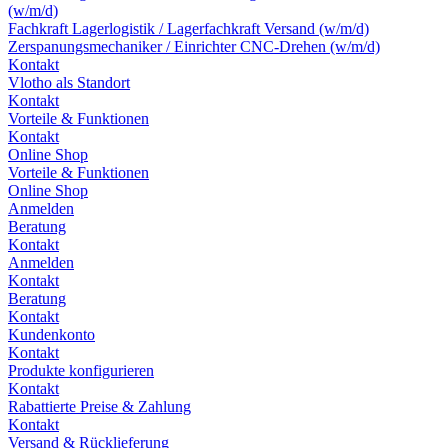
(w/m/d)
Fachkraft Lagerlogistik / Lagerfachkraft Versand (w/m/d)
Zerspanungsmechaniker / Einrichter CNC-Drehen (w/m/d)
Kontakt
Vlotho als Standort
Kontakt
Vorteile & Funktionen
Kontakt
Online Shop
Vorteile & Funktionen
Online Shop
Anmelden
Beratung
Kontakt
Anmelden
Kontakt
Beratung
Kontakt
Kundenkonto
Kontakt
Produkte konfigurieren
Kontakt
Rabattierte Preise & Zahlung
Kontakt
Versand & Rücklieferung