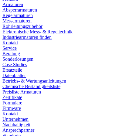
Armaturen
Absperrarmaturen
Regelarmaturen
Messarmaturen
Rohrleitungszubehör
Elektronische Mess- & Regeltechnik
Industriearmaturen finden
Kontakt
Service
Beratung
Sonderlösungen
Case Studies
Ersatzteile
Datenblätter
Betriebs- & Wartungsanleitungen
Chemische Beständigkeitsliste
Preisliste Armaturen
Zertifikate
Formulare
Firmware
Kontakt
Unternehmen
Nachhaltigkeit
Ansprechpartner
Standorte