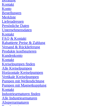
Beratung
Kontakt
Konto
Bestellungen
Merkliste
Lieferadressen
Persönliche Daten
Unternehmensdaten
Kontakt
FAQ & Kontakt
Rabattierte Preise & Zahlung
Versand & Rücklieferung
Produkte konfigurieren
Kundenkonto
Kontakt
Kreiselpumpen finden
Alle Kreiselpumpen
Horizontale Kreiselpumpen
Vertikale Kreiselpumpen
Pumpen mit Wellendichtung
Pumpen mit Magnetkupplung
Kontakt
Industriearmaturen finden
Alle Industriearmaturen
Absperrarmaturen