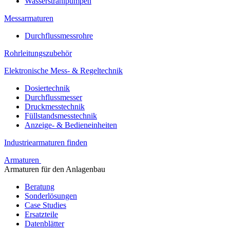
Wasserstrahlpumpen
Messarmaturen
Durchflussmessrohre
Rohrleitungszubehör
Elektronische Mess- & Regeltechnik
Dosiertechnik
Durchflussmesser
Druckmesstechnik
Füllstandsmesstechnik
Anzeige- & Bedieneinheiten
Industriearmaturen finden
Armaturen
Armaturen für den Anlagenbau
Beratung
Sonderlösungen
Case Studies
Ersatzteile
Datenblätter