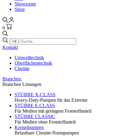
Showroom
Shop
0
Kontakt
Umwelttechnik
Oberflächentechnik
Chemie
Branchen
Branchen Lösungen
STÜBBE X-CLASS
Heavy-Duty-Pumpen für das Extreme
STÜBBE E-CLASS
Für Medien mit geringem Feststoffanteil
STÜBBE CLASSIC
Für Medien ohne Feststoffanteil
Kreiselpumpen
Belastbare Chemie-Normpumpen