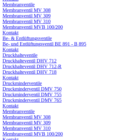
Membranventile
Membranventil MV 308
Membranventil MV 309
Membranventil MV 310
Membranventil MVB 100/200
Kontakt
Be- & Entlüftungsventile
Be- und Entlüftungsventil BE 891 - B 895
Kontakt
Druckhalteventile
Druckhalteventil DHV 712
Druckhalteventil DHV 712-R
Druckhalteventil DHV 718
Kontakt
Druckminderventile
Druckminderventil DMV 750
Druckminderventil DMV 755
Druckminderventil DMV 765
Kontakt
Membranventile
Membranventil MV 308
Membranventil MV 309
Membranventil MV 310
Membranventil MVB 100/200
Kontakt