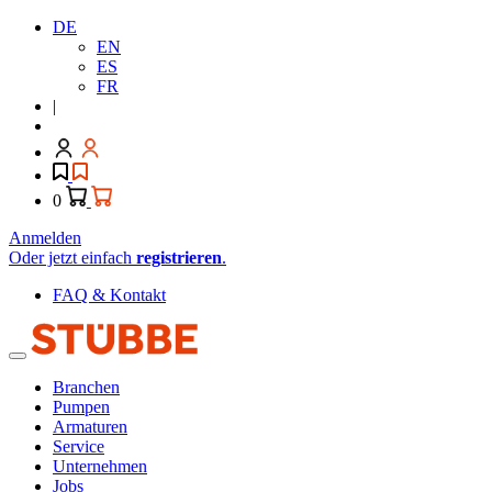
DE
EN
ES
FR
|
0
Anmelden
Oder jetzt einfach
registrieren
.
FAQ & Kontakt
Branchen
Pumpen
Armaturen
Service
Unternehmen
Jobs