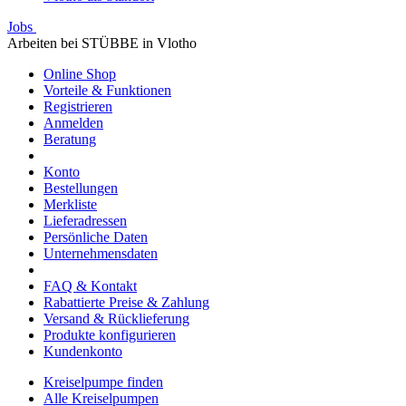
Jobs
Arbeiten bei STÜBBE in Vlotho
Online Shop
Vorteile & Funktionen
Registrieren
Anmelden
Beratung
Konto
Bestellungen
Merkliste
Lieferadressen
Persönliche Daten
Unternehmensdaten
FAQ & Kontakt
Rabattierte Preise & Zahlung
Versand & Rücklieferung
Produkte konfigurieren
Kundenkonto
Kreiselpumpe finden
Alle Kreiselpumpen