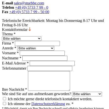
E-mail
sales@stuebbe.com
Telefon
+49 (0) 5733 7 99 - 0
Fax
+49 (0) 5733 7 99 - 50 00
Telefonische Erreichbarkeit: Montag bis Donnerstag 8-17 Uhr und
Freitag 8-16 Uhr
Kontaktformular
Thema
*
Firma
*
Anrede
*
Vorname
*
Nachname
*
E-Mail Adresse
*
Telefonnummer
Ihre Nachricht
*
Wie sind Sie auf uns aufmerksam geworden?
Ich möchte gerne direkt telefonisch kontaktiert werden.
Ich stimme der
Datenschutzerklärung
zu.
*
*
Pflichtfeld, damit wir Ihre Nachricht schnell und effektiv bearbeiten können.