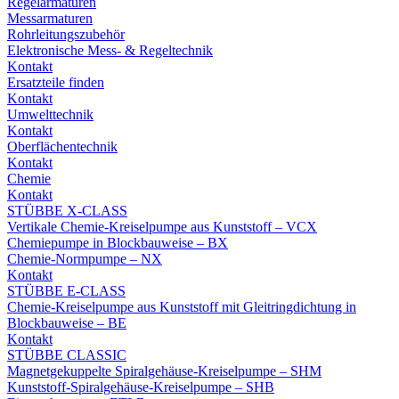
Regelarmaturen
Messarmaturen
Rohrleitungszubehör
Elektronische Mess- & Regeltechnik
Kontakt
Ersatzteile finden
Kontakt
Umwelttechnik
Kontakt
Oberflächentechnik
Kontakt
Chemie
Kontakt
STÜBBE X-CLASS
Vertikale Chemie-Kreiselpumpe aus Kunststoff – VCX
Chemiepumpe in Blockbauweise – BX
Chemie-Normpumpe – NX
Kontakt
STÜBBE E-CLASS
Chemie-Kreiselpumpe aus Kunststoff mit Gleitringdichtung in
Blockbauweise – BE
Kontakt
STÜBBE CLASSIC
Magnetgekuppelte Spiralgehäuse-Kreiselpumpe – SHM
Kunststoff-Spiralgehäuse-Kreiselpumpe – SHB