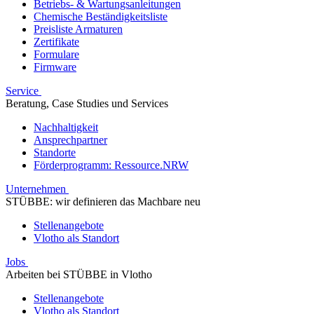
Betriebs- & Wartungsanleitungen
Chemische Beständigkeitsliste
Preisliste Armaturen
Zertifikate
Formulare
Firmware
Service
Beratung, Case Studies und Services
Nachhaltigkeit
Ansprechpartner
Standorte
Förderprogramm: Ressource.NRW
Unternehmen
STÜBBE: wir definieren das Machbare neu
Stellenangebote
Vlotho als Standort
Jobs
Arbeiten bei STÜBBE in Vlotho
Stellenangebote
Vlotho als Standort