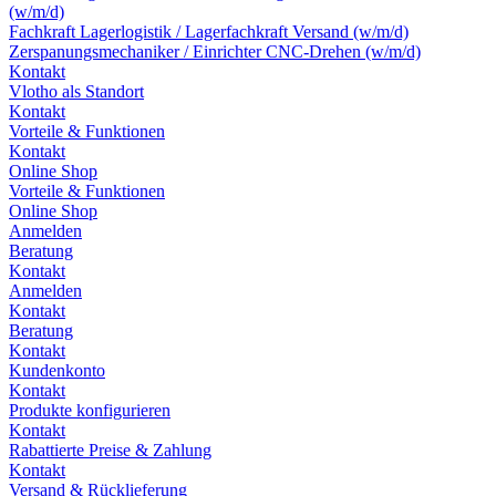
(w/m/d)
Fachkraft Lagerlogistik / Lagerfachkraft Versand (w/m/d)
Zerspanungsmechaniker / Einrichter CNC-Drehen (w/m/d)
Kontakt
Vlotho als Standort
Kontakt
Vorteile & Funktionen
Kontakt
Online Shop
Vorteile & Funktionen
Online Shop
Anmelden
Beratung
Kontakt
Anmelden
Kontakt
Beratung
Kontakt
Kundenkonto
Kontakt
Produkte konfigurieren
Kontakt
Rabattierte Preise & Zahlung
Kontakt
Versand & Rücklieferung