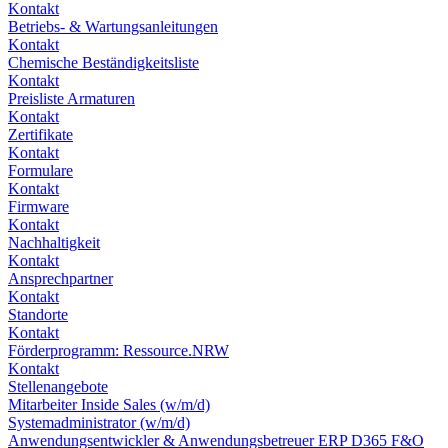
Kontakt
Betriebs- & Wartungsanleitungen
Kontakt
Chemische Beständigkeitsliste
Kontakt
Preisliste Armaturen
Kontakt
Zertifikate
Kontakt
Formulare
Kontakt
Firmware
Kontakt
Nachhaltigkeit
Kontakt
Ansprechpartner
Kontakt
Standorte
Kontakt
Förderprogramm: Ressource.NRW
Kontakt
Stellenangebote
Mitarbeiter Inside Sales (w/m/d)
Systemadministrator (w/m/d)
Anwendungsentwickler & Anwendungsbetreuer ERP D365 F&O