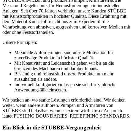
STÜBBE entwickelt und produziert Pumpen, Armaturen sowie
Mess- und Regeltechnik für Herausforderungen in industriellen
Anlagen. Seit über 70 Jahren verbinden unsere Kunden STÜBBE
mit Kunststoffprodukten in höchster Qualität. Diese Erfahrung mit
dem Material Kunststoff macht uns zum Experten für die
Verarbeitung von abrasiven, aggressiven und korrosiven Medien mit
oder ohne Feststoffanteilen.
Unsere Prinzipien:
Maximale Anforderungen sind unsere Motivation für
zuverlässige Produkte in höchster Qualität.
Mit Kreativität und Leidenschaft gehen wir bis an die
Grenzen des Machbaren und darüber hinaus.
Beständig und robust sind unsere Produkte, um mehr
auszuhalten als andere.
Individuell konfigurierbar lassen sie sich für zahlreiche
Anwendungsfälle einsetzen.
Wir packen an, wo starke Lösungen erforderlich sind. Wir denken
weiter, wenn andere aufhören. Pumpen und Armaturen von
STÜBBE sind belastbar, wenn es extrem wird. Unser Anspruch
lautet PUSHING BOUNDARIES. REDEFINING STANDARDS.
Ein Blick in die STÜBBE-Vergangenheit