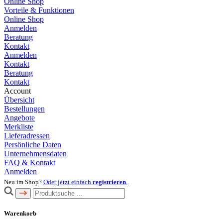
Online Shop
Vorteile & Funktionen
Online Shop
Anmelden
Beratung
Kontakt
Anmelden
Kontakt
Beratung
Kontakt
Account
Übersicht
Bestellungen
Angebote
Merkliste
Lieferadressen
Persönliche Daten
Unternehmensdaten
FAQ & Kontakt
Anmelden
Neu im Shop?
Oder jetzt einfach
registrieren
.
.
Warenkorb