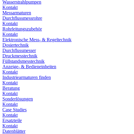
Wasserstrahlpumpen
Kontakt
Messarmaturen
Durchflussmessrohre
Kontakt
Rohrleitungszubehör
Kontakt
Elektronische Mess- & Regeltechnik
Dosiertechnik
Durchflussmesser
Druckmesstechnik
Füllstandsmesstechnik
Anzeige- & Bedieneinheiten
Kontakt
Industriearmaturen finden
Kontakt
Beratung
Kontakt
Sonderlösungen
Kontakt
Case Studies
Kontakt
Ersatzteile
Kontakt
Datenblätter