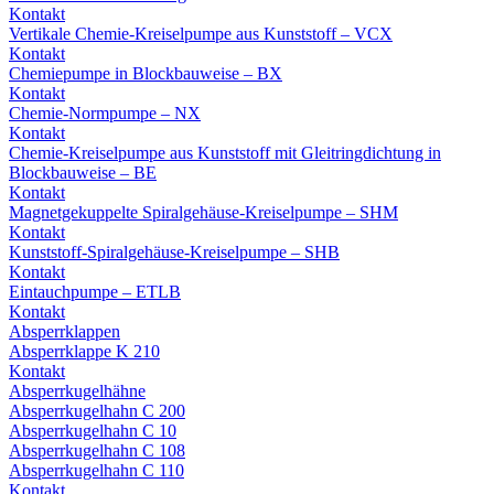
Kontakt
Vertikale Chemie-Kreiselpumpe aus Kunststoff – VCX
Kontakt
Chemiepumpe in Blockbauweise – BX
Kontakt
Chemie-Normpumpe – NX
Kontakt
Chemie-Kreiselpumpe aus Kunststoff mit Gleitringdichtung in
Blockbauweise – BE
Kontakt
Magnetgekuppelte Spiralgehäuse-Kreiselpumpe – SHM
Kontakt
Kunststoff-Spiralgehäuse-Kreiselpumpe – SHB
Kontakt
Eintauchpumpe – ETLB
Kontakt
Absperrklappen
Absperrklappe K 210
Kontakt
Absperrkugelhähne
Absperrkugelhahn C 200
Absperrkugelhahn C 10
Absperrkugelhahn C 108
Absperrkugelhahn C 110
Kontakt