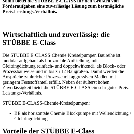
Somit bietet die STÜBBE E-CLASS für den Großteil von
Förderaufgaben eine zuverlässige Lösung zum bestmögliche
Preis-Leistungs-Verhältnis.
Wirtschaftlich und zuverlässig: die
STÜBBE E-Class
Die STÜBBE E-CLASS-Chemie-Kreiselpumpen Baureihe ist
modular aufgebaut als horizontale Aufstellung, mit
Gleitringdichtung (einfach- und doppeltwirkend), als Block- oder
Prozessbauweise und in bis zu 12 Baugrößen. Damit werden die
Ansprüche zahlreicher Prozesse mit aggressiven Medien mit
geringem Feststoffanteil erfüllt. Neben der äußerst hohen
Zuverlässigkeit bietet die STÜBBE E-CLASS ein sehr gutes Preis-
Leistungs-Verhältnis.
STÜBBE E-CLASS-Chemie-Kreiselpumpen:
BE als horizontale Chemie-Blockpumpe mit Wellendichtung /
Gleitringdichtung
Vorteile der STÜBBE E-Class