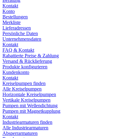
Beratung
Kontakt
Konto
Bestellungen
Merkliste
Lieferadressen
Persönliche Daten
Unternehmensdaten
Kontakt
FAQ & Kontakt
Rabattierte Preise & Zahlung
Versand & Rücklieferung
Produkte konfigurieren
Kundenkonto
Kontakt
Kreiselpumpen finden
Alle Kreiselpumpen
Horizontale Kreiselpumpen
Vertikale Kreiselpumpen
Pumpen mit Wellendichtung
Pumpen mit Magnetkupplung
Kontakt
Industriearmaturen finden
Alle Industriearmaturen
Absperrarmaturen