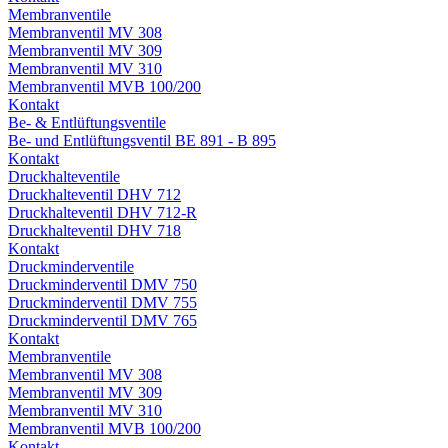
Membranventile
Membranventil MV 308
Membranventil MV 309
Membranventil MV 310
Membranventil MVB 100/200
Kontakt
Be- & Entlüftungsventile
Be- und Entlüftungsventil BE 891 - B 895
Kontakt
Druckhalteventile
Druckhalteventil DHV 712
Druckhalteventil DHV 712-R
Druckhalteventil DHV 718
Kontakt
Druckminderventile
Druckminderventil DMV 750
Druckminderventil DMV 755
Druckminderventil DMV 765
Kontakt
Membranventile
Membranventil MV 308
Membranventil MV 309
Membranventil MV 310
Membranventil MVB 100/200
Kontakt