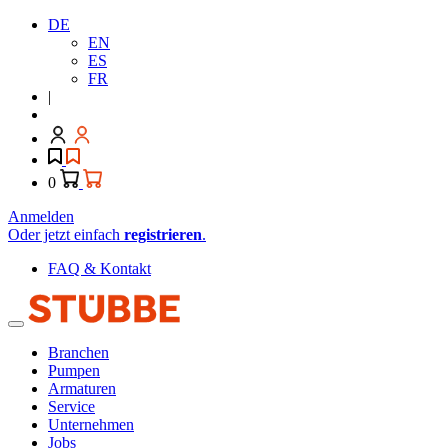
DE
EN
ES
FR
|
0
Anmelden
Oder jetzt einfach
registrieren
.
FAQ & Kontakt
Branchen
Pumpen
Armaturen
Service
Unternehmen
Jobs