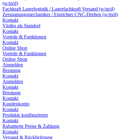
(w/m/d)
Fachkraft Lagerlogistik / Lagerfachkraft Versand (w/m/d)
Zerspanungsmechaniker / Einrichter CNC-Drehen (w/m/d)
Kontakt
Vlotho als Standort
Kontakt
Vorteile & Funktionen
Kontakt
Online Shop
Vorteile & Funktionen
Online Shop
Anmelden
Beratung
Kontakt
Anmelden
Kontakt
Beratung
Kontakt
Kundenkonto
Kontakt
Produkte konfigurieren
Kontakt
Rabattierte Preise & Zahlung
Kontakt
Versand & Rücklieferung