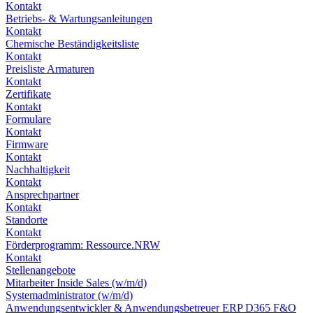
Kontakt
Betriebs- & Wartungsanleitungen
Kontakt
Chemische Beständigkeitsliste
Kontakt
Preisliste Armaturen
Kontakt
Zertifikate
Kontakt
Formulare
Kontakt
Firmware
Kontakt
Nachhaltigkeit
Kontakt
Ansprechpartner
Kontakt
Standorte
Kontakt
Förderprogramm: Ressource.NRW
Kontakt
Stellenangebote
Mitarbeiter Inside Sales (w/m/d)
Systemadministrator (w/m/d)
Anwendungsentwickler & Anwendungsbetreuer ERP D365 F&O