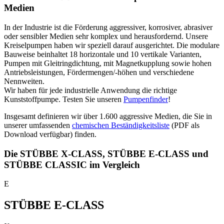
Medien
In der Industrie ist die Förderung aggressiver, korrosiver, abrasiver
oder sensibler Medien sehr komplex und herausfordernd. Unsere
Kreiselpumpen haben wir speziell darauf ausgerichtet. Die modulare
Bauweise beinhaltet 18 horizontale und 10 vertikale Varianten,
Pumpen mit Gleitringdichtung, mit Magnetkupplung sowie hohen
Antriebsleistungen, Fördermengen/-höhen und verschiedene
Nennweiten.
Wir haben für jede industrielle Anwendung die richtige
Kunststoffpumpe. Testen Sie unseren
Pumpenfinder
!
Insgesamt definieren wir über 1.600 aggressive Medien, die Sie in
unserer umfassenden
chemischen Beständigkeitsliste
(PDF als
Download verfügbar) finden.
Die STÜBBE X-CLASS, STÜBBE E-CLASS und
STÜBBE CLASSIC im Vergleich
E
STÜBBE E-CLASS