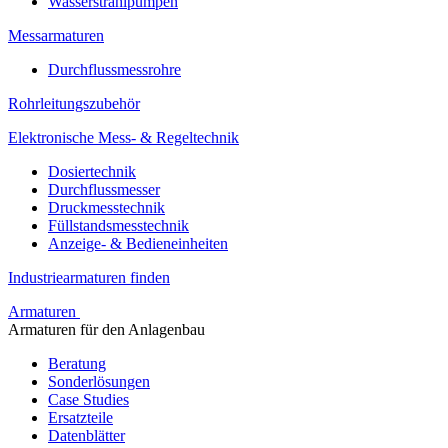
Wasserstrahlpumpen
Messarmaturen
Durchflussmessrohre
Rohrleitungszubehör
Elektronische Mess- & Regeltechnik
Dosiertechnik
Durchflussmesser
Druckmesstechnik
Füllstandsmesstechnik
Anzeige- & Bedieneinheiten
Industriearmaturen finden
Armaturen
Armaturen für den Anlagenbau
Beratung
Sonderlösungen
Case Studies
Ersatzteile
Datenblätter