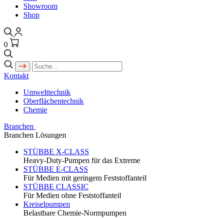
Showroom
Shop
0
Kontakt
Umwelttechnik
Oberflächentechnik
Chemie
Branchen
Branchen Lösungen
STÜBBE X-CLASS
Heavy-Duty-Pumpen für das Extreme
STÜBBE E-CLASS
Für Medien mit geringem Feststoffanteil
STÜBBE CLASSIC
Für Medien ohne Feststoffanteil
Kreiselpumpen
Belastbare Chemie-Normpumpen