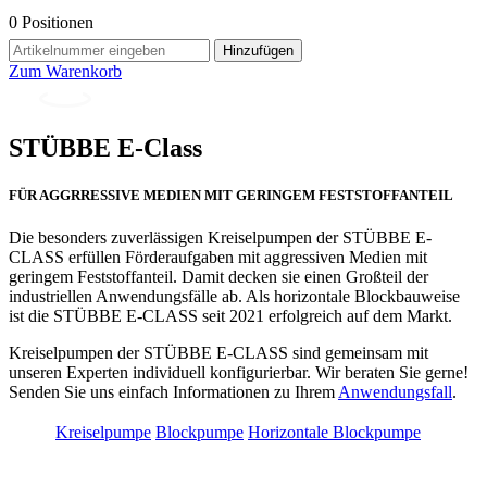
0
Positionen
Hinzufügen
Zum Warenkorb
STÜBBE E-Class
FÜR AGGRRESSIVE MEDIEN MIT GERINGEM FESTSTOFFANTEIL
Die besonders zuverlässigen Kreiselpumpen der STÜBBE E-
CLASS erfüllen Förderaufgaben mit aggressiven Medien mit
geringem Feststoffanteil. Damit decken sie einen Großteil der
industriellen Anwendungsfälle ab. Als horizontale Blockbauweise
ist die STÜBBE E-CLASS seit 2021 erfolgreich auf dem Markt.
Kreiselpumpen der STÜBBE E-CLASS sind gemeinsam mit
unseren Experten individuell konfigurierbar. Wir beraten Sie gerne!
Senden Sie uns einfach Informationen zu Ihrem
Anwendungsfall
.
Kreiselpumpe
Blockpumpe
Horizontale Blockpumpe