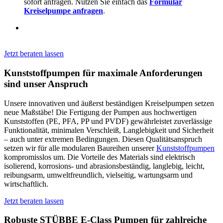
sofort anfragen. Nutzen Sie einfach das
Formular
Kreiselpumpe anfragen
.
Jetzt beraten lassen
Kunststoffpumpen für maximale Anforderungen
sind unser Anspruch
Unsere innovativen und äußerst beständigen Kreiselpumpen setzen
neue Maßstäbe! Die Fertigung der Pumpen aus hochwertigen
Kunststoffen (PE, PFA, PP und PVDF) gewährleistet zuverlässige
Funktionalität, minimalen Verschleiß, Langlebigkeit und Sicherheit
– auch unter extremen Bedingungen. Diesen Qualitätsanspruch
setzen wir für alle modularen Baureihen unserer
Kunststoffpumpen
kompromisslos um. Die Vorteile des Materials sind elektrisch
isolierend, korrosions- und abrasionsbeständig, langlebig, leicht,
reibungsarm, umweltfreundlich, vielseitig, wartungsarm und
wirtschaftlich.
Jetzt beraten lassen
Robuste STÜBBE E-Class Pumpen für zahlreiche