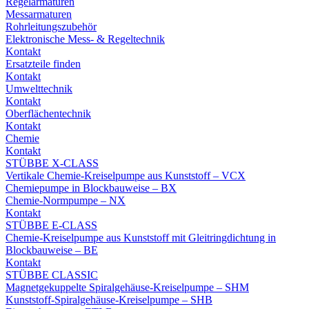
Regelarmaturen
Messarmaturen
Rohrleitungszubehör
Elektronische Mess- & Regeltechnik
Kontakt
Ersatzteile finden
Kontakt
Umwelttechnik
Kontakt
Oberflächentechnik
Kontakt
Chemie
Kontakt
STÜBBE X-CLASS
Vertikale Chemie-Kreiselpumpe aus Kunststoff – VCX
Chemiepumpe in Blockbauweise – BX
Chemie-Normpumpe – NX
Kontakt
STÜBBE E-CLASS
Chemie-Kreiselpumpe aus Kunststoff mit Gleitringdichtung in
Blockbauweise – BE
Kontakt
STÜBBE CLASSIC
Magnetgekuppelte Spiralgehäuse-Kreiselpumpe – SHM
Kunststoff-Spiralgehäuse-Kreiselpumpe – SHB