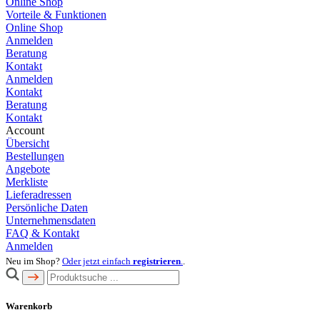
Online Shop
Vorteile & Funktionen
Online Shop
Anmelden
Beratung
Kontakt
Anmelden
Kontakt
Beratung
Kontakt
Account
Übersicht
Bestellungen
Angebote
Merkliste
Lieferadressen
Persönliche Daten
Unternehmensdaten
FAQ & Kontakt
Anmelden
Neu im Shop?
Oder jetzt einfach
registrieren
.
.
Warenkorb