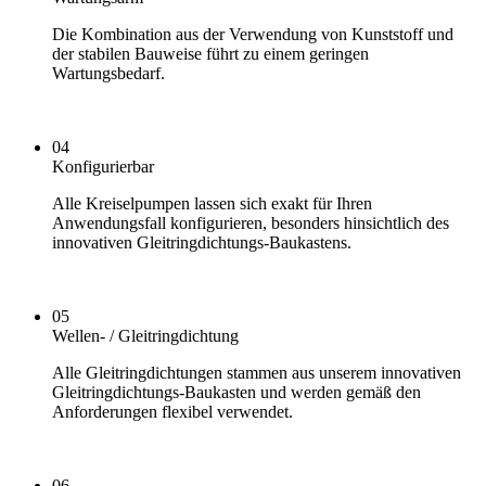
Die Kombination aus der Verwendung von Kunststoff und
der stabilen Bauweise führt zu einem geringen
Wartungsbedarf.
04
Konfigurierbar
Alle Kreiselpumpen lassen sich exakt für Ihren
Anwendungsfall konfigurieren, besonders hinsichtlich des
innovativen Gleitringdichtungs-Baukastens.
05
Wellen- / Gleitringdichtung
Alle Gleitringdichtungen stammen aus unserem innovativen
Gleitringdichtungs-Baukasten und werden gemäß den
Anforderungen flexibel verwendet.
06