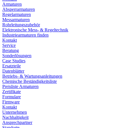
Armaturen
Absperrarmaturen
Regelarmaturen
Messarmaturen
Rohrleitungszubehör
Elektronische Mess- & Regeltechnik
Industriearmaturen finden
Kontakt
Service
Beratung
Sonderlösungen
Case Studies
Ersatzteile
Datenblätter
Betriebs- & Wartungsanleitungen
Chemische Beständigkeitsliste
Preisliste Armaturen
Zertifikate
Formulare
Firmware
Kontakt
Unternehmen
Nachhaltigkeit
Ansprechpartner
Standorte