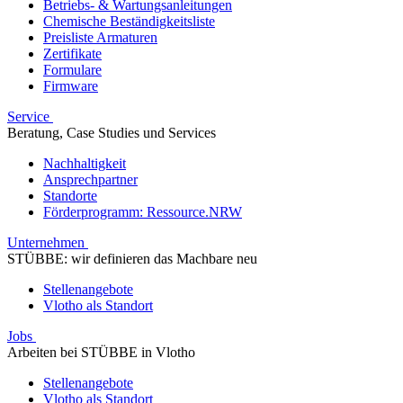
Betriebs- & Wartungsanleitungen
Chemische Beständigkeitsliste
Preisliste Armaturen
Zertifikate
Formulare
Firmware
Service
Beratung, Case Studies und Services
Nachhaltigkeit
Ansprechpartner
Standorte
Förderprogramm: Ressource.NRW
Unternehmen
STÜBBE: wir definieren das Machbare neu
Stellenangebote
Vlotho als Standort
Jobs
Arbeiten bei STÜBBE in Vlotho
Stellenangebote
Vlotho als Standort