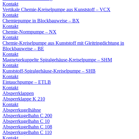
Kontakt
Vertikale Chemie-Kreiselpumpe aus Kunststoff – VCX
Kontakt
Chemiepumpe in Blockbauweise – BX
Kontakt
Chemie-Normpumpe – NX
Kontakt
Chemie-Kreiselpumpe aus Kunststoff mit Gleitringdichtung in
Blockbauweise – BE
Kontakt
Magnetgekuppelte Spiralgehäuse-Kreiselpumpe – SHM
Kontakt
Kunststoff-Spiralgehäuse-Kreiselpumpe – SHB
Kontakt
Eintauchpumpe – ETLB
Kontakt
Absperrklappen
Absperrklappe K 210
Kontakt
Absperrkugelhähne
Absperrkugelhahn C 200
Absperrkugelhahn C 10
Absperrkugelhahn C 108
Absperrkugelhahn C 110
Kontakt