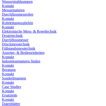
Wasserstrahlpumpen
Kontakt
Messarmaturen
Durchflussmessrohre
Kontakt
Rohrleitungszubehör
Kontakt
Elektronische Mess- & Regeltechnik
Dosiertechnik
Durchflussmesser
Druckmesstechnik
Füllstandsmesstechnik
Anzeige- & Bedieneinheiten
Kontakt
Industriearmaturen finden
Kontakt
Beratung
Kontakt
Sonderlösungen
Kontakt
Case Studies
Kontakt
Ersatzteile
Kontakt
Datenblätter