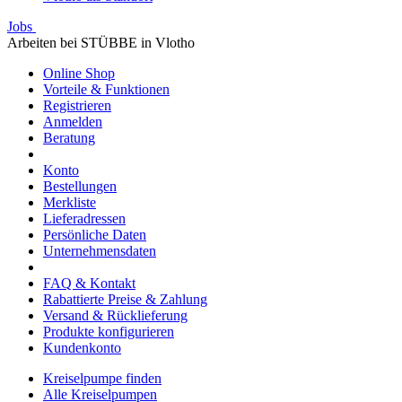
Jobs
Arbeiten bei STÜBBE in Vlotho
Online Shop
Vorteile & Funktionen
Registrieren
Anmelden
Beratung
Konto
Bestellungen
Merkliste
Lieferadressen
Persönliche Daten
Unternehmensdaten
FAQ & Kontakt
Rabattierte Preise & Zahlung
Versand & Rücklieferung
Produkte konfigurieren
Kundenkonto
Kreiselpumpe finden
Alle Kreiselpumpen