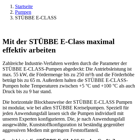
Startseite
Pumpen
STÜBBE E-CLASS
Mit der STÜBBE E-Class maximal
effektiv arbeiten
Zahlreiche Industrie-Verfahren werden durch die Parameter der
STÜBBE E-CLASS-Pumpen abgedeckt: Die Antriebsleistung ist
max. 55 kW, die Fördermenge bis zu 250 m³/h und die Förderhöhe
beträgt bis zu 65 m. Außerdem halten die STÜBBE E-CLASS-
Pumpen hohe Temperaturen zwischen +5 °C und +100 °C als auch
Druck bis zu 9 bar stand.
Die horizontale Blockbauweise der STÜBBE E-CLASS Pumpen
ist modular, wie bei allen STÜBBE Kreiselpumpen. Speziell für
jeden Anwendungsfall lassen sich die Pumpen individuell mit
unseren Experten konfigurieren. Die, je nach Anwendungsfall
ausgewählte, Kunststoffkonfiguration ist beständig gegenüber
aggressiven Medien mit geringem Feststoffanteil.