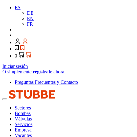
ES
DE
EN
FR
|
0
Iniciar sesión
O simplemente
regístrate
ahora.
Preguntas Frecuentes y Contacto
Sectores
Bombas
Válvulas
Servicios
Empresa
Vacantes