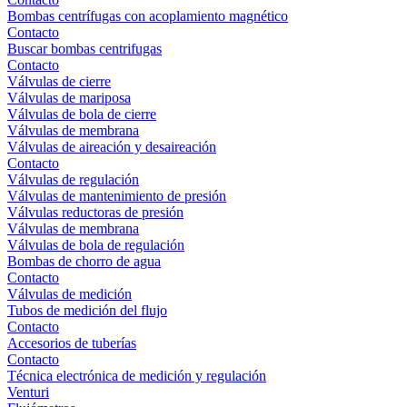
Bombas centrífugas con acoplamiento magnético
Contacto
Buscar bombas centrifugas
Contacto
Válvulas de cierre
Válvulas de mariposa
Válvulas de bola de cierre
Válvulas de membrana
Válvulas de aireación y desaireación
Contacto
Válvulas de regulación
Válvulas de mantenimiento de presión
Válvulas reductoras de presión
Válvulas de membrana
Válvulas de bola de regulación
Bombas de chorro de agua
Contacto
Válvulas de medición
Tubos de medición del flujo
Contacto
Accesorios de tuberías
Contacto
Técnica electrónica de medición y regulación
Venturi