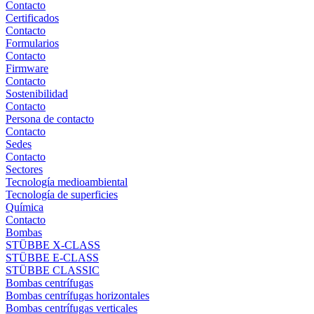
Contacto
Certificados
Contacto
Formularios
Contacto
Firmware
Contacto
Sostenibilidad
Contacto
Persona de contacto
Contacto
Sedes
Contacto
Sectores
Tecnología medioambiental
Tecnología de superficies
Química
Contacto
Bombas
STÜBBE X-CLASS
STÜBBE E-CLASS
STÜBBE CLASSIC
Bombas centrífugas
Bombas centrífugas horizontales
Bombas centrífugas verticales