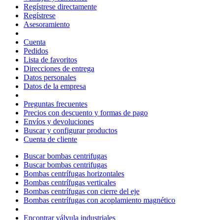
Regístrese directamente
Regístrese
Asesoramiento
Cuenta
Pedidos
Lista de favoritos
Direcciones de entrega
Datos personales
Datos de la empresa
Preguntas frecuentes
Precios con descuento y formas de pago
Envíos y devoluciones
Buscar y configurar productos
Cuenta de cliente
Buscar bombas centrifugas
Buscar bombas centrifugas
Bombas centrífugas horizontales
Bombas centrífugas verticales
Bombas centrífugas con cierre del eje
Bombas centrífugas con acoplamiento magnético
Encontrar válvula industriales