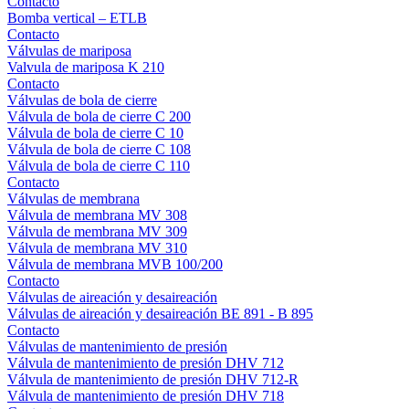
Contacto
Bomba vertical – ETLB
Contacto
Válvulas de mariposa
Valvula de mariposa K 210
Contacto
Válvulas de bola de cierre
Válvula de bola de cierre C 200
Válvula de bola de cierre C 10
Válvula de bola de cierre C 108
Válvula de bola de cierre C 110
Contacto
Válvulas de membrana
Válvula de membrana MV 308
Válvula de membrana MV 309
Válvula de membrana MV 310
Válvula de membrana MVB 100/200
Contacto
Válvulas de aireación y desaireación
Válvulas de aireación y desaireación BE 891 - B 895
Contacto
Válvulas de mantenimiento de presión
Válvula de mantenimiento de presión DHV 712
Válvula de mantenimiento de presión DHV 712-R
Válvula de mantenimiento de presión DHV 718