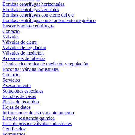
Bombas centrífugas horizontales
Bombas centrífugas verticales
Bombas centrífugas con cierre del eje
Bombas centrífugas con acoplamiento magnético
Buscar bombas centrifugas
Contacto
Válvulas
Válvulas de cierre
Válvulas de regulación
Válvulas de medición
Accesorios de tuberías
Técnica electrónica de medición y regulación
Encontrar válvula industriales
Contacto
Servicios
Asesoramiento
Soluciones especiales
Estudios de casos
Piezas de recambio
Hojas de datos
Instrucciones de uso y mantenimiento
Lista de resistencia química
Lista de precios válvulas industriales
Certificados
Formularios