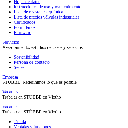
Hojas de datos
Instrucciones de uso y mantenimiento
Lista de resistencia química
Lista de precios válvulas industriales
Certificados
Formularios
Firmware
Servicios
Asesoramiento, estudios de casos y servicios
Sostenibilidad
Persona de contacto
Sedes
Empresa
STÜBBE: Redefinimos lo que es posible
Vacantes
Trabajar en STÜBBE en Vlotho
Vacantes
Trabajar en STÜBBE en Vlotho
Tienda
Ventajas y funciones