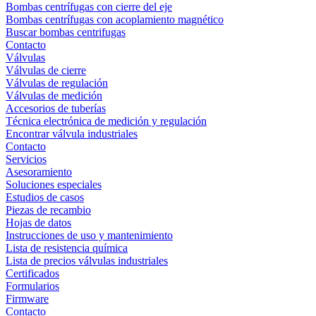
Bombas centrífugas con cierre del eje
Bombas centrífugas con acoplamiento magnético
Buscar bombas centrifugas
Contacto
Válvulas
Válvulas de cierre
Válvulas de regulación
Válvulas de medición
Accesorios de tuberías
Técnica electrónica de medición y regulación
Encontrar válvula industriales
Contacto
Servicios
Asesoramiento
Soluciones especiales
Estudios de casos
Piezas de recambio
Hojas de datos
Instrucciones de uso y mantenimiento
Lista de resistencia química
Lista de precios válvulas industriales
Certificados
Formularios
Firmware
Contacto