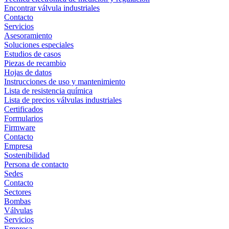
Encontrar válvula industriales
Contacto
Servicios
Asesoramiento
Soluciones especiales
Estudios de casos
Piezas de recambio
Hojas de datos
Instrucciones de uso y mantenimiento
Lista de resistencia química
Lista de precios válvulas industriales
Certificados
Formularios
Firmware
Contacto
Empresa
Sostenibilidad
Persona de contacto
Sedes
Contacto
Sectores
Bombas
Válvulas
Servicios
Empresa