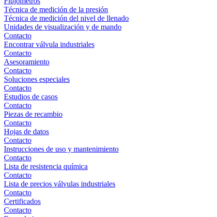
Flujómetros
Técnica de medición de la presión
Técnica de medición del nivel de llenado
Unidades de visualización y de mando
Contacto
Encontrar válvula industriales
Contacto
Asesoramiento
Contacto
Soluciones especiales
Contacto
Estudios de casos
Contacto
Piezas de recambio
Contacto
Hojas de datos
Contacto
Instrucciones de uso y mantenimiento
Contacto
Lista de resistencia química
Contacto
Lista de precios válvulas industriales
Contacto
Certificados
Contacto