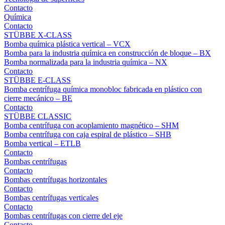
Contacto
Química
Contacto
STÜBBE X-CLASS
Bomba química plástica vertical – VCX
Bomba para la industria química en construcción de bloque – BX
Bomba normalizada para la industria química – NX
Contacto
STÜBBE E-CLASS
Bomba centrífuga química monobloc fabricada en plástico con
cierre mecánico – BE
Contacto
STÜBBE CLASSIC
Bomba centrífuga con acoplamiento magnético – SHM
Bomba centrífuga con caja espiral de plástico – SHB
Bomba vertical – ETLB
Contacto
Bombas centrífugas
Contacto
Bombas centrífugas horizontales
Contacto
Bombas centrífugas verticales
Contacto
Bombas centrífugas con cierre del eje
Contacto