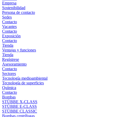
Empresa
Sostenibilidad
Persona de contacto
Sedes
Contacto
Vacantes
Contacto
Exposición
Contacto
Tienda
Ventajas y funciones
Tienda
Regístrese
Asesoramiento
Contacto
Sectores
Tecnología medioambiental
Tecnología de superficies
Química
Contacto
Bombas
STÜBBE X-CLASS
STÜBBE E-CLASS
STÜBBE CLASSIC
Bombas centrífugas