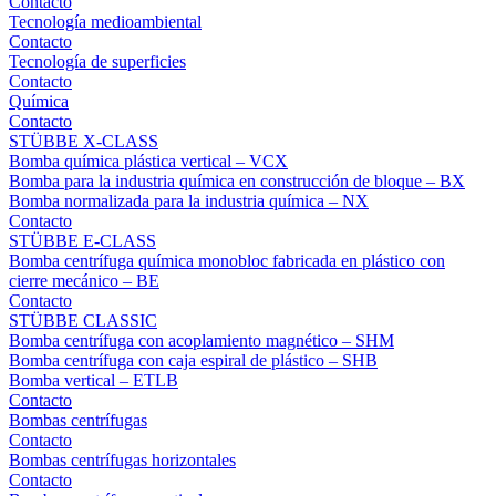
Contacto
Tecnología medioambiental
Contacto
Tecnología de superficies
Contacto
Química
Contacto
STÜBBE X-CLASS
Bomba química plástica vertical – VCX
Bomba para la industria química en construcción de bloque – BX
Bomba normalizada para la industria química – NX
Contacto
STÜBBE E-CLASS
Bomba centrífuga química monobloc fabricada en plástico con
cierre mecánico – BE
Contacto
STÜBBE CLASSIC
Bomba centrífuga con acoplamiento magnético – SHM
Bomba centrífuga con caja espiral de plástico – SHB
Bomba vertical – ETLB
Contacto
Bombas centrífugas
Contacto
Bombas centrífugas horizontales
Contacto