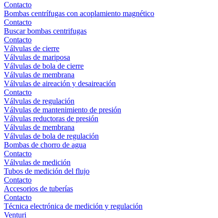
Contacto
Bombas centrífugas con acoplamiento magnético
Contacto
Buscar bombas centrifugas
Contacto
Válvulas de cierre
Válvulas de mariposa
Válvulas de bola de cierre
Válvulas de membrana
Válvulas de aireación y desaireación
Contacto
Válvulas de regulación
Válvulas de mantenimiento de presión
Válvulas reductoras de presión
Válvulas de membrana
Válvulas de bola de regulación
Bombas de chorro de agua
Contacto
Válvulas de medición
Tubos de medición del flujo
Contacto
Accesorios de tuberías
Contacto
Técnica electrónica de medición y regulación
Venturi