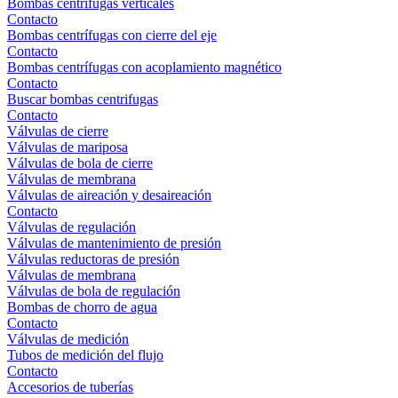
Bombas centrífugas verticales
Contacto
Bombas centrífugas con cierre del eje
Contacto
Bombas centrífugas con acoplamiento magnético
Contacto
Buscar bombas centrifugas
Contacto
Válvulas de cierre
Válvulas de mariposa
Válvulas de bola de cierre
Válvulas de membrana
Válvulas de aireación y desaireación
Contacto
Válvulas de regulación
Válvulas de mantenimiento de presión
Válvulas reductoras de presión
Válvulas de membrana
Válvulas de bola de regulación
Bombas de chorro de agua
Contacto
Válvulas de medición
Tubos de medición del flujo
Contacto
Accesorios de tuberías