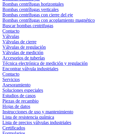
Bombas centrífugas horizontales
Bombas centrífugas verticales
Bombas centrífugas con cierre del eje
Bombas centrífugas con acoplamiento magnético
Buscar bombas centrifugas
Contacto
Válvulas
Válvulas de cierre
Válvulas de regulación
Válvulas de medición
Accesorios de tuberías
Técnica electrónica de medición y regulación
Encontrar válvula industriales
Contacto
Servicios
Asesoramiento
Soluciones especiales
Estudios de casos
Piezas de recambio
Hojas de datos
Instrucciones de uso y mantenimiento
Lista de resistencia química
Lista de precios válvulas industriales
Certificados
Formularios