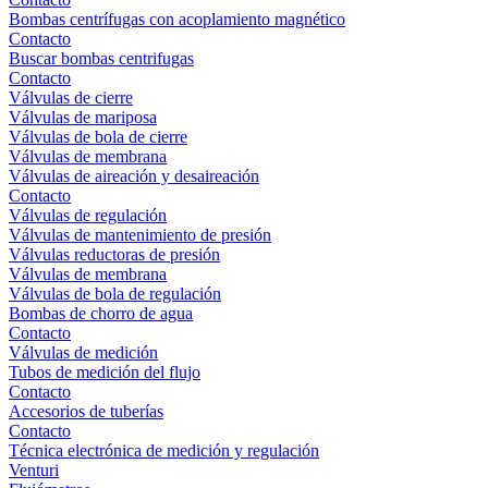
Bombas centrífugas con acoplamiento magnético
Contacto
Buscar bombas centrifugas
Contacto
Válvulas de cierre
Válvulas de mariposa
Válvulas de bola de cierre
Válvulas de membrana
Válvulas de aireación y desaireación
Contacto
Válvulas de regulación
Válvulas de mantenimiento de presión
Válvulas reductoras de presión
Válvulas de membrana
Válvulas de bola de regulación
Bombas de chorro de agua
Contacto
Válvulas de medición
Tubos de medición del flujo
Contacto
Accesorios de tuberías
Contacto
Técnica electrónica de medición y regulación
Venturi