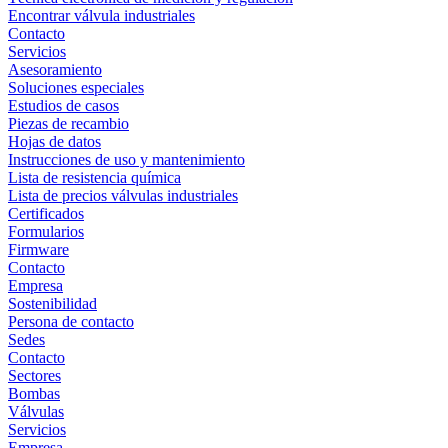
Encontrar válvula industriales
Contacto
Servicios
Asesoramiento
Soluciones especiales
Estudios de casos
Piezas de recambio
Hojas de datos
Instrucciones de uso y mantenimiento
Lista de resistencia química
Lista de precios válvulas industriales
Certificados
Formularios
Firmware
Contacto
Empresa
Sostenibilidad
Persona de contacto
Sedes
Contacto
Sectores
Bombas
Válvulas
Servicios
Empresa