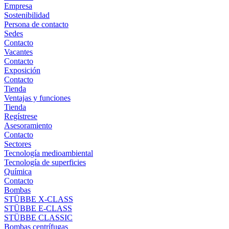
Empresa
Sostenibilidad
Persona de contacto
Sedes
Contacto
Vacantes
Contacto
Exposición
Contacto
Tienda
Ventajas y funciones
Tienda
Regístrese
Asesoramiento
Contacto
Sectores
Tecnología medioambiental
Tecnología de superficies
Química
Contacto
Bombas
STÜBBE X-CLASS
STÜBBE E-CLASS
STÜBBE CLASSIC
Bombas centrífugas