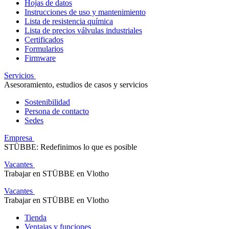
Hojas de datos
Instrucciones de uso y mantenimiento
Lista de resistencia química
Lista de precios válvulas industriales
Certificados
Formularios
Firmware
Servicios
Asesoramiento, estudios de casos y servicios
Sostenibilidad
Persona de contacto
Sedes
Empresa
STÜBBE: Redefinimos lo que es posible
Vacantes
Trabajar en STÜBBE en Vlotho
Vacantes
Trabajar en STÜBBE en Vlotho
Tienda
Ventajas y funciones