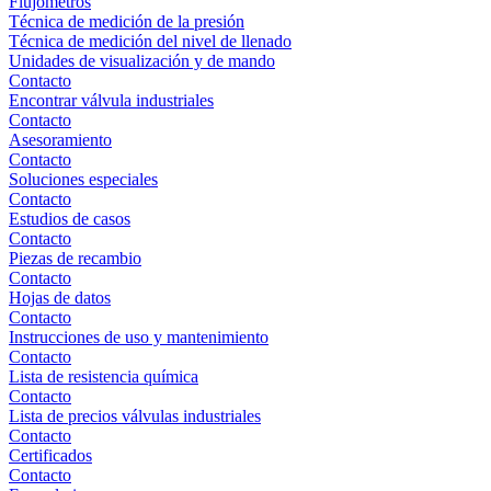
Flujómetros
Técnica de medición de la presión
Técnica de medición del nivel de llenado
Unidades de visualización y de mando
Contacto
Encontrar válvula industriales
Contacto
Asesoramiento
Contacto
Soluciones especiales
Contacto
Estudios de casos
Contacto
Piezas de recambio
Contacto
Hojas de datos
Contacto
Instrucciones de uso y mantenimiento
Contacto
Lista de resistencia química
Contacto
Lista de precios válvulas industriales
Contacto
Certificados
Contacto