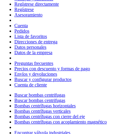
Regístrese directamente
Regístrese
Asesoramiento
Cuenta
Pedidos
Lista de favoritos
Direcciones de entrega
Datos personales
Datos de la empresa
Preguntas frecuentes
Precios con descuento y formas de pago
Envíos y devoluciones
Buscar y configurar productos
Cuenta de cliente
Buscar bombas centrifugas
Buscar bombas centrifugas
Bombas centrífugas horizontales
Bombas centrífugas verticales
Bombas centrífugas con cierre del eje
Bombas centrífugas con acoplamiento magnético
Encontrar válvula industriales