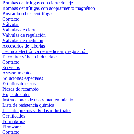
Bombas centrífugas con cierre del eje
Bombas centrífugas con acoplamiento magnético
Buscar bombas centrifugas
Contacto
Válvulas
Válvulas de cierre
Válvulas de regulación
Válvulas de medición
Accesorios de tuberías
Técnica electrónica de medición y regulación
Encontrar válvula industriales
Contacto
Servicios
Asesoramiento
Soluciones especiales
Estudios de casos
Piezas de recambio
Hojas de datos
Instrucciones de uso y mantenimiento
Lista de resistencia química
Lista de precios válvulas industriales
Certificados
Formularios
Firmware
Contacto