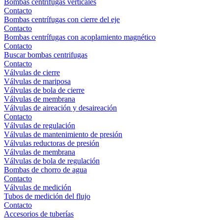
Bombas centrífugas verticales
Contacto
Bombas centrífugas con cierre del eje
Contacto
Bombas centrífugas con acoplamiento magnético
Contacto
Buscar bombas centrifugas
Contacto
Válvulas de cierre
Válvulas de mariposa
Válvulas de bola de cierre
Válvulas de membrana
Válvulas de aireación y desaireación
Contacto
Válvulas de regulación
Válvulas de mantenimiento de presión
Válvulas reductoras de presión
Válvulas de membrana
Válvulas de bola de regulación
Bombas de chorro de agua
Contacto
Válvulas de medición
Tubos de medición del flujo
Contacto
Accesorios de tuberías