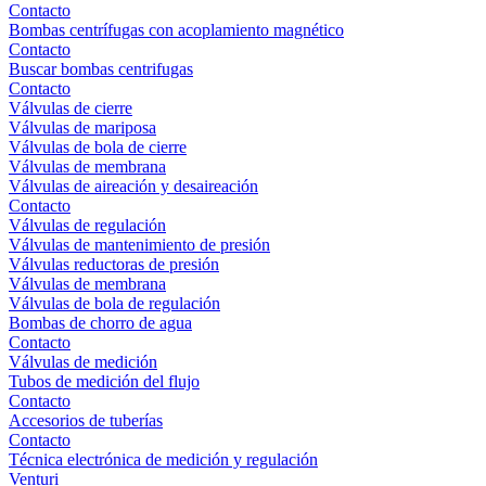
Contacto
Bombas centrífugas con acoplamiento magnético
Contacto
Buscar bombas centrifugas
Contacto
Válvulas de cierre
Válvulas de mariposa
Válvulas de bola de cierre
Válvulas de membrana
Válvulas de aireación y desaireación
Contacto
Válvulas de regulación
Válvulas de mantenimiento de presión
Válvulas reductoras de presión
Válvulas de membrana
Válvulas de bola de regulación
Bombas de chorro de agua
Contacto
Válvulas de medición
Tubos de medición del flujo
Contacto
Accesorios de tuberías
Contacto
Técnica electrónica de medición y regulación
Venturi