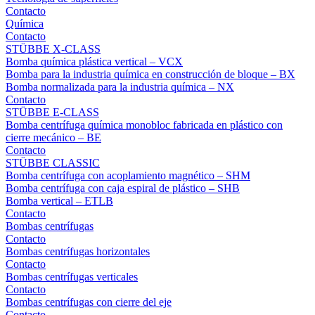
Contacto
Química
Contacto
STÜBBE X-CLASS
Bomba química plástica vertical – VCX
Bomba para la industria química en construcción de bloque – BX
Bomba normalizada para la industria química – NX
Contacto
STÜBBE E-CLASS
Bomba centrífuga química monobloc fabricada en plástico con
cierre mecánico – BE
Contacto
STÜBBE CLASSIC
Bomba centrífuga con acoplamiento magnético – SHM
Bomba centrífuga con caja espiral de plástico – SHB
Bomba vertical – ETLB
Contacto
Bombas centrífugas
Contacto
Bombas centrífugas horizontales
Contacto
Bombas centrífugas verticales
Contacto
Bombas centrífugas con cierre del eje
Contacto