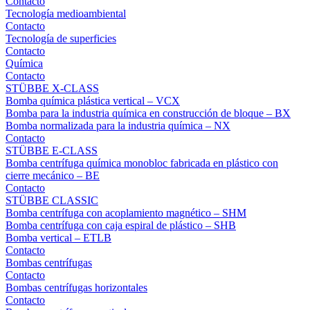
Contacto
Tecnología medioambiental
Contacto
Tecnología de superficies
Contacto
Química
Contacto
STÜBBE X-CLASS
Bomba química plástica vertical – VCX
Bomba para la industria química en construcción de bloque – BX
Bomba normalizada para la industria química – NX
Contacto
STÜBBE E-CLASS
Bomba centrífuga química monobloc fabricada en plástico con
cierre mecánico – BE
Contacto
STÜBBE CLASSIC
Bomba centrífuga con acoplamiento magnético – SHM
Bomba centrífuga con caja espiral de plástico – SHB
Bomba vertical – ETLB
Contacto
Bombas centrífugas
Contacto
Bombas centrífugas horizontales
Contacto