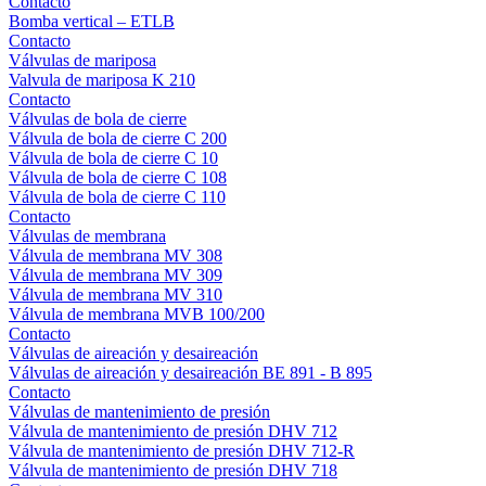
Contacto
Bomba vertical – ETLB
Contacto
Válvulas de mariposa
Valvula de mariposa K 210
Contacto
Válvulas de bola de cierre
Válvula de bola de cierre C 200
Válvula de bola de cierre C 10
Válvula de bola de cierre C 108
Válvula de bola de cierre C 110
Contacto
Válvulas de membrana
Válvula de membrana MV 308
Válvula de membrana MV 309
Válvula de membrana MV 310
Válvula de membrana MVB 100/200
Contacto
Válvulas de aireación y desaireación
Válvulas de aireación y desaireación BE 891 - B 895
Contacto
Válvulas de mantenimiento de presión
Válvula de mantenimiento de presión DHV 712
Válvula de mantenimiento de presión DHV 712-R
Válvula de mantenimiento de presión DHV 718