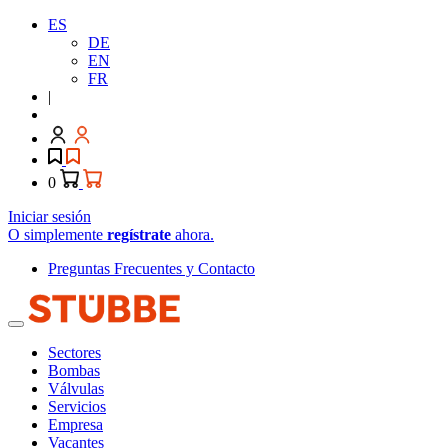
ES
DE
EN
FR
|
0
Iniciar sesión
O simplemente
regístrate
ahora.
Preguntas Frecuentes y Contacto
Sectores
Bombas
Válvulas
Servicios
Empresa
Vacantes