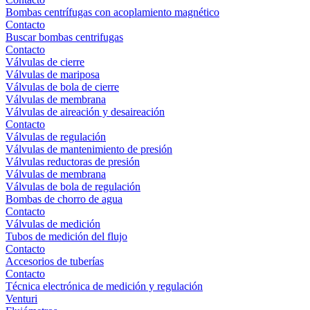
Bombas centrífugas con acoplamiento magnético
Contacto
Buscar bombas centrifugas
Contacto
Válvulas de cierre
Válvulas de mariposa
Válvulas de bola de cierre
Válvulas de membrana
Válvulas de aireación y desaireación
Contacto
Válvulas de regulación
Válvulas de mantenimiento de presión
Válvulas reductoras de presión
Válvulas de membrana
Válvulas de bola de regulación
Bombas de chorro de agua
Contacto
Válvulas de medición
Tubos de medición del flujo
Contacto
Accesorios de tuberías
Contacto
Técnica electrónica de medición y regulación
Venturi