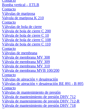
Contacto
Bomba vertical – ETLB
Contacto
Válvulas de mariposa
Valvula de mariposa K 210
Contacto
Válvulas de bola de cierre
Válvula de bola de cierre C 200
Válvula de bola de cierre C 10
Válvula de bola de cierre C 108
Válvula de bola de cierre C 110
Contacto
Válvulas de membrana
Válvula de membrana MV 308
Válvula de membrana MV 309
Válvula de membrana MV 310
Válvula de membrana MVB 100/200
Contacto
Válvulas de aireación y desaireación
Válvulas de aireación y desaireación BE 891 - B 895
Contacto
Válvulas de mantenimiento de presión
Válvula de mantenimiento de presión DHV 712
Válvula de mantenimiento de presión DHV 712-R
Válvula de mantenimiento de presión DHV 718