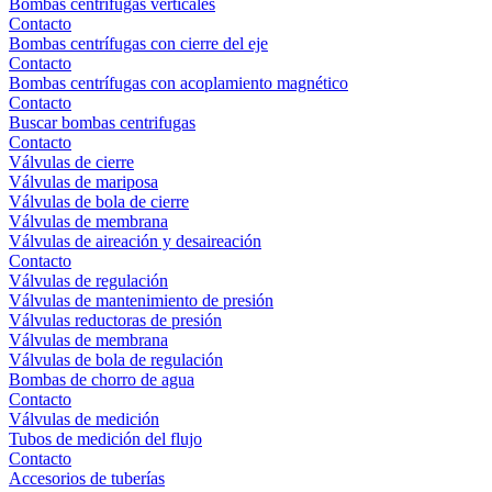
Bombas centrífugas verticales
Contacto
Bombas centrífugas con cierre del eje
Contacto
Bombas centrífugas con acoplamiento magnético
Contacto
Buscar bombas centrifugas
Contacto
Válvulas de cierre
Válvulas de mariposa
Válvulas de bola de cierre
Válvulas de membrana
Válvulas de aireación y desaireación
Contacto
Válvulas de regulación
Válvulas de mantenimiento de presión
Válvulas reductoras de presión
Válvulas de membrana
Válvulas de bola de regulación
Bombas de chorro de agua
Contacto
Válvulas de medición
Tubos de medición del flujo
Contacto
Accesorios de tuberías