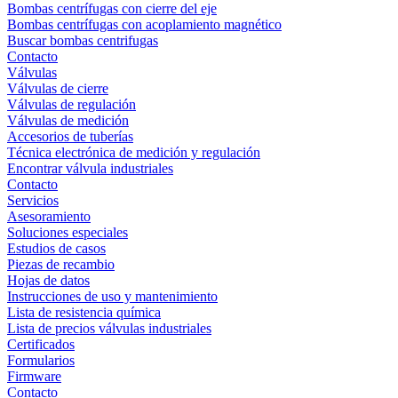
Bombas centrífugas con cierre del eje
Bombas centrífugas con acoplamiento magnético
Buscar bombas centrifugas
Contacto
Válvulas
Válvulas de cierre
Válvulas de regulación
Válvulas de medición
Accesorios de tuberías
Técnica electrónica de medición y regulación
Encontrar válvula industriales
Contacto
Servicios
Asesoramiento
Soluciones especiales
Estudios de casos
Piezas de recambio
Hojas de datos
Instrucciones de uso y mantenimiento
Lista de resistencia química
Lista de precios válvulas industriales
Certificados
Formularios
Firmware
Contacto