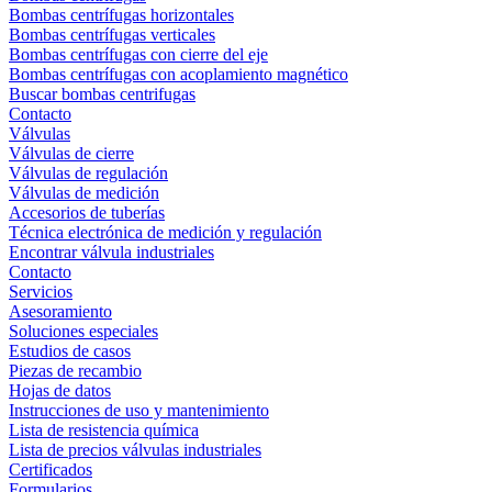
Bombas centrífugas horizontales
Bombas centrífugas verticales
Bombas centrífugas con cierre del eje
Bombas centrífugas con acoplamiento magnético
Buscar bombas centrifugas
Contacto
Válvulas
Válvulas de cierre
Válvulas de regulación
Válvulas de medición
Accesorios de tuberías
Técnica electrónica de medición y regulación
Encontrar válvula industriales
Contacto
Servicios
Asesoramiento
Soluciones especiales
Estudios de casos
Piezas de recambio
Hojas de datos
Instrucciones de uso y mantenimiento
Lista de resistencia química
Lista de precios válvulas industriales
Certificados
Formularios