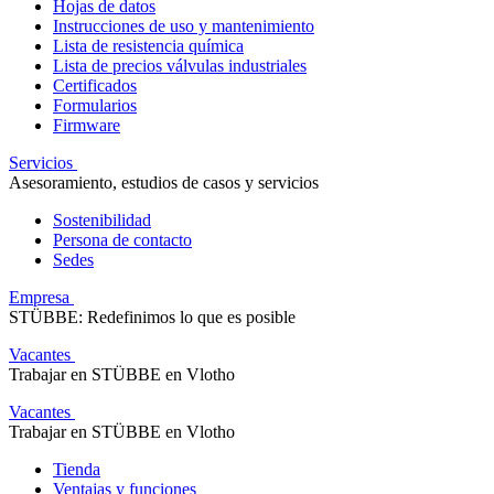
Hojas de datos
Instrucciones de uso y mantenimiento
Lista de resistencia química
Lista de precios válvulas industriales
Certificados
Formularios
Firmware
Servicios
Asesoramiento, estudios de casos y servicios
Sostenibilidad
Persona de contacto
Sedes
Empresa
STÜBBE: Redefinimos lo que es posible
Vacantes
Trabajar en STÜBBE en Vlotho
Vacantes
Trabajar en STÜBBE en Vlotho
Tienda
Ventajas y funciones