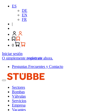
ES
DE
EN
FR
|
0
Iniciar sesión
O simplemente
regístrate
ahora.
Preguntas Frecuentes y Contacto
Sectores
Bombas
Válvulas
Servicios
Empresa
Vacantes