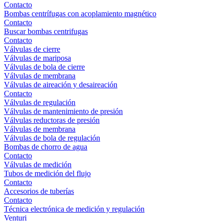
Contacto
Bombas centrífugas con acoplamiento magnético
Contacto
Buscar bombas centrifugas
Contacto
Válvulas de cierre
Válvulas de mariposa
Válvulas de bola de cierre
Válvulas de membrana
Válvulas de aireación y desaireación
Contacto
Válvulas de regulación
Válvulas de mantenimiento de presión
Válvulas reductoras de presión
Válvulas de membrana
Válvulas de bola de regulación
Bombas de chorro de agua
Contacto
Válvulas de medición
Tubos de medición del flujo
Contacto
Accesorios de tuberías
Contacto
Técnica electrónica de medición y regulación
Venturi