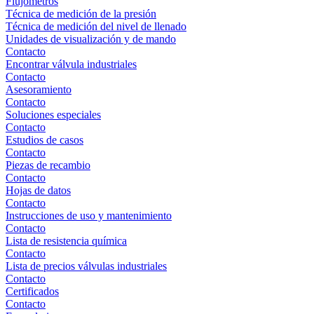
Flujómetros
Técnica de medición de la presión
Técnica de medición del nivel de llenado
Unidades de visualización y de mando
Contacto
Encontrar válvula industriales
Contacto
Asesoramiento
Contacto
Soluciones especiales
Contacto
Estudios de casos
Contacto
Piezas de recambio
Contacto
Hojas de datos
Contacto
Instrucciones de uso y mantenimiento
Contacto
Lista de resistencia química
Contacto
Lista de precios válvulas industriales
Contacto
Certificados
Contacto