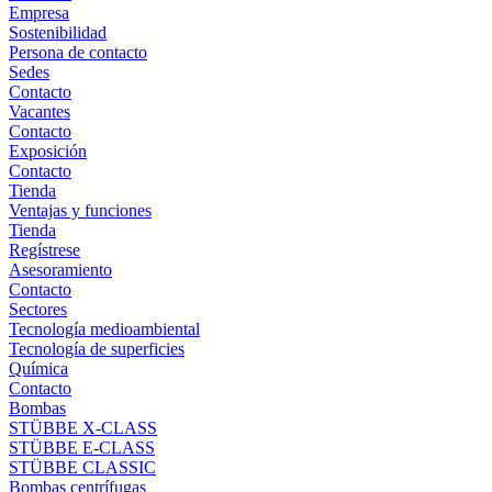
Empresa
Sostenibilidad
Persona de contacto
Sedes
Contacto
Vacantes
Contacto
Exposición
Contacto
Tienda
Ventajas y funciones
Tienda
Regístrese
Asesoramiento
Contacto
Sectores
Tecnología medioambiental
Tecnología de superficies
Química
Contacto
Bombas
STÜBBE X-CLASS
STÜBBE E-CLASS
STÜBBE CLASSIC
Bombas centrífugas