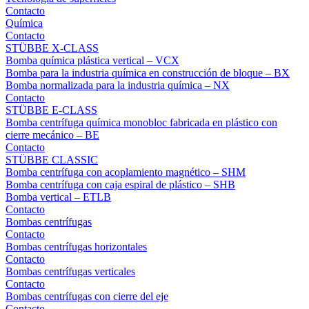
Contacto
Química
Contacto
STÜBBE X-CLASS
Bomba química plástica vertical – VCX
Bomba para la industria química en construcción de bloque – BX
Bomba normalizada para la industria química – NX
Contacto
STÜBBE E-CLASS
Bomba centrífuga química monobloc fabricada en plástico con
cierre mecánico – BE
Contacto
STÜBBE CLASSIC
Bomba centrífuga con acoplamiento magnético – SHM
Bomba centrífuga con caja espiral de plástico – SHB
Bomba vertical – ETLB
Contacto
Bombas centrífugas
Contacto
Bombas centrífugas horizontales
Contacto
Bombas centrífugas verticales
Contacto
Bombas centrífugas con cierre del eje
Contacto