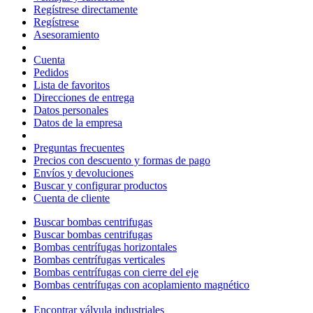
Regístrese directamente
Regístrese
Asesoramiento
Cuenta
Pedidos
Lista de favoritos
Direcciones de entrega
Datos personales
Datos de la empresa
Preguntas frecuentes
Precios con descuento y formas de pago
Envíos y devoluciones
Buscar y configurar productos
Cuenta de cliente
Buscar bombas centrifugas
Buscar bombas centrifugas
Bombas centrífugas horizontales
Bombas centrífugas verticales
Bombas centrífugas con cierre del eje
Bombas centrífugas con acoplamiento magnético
Encontrar válvula industriales