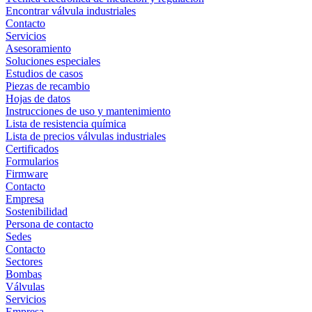
Encontrar válvula industriales
Contacto
Servicios
Asesoramiento
Soluciones especiales
Estudios de casos
Piezas de recambio
Hojas de datos
Instrucciones de uso y mantenimiento
Lista de resistencia química
Lista de precios válvulas industriales
Certificados
Formularios
Firmware
Contacto
Empresa
Sostenibilidad
Persona de contacto
Sedes
Contacto
Sectores
Bombas
Válvulas
Servicios
Empresa