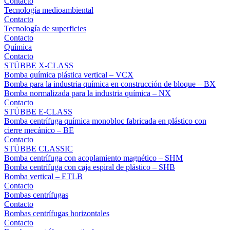
Contacto
Tecnología medioambiental
Contacto
Tecnología de superficies
Contacto
Química
Contacto
STÜBBE X-CLASS
Bomba química plástica vertical – VCX
Bomba para la industria química en construcción de bloque – BX
Bomba normalizada para la industria química – NX
Contacto
STÜBBE E-CLASS
Bomba centrífuga química monobloc fabricada en plástico con
cierre mecánico – BE
Contacto
STÜBBE CLASSIC
Bomba centrífuga con acoplamiento magnético – SHM
Bomba centrífuga con caja espiral de plástico – SHB
Bomba vertical – ETLB
Contacto
Bombas centrífugas
Contacto
Bombas centrífugas horizontales
Contacto