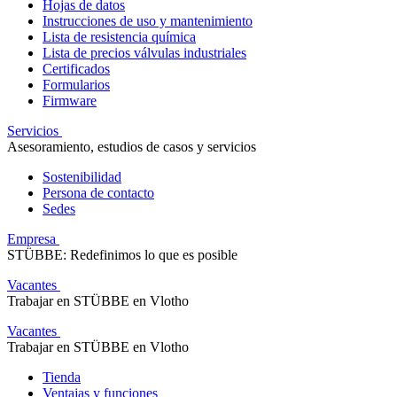
Hojas de datos
Instrucciones de uso y mantenimiento
Lista de resistencia química
Lista de precios válvulas industriales
Certificados
Formularios
Firmware
Servicios
Asesoramiento, estudios de casos y servicios
Sostenibilidad
Persona de contacto
Sedes
Empresa
STÜBBE: Redefinimos lo que es posible
Vacantes
Trabajar en STÜBBE en Vlotho
Vacantes
Trabajar en STÜBBE en Vlotho
Tienda
Ventajas y funciones