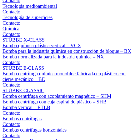
Contacto
Tecnología medioambiental
Contacto
Tecnología de superficies
Contacto
Química
Contacto
STÜBBE X-CLASS
Bomba química plástica vertical – VCX
Bomba para la industria química en construcción de bloque – BX
Bomba normalizada para la industria química – NX
Contacto
STÜBBE E-CLASS
Bomba centrífuga química monobloc fabricada en plástico con
cierre mecánico – BE
Contacto
STÜBBE CLASSIC
Bomba centrífuga con acoplamiento magnético – SHM
Bomba centrífuga con caja espiral de plástico – SHB
Bomba vertical – ETLB
Contacto
Bombas centrífugas
Contacto
Bombas centrífugas horizontales
Contacto