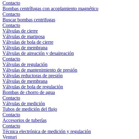
Contacto
Bombas centrífugas con acoplamiento magnético
Contacto
Buscar bombas centrifugas
Contacto
Válvulas de cierre
Válvulas de mariposa
Válvulas de bola de cierre
Válvulas de membrana
Válvulas de aireación y desaireación
Contacto
Válvulas de regulación
Válvulas de mantenimiento de presión
Válvulas reductoras de presión
Válvulas de membrana
Válvulas de bola de regulación
Bombas de chorro de agua
Contacto
Válvulas de medición
Tubos de medición del flujo
Contacto
Accesorios de tuberías
Contacto
Técnica electrónica de medición y regulación
Venturi