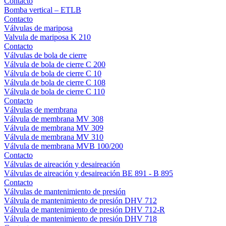
Contacto
Bomba vertical – ETLB
Contacto
Válvulas de mariposa
Valvula de mariposa K 210
Contacto
Válvulas de bola de cierre
Válvula de bola de cierre C 200
Válvula de bola de cierre C 10
Válvula de bola de cierre C 108
Válvula de bola de cierre C 110
Contacto
Válvulas de membrana
Válvula de membrana MV 308
Válvula de membrana MV 309
Válvula de membrana MV 310
Válvula de membrana MVB 100/200
Contacto
Válvulas de aireación y desaireación
Válvulas de aireación y desaireación BE 891 - B 895
Contacto
Válvulas de mantenimiento de presión
Válvula de mantenimiento de presión DHV 712
Válvula de mantenimiento de presión DHV 712-R
Válvula de mantenimiento de presión DHV 718