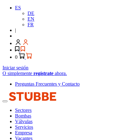
ES
DE
EN
FR
|
0
Iniciar sesión
O simplemente
regístrate
ahora.
Preguntas Frecuentes y Contacto
Sectores
Bombas
Válvulas
Servicios
Empresa
Vacantes