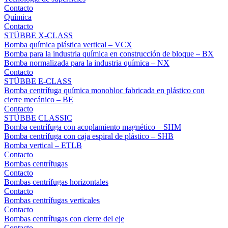
Contacto
Química
Contacto
STÜBBE X-CLASS
Bomba química plástica vertical – VCX
Bomba para la industria química en construcción de bloque – BX
Bomba normalizada para la industria química – NX
Contacto
STÜBBE E-CLASS
Bomba centrífuga química monobloc fabricada en plástico con
cierre mecánico – BE
Contacto
STÜBBE CLASSIC
Bomba centrífuga con acoplamiento magnético – SHM
Bomba centrífuga con caja espiral de plástico – SHB
Bomba vertical – ETLB
Contacto
Bombas centrífugas
Contacto
Bombas centrífugas horizontales
Contacto
Bombas centrífugas verticales
Contacto
Bombas centrífugas con cierre del eje
Contacto