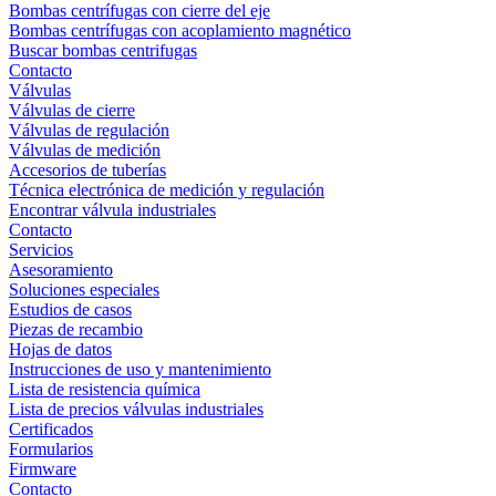
Bombas centrífugas con cierre del eje
Bombas centrífugas con acoplamiento magnético
Buscar bombas centrifugas
Contacto
Válvulas
Válvulas de cierre
Válvulas de regulación
Válvulas de medición
Accesorios de tuberías
Técnica electrónica de medición y regulación
Encontrar válvula industriales
Contacto
Servicios
Asesoramiento
Soluciones especiales
Estudios de casos
Piezas de recambio
Hojas de datos
Instrucciones de uso y mantenimiento
Lista de resistencia química
Lista de precios válvulas industriales
Certificados
Formularios
Firmware
Contacto