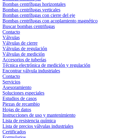
Bombas centrífugas horizontales
Bombas centrífugas verticales
Bombas centrífugas con cierre del eje
Bombas centrífugas con acoplamiento magnético
Buscar bombas centrifugas
Contacto
Válvulas
Válvulas de cierre
Válvulas de regulación
Válvulas de medición
Accesorios de tuberías
Técnica electrónica de medición y regulación
Encontrar válvula industriales
Contacto
Servicios
Asesoramiento
Soluciones especiales
Estudios de casos
Piezas de recambio
Hojas de datos
Instrucciones de uso y mantenimiento
Lista de resistencia química
Lista de precios válvulas industriales
Certificados
Formularios