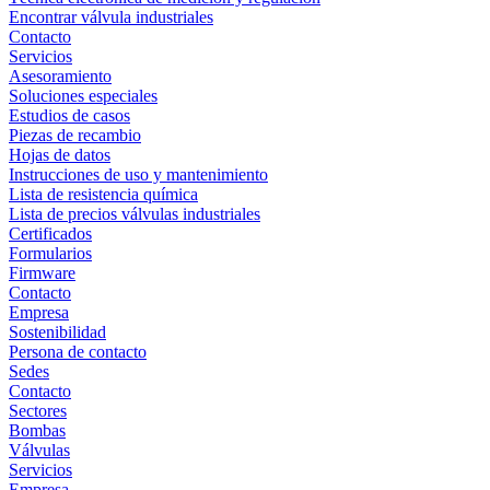
Encontrar válvula industriales
Contacto
Servicios
Asesoramiento
Soluciones especiales
Estudios de casos
Piezas de recambio
Hojas de datos
Instrucciones de uso y mantenimiento
Lista de resistencia química
Lista de precios válvulas industriales
Certificados
Formularios
Firmware
Contacto
Empresa
Sostenibilidad
Persona de contacto
Sedes
Contacto
Sectores
Bombas
Válvulas
Servicios
Empresa