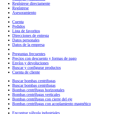
Regístrese directamente
Regístrese
Asesoramiento
Cuenta
Pedidos
Lista de favoritos
Direcciones de entrega
Datos personales
Datos de la empresa
Preguntas frecuentes
Precios con descuento y formas de pago
Envíos y devoluciones
Buscar y configurar productos
Cuenta de cliente
Buscar bombas centrifugas
Buscar bombas centrifugas
Bombas centrífugas horizontales
Bombas centrífugas verticales
Bombas centrífugas con cierre del eje
Bombas centrífugas con acoplamiento magnético
Encontrar válvula industriales