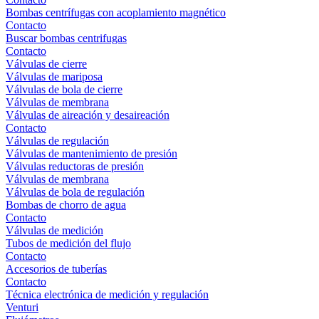
Bombas centrífugas con acoplamiento magnético
Contacto
Buscar bombas centrifugas
Contacto
Válvulas de cierre
Válvulas de mariposa
Válvulas de bola de cierre
Válvulas de membrana
Válvulas de aireación y desaireación
Contacto
Válvulas de regulación
Válvulas de mantenimiento de presión
Válvulas reductoras de presión
Válvulas de membrana
Válvulas de bola de regulación
Bombas de chorro de agua
Contacto
Válvulas de medición
Tubos de medición del flujo
Contacto
Accesorios de tuberías
Contacto
Técnica electrónica de medición y regulación
Venturi