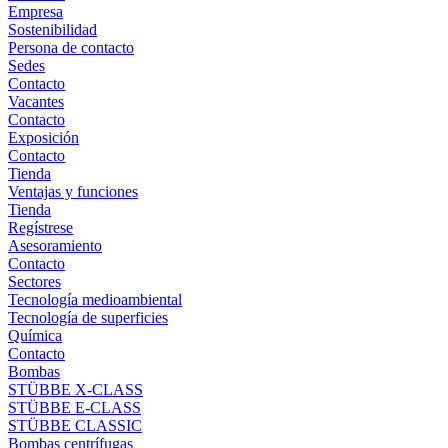
Empresa
Sostenibilidad
Persona de contacto
Sedes
Contacto
Vacantes
Contacto
Exposición
Contacto
Tienda
Ventajas y funciones
Tienda
Regístrese
Asesoramiento
Contacto
Sectores
Tecnología medioambiental
Tecnología de superficies
Química
Contacto
Bombas
STÜBBE X-CLASS
STÜBBE E-CLASS
STÜBBE CLASSIC
Bombas centrífugas