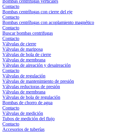
Bombas centrífugas verticales
Contacto
Bombas centrífugas con cierre del eje
Contacto
Bombas centrífugas con acoplamiento magnético
Contacto
Buscar bombas centrifugas
Contacto
Válvulas de cierre
Válvulas de mariposa
Válvulas de bola de cierre
Válvulas de membrana
Válvulas de aireación y desaireación
Contacto
Válvulas de regulación
Válvulas de mantenimiento de presión
Válvulas reductoras de presión
Válvulas de membrana
Válvulas de bola de regulación
Bombas de chorro de agua
Contacto
Válvulas de medición
Tubos de medición del flujo
Contacto
Accesorios de tuberías