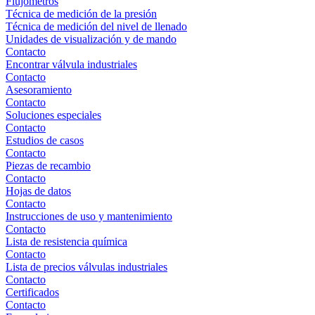
Flujómetros
Técnica de medición de la presión
Técnica de medición del nivel de llenado
Unidades de visualización y de mando
Contacto
Encontrar válvula industriales
Contacto
Asesoramiento
Contacto
Soluciones especiales
Contacto
Estudios de casos
Contacto
Piezas de recambio
Contacto
Hojas de datos
Contacto
Instrucciones de uso y mantenimiento
Contacto
Lista de resistencia química
Contacto
Lista de precios válvulas industriales
Contacto
Certificados
Contacto