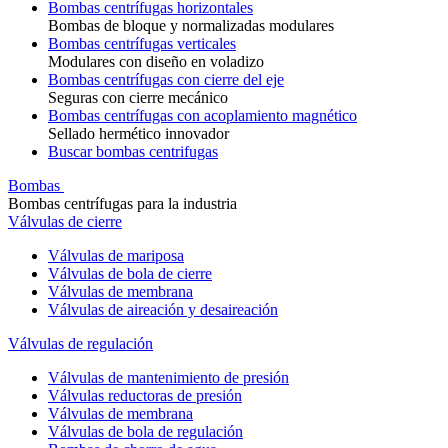
Bombas centrífugas horizontales
Bombas de bloque y normalizadas modulares
Bombas centrífugas verticales
Modulares con diseño en voladizo
Bombas centrífugas con cierre del eje
Seguras con cierre mecánico
Bombas centrífugas con acoplamiento magnético
Sellado hermético innovador
Buscar bombas centrifugas
Bombas
Bombas centrífugas para la industria
Válvulas de cierre
Válvulas de mariposa
Válvulas de bola de cierre
Válvulas de membrana
Válvulas de aireación y desaireación
Válvulas de regulación
Válvulas de mantenimiento de presión
Válvulas reductoras de presión
Válvulas de membrana
Válvulas de bola de regulación