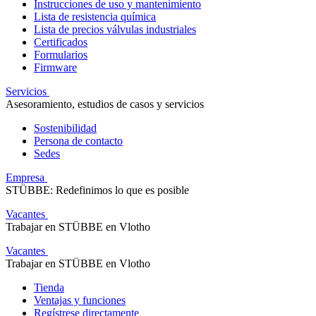
Instrucciones de uso y mantenimiento
Lista de resistencia química
Lista de precios válvulas industriales
Certificados
Formularios
Firmware
Servicios
Asesoramiento, estudios de casos y servicios
Sostenibilidad
Persona de contacto
Sedes
Empresa
STÜBBE: Redefinimos lo que es posible
Vacantes
Trabajar en STÜBBE en Vlotho
Vacantes
Trabajar en STÜBBE en Vlotho
Tienda
Ventajas y funciones
Regístrese directamente