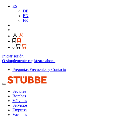
ES
DE
EN
FR
|
0
Iniciar sesión
O simplemente
regístrate
ahora.
Preguntas Frecuentes y Contacto
Sectores
Bombas
Válvulas
Servicios
Empresa
Vacantes