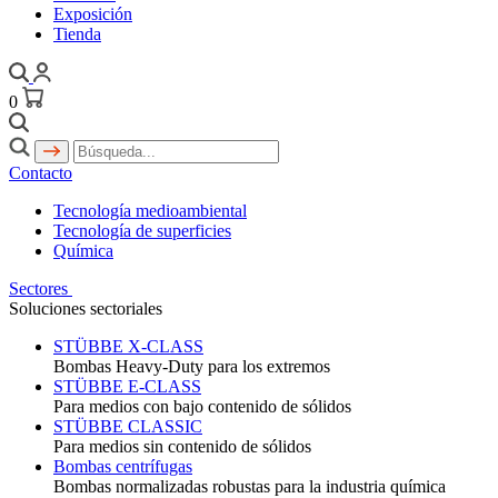
Exposición
Tienda
0
Contacto
Tecnología medioambiental
Tecnología de superficies
Química
Sectores
Soluciones sectoriales
STÜBBE X-CLASS
Bombas Heavy-Duty para los extremos
STÜBBE E-CLASS
Para medios con bajo contenido de sólidos
STÜBBE CLASSIC
Para medios sin contenido de sólidos
Bombas centrífugas
Bombas normalizadas robustas para la industria química