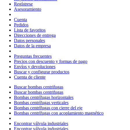
Regístrese
Asesoramiento
Cuenta
Pedidos
Lista de favoritos
Direcciones de entrega
Datos personales
Datos de la empresa
Preguntas frecuentes
Precios con descuento y formas de pago
Envíos y devoluciones
Buscar y configurar productos
Cuenta de cliente
Buscar bombas centrifugas
Buscar bombas centrifugas
Bombas centrífugas horizontales
Bombas centrífugas verticales
Bombas centrífugas con cierre del eje
Bombas centrífugas con acoplamiento magnético
Encontrar válvula industriales
Encontrar válvula industriales