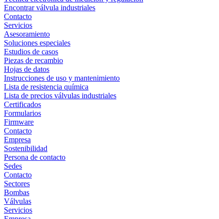
Encontrar válvula industriales
Contacto
Servicios
Asesoramiento
Soluciones especiales
Estudios de casos
Piezas de recambio
Hojas de datos
Instrucciones de uso y mantenimiento
Lista de resistencia química
Lista de precios válvulas industriales
Certificados
Formularios
Firmware
Contacto
Empresa
Sostenibilidad
Persona de contacto
Sedes
Contacto
Sectores
Bombas
Válvulas
Servicios
Empresa