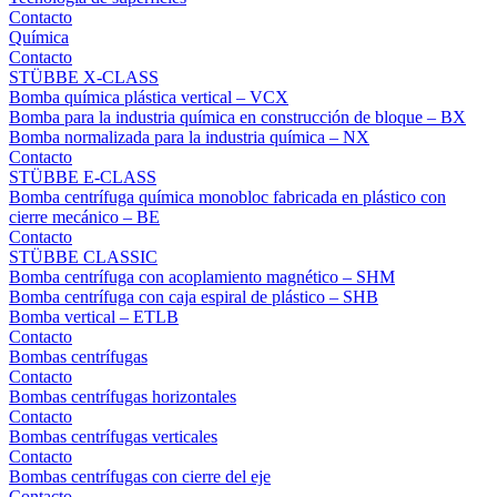
Contacto
Química
Contacto
STÜBBE X-CLASS
Bomba química plástica vertical – VCX
Bomba para la industria química en construcción de bloque – BX
Bomba normalizada para la industria química – NX
Contacto
STÜBBE E-CLASS
Bomba centrífuga química monobloc fabricada en plástico con
cierre mecánico – BE
Contacto
STÜBBE CLASSIC
Bomba centrífuga con acoplamiento magnético – SHM
Bomba centrífuga con caja espiral de plástico – SHB
Bomba vertical – ETLB
Contacto
Bombas centrífugas
Contacto
Bombas centrífugas horizontales
Contacto
Bombas centrífugas verticales
Contacto
Bombas centrífugas con cierre del eje
Contacto