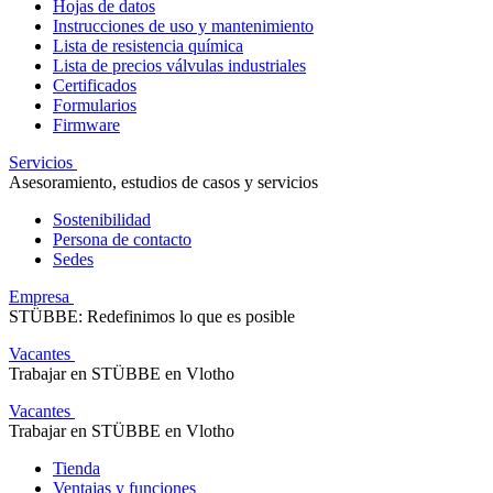
Hojas de datos
Instrucciones de uso y mantenimiento
Lista de resistencia química
Lista de precios válvulas industriales
Certificados
Formularios
Firmware
Servicios
Asesoramiento, estudios de casos y servicios
Sostenibilidad
Persona de contacto
Sedes
Empresa
STÜBBE: Redefinimos lo que es posible
Vacantes
Trabajar en STÜBBE en Vlotho
Vacantes
Trabajar en STÜBBE en Vlotho
Tienda
Ventajas y funciones