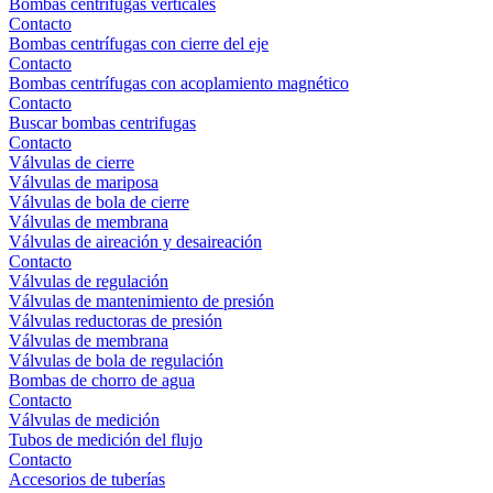
Bombas centrífugas verticales
Contacto
Bombas centrífugas con cierre del eje
Contacto
Bombas centrífugas con acoplamiento magnético
Contacto
Buscar bombas centrifugas
Contacto
Válvulas de cierre
Válvulas de mariposa
Válvulas de bola de cierre
Válvulas de membrana
Válvulas de aireación y desaireación
Contacto
Válvulas de regulación
Válvulas de mantenimiento de presión
Válvulas reductoras de presión
Válvulas de membrana
Válvulas de bola de regulación
Bombas de chorro de agua
Contacto
Válvulas de medición
Tubos de medición del flujo
Contacto
Accesorios de tuberías