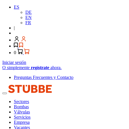
ES
DE
EN
FR
|
0
Iniciar sesión
O simplemente
regístrate
ahora.
Preguntas Frecuentes y Contacto
Sectores
Bombas
Válvulas
Servicios
Empresa
Vacantes