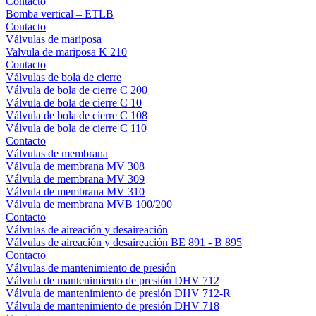
Contacto
Bomba vertical – ETLB
Contacto
Válvulas de mariposa
Valvula de mariposa K 210
Contacto
Válvulas de bola de cierre
Válvula de bola de cierre C 200
Válvula de bola de cierre C 10
Válvula de bola de cierre C 108
Válvula de bola de cierre C 110
Contacto
Válvulas de membrana
Válvula de membrana MV 308
Válvula de membrana MV 309
Válvula de membrana MV 310
Válvula de membrana MVB 100/200
Contacto
Válvulas de aireación y desaireación
Válvulas de aireación y desaireación BE 891 - B 895
Contacto
Válvulas de mantenimiento de presión
Válvula de mantenimiento de presión DHV 712
Válvula de mantenimiento de presión DHV 712-R
Válvula de mantenimiento de presión DHV 718