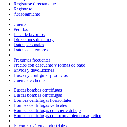
Regístrese directamente
Regístrese
Asesoramiento
Cuenta
Pedidos
Lista de favoritos
Direcciones de entrega
Datos personales
Datos de la empresa
Preguntas frecuentes
Precios con descuento y formas de pago
Envíos y devoluciones
Buscar y configurar productos
Cuenta de cliente
Buscar bombas centrifugas
Buscar bombas centrifugas
Bombas centrífugas horizontales
Bombas centrífugas verticales
Bombas centrífugas con cierre del eje
Bombas centrífugas con acoplamiento magnético
Encontrar válvula industriales