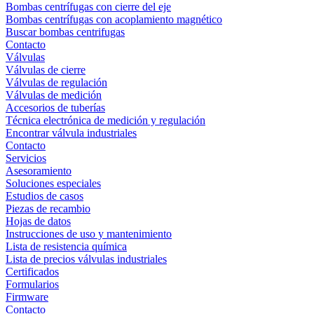
Bombas centrífugas con cierre del eje
Bombas centrífugas con acoplamiento magnético
Buscar bombas centrifugas
Contacto
Válvulas
Válvulas de cierre
Válvulas de regulación
Válvulas de medición
Accesorios de tuberías
Técnica electrónica de medición y regulación
Encontrar válvula industriales
Contacto
Servicios
Asesoramiento
Soluciones especiales
Estudios de casos
Piezas de recambio
Hojas de datos
Instrucciones de uso y mantenimiento
Lista de resistencia química
Lista de precios válvulas industriales
Certificados
Formularios
Firmware
Contacto