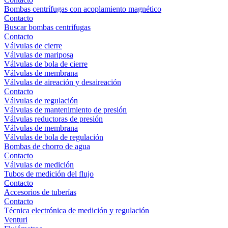
Bombas centrífugas con acoplamiento magnético
Contacto
Buscar bombas centrifugas
Contacto
Válvulas de cierre
Válvulas de mariposa
Válvulas de bola de cierre
Válvulas de membrana
Válvulas de aireación y desaireación
Contacto
Válvulas de regulación
Válvulas de mantenimiento de presión
Válvulas reductoras de presión
Válvulas de membrana
Válvulas de bola de regulación
Bombas de chorro de agua
Contacto
Válvulas de medición
Tubos de medición del flujo
Contacto
Accesorios de tuberías
Contacto
Técnica electrónica de medición y regulación
Venturi