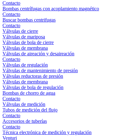
Contacto
Bombas centrífugas con acoplamiento magnético
Contacto
Buscar bombas centrifugas
Contacto
Válvulas de cierre
Válvulas de mariposa
Válvulas de bola de cierre
Válvulas de membrana
Válvulas de aireación y desaireación
Contacto
Válvulas de regulación
Válvulas de mantenimiento de presión
Válvulas reductoras de presión
Válvulas de membrana
Válvulas de bola de regulación
Bombas de chorro de agua
Contacto
Válvulas de medición
Tubos de medición del flujo
Contacto
Accesorios de tuberías
Contacto
Técnica electrónica de medición y regulación
Venturi