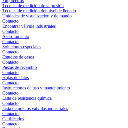
Flujómetros
Técnica de medición de la presión
Técnica de medición del nivel de llenado
Unidades de visualización y de mando
Contacto
Encontrar válvula industriales
Contacto
Asesoramiento
Contacto
Soluciones especiales
Contacto
Estudios de casos
Contacto
Piezas de recambio
Contacto
Hojas de datos
Contacto
Instrucciones de uso y mantenimiento
Contacto
Lista de resistencia química
Contacto
Lista de precios válvulas industriales
Contacto
Certificados
Contacto