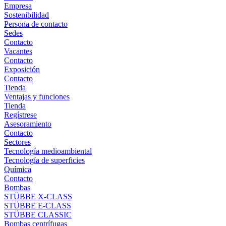
Empresa
Sostenibilidad
Persona de contacto
Sedes
Contacto
Vacantes
Contacto
Exposición
Contacto
Tienda
Ventajas y funciones
Tienda
Regístrese
Asesoramiento
Contacto
Sectores
Tecnología medioambiental
Tecnología de superficies
Química
Contacto
Bombas
STÜBBE X-CLASS
STÜBBE E-CLASS
STÜBBE CLASSIC
Bombas centrífugas