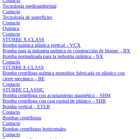
Contacto
Tecnología medioambiental
Contacto
Tecnología de superficies
Contacto
Química
Contacto
STÜBBE X-CLASS
Bomba química plástica vertical – VCX
Bomba para la industria química en construcción de bloque – BX
Bomba normalizada para la industria química – NX
Contacto
STÜBBE E-CLASS
Bomba centrífuga química monobloc fabricada en plástico con
cierre mecánico – BE
Contacto
STÜBBE CLASSIC
Bomba centrífuga con acoplamiento magnético – SHM
Bomba centrífuga con caja espiral de plástico – SHB
Bomba vertical – ETLB
Contacto
Bombas centrífugas
Contacto
Bombas centrífugas horizontales
Contacto