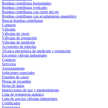
Bombas centrífugas horizontales
Bombas centrífugas verticales
Bombas centrífugas con cierre del eje
Bombas centrífugas con acoplamiento magnético
Buscar bombas centrifugas
Contacto
Válvulas
Válvulas de cierre
Válvulas de regulación
Válvulas de medición
Accesorios de tuberías
Técnica electrónica de medición y regulación
Encontrar válvula industriales
Contacto
Servicios
Asesoramiento
Soluciones especiales
Estudios de casos
Piezas de recambio
Hojas de datos
Instrucciones de uso y mantenimiento
Lista de resistencia química
Lista de precios válvulas industriales
Certificados
Formularios