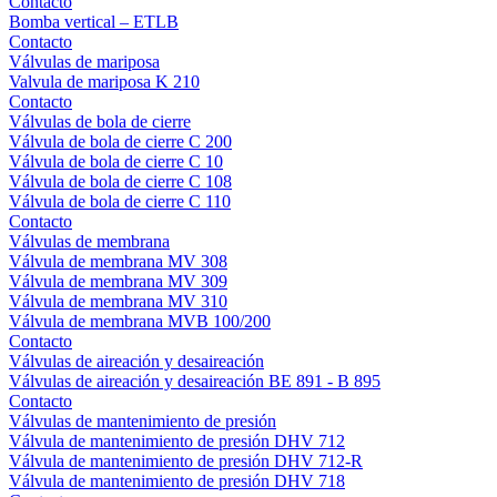
Contacto
Bomba vertical – ETLB
Contacto
Válvulas de mariposa
Valvula de mariposa K 210
Contacto
Válvulas de bola de cierre
Válvula de bola de cierre C 200
Válvula de bola de cierre C 10
Válvula de bola de cierre C 108
Válvula de bola de cierre C 110
Contacto
Válvulas de membrana
Válvula de membrana MV 308
Válvula de membrana MV 309
Válvula de membrana MV 310
Válvula de membrana MVB 100/200
Contacto
Válvulas de aireación y desaireación
Válvulas de aireación y desaireación BE 891 - B 895
Contacto
Válvulas de mantenimiento de presión
Válvula de mantenimiento de presión DHV 712
Válvula de mantenimiento de presión DHV 712-R
Válvula de mantenimiento de presión DHV 718