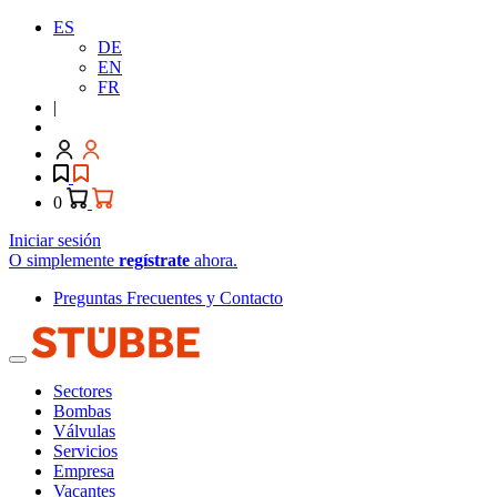
ES
DE
EN
FR
|
0
Iniciar sesión
O simplemente
regístrate
ahora.
Preguntas Frecuentes y Contacto
Sectores
Bombas
Válvulas
Servicios
Empresa
Vacantes