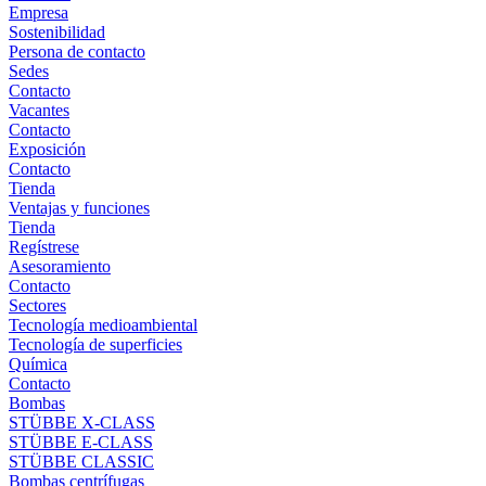
Empresa
Sostenibilidad
Persona de contacto
Sedes
Contacto
Vacantes
Contacto
Exposición
Contacto
Tienda
Ventajas y funciones
Tienda
Regístrese
Asesoramiento
Contacto
Sectores
Tecnología medioambiental
Tecnología de superficies
Química
Contacto
Bombas
STÜBBE X-CLASS
STÜBBE E-CLASS
STÜBBE CLASSIC
Bombas centrífugas