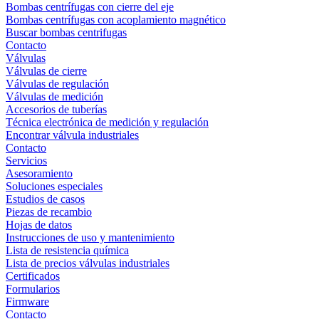
Bombas centrífugas con cierre del eje
Bombas centrífugas con acoplamiento magnético
Buscar bombas centrifugas
Contacto
Válvulas
Válvulas de cierre
Válvulas de regulación
Válvulas de medición
Accesorios de tuberías
Técnica electrónica de medición y regulación
Encontrar válvula industriales
Contacto
Servicios
Asesoramiento
Soluciones especiales
Estudios de casos
Piezas de recambio
Hojas de datos
Instrucciones de uso y mantenimiento
Lista de resistencia química
Lista de precios válvulas industriales
Certificados
Formularios
Firmware
Contacto