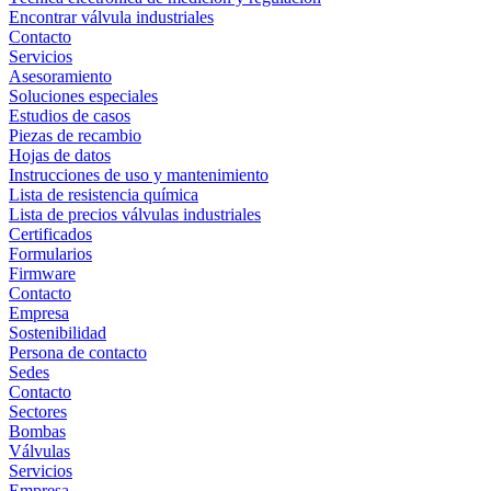
Encontrar válvula industriales
Contacto
Servicios
Asesoramiento
Soluciones especiales
Estudios de casos
Piezas de recambio
Hojas de datos
Instrucciones de uso y mantenimiento
Lista de resistencia química
Lista de precios válvulas industriales
Certificados
Formularios
Firmware
Contacto
Empresa
Sostenibilidad
Persona de contacto
Sedes
Contacto
Sectores
Bombas
Válvulas
Servicios
Empresa