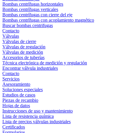
Bombas centrífugas horizontales
Bombas centrífugas verticales
Bombas centrífugas con cierre del eje
Bombas centrífugas con acoplamiento magnético
Buscar bombas centrifugas
Contacto
Válvulas
Válvulas de cierre
Válvulas de regulación
Válvulas de medición
Accesorios de tuberías
Técnica electrónica de medición y regulación
Encontrar válvula industriales
Contacto
Servicios
Asesoramiento
Soluciones especiales
Estudios de casos
Piezas de recambio
Hojas de datos
Instrucciones de uso y mantenimiento
Lista de resistencia química
Lista de precios válvulas industriales
Certificados
Formularios