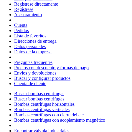
Regístrese directamente
Regístrese
Asesoramiento
Cuenta
Pedidos
Lista de favoritos
Direcciones de entrega
Datos personales
Datos de la empresa
Preguntas frecuentes
Precios con descuento y formas de pago
Envíos y devoluciones
Buscar y configurar productos
Cuenta de cliente
Buscar bombas centrifugas
Buscar bombas centrifugas
Bombas centrífugas horizontales
Bombas centrífugas verticales
Bombas centrífugas con cierre del eje
Bombas centrífugas con acoplamiento magnético
Encontrar válvula industriales