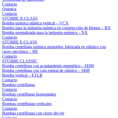
Contacto
Química
Contacto
STÜBBE X-CLASS
Bomba química plástica vertical – VCX
Bomba para la industria química en construcción de bloque – BX
Bomba normalizada para la industria química – NX
Contacto
STÜBBE E-CLASS
Bomba centrífuga química monobloc fabricada en plástico con
cierre mecánico – BE
Contacto
STÜBBE CLASSIC
Bomba centrífuga con acoplamiento magnético – SHM
Bomba centrífuga con caja espiral de plástico – SHB
Bomba vertical – ETLB
Contacto
Bombas centrífugas
Contacto
Bombas centrífugas horizontales
Contacto
Bombas centrífugas verticales
Contacto
Bombas centrífugas con cierre del eje
Contacto