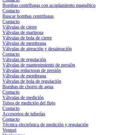
Bombas centrífugas con acoplamiento magnético
Contacto
Buscar bombas centrifugas
Contacto
Válvulas de cierre
Válvulas de mariposa
Válvulas de bola de cierre
Válvulas de membrana
Válvulas de aireación y desaireación
Contacto
Válvulas de regulación
Válvulas de mantenimiento de presión
Válvulas reductoras de presión
Válvulas de membrana
Válvulas de bola de regulación
Bombas de chorro de agua
Contacto
Válvulas de medición
Tubos de medición del flujo
Contacto
Accesorios de tuberías
Contacto
Técnica electrónica de medición y regulación
Venturi