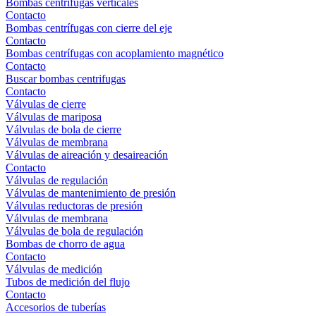
Bombas centrífugas verticales
Contacto
Bombas centrífugas con cierre del eje
Contacto
Bombas centrífugas con acoplamiento magnético
Contacto
Buscar bombas centrifugas
Contacto
Válvulas de cierre
Válvulas de mariposa
Válvulas de bola de cierre
Válvulas de membrana
Válvulas de aireación y desaireación
Contacto
Válvulas de regulación
Válvulas de mantenimiento de presión
Válvulas reductoras de presión
Válvulas de membrana
Válvulas de bola de regulación
Bombas de chorro de agua
Contacto
Válvulas de medición
Tubos de medición del flujo
Contacto
Accesorios de tuberías