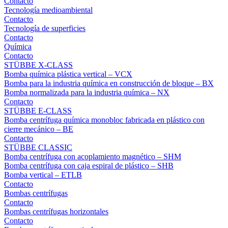
Contacto
Tecnología medioambiental
Contacto
Tecnología de superficies
Contacto
Química
Contacto
STÜBBE X-CLASS
Bomba química plástica vertical – VCX
Bomba para la industria química en construcción de bloque – BX
Bomba normalizada para la industria química – NX
Contacto
STÜBBE E-CLASS
Bomba centrífuga química monobloc fabricada en plástico con
cierre mecánico – BE
Contacto
STÜBBE CLASSIC
Bomba centrífuga con acoplamiento magnético – SHM
Bomba centrífuga con caja espiral de plástico – SHB
Bomba vertical – ETLB
Contacto
Bombas centrífugas
Contacto
Bombas centrífugas horizontales
Contacto