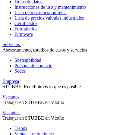
Hojas de datos
Instrucciones de uso y mantenimiento
Lista de resistencia química
Lista de precios válvulas industriales
Certificados
Formularios
Firmware
Servicios
Asesoramiento, estudios de casos y servicios
Sostenibilidad
Persona de contacto
Sedes
Empresa
STÜBBE: Redefinimos lo que es posible
Vacantes
Trabajar en STÜBBE en Vlotho
Vacantes
Trabajar en STÜBBE en Vlotho
Tienda
Ventajas y funciones