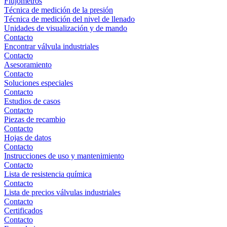
Flujómetros
Técnica de medición de la presión
Técnica de medición del nivel de llenado
Unidades de visualización y de mando
Contacto
Encontrar válvula industriales
Contacto
Asesoramiento
Contacto
Soluciones especiales
Contacto
Estudios de casos
Contacto
Piezas de recambio
Contacto
Hojas de datos
Contacto
Instrucciones de uso y mantenimiento
Contacto
Lista de resistencia química
Contacto
Lista de precios válvulas industriales
Contacto
Certificados
Contacto