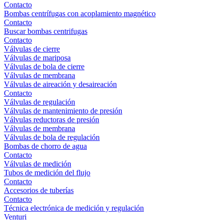
Contacto
Bombas centrífugas con acoplamiento magnético
Contacto
Buscar bombas centrifugas
Contacto
Válvulas de cierre
Válvulas de mariposa
Válvulas de bola de cierre
Válvulas de membrana
Válvulas de aireación y desaireación
Contacto
Válvulas de regulación
Válvulas de mantenimiento de presión
Válvulas reductoras de presión
Válvulas de membrana
Válvulas de bola de regulación
Bombas de chorro de agua
Contacto
Válvulas de medición
Tubos de medición del flujo
Contacto
Accesorios de tuberías
Contacto
Técnica electrónica de medición y regulación
Venturi