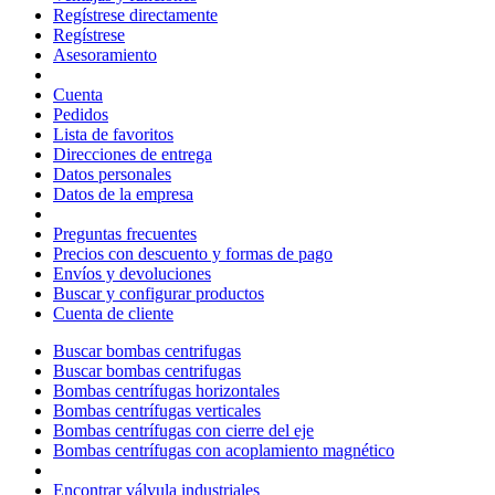
Regístrese directamente
Regístrese
Asesoramiento
Cuenta
Pedidos
Lista de favoritos
Direcciones de entrega
Datos personales
Datos de la empresa
Preguntas frecuentes
Precios con descuento y formas de pago
Envíos y devoluciones
Buscar y configurar productos
Cuenta de cliente
Buscar bombas centrifugas
Buscar bombas centrifugas
Bombas centrífugas horizontales
Bombas centrífugas verticales
Bombas centrífugas con cierre del eje
Bombas centrífugas con acoplamiento magnético
Encontrar válvula industriales