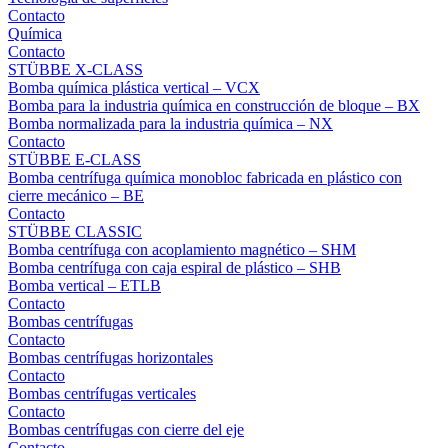
Contacto
Química
Contacto
STÜBBE X-CLASS
Bomba química plástica vertical – VCX
Bomba para la industria química en construcción de bloque – BX
Bomba normalizada para la industria química – NX
Contacto
STÜBBE E-CLASS
Bomba centrífuga química monobloc fabricada en plástico con
cierre mecánico – BE
Contacto
STÜBBE CLASSIC
Bomba centrífuga con acoplamiento magnético – SHM
Bomba centrífuga con caja espiral de plástico – SHB
Bomba vertical – ETLB
Contacto
Bombas centrífugas
Contacto
Bombas centrífugas horizontales
Contacto
Bombas centrífugas verticales
Contacto
Bombas centrífugas con cierre del eje
Contacto