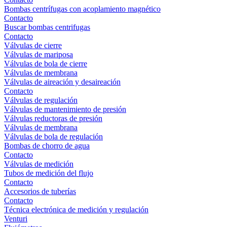
Bombas centrífugas con acoplamiento magnético
Contacto
Buscar bombas centrifugas
Contacto
Válvulas de cierre
Válvulas de mariposa
Válvulas de bola de cierre
Válvulas de membrana
Válvulas de aireación y desaireación
Contacto
Válvulas de regulación
Válvulas de mantenimiento de presión
Válvulas reductoras de presión
Válvulas de membrana
Válvulas de bola de regulación
Bombas de chorro de agua
Contacto
Válvulas de medición
Tubos de medición del flujo
Contacto
Accesorios de tuberías
Contacto
Técnica electrónica de medición y regulación
Venturi