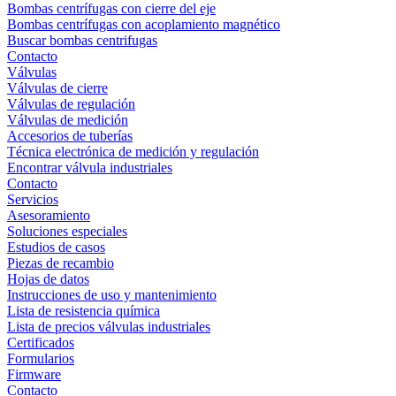
Bombas centrífugas con cierre del eje
Bombas centrífugas con acoplamiento magnético
Buscar bombas centrifugas
Contacto
Válvulas
Válvulas de cierre
Válvulas de regulación
Válvulas de medición
Accesorios de tuberías
Técnica electrónica de medición y regulación
Encontrar válvula industriales
Contacto
Servicios
Asesoramiento
Soluciones especiales
Estudios de casos
Piezas de recambio
Hojas de datos
Instrucciones de uso y mantenimiento
Lista de resistencia química
Lista de precios válvulas industriales
Certificados
Formularios
Firmware
Contacto