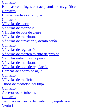
Contacto
Bombas centrífugas con acoplamiento magnético
Contacto
Buscar bombas centrifugas
Contacto
Válvulas de cierre
Válvulas de mariposa
Válvulas de bola de cierre
Válvulas de membrana
Válvulas de aireación y desaireación
Contacto
Válvulas de regulación
Válvulas de mantenimiento de presión
Válvulas reductoras de presión
Válvulas de membrana
Válvulas de bola de regulación
Bombas de chorro de agua
Contacto
Válvulas de medición
Tubos de medición del flujo
Contacto
Accesorios de tuberías
Contacto
Técnica electrónica de medición y regulación
Venturi