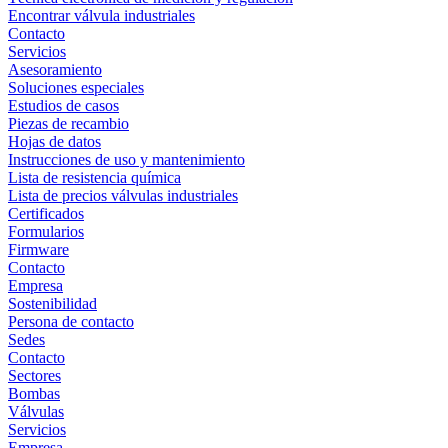
Encontrar válvula industriales
Contacto
Servicios
Asesoramiento
Soluciones especiales
Estudios de casos
Piezas de recambio
Hojas de datos
Instrucciones de uso y mantenimiento
Lista de resistencia química
Lista de precios válvulas industriales
Certificados
Formularios
Firmware
Contacto
Empresa
Sostenibilidad
Persona de contacto
Sedes
Contacto
Sectores
Bombas
Válvulas
Servicios
Empresa