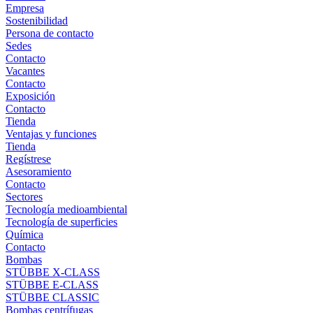
Empresa
Sostenibilidad
Persona de contacto
Sedes
Contacto
Vacantes
Contacto
Exposición
Contacto
Tienda
Ventajas y funciones
Tienda
Regístrese
Asesoramiento
Contacto
Sectores
Tecnología medioambiental
Tecnología de superficies
Química
Contacto
Bombas
STÜBBE X-CLASS
STÜBBE E-CLASS
STÜBBE CLASSIC
Bombas centrífugas