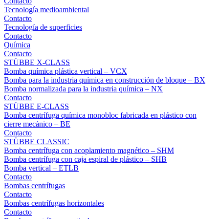
Contacto
Tecnología medioambiental
Contacto
Tecnología de superficies
Contacto
Química
Contacto
STÜBBE X-CLASS
Bomba química plástica vertical – VCX
Bomba para la industria química en construcción de bloque – BX
Bomba normalizada para la industria química – NX
Contacto
STÜBBE E-CLASS
Bomba centrífuga química monobloc fabricada en plástico con
cierre mecánico – BE
Contacto
STÜBBE CLASSIC
Bomba centrífuga con acoplamiento magnético – SHM
Bomba centrífuga con caja espiral de plástico – SHB
Bomba vertical – ETLB
Contacto
Bombas centrífugas
Contacto
Bombas centrífugas horizontales
Contacto