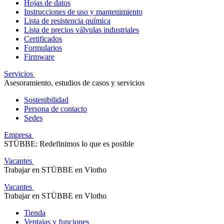
Hojas de datos
Instrucciones de uso y mantenimiento
Lista de resistencia química
Lista de precios válvulas industriales
Certificados
Formularios
Firmware
Servicios
Asesoramiento, estudios de casos y servicios
Sostenibilidad
Persona de contacto
Sedes
Empresa
STÜBBE: Redefinimos lo que es posible
Vacantes
Trabajar en STÜBBE en Vlotho
Vacantes
Trabajar en STÜBBE en Vlotho
Tienda
Ventajas y funciones