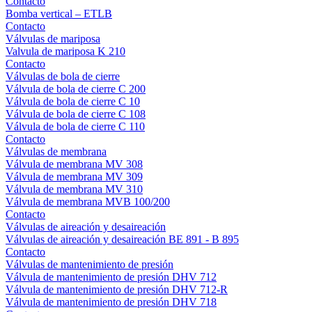
Contacto
Bomba vertical – ETLB
Contacto
Válvulas de mariposa
Valvula de mariposa K 210
Contacto
Válvulas de bola de cierre
Válvula de bola de cierre C 200
Válvula de bola de cierre C 10
Válvula de bola de cierre C 108
Válvula de bola de cierre C 110
Contacto
Válvulas de membrana
Válvula de membrana MV 308
Válvula de membrana MV 309
Válvula de membrana MV 310
Válvula de membrana MVB 100/200
Contacto
Válvulas de aireación y desaireación
Válvulas de aireación y desaireación BE 891 - B 895
Contacto
Válvulas de mantenimiento de presión
Válvula de mantenimiento de presión DHV 712
Válvula de mantenimiento de presión DHV 712-R
Válvula de mantenimiento de presión DHV 718