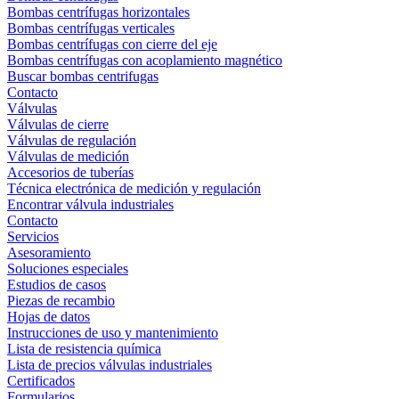
Bombas centrífugas horizontales
Bombas centrífugas verticales
Bombas centrífugas con cierre del eje
Bombas centrífugas con acoplamiento magnético
Buscar bombas centrifugas
Contacto
Válvulas
Válvulas de cierre
Válvulas de regulación
Válvulas de medición
Accesorios de tuberías
Técnica electrónica de medición y regulación
Encontrar válvula industriales
Contacto
Servicios
Asesoramiento
Soluciones especiales
Estudios de casos
Piezas de recambio
Hojas de datos
Instrucciones de uso y mantenimiento
Lista de resistencia química
Lista de precios válvulas industriales
Certificados
Formularios