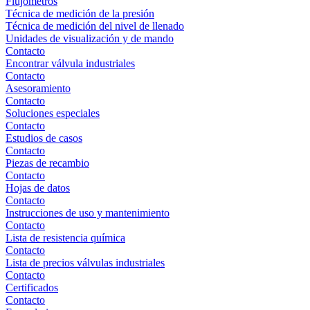
Flujómetros
Técnica de medición de la presión
Técnica de medición del nivel de llenado
Unidades de visualización y de mando
Contacto
Encontrar válvula industriales
Contacto
Asesoramiento
Contacto
Soluciones especiales
Contacto
Estudios de casos
Contacto
Piezas de recambio
Contacto
Hojas de datos
Contacto
Instrucciones de uso y mantenimiento
Contacto
Lista de resistencia química
Contacto
Lista de precios válvulas industriales
Contacto
Certificados
Contacto