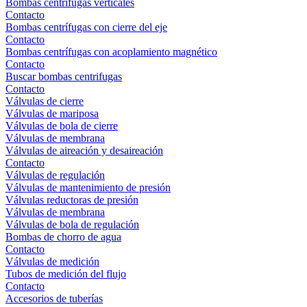
Bombas centrífugas verticales
Contacto
Bombas centrífugas con cierre del eje
Contacto
Bombas centrífugas con acoplamiento magnético
Contacto
Buscar bombas centrifugas
Contacto
Válvulas de cierre
Válvulas de mariposa
Válvulas de bola de cierre
Válvulas de membrana
Válvulas de aireación y desaireación
Contacto
Válvulas de regulación
Válvulas de mantenimiento de presión
Válvulas reductoras de presión
Válvulas de membrana
Válvulas de bola de regulación
Bombas de chorro de agua
Contacto
Válvulas de medición
Tubos de medición del flujo
Contacto
Accesorios de tuberías