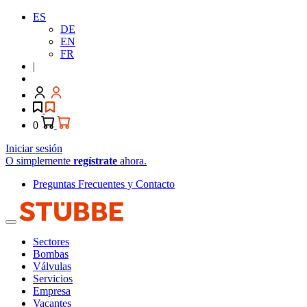
ES
DE
EN
FR
|
0
Iniciar sesión
O simplemente
regístrate
ahora.
Preguntas Frecuentes y Contacto
Sectores
Bombas
Válvulas
Servicios
Empresa
Vacantes