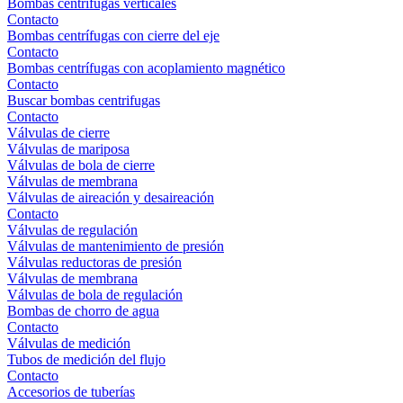
Bombas centrífugas verticales
Contacto
Bombas centrífugas con cierre del eje
Contacto
Bombas centrífugas con acoplamiento magnético
Contacto
Buscar bombas centrifugas
Contacto
Válvulas de cierre
Válvulas de mariposa
Válvulas de bola de cierre
Válvulas de membrana
Válvulas de aireación y desaireación
Contacto
Válvulas de regulación
Válvulas de mantenimiento de presión
Válvulas reductoras de presión
Válvulas de membrana
Válvulas de bola de regulación
Bombas de chorro de agua
Contacto
Válvulas de medición
Tubos de medición del flujo
Contacto
Accesorios de tuberías