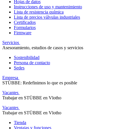
Hojas de datos
Instrucciones de uso y mantenimiento
Lista de resistencia química
Lista de precios válvulas industriales
Certificados
Formularios
Firmware
Servicios
Asesoramiento, estudios de casos y servicios
Sostenibilidad
Persona de contacto
Sedes
Empresa
STÜBBE: Redefinimos lo que es posible
Vacantes
Trabajar en STÜBBE en Vlotho
Vacantes
Trabajar en STÜBBE en Vlotho
Tienda
Ventajas y funciones