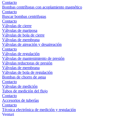
Contacto
Bombas centrífugas con acoplamiento magnético
Contacto
Buscar bombas centrifugas
Contacto
Válvulas de cierre
Válvulas de mariposa
Válvulas de bola de cierre
Válvulas de membrana
Válvulas de aireación y desaireación
Contacto
Válvulas de regulación
Válvulas de mantenimiento de presión
Válvulas reductoras de presión
Válvulas de membrana
Válvulas de bola de regulación
Bombas de chorro de agua
Contacto
Válvulas de medición
Tubos de medición del flujo
Contacto
Accesorios de tuberías
Contacto
Técnica electrónica de medición y regulación
Venturi