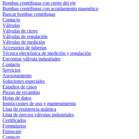
Bombas centrífugas con cierre del eje
Bombas centrífugas con acoplamiento magnético
Buscar bombas centrifugas
Contacto
Válvulas
Válvulas de cierre
Válvulas de regulación
Válvulas de medición
Accesorios de tuberías
Técnica electrónica de medición y regulación
Encontrar válvula industriales
Contacto
Servicios
Asesoramiento
Soluciones especiales
Estudios de casos
Piezas de recambio
Hojas de datos
Instrucciones de uso y mantenimiento
Lista de resistencia química
Lista de precios válvulas industriales
Certificados
Formularios
Firmware
Contacto