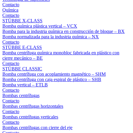
Contacto
Química
Contacto
STÜBBE X-CLASS
Bomba química plástica vertical – VCX
Bomba para la industria química en construcción de bloque – BX
Bomba normalizada para la industria química – NX
Contacto
STÜBBE E-CLASS
Bomba centrífuga química monobloc fabricada en plástico con
cierre mecánico – BE
Contacto
STÜBBE CLASSIC
Bomba centrífuga con acoplamiento magnético – SHM
Bomba centrífuga con caja espiral de plástico – SHB
Bomba vertical – ETLB
Contacto
Bombas centrífugas
Contacto
Bombas centrífugas horizontales
Contacto
Bombas centrífugas verticales
Contacto
Bombas centrífugas con cierre del eje
Contacto