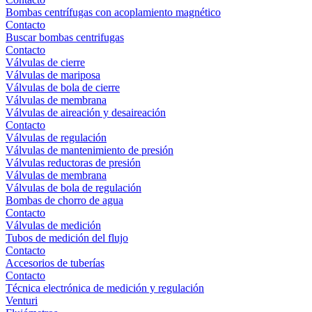
Bombas centrífugas con acoplamiento magnético
Contacto
Buscar bombas centrifugas
Contacto
Válvulas de cierre
Válvulas de mariposa
Válvulas de bola de cierre
Válvulas de membrana
Válvulas de aireación y desaireación
Contacto
Válvulas de regulación
Válvulas de mantenimiento de presión
Válvulas reductoras de presión
Válvulas de membrana
Válvulas de bola de regulación
Bombas de chorro de agua
Contacto
Válvulas de medición
Tubos de medición del flujo
Contacto
Accesorios de tuberías
Contacto
Técnica electrónica de medición y regulación
Venturi