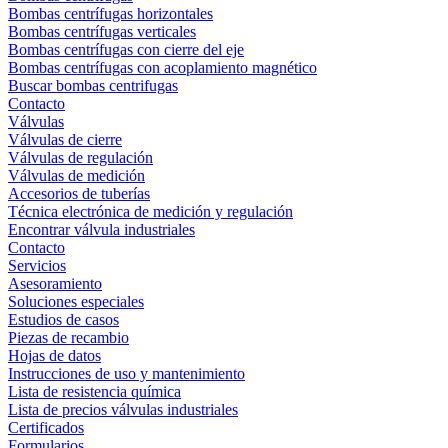
Bombas centrífugas horizontales
Bombas centrífugas verticales
Bombas centrífugas con cierre del eje
Bombas centrífugas con acoplamiento magnético
Buscar bombas centrifugas
Contacto
Válvulas
Válvulas de cierre
Válvulas de regulación
Válvulas de medición
Accesorios de tuberías
Técnica electrónica de medición y regulación
Encontrar válvula industriales
Contacto
Servicios
Asesoramiento
Soluciones especiales
Estudios de casos
Piezas de recambio
Hojas de datos
Instrucciones de uso y mantenimiento
Lista de resistencia química
Lista de precios válvulas industriales
Certificados
Formularios