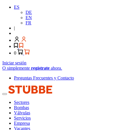
ES
DE
EN
FR
|
0
Iniciar sesión
O simplemente
regístrate
ahora.
Preguntas Frecuentes y Contacto
Sectores
Bombas
Válvulas
Servicios
Empresa
Vacantes