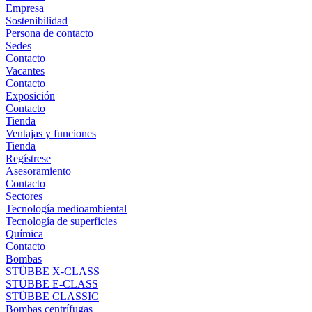
Empresa
Sostenibilidad
Persona de contacto
Sedes
Contacto
Vacantes
Contacto
Exposición
Contacto
Tienda
Ventajas y funciones
Tienda
Regístrese
Asesoramiento
Contacto
Sectores
Tecnología medioambiental
Tecnología de superficies
Química
Contacto
Bombas
STÜBBE X-CLASS
STÜBBE E-CLASS
STÜBBE CLASSIC
Bombas centrífugas