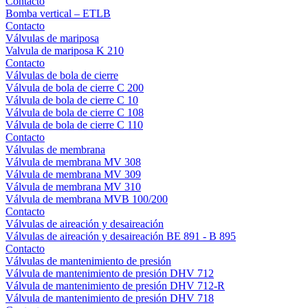
Contacto
Bomba vertical – ETLB
Contacto
Válvulas de mariposa
Valvula de mariposa K 210
Contacto
Válvulas de bola de cierre
Válvula de bola de cierre C 200
Válvula de bola de cierre C 10
Válvula de bola de cierre C 108
Válvula de bola de cierre C 110
Contacto
Válvulas de membrana
Válvula de membrana MV 308
Válvula de membrana MV 309
Válvula de membrana MV 310
Válvula de membrana MVB 100/200
Contacto
Válvulas de aireación y desaireación
Válvulas de aireación y desaireación BE 891 - B 895
Contacto
Válvulas de mantenimiento de presión
Válvula de mantenimiento de presión DHV 712
Válvula de mantenimiento de presión DHV 712-R
Válvula de mantenimiento de presión DHV 718