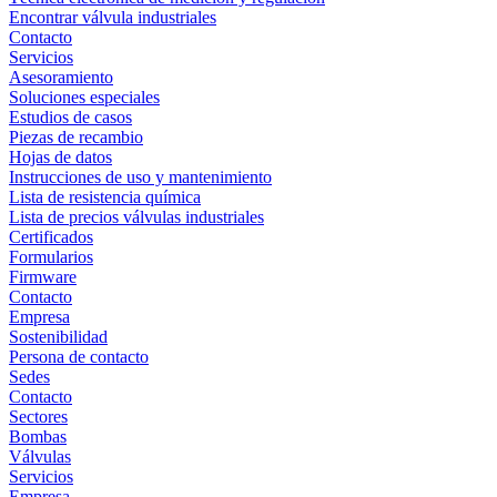
Encontrar válvula industriales
Contacto
Servicios
Asesoramiento
Soluciones especiales
Estudios de casos
Piezas de recambio
Hojas de datos
Instrucciones de uso y mantenimiento
Lista de resistencia química
Lista de precios válvulas industriales
Certificados
Formularios
Firmware
Contacto
Empresa
Sostenibilidad
Persona de contacto
Sedes
Contacto
Sectores
Bombas
Válvulas
Servicios
Empresa