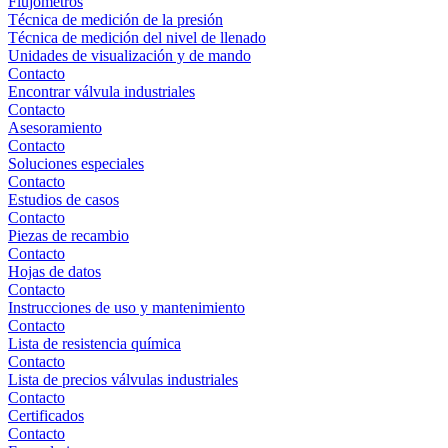
Flujómetros
Técnica de medición de la presión
Técnica de medición del nivel de llenado
Unidades de visualización y de mando
Contacto
Encontrar válvula industriales
Contacto
Asesoramiento
Contacto
Soluciones especiales
Contacto
Estudios de casos
Contacto
Piezas de recambio
Contacto
Hojas de datos
Contacto
Instrucciones de uso y mantenimiento
Contacto
Lista de resistencia química
Contacto
Lista de precios válvulas industriales
Contacto
Certificados
Contacto