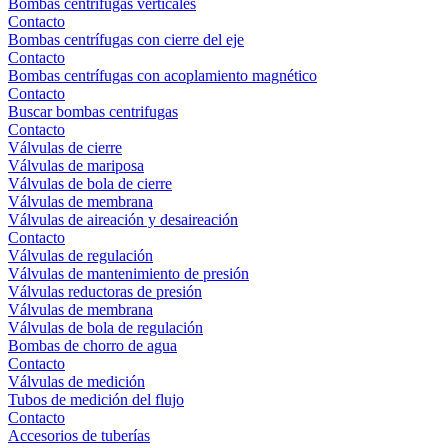
Bombas centrífugas verticales
Contacto
Bombas centrífugas con cierre del eje
Contacto
Bombas centrífugas con acoplamiento magnético
Contacto
Buscar bombas centrifugas
Contacto
Válvulas de cierre
Válvulas de mariposa
Válvulas de bola de cierre
Válvulas de membrana
Válvulas de aireación y desaireación
Contacto
Válvulas de regulación
Válvulas de mantenimiento de presión
Válvulas reductoras de presión
Válvulas de membrana
Válvulas de bola de regulación
Bombas de chorro de agua
Contacto
Válvulas de medición
Tubos de medición del flujo
Contacto
Accesorios de tuberías