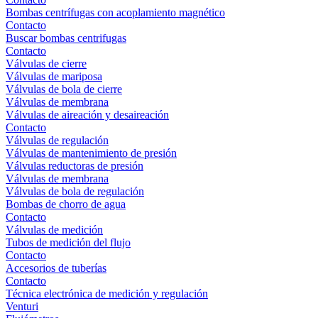
Bombas centrífugas con acoplamiento magnético
Contacto
Buscar bombas centrifugas
Contacto
Válvulas de cierre
Válvulas de mariposa
Válvulas de bola de cierre
Válvulas de membrana
Válvulas de aireación y desaireación
Contacto
Válvulas de regulación
Válvulas de mantenimiento de presión
Válvulas reductoras de presión
Válvulas de membrana
Válvulas de bola de regulación
Bombas de chorro de agua
Contacto
Válvulas de medición
Tubos de medición del flujo
Contacto
Accesorios de tuberías
Contacto
Técnica electrónica de medición y regulación
Venturi