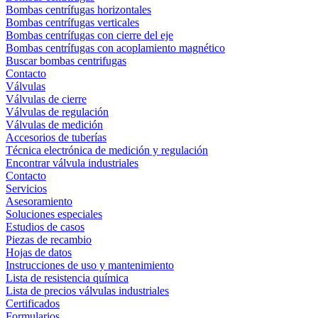
Bombas centrífugas horizontales
Bombas centrífugas verticales
Bombas centrífugas con cierre del eje
Bombas centrífugas con acoplamiento magnético
Buscar bombas centrifugas
Contacto
Válvulas
Válvulas de cierre
Válvulas de regulación
Válvulas de medición
Accesorios de tuberías
Técnica electrónica de medición y regulación
Encontrar válvula industriales
Contacto
Servicios
Asesoramiento
Soluciones especiales
Estudios de casos
Piezas de recambio
Hojas de datos
Instrucciones de uso y mantenimiento
Lista de resistencia química
Lista de precios válvulas industriales
Certificados
Formularios