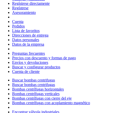
Regístrese directamente
Regístrese
Asesoramiento
Cuenta
Pedidos
Lista de favoritos
Direcciones de entrega
Datos personales
Datos de la empresa
Preguntas frecuentes
Precios con descuento y formas de pago
Envíos y devoluciones
Buscar y configurar productos
Cuenta de cliente
Buscar bombas centrifugas
Buscar bombas centrifugas
Bombas centrífugas horizontales
Bombas centrífugas verticales
Bombas centrífugas con cierre del eje
Bombas centrífugas con acoplamiento magnético
Encontrar válvula industriales