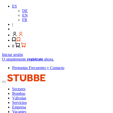
ES
DE
EN
FR
|
0
Iniciar sesión
O simplemente
regístrate
ahora.
Preguntas Frecuentes y Contacto
Sectores
Bombas
Válvulas
Servicios
Empresa
Vacantes