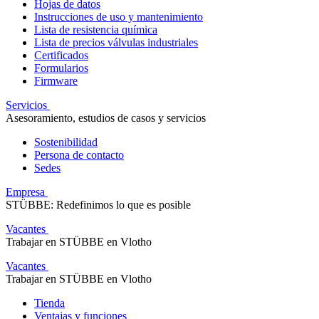
Hojas de datos
Instrucciones de uso y mantenimiento
Lista de resistencia química
Lista de precios válvulas industriales
Certificados
Formularios
Firmware
Servicios
Asesoramiento, estudios de casos y servicios
Sostenibilidad
Persona de contacto
Sedes
Empresa
STÜBBE: Redefinimos lo que es posible
Vacantes
Trabajar en STÜBBE en Vlotho
Vacantes
Trabajar en STÜBBE en Vlotho
Tienda
Ventajas y funciones