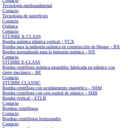
Contacto
Tecnología medioambiental
Contacto
Tecnología de superficies
Contacto
Química
Contacto
STÜBBE X-CLASS
Bomba química plástica vertical – VCX
Bomba para la industria química en construcción de bloque – BX
Bomba normalizada para la industria química – NX
Contacto
STÜBBE E-CLASS
Bomba centrífuga química monobloc fabricada en plástico con
cierre mecánico – BE
Contacto
STÜBBE CLASSIC
Bomba centrífuga con acoplamiento magnético – SHM
Bomba centrífuga con caja espiral de plástico – SHB
Bomba vertical – ETLB
Contacto
Bombas centrífugas
Contacto
Bombas centrífugas horizontales
Contacto