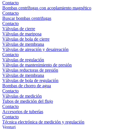
Contacto
Bombas centrífugas con acoplamiento magnético
Contacto
Buscar bombas centrifugas
Contacto
Válvulas de cierre
Válvulas de mariposa
Válvulas de bola de cierre
Válvulas de membrana
Válvulas de aireación y desaireación
Contacto
Válvulas de regulación
Válvulas de mantenimiento de presión
Válvulas reductoras de presión
Válvulas de membrana
Válvulas de bola de regulación
Bombas de chorro de agua
Contacto
Válvulas de medición
Tubos de medición del flujo
Contacto
Accesorios de tuberías
Contacto
Técnica electrónica de medición y regulación
Venturi