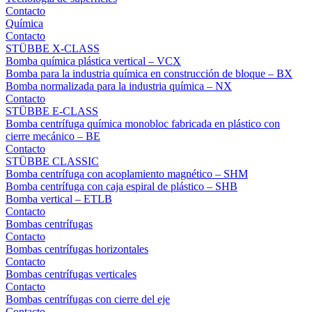
Contacto
Química
Contacto
STÜBBE X-CLASS
Bomba química plástica vertical – VCX
Bomba para la industria química en construcción de bloque – BX
Bomba normalizada para la industria química – NX
Contacto
STÜBBE E-CLASS
Bomba centrífuga química monobloc fabricada en plástico con
cierre mecánico – BE
Contacto
STÜBBE CLASSIC
Bomba centrífuga con acoplamiento magnético – SHM
Bomba centrífuga con caja espiral de plástico – SHB
Bomba vertical – ETLB
Contacto
Bombas centrífugas
Contacto
Bombas centrífugas horizontales
Contacto
Bombas centrífugas verticales
Contacto
Bombas centrífugas con cierre del eje
Contacto