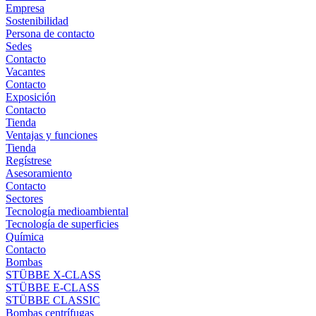
Empresa
Sostenibilidad
Persona de contacto
Sedes
Contacto
Vacantes
Contacto
Exposición
Contacto
Tienda
Ventajas y funciones
Tienda
Regístrese
Asesoramiento
Contacto
Sectores
Tecnología medioambiental
Tecnología de superficies
Química
Contacto
Bombas
STÜBBE X-CLASS
STÜBBE E-CLASS
STÜBBE CLASSIC
Bombas centrífugas