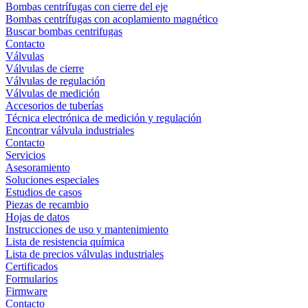
Bombas centrífugas con cierre del eje
Bombas centrífugas con acoplamiento magnético
Buscar bombas centrifugas
Contacto
Válvulas
Válvulas de cierre
Válvulas de regulación
Válvulas de medición
Accesorios de tuberías
Técnica electrónica de medición y regulación
Encontrar válvula industriales
Contacto
Servicios
Asesoramiento
Soluciones especiales
Estudios de casos
Piezas de recambio
Hojas de datos
Instrucciones de uso y mantenimiento
Lista de resistencia química
Lista de precios válvulas industriales
Certificados
Formularios
Firmware
Contacto