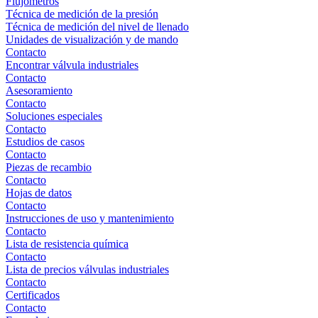
Flujómetros
Técnica de medición de la presión
Técnica de medición del nivel de llenado
Unidades de visualización y de mando
Contacto
Encontrar válvula industriales
Contacto
Asesoramiento
Contacto
Soluciones especiales
Contacto
Estudios de casos
Contacto
Piezas de recambio
Contacto
Hojas de datos
Contacto
Instrucciones de uso y mantenimiento
Contacto
Lista de resistencia química
Contacto
Lista de precios válvulas industriales
Contacto
Certificados
Contacto