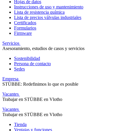
Hojas de datos
Instrucciones de uso y mantenimiento
Lista de resistencia química
Lista de precios válvulas industriales
Certificados
Formularios
Firmware
Servicios
Asesoramiento, estudios de casos y servicios
Sostenibilidad
Persona de contacto
Sedes
Empresa
STÜBBE: Redefinimos lo que es posible
Vacantes
Trabajar en STÜBBE en Vlotho
Vacantes
Trabajar en STÜBBE en Vlotho
Tienda
Ventajas y funciones