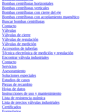
Bombas centrífugas horizontales
Bombas centrífugas verticales
Bombas centrífugas con cierre del eje
Bombas centrífugas con acoplamiento magnético
Buscar bombas centrifugas
Contacto
Válvulas
Válvulas de cierre
Válvulas de regulación
Válvulas de medición
Accesorios de tuberías
Técnica electrónica de medición y regulación
Encontrar válvula industriales
Contacto
Servicios
Asesoramiento
Soluciones especiales
Estudios de casos
Piezas de recambio
Hojas de datos
Instrucciones de uso y mantenimiento
Lista de resistencia química
Lista de precios válvulas industriales
Certificados
Formularios