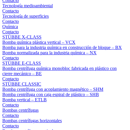
Contacto
Tecnología medioambiental
Contacto
Tecnología de superficies
Contacto
Química
Contacto
STÜBBE X-CLASS
Bomba química plástica vertical – VCX
Bomba para la industria química en construcción de bloque – BX
Bomba normalizada para la industria química – NX
Contacto
STÜBBE E-CLASS
Bomba centrífuga química monobloc fabricada en plástico con
cierre mecánico – BE
Contacto
STÜBBE CLASSIC
Bomba centrífuga con acoplamiento magnético – SHM
Bomba centrífuga con caja espiral de plástico – SHB
Bomba vertical – ETLB
Contacto
Bombas centrífugas
Contacto
Bombas centrífugas horizontales
Contacto