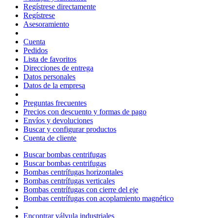
Regístrese directamente
Regístrese
Asesoramiento
Cuenta
Pedidos
Lista de favoritos
Direcciones de entrega
Datos personales
Datos de la empresa
Preguntas frecuentes
Precios con descuento y formas de pago
Envíos y devoluciones
Buscar y configurar productos
Cuenta de cliente
Buscar bombas centrifugas
Buscar bombas centrifugas
Bombas centrífugas horizontales
Bombas centrífugas verticales
Bombas centrífugas con cierre del eje
Bombas centrífugas con acoplamiento magnético
Encontrar válvula industriales