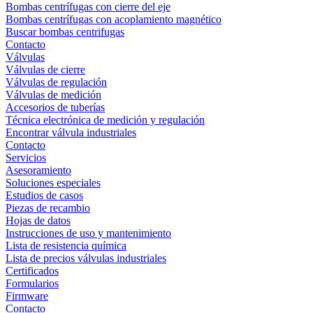
Bombas centrífugas con cierre del eje
Bombas centrífugas con acoplamiento magnético
Buscar bombas centrifugas
Contacto
Válvulas
Válvulas de cierre
Válvulas de regulación
Válvulas de medición
Accesorios de tuberías
Técnica electrónica de medición y regulación
Encontrar válvula industriales
Contacto
Servicios
Asesoramiento
Soluciones especiales
Estudios de casos
Piezas de recambio
Hojas de datos
Instrucciones de uso y mantenimiento
Lista de resistencia química
Lista de precios válvulas industriales
Certificados
Formularios
Firmware
Contacto