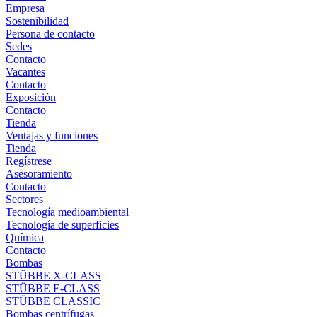
Empresa
Sostenibilidad
Persona de contacto
Sedes
Contacto
Vacantes
Contacto
Exposición
Contacto
Tienda
Ventajas y funciones
Tienda
Regístrese
Asesoramiento
Contacto
Sectores
Tecnología medioambiental
Tecnología de superficies
Química
Contacto
Bombas
STÜBBE X-CLASS
STÜBBE E-CLASS
STÜBBE CLASSIC
Bombas centrífugas