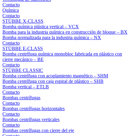
Contacto
Química
Contacto
STÜBBE X-CLASS
Bomba química plástica vertical – VCX
Bomba para la industria química en construcción de bloque – BX
Bomba normalizada para la industria química – NX
Contacto
STÜBBE E-CLASS
Bomba centrífuga química monobloc fabricada en plástico con
cierre mecánico – BE
Contacto
STÜBBE CLASSIC
Bomba centrífuga con acoplamiento magnético – SHM
Bomba centrífuga con caja espiral de plástico – SHB
Bomba vertical – ETLB
Contacto
Bombas centrífugas
Contacto
Bombas centrífugas horizontales
Contacto
Bombas centrífugas verticales
Contacto
Bombas centrífugas con cierre del eje
Contacto