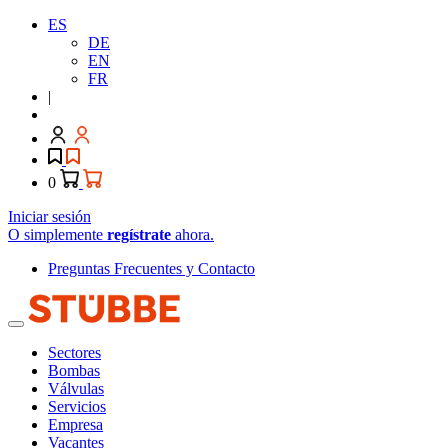
ES
DE
EN
FR
|
0
Iniciar sesión
O simplemente
regístrate
ahora.
Preguntas Frecuentes y Contacto
Sectores
Bombas
Válvulas
Servicios
Empresa
Vacantes