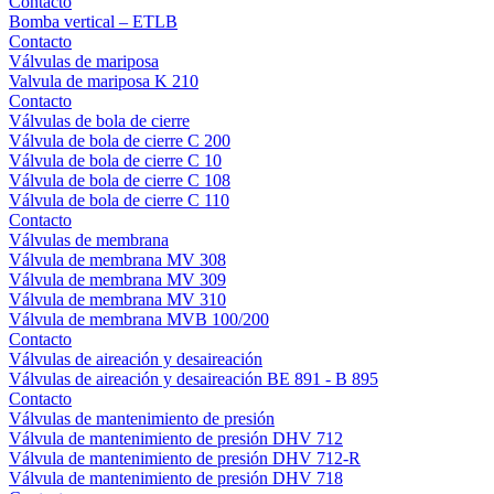
Contacto
Bomba vertical – ETLB
Contacto
Válvulas de mariposa
Valvula de mariposa K 210
Contacto
Válvulas de bola de cierre
Válvula de bola de cierre C 200
Válvula de bola de cierre C 10
Válvula de bola de cierre C 108
Válvula de bola de cierre C 110
Contacto
Válvulas de membrana
Válvula de membrana MV 308
Válvula de membrana MV 309
Válvula de membrana MV 310
Válvula de membrana MVB 100/200
Contacto
Válvulas de aireación y desaireación
Válvulas de aireación y desaireación BE 891 - B 895
Contacto
Válvulas de mantenimiento de presión
Válvula de mantenimiento de presión DHV 712
Válvula de mantenimiento de presión DHV 712-R
Válvula de mantenimiento de presión DHV 718