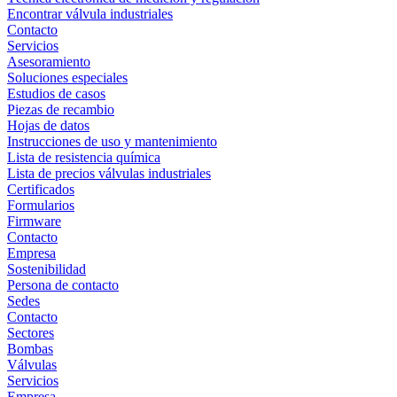
Encontrar válvula industriales
Contacto
Servicios
Asesoramiento
Soluciones especiales
Estudios de casos
Piezas de recambio
Hojas de datos
Instrucciones de uso y mantenimiento
Lista de resistencia química
Lista de precios válvulas industriales
Certificados
Formularios
Firmware
Contacto
Empresa
Sostenibilidad
Persona de contacto
Sedes
Contacto
Sectores
Bombas
Válvulas
Servicios
Empresa