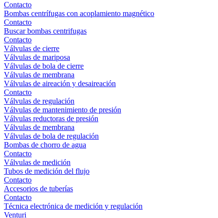
Contacto
Bombas centrífugas con acoplamiento magnético
Contacto
Buscar bombas centrifugas
Contacto
Válvulas de cierre
Válvulas de mariposa
Válvulas de bola de cierre
Válvulas de membrana
Válvulas de aireación y desaireación
Contacto
Válvulas de regulación
Válvulas de mantenimiento de presión
Válvulas reductoras de presión
Válvulas de membrana
Válvulas de bola de regulación
Bombas de chorro de agua
Contacto
Válvulas de medición
Tubos de medición del flujo
Contacto
Accesorios de tuberías
Contacto
Técnica electrónica de medición y regulación
Venturi