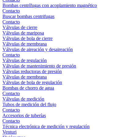
Bombas centrífugas con acoplamiento magnético
Contacto
Buscar bombas centrifugas
Contacto
Válvulas de cierre
Válvulas de mariposa
Válvulas de bola de cierre
Válvulas de membrana
Válvulas de aireación y desaireación
Contacto
Válvulas de regulación
Válvulas de mantenimiento de presión
Válvulas reductoras de presión
Válvulas de membrana
Válvulas de bola de regulación
Bombas de chorro de agua
Contacto
Válvulas de medición
Tubos de medición del flujo
Contacto
Accesorios de tuberías
Contacto
Técnica electrónica de medición y regulación
Venturi