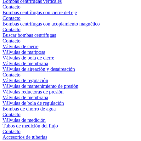
Bombas centrífugas verticales
Contacto
Bombas centrífugas con cierre del eje
Contacto
Bombas centrífugas con acoplamiento magnético
Contacto
Buscar bombas centrifugas
Contacto
Válvulas de cierre
Válvulas de mariposa
Válvulas de bola de cierre
Válvulas de membrana
Válvulas de aireación y desaireación
Contacto
Válvulas de regulación
Válvulas de mantenimiento de presión
Válvulas reductoras de presión
Válvulas de membrana
Válvulas de bola de regulación
Bombas de chorro de agua
Contacto
Válvulas de medición
Tubos de medición del flujo
Contacto
Accesorios de tuberías