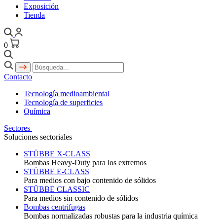
Exposición
Tienda
0
Contacto
Tecnología medioambiental
Tecnología de superficies
Química
Sectores
Soluciones sectoriales
STÜBBE X-CLASS
Bombas Heavy-Duty para los extremos
STÜBBE E-CLASS
Para medios con bajo contenido de sólidos
STÜBBE CLASSIC
Para medios sin contenido de sólidos
Bombas centrífugas
Bombas normalizadas robustas para la industria química