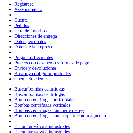
Regístrese
Asesoramiento
Cuenta
Pedidos
Lista de favoritos
Direcciones de entrega
Datos personales
Datos de la empresa
Preguntas frecuentes
Precios con descuento y formas de pago
Envíos y devoluciones
Buscar y configurar productos
Cuenta de cliente
Buscar bombas centrifugas
Buscar bombas centrifugas
Bombas centrífugas horizontales
Bombas centrífugas verticales
Bombas centrífugas con cierre del eje
Bombas centrífugas con acoplamiento magnético
Encontrar válvula industriales
Encontrar válvula industriales