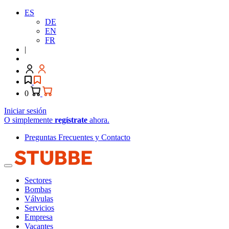
ES
DE
EN
FR
|
0
Iniciar sesión
O simplemente
regístrate
ahora.
Preguntas Frecuentes y Contacto
Sectores
Bombas
Válvulas
Servicios
Empresa
Vacantes