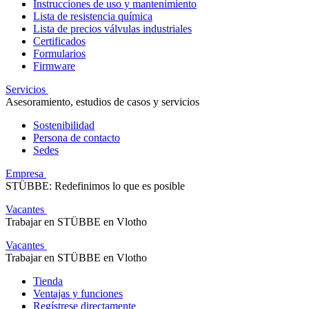
Instrucciones de uso y mantenimiento
Lista de resistencia química
Lista de precios válvulas industriales
Certificados
Formularios
Firmware
Servicios
Asesoramiento, estudios de casos y servicios
Sostenibilidad
Persona de contacto
Sedes
Empresa
STÜBBE: Redefinimos lo que es posible
Vacantes
Trabajar en STÜBBE en Vlotho
Vacantes
Trabajar en STÜBBE en Vlotho
Tienda
Ventajas y funciones
Regístrese directamente