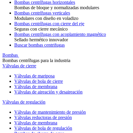
Bombas centrífugas horizontales
Bombas de bloque y normalizadas modulares
Bombas centrífugas verticales
Modulares con diseño en voladizo
Bombas centrífugas con cierre del eje
Seguras con cierre mecánico
Bombas centrífugas con acoplamiento magnético
Sellado hermético innovador
Buscar bombas centrifugas
Bombas
Bombas centrífugas para la industria
Válvulas de cierre
Válvulas de mariposa
Válvulas de bola de cierre
Válvulas de membrana
Válvulas de aireación y desaireación
Válvulas de regulación
Válvulas de mantenimiento de presión
Válvulas reductoras de presión
Válvulas de membrana
Válvulas de bola de regulación