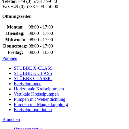
Telefon
+49 (0) 5733 7 99 - 0
Fax
+49 (0) 5733 7 99 - 50 00
Öffnungszeiten
Montag:
08:00 - 17:00
Dienstag:
08:00 - 17:00
Mittwoch:
08:00 - 17:00
Donnerstag:
08:00 - 17:00
Freitag:
08:00 - 16:00
Pumpen
STÜBBE X-CLASS
STÜBBE E-CLASS
STÜBBE CLASSIC
Kreiselpumpen
Horizontale Kreiselpumpen
Vertikale Kreiselpumpen
Pumpen mit Wellendichtung
Pumpen mit Magnetkupplung
Kreiselpumpe finden
Branchen