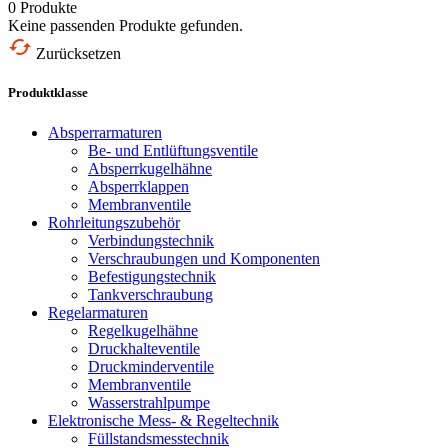
0
Produkte
Keine passenden Produkte gefunden.
Zurücksetzen
Produktklasse
Absperrarmaturen
Be- und Entlüftungsventile
Absperrkugelhähne
Absperrklappen
Membranventile
Rohrleitungszubehör
Verbindungstechnik
Verschraubungen und Komponenten
Befestigungstechnik
Tankverschraubung
Regelarmaturen
Regelkugelhähne
Druckhalteventile
Druckminderventile
Membranventile
Wasserstrahlpumpe
Elektronische Mess- & Regeltechnik
Füllstandsmesstechnik