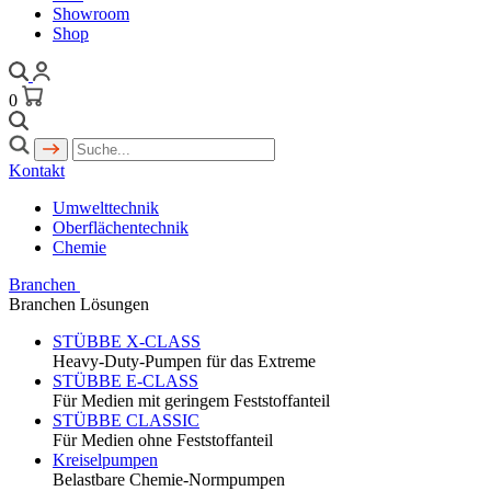
Showroom
Shop
0
Kontakt
Umwelttechnik
Oberflächentechnik
Chemie
Branchen
Branchen Lösungen
STÜBBE X-CLASS
Heavy-Duty-Pumpen für das Extreme
STÜBBE E-CLASS
Für Medien mit geringem Feststoffanteil
STÜBBE CLASSIC
Für Medien ohne Feststoffanteil
Kreiselpumpen
Belastbare Chemie-Normpumpen