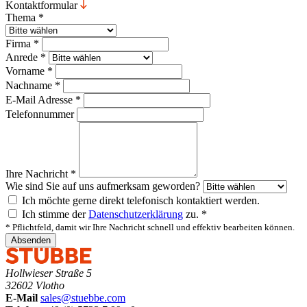
Kontaktformular
Thema
*
Firma
*
Anrede
*
Vorname
*
Nachname
*
E-Mail Adresse
*
Telefonnummer
Ihre Nachricht
*
Wie sind Sie auf uns aufmerksam geworden?
Ich möchte gerne direkt telefonisch kontaktiert werden.
Ich stimme der
Datenschutzerklärung
zu.
*
*
Pflichtfeld, damit wir Ihre Nachricht schnell und effektiv bearbeiten können.
Absenden
Hollwieser Straße 5
32602 Vlotho
E-Mail
sales@stuebbe.com