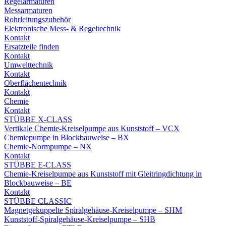
Regelarmaturen
Messarmaturen
Rohrleitungszubehör
Elektronische Mess- & Regeltechnik
Kontakt
Ersatzteile finden
Kontakt
Umwelttechnik
Kontakt
Oberflächentechnik
Kontakt
Chemie
Kontakt
STÜBBE X-CLASS
Vertikale Chemie-Kreiselpumpe aus Kunststoff – VCX
Chemiepumpe in Blockbauweise – BX
Chemie-Normpumpe – NX
Kontakt
STÜBBE E-CLASS
Chemie-Kreiselpumpe aus Kunststoff mit Gleitringdichtung in
Blockbauweise – BE
Kontakt
STÜBBE CLASSIC
Magnetgekuppelte Spiralgehäuse-Kreiselpumpe – SHM
Kunststoff-Spiralgehäuse-Kreiselpumpe – SHB