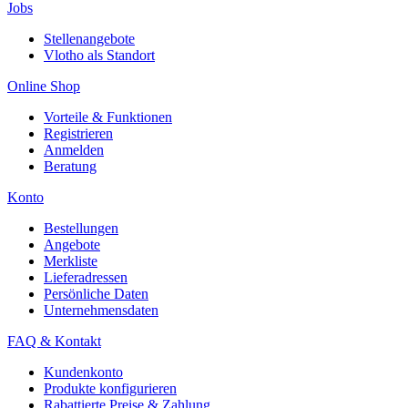
Jobs
Stellenangebote
Vlotho als Standort
Online Shop
Vorteile & Funktionen
Registrieren
Anmelden
Beratung
Konto
Bestellungen
Angebote
Merkliste
Lieferadressen
Persönliche Daten
Unternehmensdaten
FAQ & Kontakt
Kundenkonto
Produkte konfigurieren
Rabattierte Preise & Zahlung