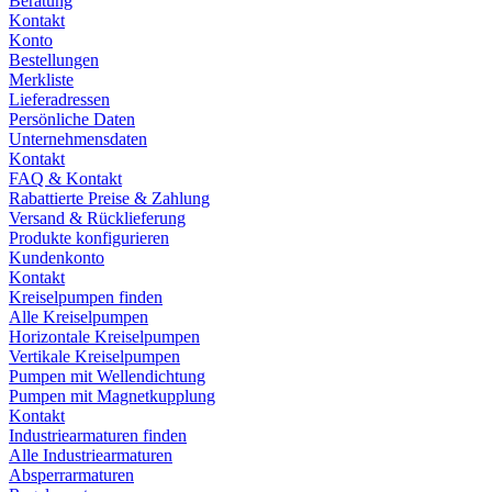
Beratung
Kontakt
Konto
Bestellungen
Merkliste
Lieferadressen
Persönliche Daten
Unternehmensdaten
Kontakt
FAQ & Kontakt
Rabattierte Preise & Zahlung
Versand & Rücklieferung
Produkte konfigurieren
Kundenkonto
Kontakt
Kreiselpumpen finden
Alle Kreiselpumpen
Horizontale Kreiselpumpen
Vertikale Kreiselpumpen
Pumpen mit Wellendichtung
Pumpen mit Magnetkupplung
Kontakt
Industriearmaturen finden
Alle Industriearmaturen
Absperrarmaturen