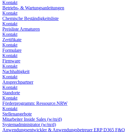
Kontakt
Betriebs- & Wartungsanleitungen
Kontakt
Chemische Beständigkeitsliste
Kontakt
Preisliste Armaturen
Kontakt
Zertifikate
Kontakt
Formulare
Kontakt
Firmware
Kontakt
Nachhaltigkeit
Kontakt
Ansprechpartner
Kontakt
Standorte
Kontakt
Förderprogramm: Ressource.NRW
Kontakt
Stellenangebote
Mitarbeiter Inside Sales (w/m/d)
Systemadministrator (w/m/d)
Anwendungsentwickler & Anwendungsbetreuer ERP D365 F&O