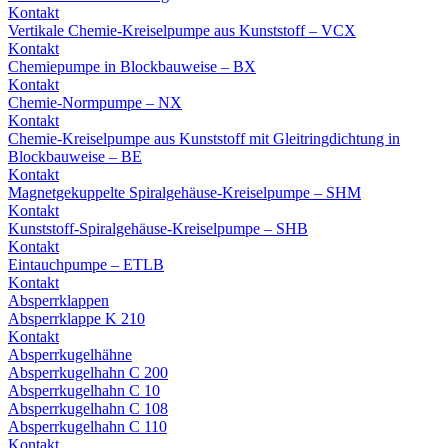
Kontakt
Vertikale Chemie-Kreiselpumpe aus Kunststoff – VCX
Kontakt
Chemiepumpe in Blockbauweise – BX
Kontakt
Chemie-Normpumpe – NX
Kontakt
Chemie-Kreiselpumpe aus Kunststoff mit Gleitringdichtung in
Blockbauweise – BE
Kontakt
Magnetgekuppelte Spiralgehäuse-Kreiselpumpe – SHM
Kontakt
Kunststoff-Spiralgehäuse-Kreiselpumpe – SHB
Kontakt
Eintauchpumpe – ETLB
Kontakt
Absperrklappen
Absperrklappe K 210
Kontakt
Absperrkugelhähne
Absperrkugelhahn C 200
Absperrkugelhahn C 10
Absperrkugelhahn C 108
Absperrkugelhahn C 110
Kontakt