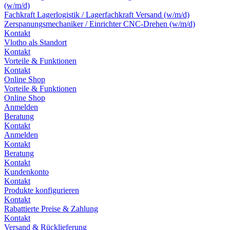
(w/m/d)
Fachkraft Lagerlogistik / Lagerfachkraft Versand (w/m/d)
Zerspanungsmechaniker / Einrichter CNC-Drehen (w/m/d)
Kontakt
Vlotho als Standort
Kontakt
Vorteile & Funktionen
Kontakt
Online Shop
Vorteile & Funktionen
Online Shop
Anmelden
Beratung
Kontakt
Anmelden
Kontakt
Beratung
Kontakt
Kundenkonto
Kontakt
Produkte konfigurieren
Kontakt
Rabattierte Preise & Zahlung
Kontakt
Versand & Rücklieferung