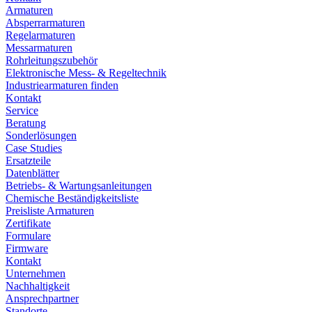
Armaturen
Absperrarmaturen
Regelarmaturen
Messarmaturen
Rohrleitungszubehör
Elektronische Mess- & Regeltechnik
Industriearmaturen finden
Kontakt
Service
Beratung
Sonderlösungen
Case Studies
Ersatzteile
Datenblätter
Betriebs- & Wartungsanleitungen
Chemische Beständigkeitsliste
Preisliste Armaturen
Zertifikate
Formulare
Firmware
Kontakt
Unternehmen
Nachhaltigkeit
Ansprechpartner
Standorte