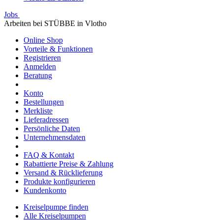
Jobs
Arbeiten bei STÜBBE in Vlotho
Online Shop
Vorteile & Funktionen
Registrieren
Anmelden
Beratung
Konto
Bestellungen
Merkliste
Lieferadressen
Persönliche Daten
Unternehmensdaten
FAQ & Kontakt
Rabattierte Preise & Zahlung
Versand & Rücklieferung
Produkte konfigurieren
Kundenkonto
Kreiselpumpe finden
Alle Kreiselpumpen