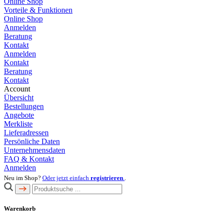
Online Shop
Vorteile & Funktionen
Online Shop
Anmelden
Beratung
Kontakt
Anmelden
Kontakt
Beratung
Kontakt
Account
Übersicht
Bestellungen
Angebote
Merkliste
Lieferadressen
Persönliche Daten
Unternehmensdaten
FAQ & Kontakt
Anmelden
Neu im Shop?
Oder jetzt einfach
registrieren
.
.
Warenkorb