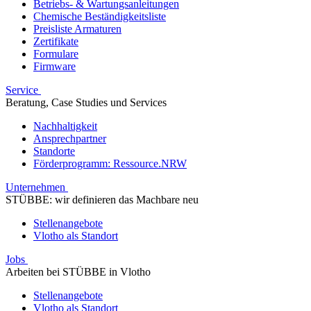
Betriebs- & Wartungsanleitungen
Chemische Beständigkeitsliste
Preisliste Armaturen
Zertifikate
Formulare
Firmware
Service
Beratung, Case Studies und Services
Nachhaltigkeit
Ansprechpartner
Standorte
Förderprogramm: Ressource.NRW
Unternehmen
STÜBBE: wir definieren das Machbare neu
Stellenangebote
Vlotho als Standort
Jobs
Arbeiten bei STÜBBE in Vlotho
Stellenangebote
Vlotho als Standort