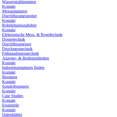
Wasserstrahlpumpen
Kontakt
Messarmaturen
Durchflussmessrohre
Kontakt
Rohrleitungszubehör
Kontakt
Elektronische Mess- & Regeltechnik
Dosiertechnik
Durchflussmesser
Druckmesstechnik
Füllstandsmesstechnik
Anzeige- & Bedieneinheiten
Kontakt
Industriearmaturen finden
Kontakt
Beratung
Kontakt
Sonderlösungen
Kontakt
Case Studies
Kontakt
Ersatzteile
Kontakt
Datenblätter