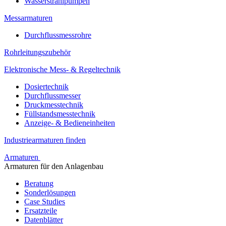
Wasserstrahlpumpen
Messarmaturen
Durchflussmessrohre
Rohrleitungszubehör
Elektronische Mess- & Regeltechnik
Dosiertechnik
Durchflussmesser
Druckmesstechnik
Füllstandsmesstechnik
Anzeige- & Bedieneinheiten
Industriearmaturen finden
Armaturen
Armaturen für den Anlagenbau
Beratung
Sonderlösungen
Case Studies
Ersatzteile
Datenblätter