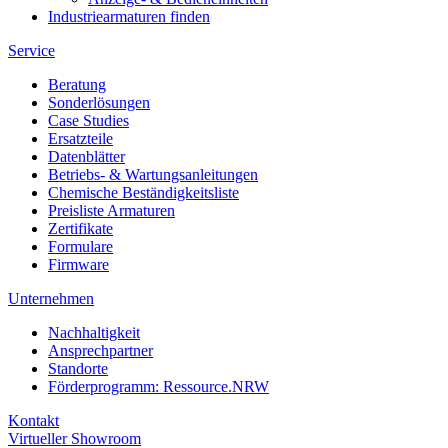
Industriearmaturen finden
Service
Beratung
Sonderlösungen
Case Studies
Ersatzteile
Datenblätter
Betriebs- & Wartungsanleitungen
Chemische Beständigkeitsliste
Preisliste Armaturen
Zertifikate
Formulare
Firmware
Unternehmen
Nachhaltigkeit
Ansprechpartner
Standorte
Förderprogramm: Ressource.NRW
Kontakt
Virtueller Showroom