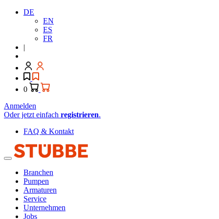
DE
EN
ES
FR
|
0
Anmelden
Oder jetzt einfach
registrieren
.
FAQ & Kontakt
Branchen
Pumpen
Armaturen
Service
Unternehmen
Jobs