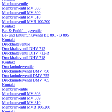
Membranventile
Membranventil MV 308
Membranventil MV 309
Membranventil MV 310
Membranventil MVB 100/200
Kontakt
Be- & Entlüftungsventile
Be- und Entlüftungsventil BE 891 - B 895
Kontakt
Druckhalteventile
Druckhalteventil DHV 712
Druckhalteventil DHV 712-R
Druckhalteventil DHV 718
Kontakt
Druckminderventile
Druckminderventil DMV 750
Druckminderventil DMV 755
Druckminderventil DMV 765
Kontakt
Membranventile
Membranventil MV 308
Membranventil MV 309
Membranventil MV 310
Membranventil MVB 100/200
Kontakt