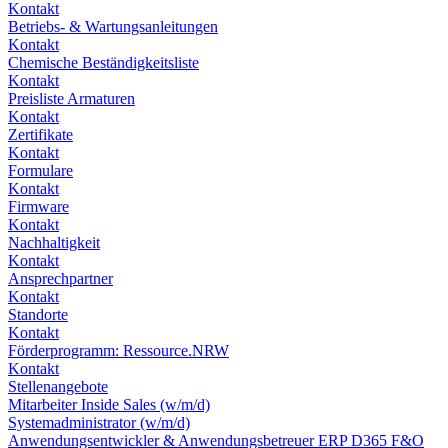
Kontakt
Betriebs- & Wartungsanleitungen
Kontakt
Chemische Beständigkeitsliste
Kontakt
Preisliste Armaturen
Kontakt
Zertifikate
Kontakt
Formulare
Kontakt
Firmware
Kontakt
Nachhaltigkeit
Kontakt
Ansprechpartner
Kontakt
Standorte
Kontakt
Förderprogramm: Ressource.NRW
Kontakt
Stellenangebote
Mitarbeiter Inside Sales (w/m/d)
Systemadministrator (w/m/d)
Anwendungsentwickler & Anwendungsbetreuer ERP D365 F&O