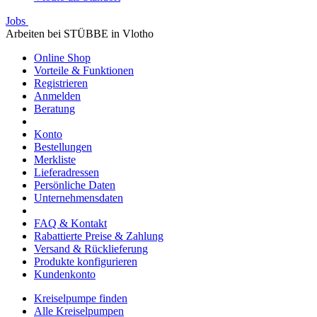
Jobs
Arbeiten bei STÜBBE in Vlotho
Online Shop
Vorteile & Funktionen
Registrieren
Anmelden
Beratung
Konto
Bestellungen
Merkliste
Lieferadressen
Persönliche Daten
Unternehmensdaten
FAQ & Kontakt
Rabattierte Preise & Zahlung
Versand & Rücklieferung
Produkte konfigurieren
Kundenkonto
Kreiselpumpe finden
Alle Kreiselpumpen