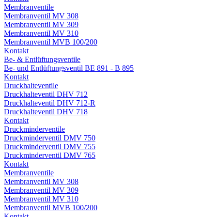
Membranventile
Membranventil MV 308
Membranventil MV 309
Membranventil MV 310
Membranventil MVB 100/200
Kontakt
Be- & Entlüftungsventile
Be- und Entlüftungsventil BE 891 - B 895
Kontakt
Druckhalteventile
Druckhalteventil DHV 712
Druckhalteventil DHV 712-R
Druckhalteventil DHV 718
Kontakt
Druckminderventile
Druckminderventil DMV 750
Druckminderventil DMV 755
Druckminderventil DMV 765
Kontakt
Membranventile
Membranventil MV 308
Membranventil MV 309
Membranventil MV 310
Membranventil MVB 100/200
Kontakt