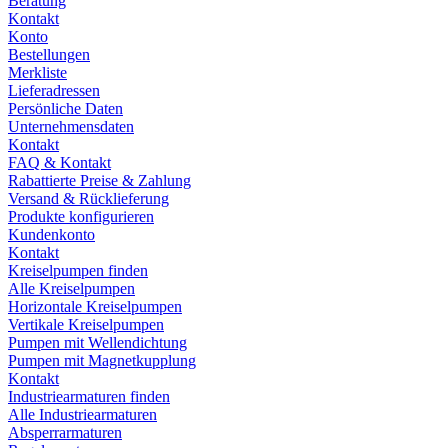
Beratung
Kontakt
Konto
Bestellungen
Merkliste
Lieferadressen
Persönliche Daten
Unternehmensdaten
Kontakt
FAQ & Kontakt
Rabattierte Preise & Zahlung
Versand & Rücklieferung
Produkte konfigurieren
Kundenkonto
Kontakt
Kreiselpumpen finden
Alle Kreiselpumpen
Horizontale Kreiselpumpen
Vertikale Kreiselpumpen
Pumpen mit Wellendichtung
Pumpen mit Magnetkupplung
Kontakt
Industriearmaturen finden
Alle Industriearmaturen
Absperrarmaturen