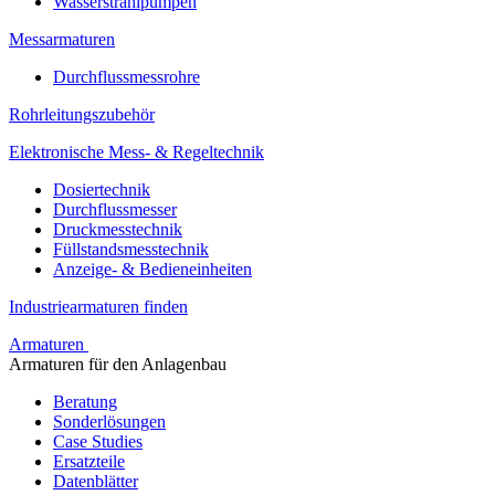
Wasserstrahlpumpen
Messarmaturen
Durchflussmessrohre
Rohrleitungszubehör
Elektronische Mess- & Regeltechnik
Dosiertechnik
Durchflussmesser
Druckmesstechnik
Füllstandsmesstechnik
Anzeige- & Bedieneinheiten
Industriearmaturen finden
Armaturen
Armaturen für den Anlagenbau
Beratung
Sonderlösungen
Case Studies
Ersatzteile
Datenblätter