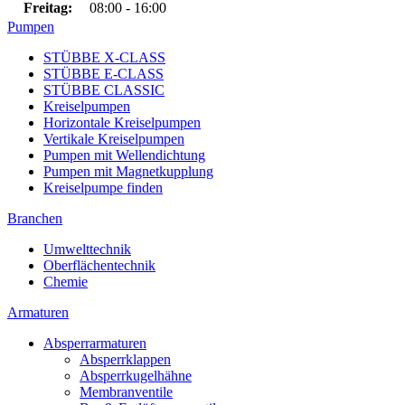
Freitag:
08:00 - 16:00
Pumpen
STÜBBE X-CLASS
STÜBBE E-CLASS
STÜBBE CLASSIC
Kreiselpumpen
Horizontale Kreiselpumpen
Vertikale Kreiselpumpen
Pumpen mit Wellendichtung
Pumpen mit Magnetkupplung
Kreiselpumpe finden
Branchen
Umwelttechnik
Oberflächentechnik
Chemie
Armaturen
Absperrarmaturen
Absperrklappen
Absperrkugelhähne
Membranventile