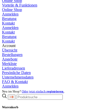
Online Shop
Vorteile & Funktionen
Online Shop
Anmelden
Beratung
Kontakt
Anmelden
Kontakt
Beratung
Kontakt
Account
Übersicht
Bestellungen
Angebote
Merkliste
Lieferadressen
Persönliche Daten
Unternehmensdaten
FAQ & Kontakt
Anmelden
Neu im Shop?
Oder jetzt einfach
registrieren
.
.
Warenkorb