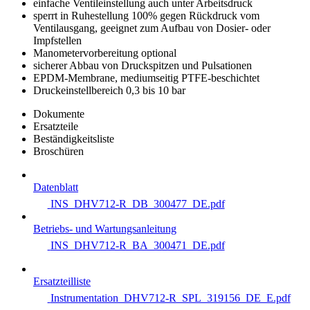
einfache Ventileinstellung auch unter Arbeitsdruck
sperrt in Ruhestellung 100% gegen Rückdruck vom
Ventilausgang, geeignet zum Aufbau von Dosier- oder
Impfstellen
Manometervorbereitung optional
sicherer Abbau von Druckspitzen und Pulsationen
EPDM-Membrane, mediumseitig PTFE-beschichtet
Druckeinstellbereich 0,3 bis 10 bar
Dokumente
Ersatzteile
Beständigkeitsliste
Broschüren
Datenblatt
INS_DHV712-R_DB_300477_DE.pdf
Betriebs- und Wartungsanleitung
INS_DHV712-R_BA_300471_DE.pdf
Ersatzteilliste
Instrumentation_DHV712-R_SPL_319156_DE_E.pdf