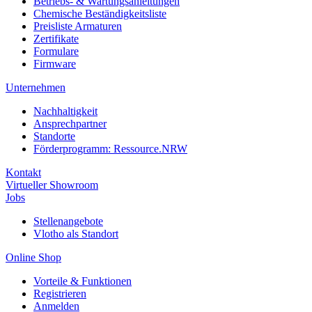
Betriebs- & Wartungsanleitungen
Chemische Beständigkeitsliste
Preisliste Armaturen
Zertifikate
Formulare
Firmware
Unternehmen
Nachhaltigkeit
Ansprechpartner
Standorte
Förderprogramm: Ressource.NRW
Kontakt
Virtueller Showroom
Jobs
Stellenangebote
Vlotho als Standort
Online Shop
Vorteile & Funktionen
Registrieren
Anmelden