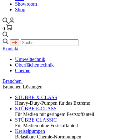
Showroom
Shop
0
Kontakt
Umwelttechnik
Oberflächentechnik
Chemie
Branchen
Branchen Lösungen
STÜBBE X-CLASS
Heavy-Duty-Pumpen für das Extreme
STÜBBE E-CLASS
Für Medien mit geringem Feststoffanteil
STÜBBE CLASSIC
Für Medien ohne Feststoffanteil
Kreiselpumpen
Belastbare Chemie-Normpumpen