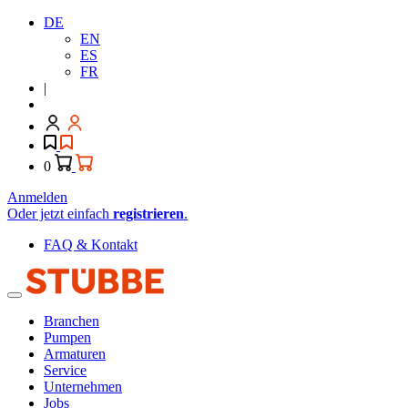
DE
EN
ES
FR
|
0
Anmelden
Oder jetzt einfach
registrieren
.
FAQ & Kontakt
Branchen
Pumpen
Armaturen
Service
Unternehmen
Jobs