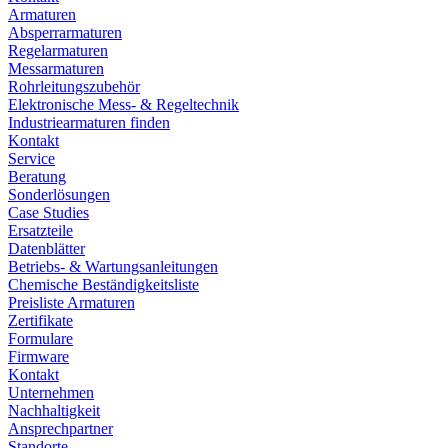
Armaturen
Absperrarmaturen
Regelarmaturen
Messarmaturen
Rohrleitungszubehör
Elektronische Mess- & Regeltechnik
Industriearmaturen finden
Kontakt
Service
Beratung
Sonderlösungen
Case Studies
Ersatzteile
Datenblätter
Betriebs- & Wartungsanleitungen
Chemische Beständigkeitsliste
Preisliste Armaturen
Zertifikate
Formulare
Firmware
Kontakt
Unternehmen
Nachhaltigkeit
Ansprechpartner
Standorte