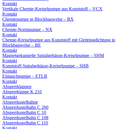
Kontakt
Vertikale Chemie-Kreiselpumpe aus Kunststoff – VCX
Kontakt
Chemiepumpe in Blockbauweise – BX
Kontakt
Chemie-Normpumpe – NX
Kontakt
Chemie-Kreiselpumpe aus Kunststoff mit Gleitringdichtung in
Blockbauweise – BE
Kontakt
Magnetgekuppelte Spiralgehäuse-Kreiselpumpe – SHM
Kontakt
Kunststoff-Spiralgehäuse-Kreiselpumpe – SHB
Kontakt
Eintauchpumpe – ETLB
Kontakt
Absperrklappen
Absperrklappe K 210
Kontakt
Absperrkugelhähne
Absperrkugelhahn C 200
Absperrkugelhahn C 10
Absperrkugelhahn C 108
Absperrkugelhahn C 110
Kontakt