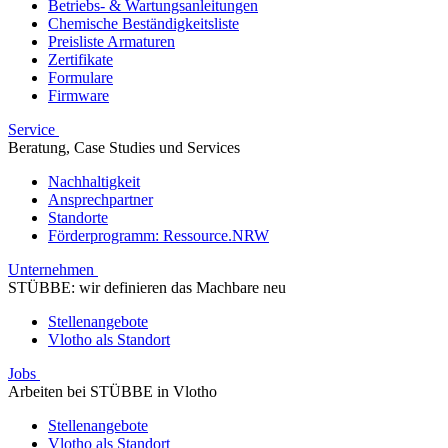
Betriebs- & Wartungsanleitungen
Chemische Beständigkeitsliste
Preisliste Armaturen
Zertifikate
Formulare
Firmware
Service
Beratung, Case Studies und Services
Nachhaltigkeit
Ansprechpartner
Standorte
Förderprogramm: Ressource.NRW
Unternehmen
STÜBBE: wir definieren das Machbare neu
Stellenangebote
Vlotho als Standort
Jobs
Arbeiten bei STÜBBE in Vlotho
Stellenangebote
Vlotho als Standort