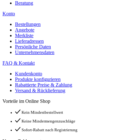
Beratung
Konto
Bestellungen
Angebote
Merkliste
Lieferadressen
Persönliche Daten
Unternehmensdaten
FAQ & Kontakt
Kundenkonto
Produkte konfigurieren
Rabattierte Preise & Zahlung
Versand & Rücklieferung
Vorteile im Online Shop
Kein Mindestbestellwert
Keine Mindermengenzuschläge
Sofort-Rabatt nach Registrierung