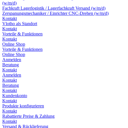
(w/m/d)
Fachkraft Lagerlogistik / Lagerfachkraft Versand (w/m/d)
Zerspanungsmechaniker / Einrichter CNC-Drehen (w/m/d)
Kontakt
Vlotho als Standort
Kontakt
Vorteile & Funktionen
Kontakt
Online Shop
Vorteile & Funktionen
Online Shop
Anmelden
Beratung
Kontakt
Anmelden
Kontakt
Beratung
Kontakt
Kundenkonto
Kontakt
Produkte konfigurieren
Kontakt
Rabattierte Preise & Zahlung
Kontakt
Versand & Rücklieferung