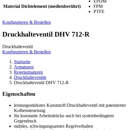
EPDM
Material Dichtelement (medienberührt)
FPM
PTFE
Konfigurieren & Bestellen
Druckhalteventil DHV 712-R
Druckhalteventil
Konfigurieren & Bestellen
Startseite
Armaturen
Regelarmaturen
Druckhalteventile
Druckhalteventil DHV 712-R
Eigenschaften
leistungsstärkstes Kunststoff-Druckhalteventil mit patentierter
Kolbensteuerung
für konstante Arbeitsdrücke auch bei systembedingtem
Gegendruck
stabiles, schwingungsarmes Regelverhalten