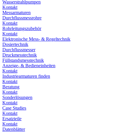
Wasserstrahlpumpen
Kontakt
Messarmaturen
Durchflussmessrohre
Kontakt
Rohrleitungszubehör
Kontakt
Elektronische Mess- & Regeltechnik
Dosiertechnik
Durchflussmesser
Druckmesstechnik
Füllstandsmesstechnik
Anzeige- & Bedieneinheiten
Kontakt
Industriearmaturen finden
Kontakt
Beratung
Kontakt
Sonderlösungen
Kontakt
Case Studies
Kontakt
Ersatzteile
Kontakt
Datenblätter