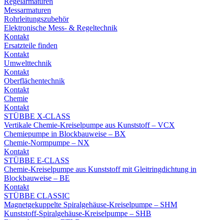
Regelarmaturen
Messarmaturen
Rohrleitungszubehör
Elektronische Mess- & Regeltechnik
Kontakt
Ersatzteile finden
Kontakt
Umwelttechnik
Kontakt
Oberflächentechnik
Kontakt
Chemie
Kontakt
STÜBBE X-CLASS
Vertikale Chemie-Kreiselpumpe aus Kunststoff – VCX
Chemiepumpe in Blockbauweise – BX
Chemie-Normpumpe – NX
Kontakt
STÜBBE E-CLASS
Chemie-Kreiselpumpe aus Kunststoff mit Gleitringdichtung in
Blockbauweise – BE
Kontakt
STÜBBE CLASSIC
Magnetgekuppelte Spiralgehäuse-Kreiselpumpe – SHM
Kunststoff-Spiralgehäuse-Kreiselpumpe – SHB