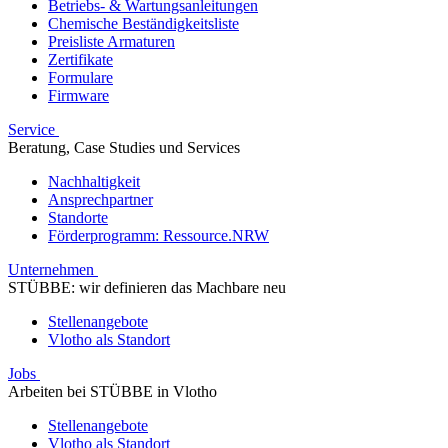
Betriebs- & Wartungsanleitungen
Chemische Beständigkeitsliste
Preisliste Armaturen
Zertifikate
Formulare
Firmware
Service
Beratung, Case Studies und Services
Nachhaltigkeit
Ansprechpartner
Standorte
Förderprogramm: Ressource.NRW
Unternehmen
STÜBBE: wir definieren das Machbare neu
Stellenangebote
Vlotho als Standort
Jobs
Arbeiten bei STÜBBE in Vlotho
Stellenangebote
Vlotho als Standort