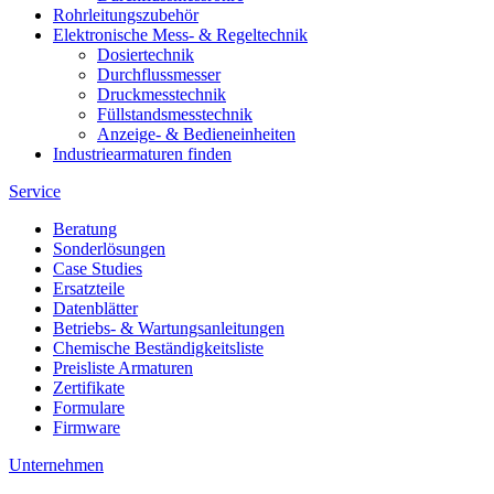
Rohrleitungszubehör
Elektronische Mess- & Regeltechnik
Dosiertechnik
Durchflussmesser
Druckmesstechnik
Füllstandsmesstechnik
Anzeige- & Bedieneinheiten
Industriearmaturen finden
Service
Beratung
Sonderlösungen
Case Studies
Ersatzteile
Datenblätter
Betriebs- & Wartungsanleitungen
Chemische Beständigkeitsliste
Preisliste Armaturen
Zertifikate
Formulare
Firmware
Unternehmen