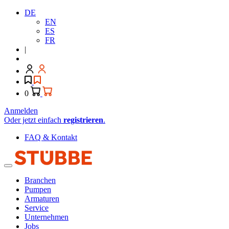
DE
EN
ES
FR
|
0
Anmelden
Oder jetzt einfach
registrieren
.
FAQ & Kontakt
Branchen
Pumpen
Armaturen
Service
Unternehmen
Jobs