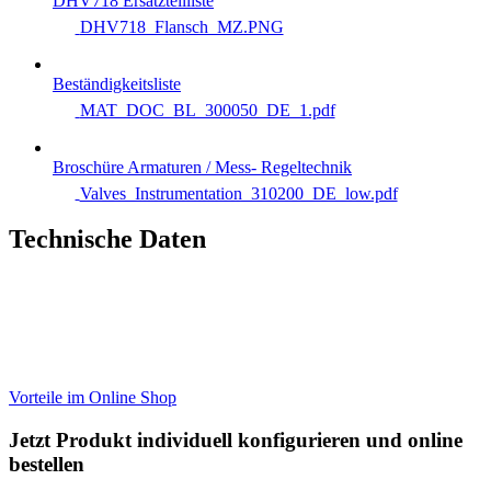
DHV718 Ersatzteilliste
DHV718_Flansch_MZ.PNG
Beständigkeitsliste
MAT_DOC_BL_300050_DE_1.pdf
Broschüre Armaturen / Mess- Regeltechnik
Valves_Instrumentation_310200_DE_low.pdf
Technische Daten
Vorteile im Online Shop
Jetzt Produkt individuell konfigurieren und online
bestellen