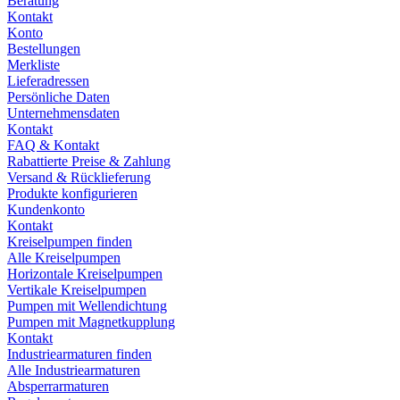
Beratung
Kontakt
Konto
Bestellungen
Merkliste
Lieferadressen
Persönliche Daten
Unternehmensdaten
Kontakt
FAQ & Kontakt
Rabattierte Preise & Zahlung
Versand & Rücklieferung
Produkte konfigurieren
Kundenkonto
Kontakt
Kreiselpumpen finden
Alle Kreiselpumpen
Horizontale Kreiselpumpen
Vertikale Kreiselpumpen
Pumpen mit Wellendichtung
Pumpen mit Magnetkupplung
Kontakt
Industriearmaturen finden
Alle Industriearmaturen
Absperrarmaturen