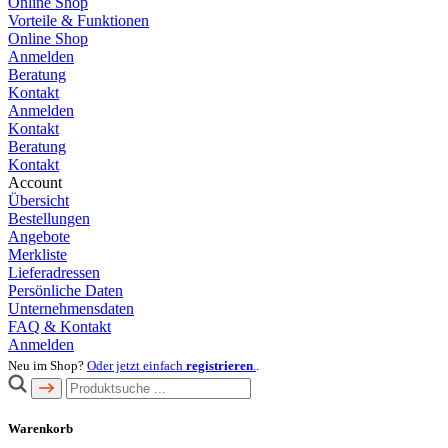
Online Shop
Vorteile & Funktionen
Online Shop
Anmelden
Beratung
Kontakt
Anmelden
Kontakt
Beratung
Kontakt
Account
Übersicht
Bestellungen
Angebote
Merkliste
Lieferadressen
Persönliche Daten
Unternehmensdaten
FAQ & Kontakt
Anmelden
Neu im Shop?
Oder jetzt einfach
registrieren
.
.
Warenkorb