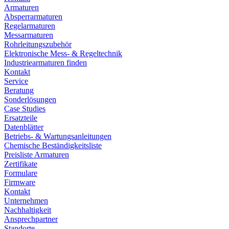
Armaturen
Absperrarmaturen
Regelarmaturen
Messarmaturen
Rohrleitungszubehör
Elektronische Mess- & Regeltechnik
Industriearmaturen finden
Kontakt
Service
Beratung
Sonderlösungen
Case Studies
Ersatzteile
Datenblätter
Betriebs- & Wartungsanleitungen
Chemische Beständigkeitsliste
Preisliste Armaturen
Zertifikate
Formulare
Firmware
Kontakt
Unternehmen
Nachhaltigkeit
Ansprechpartner
Standorte