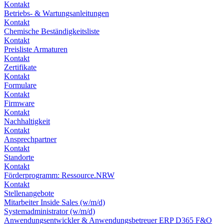
Kontakt
Betriebs- & Wartungsanleitungen
Kontakt
Chemische Beständigkeitsliste
Kontakt
Preisliste Armaturen
Kontakt
Zertifikate
Kontakt
Formulare
Kontakt
Firmware
Kontakt
Nachhaltigkeit
Kontakt
Ansprechpartner
Kontakt
Standorte
Kontakt
Förderprogramm: Ressource.NRW
Kontakt
Stellenangebote
Mitarbeiter Inside Sales (w/m/d)
Systemadministrator (w/m/d)
Anwendungsentwickler & Anwendungsbetreuer ERP D365 F&O