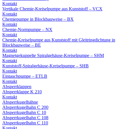
Kontakt
Vertikale Chemie-Kreiselpumpe aus Kunststoff – VCX
Kontakt
Chemiepumpe in Blockbauweise – BX
Kontakt
Chemie-Normpumpe – NX
Kontakt
Chemie-Kreiselpumpe aus Kunststoff mit Gleitringdichtung in
Blockbauweise – BE
Kontakt
Magnetgekuppelte Spiralgehäuse-Kreiselpumpe – SHM
Kontakt
Kunststoff-Spiralgehäuse-Kreiselpumpe – SHB
Kontakt
Eintauchpumpe – ETLB
Kontakt
Absperrklappen
Absperrklappe K 210
Kontakt
Absperrkugelhähne
Absperrkugelhahn C 200
Absperrkugelhahn C 10
Absperrkugelhahn C 108
Absperrkugelhahn C 110
Kontakt