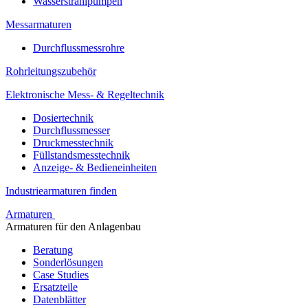
Wasserstrahlpumpen
Messarmaturen
Durchflussmessrohre
Rohrleitungszubehör
Elektronische Mess- & Regeltechnik
Dosiertechnik
Durchflussmesser
Druckmesstechnik
Füllstandsmesstechnik
Anzeige- & Bedieneinheiten
Industriearmaturen finden
Armaturen
Armaturen für den Anlagenbau
Beratung
Sonderlösungen
Case Studies
Ersatzteile
Datenblätter