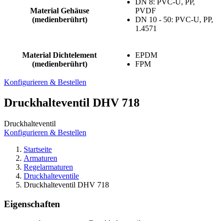
DN 8: PVC-U, PP,
Material Gehäuse
PVDF
(medienberührt)
DN 10 - 50: PVC-U, PP,
1.4571
Material Dichtelement
EPDM
(medienberührt)
FPM
Konfigurieren & Bestellen
Druckhalteventil DHV 718
Druckhalteventil
Konfigurieren & Bestellen
Startseite
Armaturen
Regelarmaturen
Druckhalteventile
Druckhalteventil DHV 718
Eigenschaften