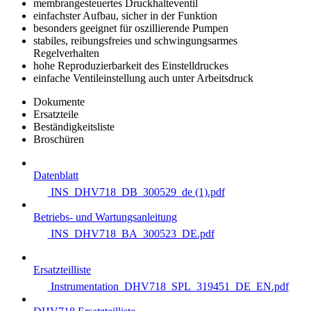
membrangesteuertes Druckhalteventil
einfachster Aufbau, sicher in der Funktion
besonders geeignet für oszillierende Pumpen
stabiles, reibungsfreies und schwingungsarmes
Regelverhalten
hohe Reproduzierbarkeit des Einstelldruckes
einfache Ventileinstellung auch unter Arbeitsdruck
Dokumente
Ersatzteile
Beständigkeitsliste
Broschüren
Datenblatt
INS_DHV718_DB_300529_de (1).pdf
Betriebs- und Wartungsanleitung
INS_DHV718_BA_300523_DE.pdf
Ersatzteilliste
Instrumentation_DHV718_SPL_319451_DE_EN.pdf