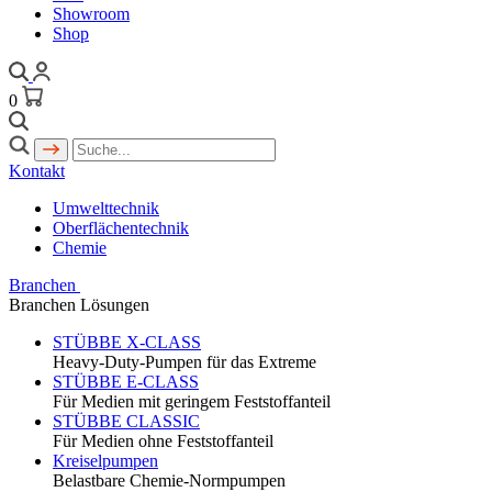
Showroom
Shop
0
Kontakt
Umwelttechnik
Oberflächentechnik
Chemie
Branchen
Branchen Lösungen
STÜBBE X-CLASS
Heavy-Duty-Pumpen für das Extreme
STÜBBE E-CLASS
Für Medien mit geringem Feststoffanteil
STÜBBE CLASSIC
Für Medien ohne Feststoffanteil
Kreiselpumpen
Belastbare Chemie-Normpumpen