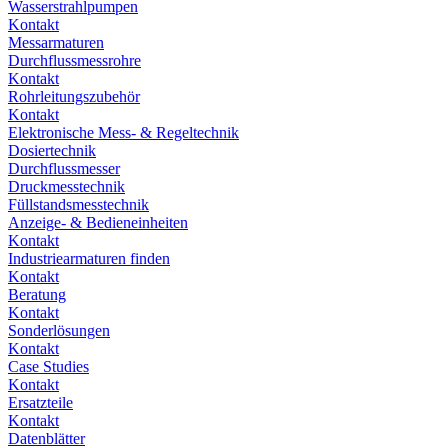
Wasserstrahlpumpen
Kontakt
Messarmaturen
Durchflussmessrohre
Kontakt
Rohrleitungszubehör
Kontakt
Elektronische Mess- & Regeltechnik
Dosiertechnik
Durchflussmesser
Druckmesstechnik
Füllstandsmesstechnik
Anzeige- & Bedieneinheiten
Kontakt
Industriearmaturen finden
Kontakt
Beratung
Kontakt
Sonderlösungen
Kontakt
Case Studies
Kontakt
Ersatzteile
Kontakt
Datenblätter