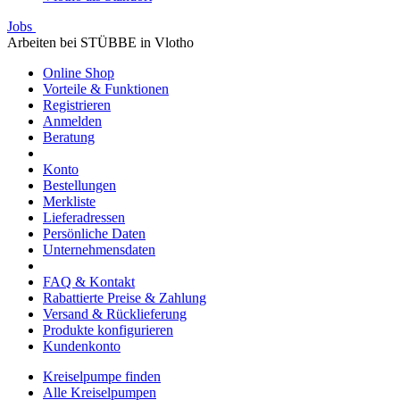
Jobs
Arbeiten bei STÜBBE in Vlotho
Online Shop
Vorteile & Funktionen
Registrieren
Anmelden
Beratung
Konto
Bestellungen
Merkliste
Lieferadressen
Persönliche Daten
Unternehmensdaten
FAQ & Kontakt
Rabattierte Preise & Zahlung
Versand & Rücklieferung
Produkte konfigurieren
Kundenkonto
Kreiselpumpe finden
Alle Kreiselpumpen