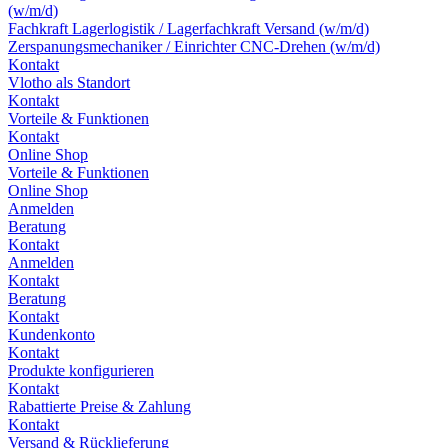
(w/m/d)
Fachkraft Lagerlogistik / Lagerfachkraft Versand (w/m/d)
Zerspanungsmechaniker / Einrichter CNC-Drehen (w/m/d)
Kontakt
Vlotho als Standort
Kontakt
Vorteile & Funktionen
Kontakt
Online Shop
Vorteile & Funktionen
Online Shop
Anmelden
Beratung
Kontakt
Anmelden
Kontakt
Beratung
Kontakt
Kundenkonto
Kontakt
Produkte konfigurieren
Kontakt
Rabattierte Preise & Zahlung
Kontakt
Versand & Rücklieferung