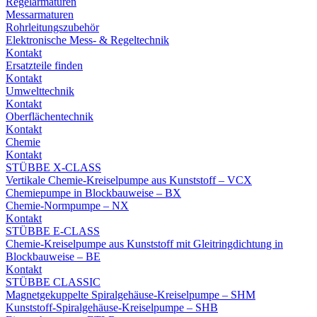
Regelarmaturen
Messarmaturen
Rohrleitungszubehör
Elektronische Mess- & Regeltechnik
Kontakt
Ersatzteile finden
Kontakt
Umwelttechnik
Kontakt
Oberflächentechnik
Kontakt
Chemie
Kontakt
STÜBBE X-CLASS
Vertikale Chemie-Kreiselpumpe aus Kunststoff – VCX
Chemiepumpe in Blockbauweise – BX
Chemie-Normpumpe – NX
Kontakt
STÜBBE E-CLASS
Chemie-Kreiselpumpe aus Kunststoff mit Gleitringdichtung in
Blockbauweise – BE
Kontakt
STÜBBE CLASSIC
Magnetgekuppelte Spiralgehäuse-Kreiselpumpe – SHM
Kunststoff-Spiralgehäuse-Kreiselpumpe – SHB