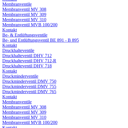
Membranventile
Membranventil MV 308
Membranventil MV 309
Membranventil MV 310
Membranventil MVB 100/200
Kontakt
Be- & Entlüftungsventile
Be- und Entlüftungsventil BE 891 - B 895
Kontakt
Druckhalteventile
Druckhalteventil DHV 712
Druckhalteventil DHV 712-R
Druckhalteventil DHV 718
Kontakt
Druckminderventile
Druckminderventil DMV 750
Druckminderventil DMV 755
Druckminderventil DMV 765
Kontakt
Membranventile
Membranventil MV 308
Membranventil MV 309
Membranventil MV 310
Membranventil MVB 100/200
Kontakt