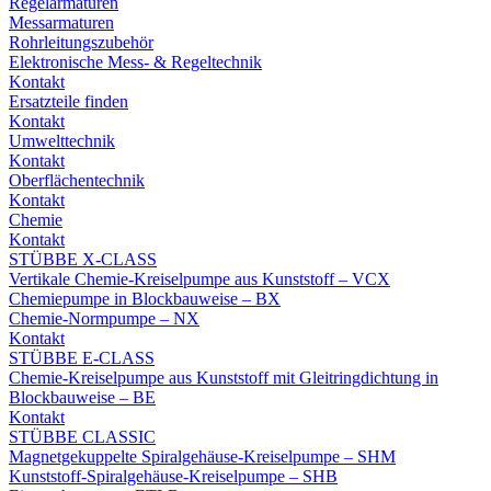
Regelarmaturen
Messarmaturen
Rohrleitungszubehör
Elektronische Mess- & Regeltechnik
Kontakt
Ersatzteile finden
Kontakt
Umwelttechnik
Kontakt
Oberflächentechnik
Kontakt
Chemie
Kontakt
STÜBBE X-CLASS
Vertikale Chemie-Kreiselpumpe aus Kunststoff – VCX
Chemiepumpe in Blockbauweise – BX
Chemie-Normpumpe – NX
Kontakt
STÜBBE E-CLASS
Chemie-Kreiselpumpe aus Kunststoff mit Gleitringdichtung in
Blockbauweise – BE
Kontakt
STÜBBE CLASSIC
Magnetgekuppelte Spiralgehäuse-Kreiselpumpe – SHM
Kunststoff-Spiralgehäuse-Kreiselpumpe – SHB