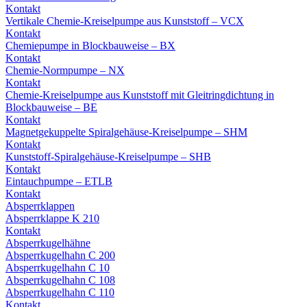
Kontakt
Vertikale Chemie-Kreiselpumpe aus Kunststoff – VCX
Kontakt
Chemiepumpe in Blockbauweise – BX
Kontakt
Chemie-Normpumpe – NX
Kontakt
Chemie-Kreiselpumpe aus Kunststoff mit Gleitringdichtung in
Blockbauweise – BE
Kontakt
Magnetgekuppelte Spiralgehäuse-Kreiselpumpe – SHM
Kontakt
Kunststoff-Spiralgehäuse-Kreiselpumpe – SHB
Kontakt
Eintauchpumpe – ETLB
Kontakt
Absperrklappen
Absperrklappe K 210
Kontakt
Absperrkugelhähne
Absperrkugelhahn C 200
Absperrkugelhahn C 10
Absperrkugelhahn C 108
Absperrkugelhahn C 110
Kontakt