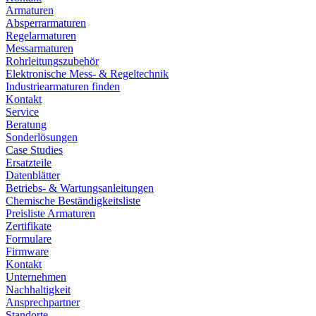
Armaturen
Absperrarmaturen
Regelarmaturen
Messarmaturen
Rohrleitungszubehör
Elektronische Mess- & Regeltechnik
Industriearmaturen finden
Kontakt
Service
Beratung
Sonderlösungen
Case Studies
Ersatzteile
Datenblätter
Betriebs- & Wartungsanleitungen
Chemische Beständigkeitsliste
Preisliste Armaturen
Zertifikate
Formulare
Firmware
Kontakt
Unternehmen
Nachhaltigkeit
Ansprechpartner
Standorte