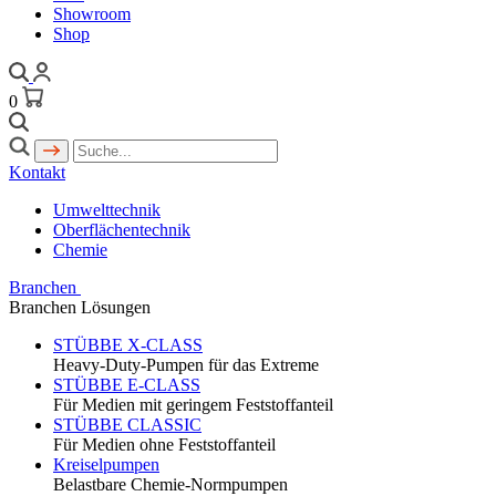
Showroom
Shop
0
Kontakt
Umwelttechnik
Oberflächentechnik
Chemie
Branchen
Branchen Lösungen
STÜBBE X-CLASS
Heavy-Duty-Pumpen für das Extreme
STÜBBE E-CLASS
Für Medien mit geringem Feststoffanteil
STÜBBE CLASSIC
Für Medien ohne Feststoffanteil
Kreiselpumpen
Belastbare Chemie-Normpumpen