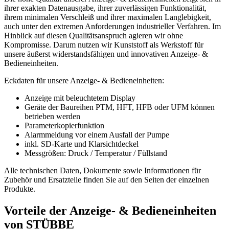
ihrer exakten Datenausgabe, ihrer zuverlässigen Funktionalität,
ihrem minimalen Verschleiß und ihrer maximalen Langlebigkeit,
auch unter den extremen Anforderungen industrieller Verfahren. Im
Hinblick auf diesen Qualitätsanspruch agieren wir ohne
Kompromisse. Darum nutzen wir Kunststoff als Werkstoff für
unsere äußerst widerstandsfähigen und innovativen Anzeige- &
Bedieneinheiten.
Eckdaten für unsere Anzeige- & Bedieneinheiten:
Anzeige mit beleuchtetem Display
Geräte der Baureihen PTM, HFT, HFB oder UFM können
betrieben werden
Parameterkopierfunktion
Alarmmeldung vor einem Ausfall der Pumpe
inkl. SD-Karte und Klarsichtdeckel
Messgrößen: Druck / Temperatur / Füllstand
Alle technischen Daten, Dokumente sowie Informationen für
Zubehör und Ersatzteile finden Sie auf den Seiten der einzelnen
Produkte.
Vorteile der Anzeige- & Bedieneinheiten
von STÜBBE