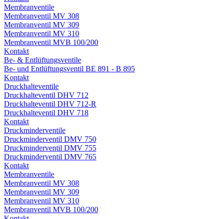
Membranventile
Membranventil MV 308
Membranventil MV 309
Membranventil MV 310
Membranventil MVB 100/200
Kontakt
Be- & Entlüftungsventile
Be- und Entlüftungsventil BE 891 - B 895
Kontakt
Druckhalteventile
Druckhalteventil DHV 712
Druckhalteventil DHV 712-R
Druckhalteventil DHV 718
Kontakt
Druckminderventile
Druckminderventil DMV 750
Druckminderventil DMV 755
Druckminderventil DMV 765
Kontakt
Membranventile
Membranventil MV 308
Membranventil MV 309
Membranventil MV 310
Membranventil MVB 100/200
Kontakt