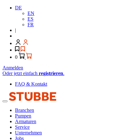
DE
EN
ES
FR
|
0
Anmelden
Oder jetzt einfach
registrieren
.
FAQ & Kontakt
Branchen
Pumpen
Armaturen
Service
Unternehmen
Jobs