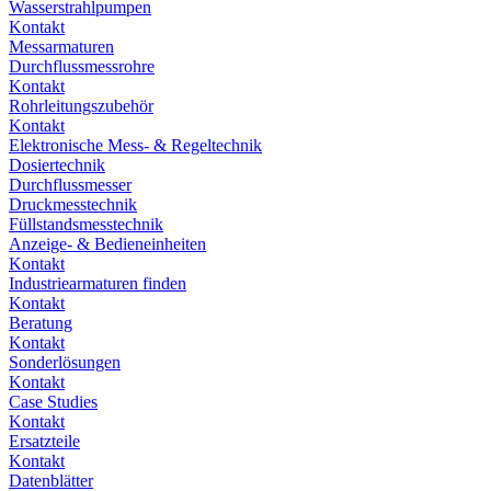
Wasserstrahlpumpen
Kontakt
Messarmaturen
Durchflussmessrohre
Kontakt
Rohrleitungszubehör
Kontakt
Elektronische Mess- & Regeltechnik
Dosiertechnik
Durchflussmesser
Druckmesstechnik
Füllstandsmesstechnik
Anzeige- & Bedieneinheiten
Kontakt
Industriearmaturen finden
Kontakt
Beratung
Kontakt
Sonderlösungen
Kontakt
Case Studies
Kontakt
Ersatzteile
Kontakt
Datenblätter