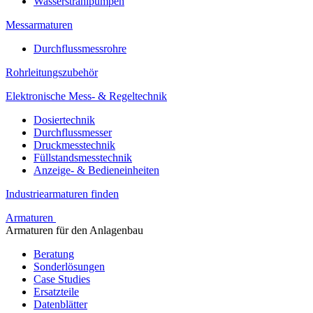
Wasserstrahlpumpen
Messarmaturen
Durchflussmessrohre
Rohrleitungszubehör
Elektronische Mess- & Regeltechnik
Dosiertechnik
Durchflussmesser
Druckmesstechnik
Füllstandsmesstechnik
Anzeige- & Bedieneinheiten
Industriearmaturen finden
Armaturen
Armaturen für den Anlagenbau
Beratung
Sonderlösungen
Case Studies
Ersatzteile
Datenblätter