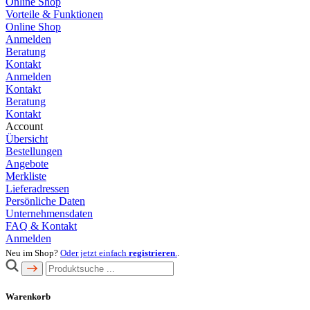
Online Shop
Vorteile & Funktionen
Online Shop
Anmelden
Beratung
Kontakt
Anmelden
Kontakt
Beratung
Kontakt
Account
Übersicht
Bestellungen
Angebote
Merkliste
Lieferadressen
Persönliche Daten
Unternehmensdaten
FAQ & Kontakt
Anmelden
Neu im Shop?
Oder jetzt einfach
registrieren
.
.
Warenkorb