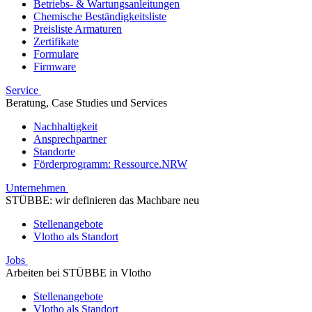
Betriebs- & Wartungsanleitungen
Chemische Beständigkeitsliste
Preisliste Armaturen
Zertifikate
Formulare
Firmware
Service
Beratung, Case Studies und Services
Nachhaltigkeit
Ansprechpartner
Standorte
Förderprogramm: Ressource.NRW
Unternehmen
STÜBBE: wir definieren das Machbare neu
Stellenangebote
Vlotho als Standort
Jobs
Arbeiten bei STÜBBE in Vlotho
Stellenangebote
Vlotho als Standort