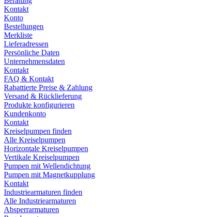
Beratung
Kontakt
Konto
Bestellungen
Merkliste
Lieferadressen
Persönliche Daten
Unternehmensdaten
Kontakt
FAQ & Kontakt
Rabattierte Preise & Zahlung
Versand & Rücklieferung
Produkte konfigurieren
Kundenkonto
Kontakt
Kreiselpumpen finden
Alle Kreiselpumpen
Horizontale Kreiselpumpen
Vertikale Kreiselpumpen
Pumpen mit Wellendichtung
Pumpen mit Magnetkupplung
Kontakt
Industriearmaturen finden
Alle Industriearmaturen
Absperrarmaturen