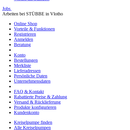
Jobs
Arbeiten bei STÜBBE in Vlotho
Online Shop
Vorteile & Funktionen
Registrieren
Anmelden
Beratung
Konto
Bestellungen
Merkliste
Lieferadressen
Persönliche Daten
Unternehmensdaten
FAQ & Kontakt
Rabattierte Preise & Zahlung
Versand & Rücklieferung
Produkte konfigurieren
Kundenkonto
Kreiselpumpe finden
Alle Kreiselpumpen