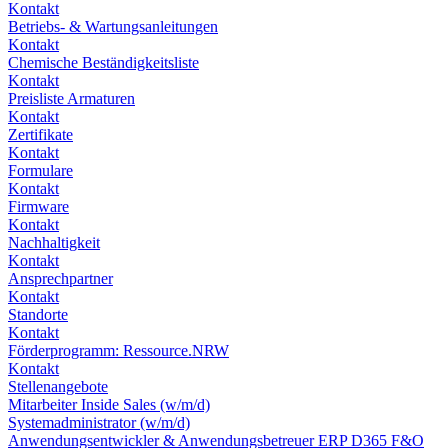
Kontakt
Betriebs- & Wartungsanleitungen
Kontakt
Chemische Beständigkeitsliste
Kontakt
Preisliste Armaturen
Kontakt
Zertifikate
Kontakt
Formulare
Kontakt
Firmware
Kontakt
Nachhaltigkeit
Kontakt
Ansprechpartner
Kontakt
Standorte
Kontakt
Förderprogramm: Ressource.NRW
Kontakt
Stellenangebote
Mitarbeiter Inside Sales (w/m/d)
Systemadministrator (w/m/d)
Anwendungsentwickler & Anwendungsbetreuer ERP D365 F&O