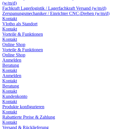
(w/m/d)
Fachkraft Lagerlogistik / Lagerfachkraft Versand (w/m/d)
Zerspanungsmechaniker / Einrichter CNC-Drehen (w/m/d)
Kontakt
Vlotho als Standort
Kontakt
Vorteile & Funktionen
Kontakt
Online Shop
Vorteile & Funktionen
Online Shop
Anmelden
Beratung
Kontakt
Anmelden
Kontakt
Beratung
Kontakt
Kundenkonto
Kontakt
Produkte konfigurieren
Kontakt
Rabattierte Preise & Zahlung
Kontakt
Versand & Rücklieferung