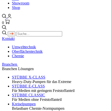
Showroom
Shop
0
Kontakt
Umwelttechnik
Oberflächentechnik
Chemie
Branchen
Branchen Lösungen
STÜBBE X-CLASS
Heavy-Duty-Pumpen für das Extreme
STÜBBE E-CLASS
Für Medien mit geringem Feststoffanteil
STÜBBE CLASSIC
Für Medien ohne Feststoffanteil
Kreiselpumpen
Belastbare Chemie-Normpumpen