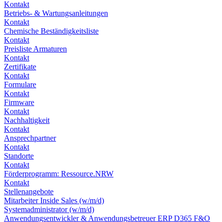
Kontakt
Betriebs- & Wartungsanleitungen
Kontakt
Chemische Beständigkeitsliste
Kontakt
Preisliste Armaturen
Kontakt
Zertifikate
Kontakt
Formulare
Kontakt
Firmware
Kontakt
Nachhaltigkeit
Kontakt
Ansprechpartner
Kontakt
Standorte
Kontakt
Förderprogramm: Ressource.NRW
Kontakt
Stellenangebote
Mitarbeiter Inside Sales (w/m/d)
Systemadministrator (w/m/d)
Anwendungsentwickler & Anwendungsbetreuer ERP D365 F&O