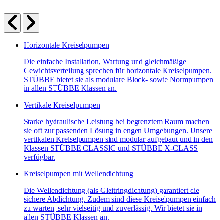
Horizontale Kreiselpumpen
Die einfache Installation, Wartung und gleichmäßige
Gewichtsverteilung sprechen für horizontale Kreiselpumpen.
STÜBBE bietet sie als modulare Block- sowie Normpumpen
in allen STÜBBE Klassen an.
Vertikale Kreiselpumpen
Starke hydraulische Leistung bei begrenztem Raum machen
sie oft zur passenden Lösung in engen Umgebungen. Unsere
vertikalen Kreiselpumpen sind modular aufgebaut und in den
Klassen STÜBBE CLASSIC und STÜBBE X-CLASS
verfügbar.
Kreiselpumpen mit Wellendichtung
Die Wellendichtung (als Gleitringdichtung) garantiert die
sichere Abdichtung. Zudem sind diese Kreiselpumpen einfach
zu warten, sehr vielseitig und zuverlässig. Wir bietet sie in
allen STÜBBE Klassen an.