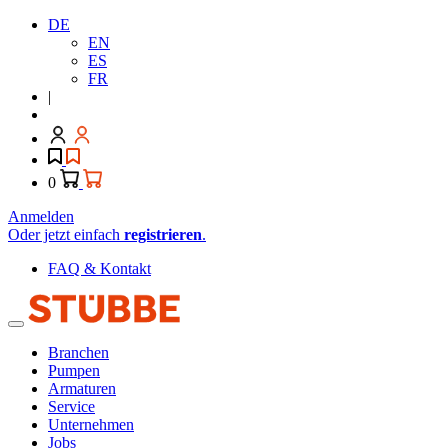
DE
EN
ES
FR
|
0
Anmelden
Oder jetzt einfach
registrieren
.
FAQ & Kontakt
Branchen
Pumpen
Armaturen
Service
Unternehmen
Jobs