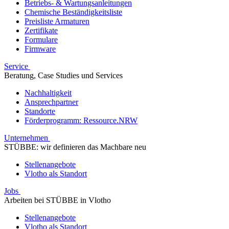
Betriebs- & Wartungsanleitungen
Chemische Beständigkeitsliste
Preisliste Armaturen
Zertifikate
Formulare
Firmware
Service
Beratung, Case Studies und Services
Nachhaltigkeit
Ansprechpartner
Standorte
Förderprogramm: Ressource.NRW
Unternehmen
STÜBBE: wir definieren das Machbare neu
Stellenangebote
Vlotho als Standort
Jobs
Arbeiten bei STÜBBE in Vlotho
Stellenangebote
Vlotho als Standort