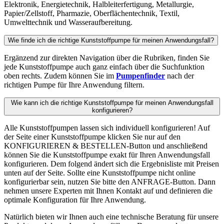
Elektronik, Energietechnik, Halbleiterfertigung, Metallurgie,
Papier/Zellstoff, Pharmazie, Oberflächentechnik, Textil,
Umwelttechnik und Wasseraufbereitung.
Wie finde ich die richtige Kunststoffpumpe für meinen Anwendungsfall?
Ergänzend zur direkten Navigation über die Rubriken, finden Sie
jede Kunststoffpumpe auch ganz einfach über die Suchfunktion
oben rechts. Zudem können Sie im
Pumpenfinder
nach der
richtigen Pumpe für Ihre Anwendung filtern.
Wie kann ich die richtige Kunststoffpumpe für meinen Anwendungsfall
konfigurieren?
Alle Kunststoffpumpen lassen sich individuell konfigurieren! Auf
der Seite einer Kunststoffpumpe klicken Sie nur auf den
KONFIGURIEREN & BESTELLEN-Button und anschließend
können Sie die Kunststoffpumpe exakt für Ihren Anwendungsfall
konfigurieren. Dem folgend ändert sich die Ergebnisliste mit Preisen
unten auf der Seite. Sollte eine Kunststoffpumpe nicht online
konfigurierbar sein, nutzen Sie bitte den ANFRAGE-Button. Dann
nehmen unsere Experten mit Ihnen Kontakt auf und definieren die
optimale Konfiguration für Ihre Anwendung.
Natürlich bieten wir Ihnen auch eine technische Beratung für unsere