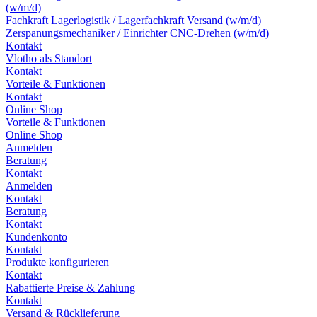
(w/m/d)
Fachkraft Lagerlogistik / Lagerfachkraft Versand (w/m/d)
Zerspanungsmechaniker / Einrichter CNC-Drehen (w/m/d)
Kontakt
Vlotho als Standort
Kontakt
Vorteile & Funktionen
Kontakt
Online Shop
Vorteile & Funktionen
Online Shop
Anmelden
Beratung
Kontakt
Anmelden
Kontakt
Beratung
Kontakt
Kundenkonto
Kontakt
Produkte konfigurieren
Kontakt
Rabattierte Preise & Zahlung
Kontakt
Versand & Rücklieferung