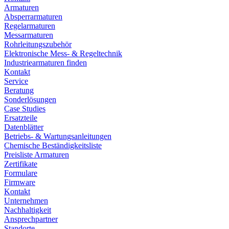
Armaturen
Absperrarmaturen
Regelarmaturen
Messarmaturen
Rohrleitungszubehör
Elektronische Mess- & Regeltechnik
Industriearmaturen finden
Kontakt
Service
Beratung
Sonderlösungen
Case Studies
Ersatzteile
Datenblätter
Betriebs- & Wartungsanleitungen
Chemische Beständigkeitsliste
Preisliste Armaturen
Zertifikate
Formulare
Firmware
Kontakt
Unternehmen
Nachhaltigkeit
Ansprechpartner
Standorte