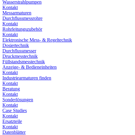
Wasserstrahlpumpen
Kontakt
Messarmaturen
Durchflussmessrohre
Kontakt
Rohrleitungszubehör
Kontakt
Elektronische Mess- & Regeltechnik
Dosiertechnik
Durchflussmesser
Druckmesstechnik
Füllstandsmesstechnik
Anzeige- & Bedieneinheiten
Kontakt
Industriearmaturen finden
Kontakt
Beratung
Kontakt
Sonderlösungen
Kontakt
Case Studies
Kontakt
Ersatzteile
Kontakt
Datenblätter