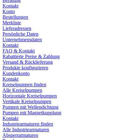
Beratung
Kontakt
Konto
Bestellungen
Merkliste
Lieferadressen
Persönliche Daten
Unternehmensdaten
Kontakt
FAQ & Kontakt
Rabattierte Preise & Zahlung
Versand & Rücklieferung
Produkte konfigurieren
Kundenkonto
Kontakt
Kreiselpumpen finden
Alle Kreiselpumpen
Horizontale Kreiselpumpen
Vertikale Kreiselpumpen
Pumpen mit Wellendichtung
Pumpen mit Magnetkupplung
Kontakt
Industriearmaturen finden
Alle Industriearmaturen
Absperrarmaturen