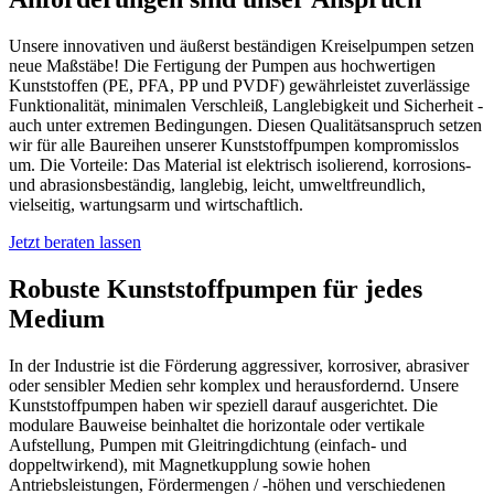
Unsere innovativen und äußerst beständigen Kreiselpumpen setzen
neue Maßstäbe! Die Fertigung der Pumpen aus hochwertigen
Kunststoffen (PE, PFA, PP und PVDF) gewährleistet zuverlässige
Funktionalität, minimalen Verschleiß, Langlebigkeit und Sicherheit -
auch unter extremen Bedingungen. Diesen Qualitätsanspruch setzen
wir für alle Baureihen unserer Kunststoffpumpen kompromisslos
um. Die Vorteile: Das Material ist elektrisch isolierend, korrosions-
und abrasionsbeständig, langlebig, leicht, umweltfreundlich,
vielseitig, wartungsarm und wirtschaftlich.
Jetzt beraten lassen
Robuste Kunststoffpumpen für jedes
Medium
In der Industrie ist die Förderung aggressiver, korrosiver, abrasiver
oder sensibler Medien sehr komplex und herausfordernd. Unsere
Kunststoffpumpen haben wir speziell darauf ausgerichtet. Die
modulare Bauweise beinhaltet die horizontale oder vertikale
Aufstellung, Pumpen mit Gleitringdichtung (einfach- und
doppeltwirkend), mit Magnetkupplung sowie hohen
Antriebsleistungen, Fördermengen / -höhen und verschiedenen