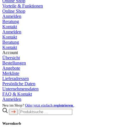
Online Shop
Vorteile & Funktionen
Online Shop
Anmelden
Beratung
Kontakt
Anmelden
Kontakt
Beratung
Kontakt
Account
Übersicht
Bestellungen
Angebote
Merkliste
Lieferadressen
Persönliche Daten
Unternehmensdaten
FAQ & Kontakt
Anmelden
Neu im Shop?
Oder jetzt einfach
registrieren
.
.
Warenkorb