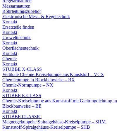
Regelarmaturen
Messarmaturen
Rohrleitungszubehör
Elektronische Mess- & Regeltechnik
Kontakt
Ersatzteile finden
Kontakt
Umwelttechnik
Kontakt
Oberflächentechnik
Kontakt
Chemie
Kontakt
STÜBBE X-CLASS
Vertikale Chemie-Kreiselpumpe aus Kunststoff – VCX
Chemiepumpe in Blockbauweise – BX
Chemie-Normpumpe – NX
Kontakt
STÜBBE E-CLASS
Chemie-Kreiselpumpe aus Kunststoff mit Gleitringdichtung in
Blockbauweise – BE
Kontakt
STÜBBE CLASSIC
Magnetgekuppelte Spiralgehäuse-Kreiselpumpe – SHM
Kunststoff-Spiralgehäuse-Kreiselpumpe – SHB