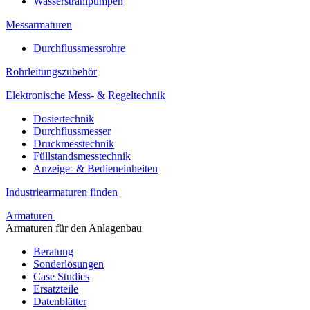
Wasserstrahlpumpen
Messarmaturen
Durchflussmessrohre
Rohrleitungszubehör
Elektronische Mess- & Regeltechnik
Dosiertechnik
Durchflussmesser
Druckmesstechnik
Füllstandsmesstechnik
Anzeige- & Bedieneinheiten
Industriearmaturen finden
Armaturen
Armaturen für den Anlagenbau
Beratung
Sonderlösungen
Case Studies
Ersatzteile
Datenblätter