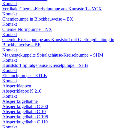
Kontakt
Vertikale Chemie-Kreiselpumpe aus Kunststoff – VCX
Kontakt
Chemiepumpe in Blockbauweise – BX
Kontakt
Chemie-Normpumpe – NX
Kontakt
Chemie-Kreiselpumpe aus Kunststoff mit Gleitringdichtung in
Blockbauweise – BE
Kontakt
Magnetgekuppelte Spiralgehäuse-Kreiselpumpe – SHM
Kontakt
Kunststoff-Spiralgehäuse-Kreiselpumpe – SHB
Kontakt
Eintauchpumpe – ETLB
Kontakt
Absperrklappen
Absperrklappe K 210
Kontakt
Absperrkugelhähne
Absperrkugelhahn C 200
Absperrkugelhahn C 10
Absperrkugelhahn C 108
Absperrkugelhahn C 110
Kontakt