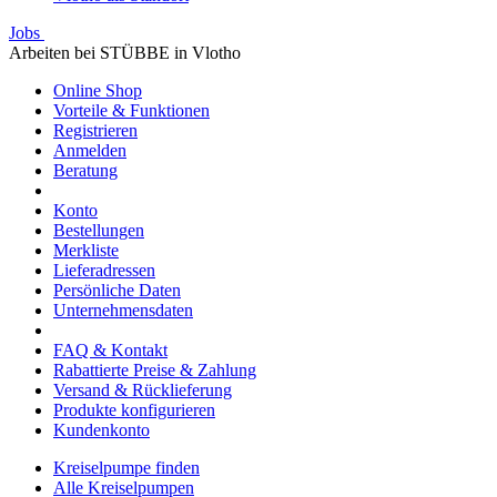
Jobs
Arbeiten bei STÜBBE in Vlotho
Online Shop
Vorteile & Funktionen
Registrieren
Anmelden
Beratung
Konto
Bestellungen
Merkliste
Lieferadressen
Persönliche Daten
Unternehmensdaten
FAQ & Kontakt
Rabattierte Preise & Zahlung
Versand & Rücklieferung
Produkte konfigurieren
Kundenkonto
Kreiselpumpe finden
Alle Kreiselpumpen