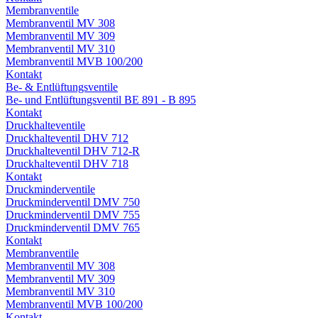
Membranventile
Membranventil MV 308
Membranventil MV 309
Membranventil MV 310
Membranventil MVB 100/200
Kontakt
Be- & Entlüftungsventile
Be- und Entlüftungsventil BE 891 - B 895
Kontakt
Druckhalteventile
Druckhalteventil DHV 712
Druckhalteventil DHV 712-R
Druckhalteventil DHV 718
Kontakt
Druckminderventile
Druckminderventil DMV 750
Druckminderventil DMV 755
Druckminderventil DMV 765
Kontakt
Membranventile
Membranventil MV 308
Membranventil MV 309
Membranventil MV 310
Membranventil MVB 100/200
Kontakt