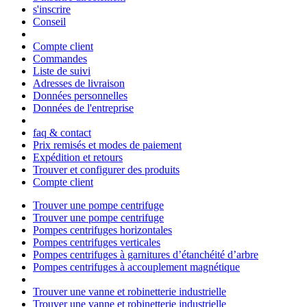
s'inscrire
Conseil
Compte client
Commandes
Liste de suivi
Adresses de livraison
Données personnelles
Données de l'entreprise
faq & contact
Prix remisés et modes de paiement
Expédition et retours
Trouver et configurer des produits
Compte client
Trouver une pompe centrifuge
Trouver une pompe centrifuge
Pompes centrifuges horizontales
Pompes centrifuges verticales
Pompes centrifuges à garnitures d’étanchéité d’arbre
Pompes centrifuges à accouplement magnétique
Trouver une vanne et robinetterie industrielle
Trouver une vanne et robinetterie industrielle