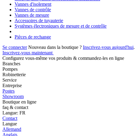
Vannes d'isolement
Vannes de contrôle
Vannes de mesure
Accessoires de tuyauterie
Systèmes électroniques de mesure et de contrôle
Pièces de rechange
Se connecter
Nouveau dans la boutique ?
Inscrivez-vous aujourd'hui
.
Inscrivez-vous maintenant
Configurez vous-même vos produits & commandez-les en ligne
Branches
Pompes
Robinetterie
Service
Entreprise
Postes
Showroom
Boutique en ligne
faq & contact
Langue: FR
Contact
Langue
Allemand
Anglais