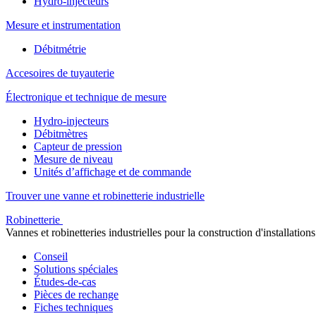
Hydro-injecteurs
Mesure et instrumentation
Débitmétrie
Accesoires de tuyauterie
Électronique et technique de mesure
Hydro-injecteurs
Débitmètres
Capteur de pression
Mesure de niveau
Unités d’affichage et de commande
Trouver une vanne et robinetterie industrielle
Robinetterie
Vannes et robinetteries industrielles pour la construction d'installations
Conseil
Solutions spéciales
Études-de-cas
Pièces de rechange
Fiches techniques