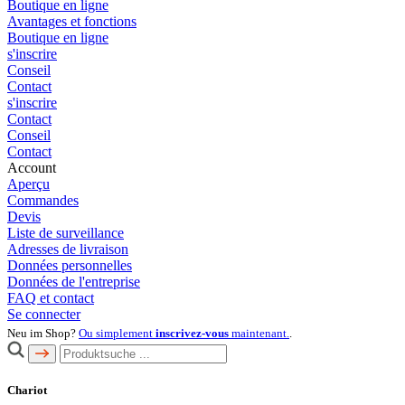
Boutique en ligne
Avantages et fonctions
Boutique en ligne
s'inscrire
Conseil
Contact
s'inscrire
Contact
Conseil
Contact
Account
Aperçu
Commandes
Devis
Liste de surveillance
Adresses de livraison
Données personnelles
Données de l'entreprise
FAQ et contact
Se connecter
Neu im Shop?
Ou simplement
inscrivez-vous
maintenant.
.
Chariot