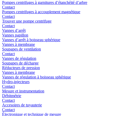
Pompes centrifuges à garnitures d’étanchéité d’arbre
Contact
Pompes centrifuges à accouplement magnétique
Contact
Trouver une pompe centrifuge
Contact
Vannes d’arrêt
Vannes papillon
Vannes d’arrêt à boisseau sphérique
Vannes à membrane
Soupapes de ventilation
Contact
Vannes de régulation
Soupapes de décharge
Réducteurs de pression
Vannes à membrane
Vannes de régulation à boisseau sphérique
Hydro-injecteurs
Contact
Mesure et instrumentation
Débitmétrie
Contact
Accesoires de tuyauterie
Contact
Électronique et technique de mesure