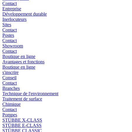
Contact
Entreprise
Développement durable
Inerlocuteurs
Sites
Contact
Postes
Contact
Showroom
Contact
Boutique en ligne
Avantages et fonctions
Boutique en ligne
s'inscrire
Conseil
Contact
Branches
Technique de l'environnement
Traitement de surface
Chimique
Contact
Pompes
STÜBBE X-CLASS
STÜBBE E-CLASS
STÜBBE CLASSIC