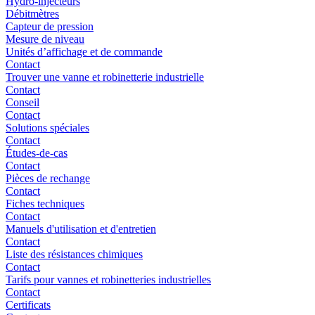
Hydro-injecteurs
Débitmètres
Capteur de pression
Mesure de niveau
Unités d’affichage et de commande
Contact
Trouver une vanne et robinetterie industrielle
Contact
Conseil
Contact
Solutions spéciales
Contact
Études-de-cas
Contact
Pièces de rechange
Contact
Fiches techniques
Contact
Manuels d'utilisation et d'entretien
Contact
Liste des résistances chimiques
Contact
Tarifs pour vannes et robinetteries industrielles
Contact
Certificats