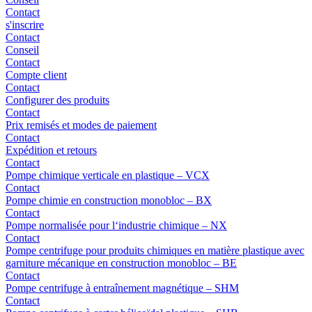
Contact
s'inscrire
Contact
Conseil
Contact
Compte client
Contact
Configurer des produits
Contact
Prix remisés et modes de paiement
Contact
Expédition et retours
Contact
Pompe chimique verticale en plastique – VCX
Contact
Pompe chimie en construction monobloc – BX
Contact
Pompe normalisée pour l‘industrie chimique – NX
Contact
Pompe centrifuge pour produits chimiques en matière plastique avec
garniture mécanique en construction monobloc – BE
Contact
Pompe centrifuge à entraînement magnétique – SHM
Contact