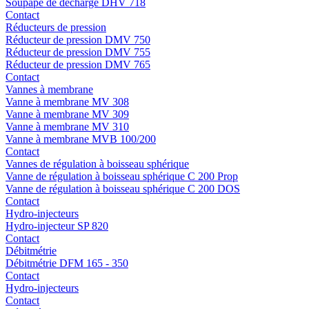
Soupape de décharge DHV 718
Contact
Réducteurs de pression
Réducteur de pression DMV 750
Réducteur de pression DMV 755
Réducteur de pression DMV 765
Contact
Vannes à membrane
Vanne à membrane MV 308
Vanne à membrane MV 309
Vanne à membrane MV 310
Vanne à membrane MVB 100/200
Contact
Vannes de régulation à boisseau sphérique
Vanne de régulation à boisseau sphérique C 200 Prop
Vanne de régulation à boisseau sphérique C 200 DOS
Contact
Hydro-injecteurs
Hydro-injecteur SP 820
Contact
Débitmétrie
Débitmétrie DFM 165 - 350
Contact
Hydro-injecteurs
Contact