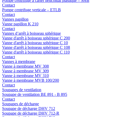
Pompe centrifuge à carter hélicoïdal plastique – SHB
Contact
Pompe centrifuge verticale – ETLB
Contact
Vannes papillon
Vanne papillon K 210
Contact
Vannes d’arrêt à boisseau sphérique
Vanne d'arrêt à boisseau sphérique C 200
Vanne d'arrêt à boisseau sphérique C 10
Vanne d'arrêt à boisseau sphérique C 108
Vanne d'arrêt à boisseau sphérique C 110
Contact
Vannes à membrane
Vanne à membrane MV 308
Vanne à membrane MV 309
Vanne à membrane MV 310
Vanne à membrane MVB 100/200
Contact
Soupapes de ventilation
Soupape de ventilation BE 891 - B 895
Contact
Soupapes de décharge
Soupape de décharge DHV 712
Soupape de décharge DHV 712-R