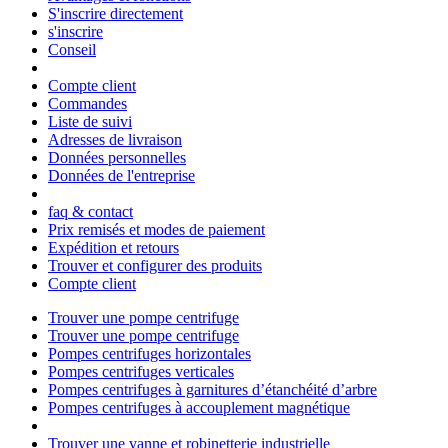
S'inscrire directement
s'inscrire
Conseil
Compte client
Commandes
Liste de suivi
Adresses de livraison
Données personnelles
Données de l'entreprise
faq & contact
Prix remisés et modes de paiement
Expédition et retours
Trouver et configurer des produits
Compte client
Trouver une pompe centrifuge
Trouver une pompe centrifuge
Pompes centrifuges horizontales
Pompes centrifuges verticales
Pompes centrifuges à garnitures d’étanchéité d’arbre
Pompes centrifuges à accouplement magnétique
Trouver une vanne et robinetterie industrielle