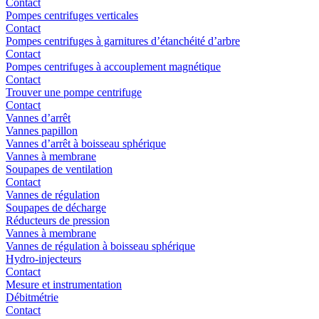
Contact
Pompes centrifuges verticales
Contact
Pompes centrifuges à garnitures d’étanchéité d’arbre
Contact
Pompes centrifuges à accouplement magnétique
Contact
Trouver une pompe centrifuge
Contact
Vannes d’arrêt
Vannes papillon
Vannes d’arrêt à boisseau sphérique
Vannes à membrane
Soupapes de ventilation
Contact
Vannes de régulation
Soupapes de décharge
Réducteurs de pression
Vannes à membrane
Vannes de régulation à boisseau sphérique
Hydro-injecteurs
Contact
Mesure et instrumentation
Débitmétrie
Contact