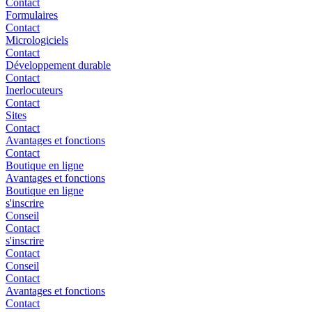
Contact
Formulaires
Contact
Micrologiciels
Contact
Développement durable
Contact
Inerlocuteurs
Contact
Sites
Contact
Avantages et fonctions
Contact
Boutique en ligne
Avantages et fonctions
Boutique en ligne
s'inscrire
Conseil
Contact
s'inscrire
Contact
Conseil
Contact
Avantages et fonctions
Contact