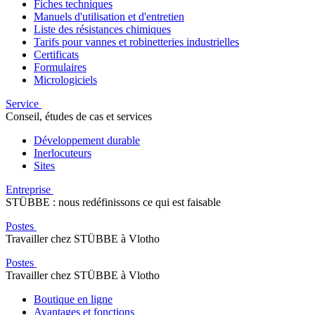
Fiches techniques
Manuels d'utilisation et d'entretien
Liste des résistances chimiques
Tarifs pour vannes et robinetteries industrielles
Certificats
Formulaires
Micrologiciels
Service
Conseil, études de cas et services
Développement durable
Inerlocuteurs
Sites
Entreprise
STÜBBE : nous redéfinissons ce qui est faisable
Postes
Travailler chez STÜBBE à Vlotho
Postes
Travailler chez STÜBBE à Vlotho
Boutique en ligne
Avantages et fonctions