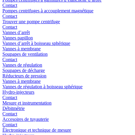
Contact
Pompes centrifuges à accouplement magnétique
Contact
Trouver une pompe centrifuge
Contact
Vannes d’arrêt
Vannes papillon
Vannes d’arrêt à boisseau sphérique
Vannes à membrane
Soupapes de ventilation
Contact
Vannes de régulation
Soupapes de décharge
Réducteurs de pression
Vannes à membrane
Vannes de régulation à boisseau sphérique
Hydro-injecteurs
Contact
Mesure et instrumentation
Débitmétrie
Contact
Accesoires de tuyauterie
Contact
Électronique et technique de mesure