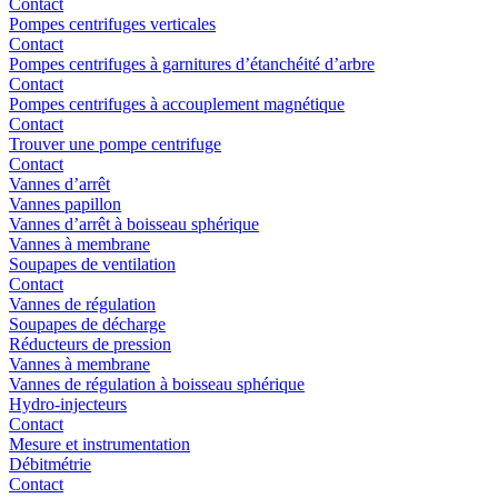
Contact
Pompes centrifuges verticales
Contact
Pompes centrifuges à garnitures d’étanchéité d’arbre
Contact
Pompes centrifuges à accouplement magnétique
Contact
Trouver une pompe centrifuge
Contact
Vannes d’arrêt
Vannes papillon
Vannes d’arrêt à boisseau sphérique
Vannes à membrane
Soupapes de ventilation
Contact
Vannes de régulation
Soupapes de décharge
Réducteurs de pression
Vannes à membrane
Vannes de régulation à boisseau sphérique
Hydro-injecteurs
Contact
Mesure et instrumentation
Débitmétrie
Contact