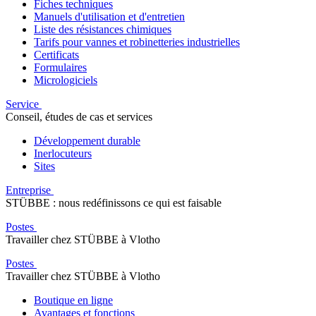
Fiches techniques
Manuels d'utilisation et d'entretien
Liste des résistances chimiques
Tarifs pour vannes et robinetteries industrielles
Certificats
Formulaires
Micrologiciels
Service
Conseil, études de cas et services
Développement durable
Inerlocuteurs
Sites
Entreprise
STÜBBE : nous redéfinissons ce qui est faisable
Postes
Travailler chez STÜBBE à Vlotho
Postes
Travailler chez STÜBBE à Vlotho
Boutique en ligne
Avantages et fonctions