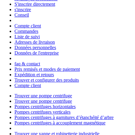
S'inscrire directement
s'inscrire
Conseil
Compte client
Commandes
Liste de suivi
Adresses de livraison
Données personnelles
Données de l'entreprise
faq & contact
Prix remisés et modes de paiement
Expédition et retours
Trouver et configurer des produits
Compte client
Trouver une pompe centrifuge
Trouver une pompe centrifuge
Pompes centrifuges horizontales
Pompes centrifuges verticales
Pompes centrifuges à garnitures d’étanchéité d’arbre
Pompes centrifuges à accouplement magnétique
Trouver une vanne et robinetterie industrielle