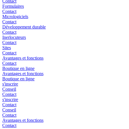
Contact
Formulaires
Contact
Micrologiciels
Contact
Développement durable
Contact
Inerlocuteurs
Contact
Sites
Contact
Avantages et fonctions
Contact
Boutique en ligne
Avantages et fonctions
Boutique en ligne
s'inscrire
Conseil
Contact
s'inscrire
Contact
Conseil
Contact
Avantages et fonctions
Contact