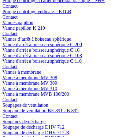
Pompe centrifuge à carter hélicoïdal plastique – SHB
Contact
Pompe centrifuge verticale – ETLB
Contact
Vannes papillon
Vanne papillon K 210
Contact
Vannes d’arrêt à boisseau sphérique
Vanne d'arrêt à boisseau sphérique C 200
Vanne d'arrêt à boisseau sphérique C 10
Vanne d'arrêt à boisseau sphérique C 108
Vanne d'arrêt à boisseau sphérique C 110
Contact
Vannes à membrane
Vanne à membrane MV 308
Vanne à membrane MV 309
Vanne à membrane MV 310
Vanne à membrane MVB 100/200
Contact
Soupapes de ventilation
Soupape de ventilation BE 891 - B 895
Contact
Soupapes de décharge
Soupape de décharge DHV 712
Soupape de décharge DHV 712-R