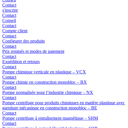
Contact
s'inscrire
Contact
Conseil
Contact
Compte client
Contact
Configurer des produits
Contact
Prix remisés et modes de paiement
Contact
Expédition et retours
Contact
Pompe chimique verticale en plastique – VCX
Contact
Pompe chimie en construction monobloc – BX
Contact
Pompe normalisée pour l‘industrie chimique – NX
Contact
Pompe centrifuge pour produits chimiques en matière plastique avec
garniture mécanique en construction monobloc – BE
Contact
Pompe centrifuge à entraînement magnétique – SHM
Contact