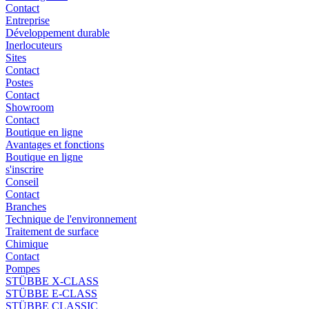
Contact
Entreprise
Développement durable
Inerlocuteurs
Sites
Contact
Postes
Contact
Showroom
Contact
Boutique en ligne
Avantages et fonctions
Boutique en ligne
s'inscrire
Conseil
Contact
Branches
Technique de l'environnement
Traitement de surface
Chimique
Contact
Pompes
STÜBBE X-CLASS
STÜBBE E-CLASS
STÜBBE CLASSIC