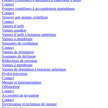
Contact
Pompes centrifuges à accouplement magnétique
Contact
Trouver une pompe centrifuge
Contact
Vannes d’arrêt
Vannes papillon
Vannes d’arrêt à boisseau sphérique
Vannes à membrane
Soupapes de ventilation
Contact
Vannes de régulation
Soupapes de décharge
Réducteurs de pression
Vannes à membrane
Vannes de régulation à boisseau sphérique
Hydro-injecteurs
Contact
Mesure et instrumentation
Débitmétrie
Contact
Accesoires de tuyauterie
Contact
Électronique et technique de mesure