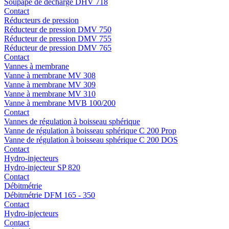
Soupape de décharge DHV 718
Contact
Réducteurs de pression
Réducteur de pression DMV 750
Réducteur de pression DMV 755
Réducteur de pression DMV 765
Contact
Vannes à membrane
Vanne à membrane MV 308
Vanne à membrane MV 309
Vanne à membrane MV 310
Vanne à membrane MVB 100/200
Contact
Vannes de régulation à boisseau sphérique
Vanne de régulation à boisseau sphérique C 200 Prop
Vanne de régulation à boisseau sphérique C 200 DOS
Contact
Hydro-injecteurs
Hydro-injecteur SP 820
Contact
Débitmétrie
Débitmétrie DFM 165 - 350
Contact
Hydro-injecteurs
Contact