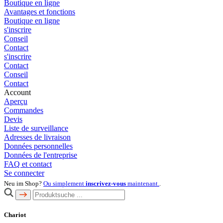
Boutique en ligne
Avantages et fonctions
Boutique en ligne
s'inscrire
Conseil
Contact
s'inscrire
Contact
Conseil
Contact
Account
Aperçu
Commandes
Devis
Liste de surveillance
Adresses de livraison
Données personnelles
Données de l'entreprise
FAQ et contact
Se connecter
Neu im Shop?
Ou simplement
inscrivez-vous
maintenant.
.
Chariot