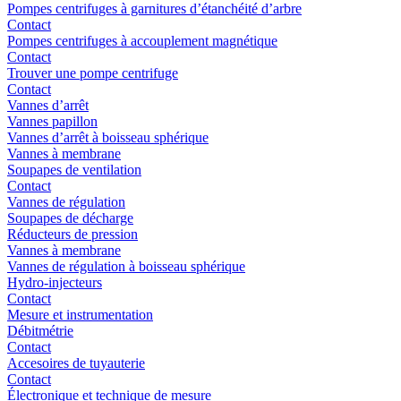
Pompes centrifuges à garnitures d’étanchéité d’arbre
Contact
Pompes centrifuges à accouplement magnétique
Contact
Trouver une pompe centrifuge
Contact
Vannes d’arrêt
Vannes papillon
Vannes d’arrêt à boisseau sphérique
Vannes à membrane
Soupapes de ventilation
Contact
Vannes de régulation
Soupapes de décharge
Réducteurs de pression
Vannes à membrane
Vannes de régulation à boisseau sphérique
Hydro-injecteurs
Contact
Mesure et instrumentation
Débitmétrie
Contact
Accesoires de tuyauterie
Contact
Électronique et technique de mesure