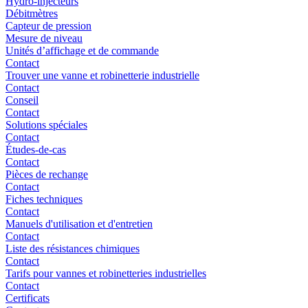
Hydro-injecteurs
Débitmètres
Capteur de pression
Mesure de niveau
Unités d’affichage et de commande
Contact
Trouver une vanne et robinetterie industrielle
Contact
Conseil
Contact
Solutions spéciales
Contact
Études-de-cas
Contact
Pièces de rechange
Contact
Fiches techniques
Contact
Manuels d'utilisation et d'entretien
Contact
Liste des résistances chimiques
Contact
Tarifs pour vannes et robinetteries industrielles
Contact
Certificats