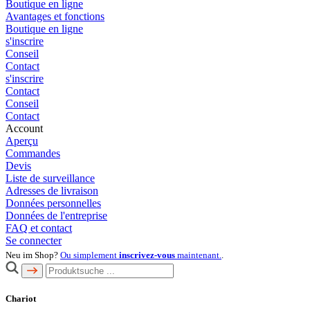
Boutique en ligne
Avantages et fonctions
Boutique en ligne
s'inscrire
Conseil
Contact
s'inscrire
Contact
Conseil
Contact
Account
Aperçu
Commandes
Devis
Liste de surveillance
Adresses de livraison
Données personnelles
Données de l'entreprise
FAQ et contact
Se connecter
Neu im Shop?
Ou simplement
inscrivez-vous
maintenant.
.
Chariot