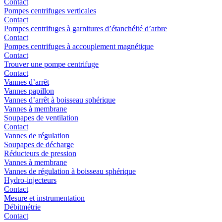
Contact
Pompes centrifuges verticales
Contact
Pompes centrifuges à garnitures d’étanchéité d’arbre
Contact
Pompes centrifuges à accouplement magnétique
Contact
Trouver une pompe centrifuge
Contact
Vannes d’arrêt
Vannes papillon
Vannes d’arrêt à boisseau sphérique
Vannes à membrane
Soupapes de ventilation
Contact
Vannes de régulation
Soupapes de décharge
Réducteurs de pression
Vannes à membrane
Vannes de régulation à boisseau sphérique
Hydro-injecteurs
Contact
Mesure et instrumentation
Débitmétrie
Contact