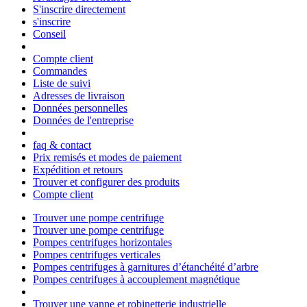
S'inscrire directement
s'inscrire
Conseil
Compte client
Commandes
Liste de suivi
Adresses de livraison
Données personnelles
Données de l'entreprise
faq & contact
Prix remisés et modes de paiement
Expédition et retours
Trouver et configurer des produits
Compte client
Trouver une pompe centrifuge
Trouver une pompe centrifuge
Pompes centrifuges horizontales
Pompes centrifuges verticales
Pompes centrifuges à garnitures d’étanchéité d’arbre
Pompes centrifuges à accouplement magnétique
Trouver une vanne et robinetterie industrielle