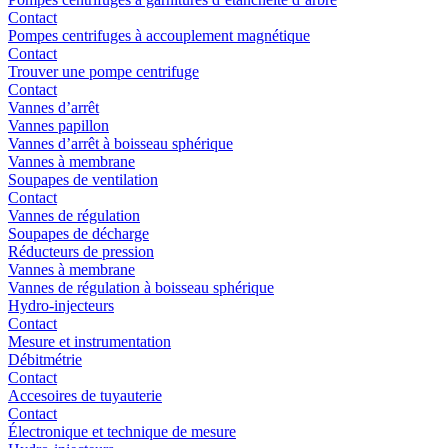
Contact
Pompes centrifuges à accouplement magnétique
Contact
Trouver une pompe centrifuge
Contact
Vannes d’arrêt
Vannes papillon
Vannes d’arrêt à boisseau sphérique
Vannes à membrane
Soupapes de ventilation
Contact
Vannes de régulation
Soupapes de décharge
Réducteurs de pression
Vannes à membrane
Vannes de régulation à boisseau sphérique
Hydro-injecteurs
Contact
Mesure et instrumentation
Débitmétrie
Contact
Accesoires de tuyauterie
Contact
Électronique et technique de mesure