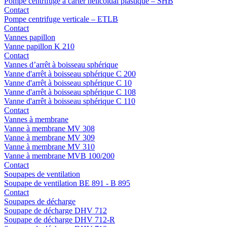
Pompe centrifuge à carter hélicoïdal plastique – SHB
Contact
Pompe centrifuge verticale – ETLB
Contact
Vannes papillon
Vanne papillon K 210
Contact
Vannes d’arrêt à boisseau sphérique
Vanne d'arrêt à boisseau sphérique C 200
Vanne d'arrêt à boisseau sphérique C 10
Vanne d'arrêt à boisseau sphérique C 108
Vanne d'arrêt à boisseau sphérique C 110
Contact
Vannes à membrane
Vanne à membrane MV 308
Vanne à membrane MV 309
Vanne à membrane MV 310
Vanne à membrane MVB 100/200
Contact
Soupapes de ventilation
Soupape de ventilation BE 891 - B 895
Contact
Soupapes de décharge
Soupape de décharge DHV 712
Soupape de décharge DHV 712-R