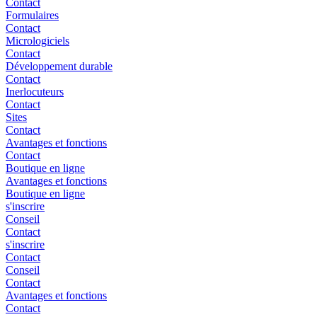
Contact
Formulaires
Contact
Micrologiciels
Contact
Développement durable
Contact
Inerlocuteurs
Contact
Sites
Contact
Avantages et fonctions
Contact
Boutique en ligne
Avantages et fonctions
Boutique en ligne
s'inscrire
Conseil
Contact
s'inscrire
Contact
Conseil
Contact
Avantages et fonctions
Contact