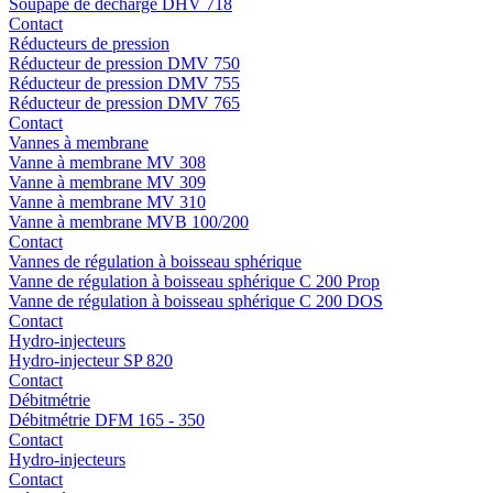
Soupape de décharge DHV 718
Contact
Réducteurs de pression
Réducteur de pression DMV 750
Réducteur de pression DMV 755
Réducteur de pression DMV 765
Contact
Vannes à membrane
Vanne à membrane MV 308
Vanne à membrane MV 309
Vanne à membrane MV 310
Vanne à membrane MVB 100/200
Contact
Vannes de régulation à boisseau sphérique
Vanne de régulation à boisseau sphérique C 200 Prop
Vanne de régulation à boisseau sphérique C 200 DOS
Contact
Hydro-injecteurs
Hydro-injecteur SP 820
Contact
Débitmétrie
Débitmétrie DFM 165 - 350
Contact
Hydro-injecteurs
Contact