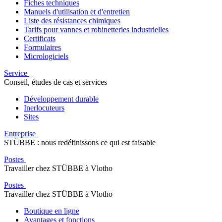
Fiches techniques
Manuels d'utilisation et d'entretien
Liste des résistances chimiques
Tarifs pour vannes et robinetteries industrielles
Certificats
Formulaires
Micrologiciels
Service
Conseil, études de cas et services
Développement durable
Inerlocuteurs
Sites
Entreprise
STÜBBE : nous redéfinissons ce qui est faisable
Postes
Travailler chez STÜBBE à Vlotho
Postes
Travailler chez STÜBBE à Vlotho
Boutique en ligne
Avantages et fonctions