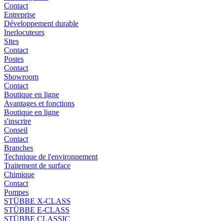
Contact
Entreprise
Développement durable
Inerlocuteurs
Sites
Contact
Postes
Contact
Showroom
Contact
Boutique en ligne
Avantages et fonctions
Boutique en ligne
s'inscrire
Conseil
Contact
Branches
Technique de l'environnement
Traitement de surface
Chimique
Contact
Pompes
STÜBBE X-CLASS
STÜBBE E-CLASS
STÜBBE CLASSIC