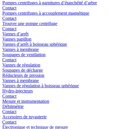
Pompes centrifuges à garnitures d’étanchéité d’arbre
Contact
Pompes centrifuges à accouplement magnétique
Contact
Trouver une pompe centrifuge
Contact
Vannes d’arrêt
Vannes papillon
Vannes d’arrêt à boisseau sphérique
Vannes à membrane
Soupapes de ventilation
Contact
Vannes de régulation
Soupapes de décharge
Réducteurs de pression
Vannes à membrane
Vannes de régulation à boisseau sphérique
Hydro-injecteurs
Contact
Mesure et instrumentation
Débitmétrie
Contact
Accesoires de tuyauterie
Contact
Électronique et technique de mesure