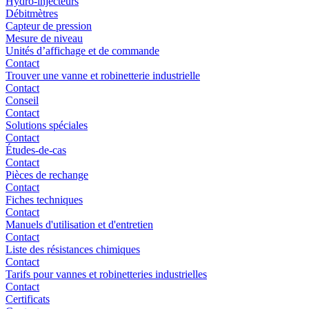
Hydro-injecteurs
Débitmètres
Capteur de pression
Mesure de niveau
Unités d’affichage et de commande
Contact
Trouver une vanne et robinetterie industrielle
Contact
Conseil
Contact
Solutions spéciales
Contact
Études-de-cas
Contact
Pièces de rechange
Contact
Fiches techniques
Contact
Manuels d'utilisation et d'entretien
Contact
Liste des résistances chimiques
Contact
Tarifs pour vannes et robinetteries industrielles
Contact
Certificats