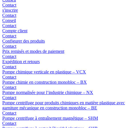
Contact
s'inscrire
Contact
Conseil
Contact
Compte client
Contact
Configurer des produits
Contact
Prix remisés et modes de paiement
Contact
Expédition et retours
Contact
Pompe chimique verticale en plastique – VCX
Contact
Pompe chimie en construction monobloc – BX
Contact
Pompe normalisée pour l‘industrie chimique – NX
Contact
Pompe centrifuge pour produits chimiques en matière plastique avec
garniture mécanique en construction monobloc – BE
Contact
Pompe centrifuge à entraînement magnétique – SHM
Contact