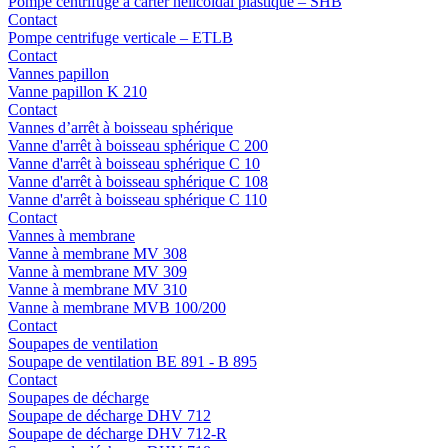
Pompe centrifuge à carter hélicoïdal plastique – SHB
Contact
Pompe centrifuge verticale – ETLB
Contact
Vannes papillon
Vanne papillon K 210
Contact
Vannes d’arrêt à boisseau sphérique
Vanne d'arrêt à boisseau sphérique C 200
Vanne d'arrêt à boisseau sphérique C 10
Vanne d'arrêt à boisseau sphérique C 108
Vanne d'arrêt à boisseau sphérique C 110
Contact
Vannes à membrane
Vanne à membrane MV 308
Vanne à membrane MV 309
Vanne à membrane MV 310
Vanne à membrane MVB 100/200
Contact
Soupapes de ventilation
Soupape de ventilation BE 891 - B 895
Contact
Soupapes de décharge
Soupape de décharge DHV 712
Soupape de décharge DHV 712-R