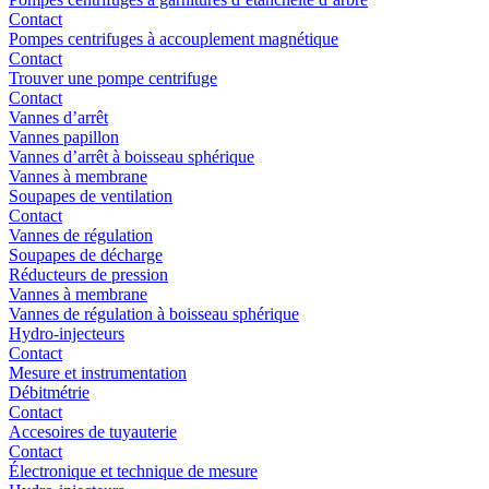
Contact
Pompes centrifuges à accouplement magnétique
Contact
Trouver une pompe centrifuge
Contact
Vannes d’arrêt
Vannes papillon
Vannes d’arrêt à boisseau sphérique
Vannes à membrane
Soupapes de ventilation
Contact
Vannes de régulation
Soupapes de décharge
Réducteurs de pression
Vannes à membrane
Vannes de régulation à boisseau sphérique
Hydro-injecteurs
Contact
Mesure et instrumentation
Débitmétrie
Contact
Accesoires de tuyauterie
Contact
Électronique et technique de mesure