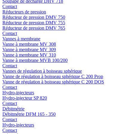
Soupape de décharge DHV 718
Contact
Réducteurs de pression
Réducteur de pression DMV 750
Réducteur de pression DMV 755
Réducteur de pression DMV 765
Contact
Vannes à membrane
Vanne à membrane MV 308
Vanne à membrane MV 309
Vanne à membrane MV 310
Vanne à membrane MVB 100/200
Contact
Vannes de régulation à boisseau sphérique
Vanne de régulation à boisseau sphérique C 200 Prop
Vanne de régulation à boisseau sphérique C 200 DOS
Contact
Hydro-injecteurs
Hydro-injecteur SP 820
Contact
Débitmétrie
Débitmétrie DFM 165 - 350
Contact
Hydro-injecteurs
Contact