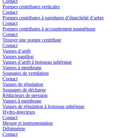
Contact
Pompes centrifuges verticales
Contact
Pompes centrifuges à garnitures d’étanchéité d’arbre
Contact
Pompes centrifuges à accouplement magnétique
Contact
Trouver une pompe centrifuge
Contact
Vannes d’arrêt
Vannes papillon
Vannes d’arrêt à boisseau sphérique
Vannes à membrane
Soupapes de ventilation
Contact
Vannes de régulation
Soupapes de décharge
Réducteurs de pression
Vannes à membrane
Vannes de régulation à boisseau sphérique
Hydro-injecteurs
Contact
Mesure et instrumentation
Débitmétrie
Contact