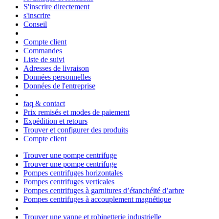
S'inscrire directement
s'inscrire
Conseil
Compte client
Commandes
Liste de suivi
Adresses de livraison
Données personnelles
Données de l'entreprise
faq & contact
Prix remisés et modes de paiement
Expédition et retours
Trouver et configurer des produits
Compte client
Trouver une pompe centrifuge
Trouver une pompe centrifuge
Pompes centrifuges horizontales
Pompes centrifuges verticales
Pompes centrifuges à garnitures d’étanchéité d’arbre
Pompes centrifuges à accouplement magnétique
Trouver une vanne et robinetterie industrielle