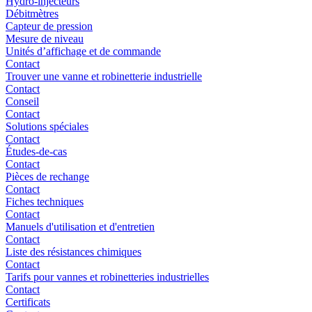
Hydro-injecteurs
Débitmètres
Capteur de pression
Mesure de niveau
Unités d’affichage et de commande
Contact
Trouver une vanne et robinetterie industrielle
Contact
Conseil
Contact
Solutions spéciales
Contact
Études-de-cas
Contact
Pièces de rechange
Contact
Fiches techniques
Contact
Manuels d'utilisation et d'entretien
Contact
Liste des résistances chimiques
Contact
Tarifs pour vannes et robinetteries industrielles
Contact
Certificats