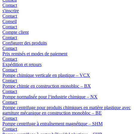
Contact
s'inscrire
Contact
Conseil
Contact
Compte client
Contact
Configurer des produits
Contact
Prix remisés et modes de paiement
Contact
Expédition et retours
Contact
Pompe chimique verticale en plastique – VCX
Contact
Pompe chimie en construction monobloc – BX
Contact
Pompe normalisée pour l‘industrie chimique – NX
Contact
Pompe centrifuge pour produits chimiques en matière plastique avec
garniture mécanique en construction monobloc – BE
Contact
Pompe centrifuge à entraînement magnétique – SHM
Contact