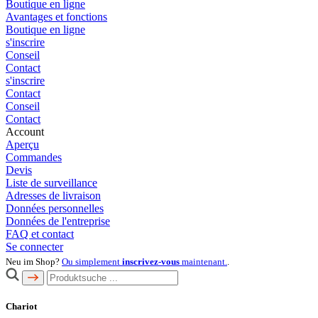
Boutique en ligne
Avantages et fonctions
Boutique en ligne
s'inscrire
Conseil
Contact
s'inscrire
Contact
Conseil
Contact
Account
Aperçu
Commandes
Devis
Liste de surveillance
Adresses de livraison
Données personnelles
Données de l'entreprise
FAQ et contact
Se connecter
Neu im Shop?
Ou simplement
inscrivez-vous
maintenant.
.
Chariot