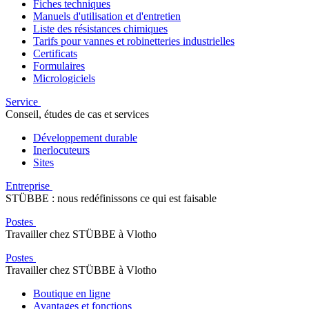
Fiches techniques
Manuels d'utilisation et d'entretien
Liste des résistances chimiques
Tarifs pour vannes et robinetteries industrielles
Certificats
Formulaires
Micrologiciels
Service
Conseil, études de cas et services
Développement durable
Inerlocuteurs
Sites
Entreprise
STÜBBE : nous redéfinissons ce qui est faisable
Postes
Travailler chez STÜBBE à Vlotho
Postes
Travailler chez STÜBBE à Vlotho
Boutique en ligne
Avantages et fonctions