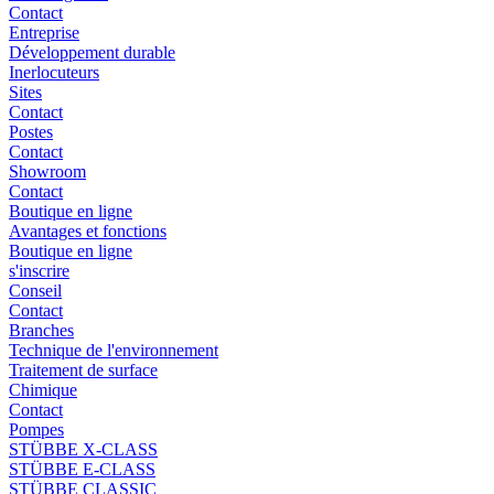
Contact
Entreprise
Développement durable
Inerlocuteurs
Sites
Contact
Postes
Contact
Showroom
Contact
Boutique en ligne
Avantages et fonctions
Boutique en ligne
s'inscrire
Conseil
Contact
Branches
Technique de l'environnement
Traitement de surface
Chimique
Contact
Pompes
STÜBBE X-CLASS
STÜBBE E-CLASS
STÜBBE CLASSIC