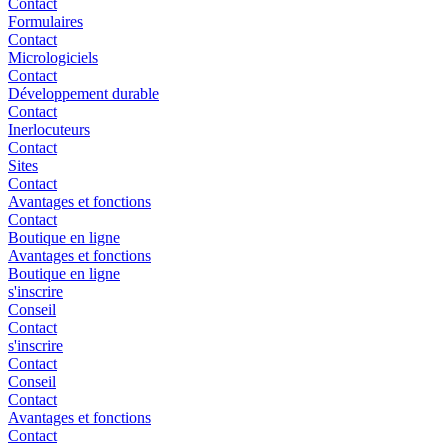
Contact
Formulaires
Contact
Micrologiciels
Contact
Développement durable
Contact
Inerlocuteurs
Contact
Sites
Contact
Avantages et fonctions
Contact
Boutique en ligne
Avantages et fonctions
Boutique en ligne
s'inscrire
Conseil
Contact
s'inscrire
Contact
Conseil
Contact
Avantages et fonctions
Contact