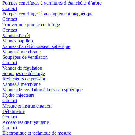
Pompes centrifuges à garnitures d’étanchéité d’arbre
Contact
Pompes centrifuges à accouplement magnétique
Contact
Trouver une pompe centrifuge
Contact
Vannes d’arrêt
Vannes papillon
Vannes d’arrêt à boisseau sphérique
Vannes à membrane
Soupapes de ventilation
Contact
Vannes de régulation
Soupapes de décharge
Réducteurs de pression
Vannes à membrane
Vannes de régulation à boisseau sphérique
Hydro-injecteurs
Contact
Mesure et instrumentation
Débitmétrie
Contact
Accesoires de tuyauterie
Contact
Électronique et technique de mesure