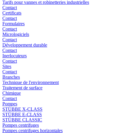
Tarifs pour vannes et robinetteries industrielles
Contact
Certificats
Contact
Formulaires
Contact
Micrologiciels
Contact
Développement durable
Contact
Inerlocuteurs
Contact
Sites
Contact
Branches
Technique de l'environnement
Traitement de surface
Chimique
Contact
Pompes
STÜBBE X-CLASS
STÜBBE E-CLASS
STÜBBE CLASSIC
Pompes centrifuges
Pompes centrifuges horizontales