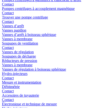
Contact
Pompes centrifuges à accouplement magnétique
Contact
Trouver une pompe centrifuge
Contact
Vannes d’arrêt
Vannes papillon
Vannes d’arrêt à boisseau sphérique
Vannes à membrane
Soupapes de ventilation
Contact
Vannes de régulation
Soupapes de décharge
Réducteurs de pression
Vannes à membrane
Vannes de régulation à boisseau sphérique
Hydro-injecteurs
Contact
Mesure et instrumentation
Débitmétrie
Contact
Accesoires de tuyauterie
Contact
Électronique et technique de mesure