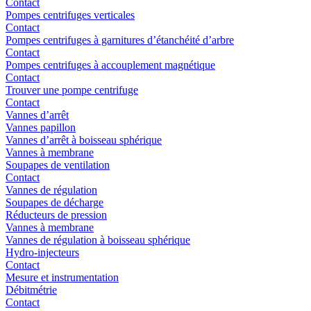
Contact
Pompes centrifuges verticales
Contact
Pompes centrifuges à garnitures d’étanchéité d’arbre
Contact
Pompes centrifuges à accouplement magnétique
Contact
Trouver une pompe centrifuge
Contact
Vannes d’arrêt
Vannes papillon
Vannes d’arrêt à boisseau sphérique
Vannes à membrane
Soupapes de ventilation
Contact
Vannes de régulation
Soupapes de décharge
Réducteurs de pression
Vannes à membrane
Vannes de régulation à boisseau sphérique
Hydro-injecteurs
Contact
Mesure et instrumentation
Débitmétrie
Contact