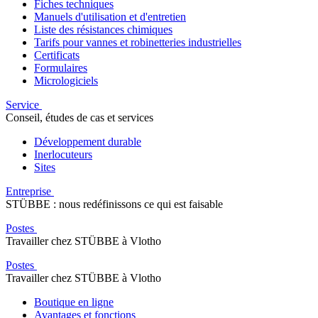
Fiches techniques
Manuels d'utilisation et d'entretien
Liste des résistances chimiques
Tarifs pour vannes et robinetteries industrielles
Certificats
Formulaires
Micrologiciels
Service
Conseil, études de cas et services
Développement durable
Inerlocuteurs
Sites
Entreprise
STÜBBE : nous redéfinissons ce qui est faisable
Postes
Travailler chez STÜBBE à Vlotho
Postes
Travailler chez STÜBBE à Vlotho
Boutique en ligne
Avantages et fonctions