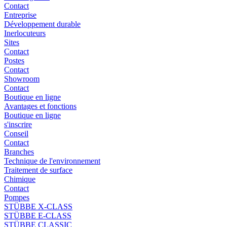
Contact
Entreprise
Développement durable
Inerlocuteurs
Sites
Contact
Postes
Contact
Showroom
Contact
Boutique en ligne
Avantages et fonctions
Boutique en ligne
s'inscrire
Conseil
Contact
Branches
Technique de l'environnement
Traitement de surface
Chimique
Contact
Pompes
STÜBBE X-CLASS
STÜBBE E-CLASS
STÜBBE CLASSIC