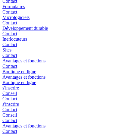
Contact
Formulaires
Contact
Micrologiciels
Contact
Développement durable
Contact
Inerlocuteurs
Contact
Sites
Contact
Avantages et fonctions
Contact
Boutique en ligne
Avantages et fonctions
Boutique en ligne
s'inscrire
Conseil
Contact
s'inscrire
Contact
Conseil
Contact
Avantages et fonctions
Contact