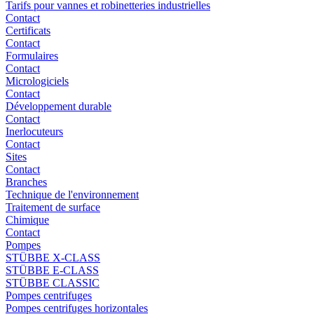
Tarifs pour vannes et robinetteries industrielles
Contact
Certificats
Contact
Formulaires
Contact
Micrologiciels
Contact
Développement durable
Contact
Inerlocuteurs
Contact
Sites
Contact
Branches
Technique de l'environnement
Traitement de surface
Chimique
Contact
Pompes
STÜBBE X-CLASS
STÜBBE E-CLASS
STÜBBE CLASSIC
Pompes centrifuges
Pompes centrifuges horizontales