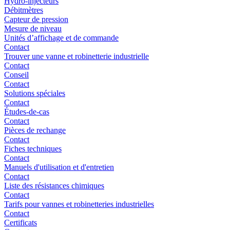
Hydro-injecteurs
Débitmètres
Capteur de pression
Mesure de niveau
Unités d’affichage et de commande
Contact
Trouver une vanne et robinetterie industrielle
Contact
Conseil
Contact
Solutions spéciales
Contact
Études-de-cas
Contact
Pièces de rechange
Contact
Fiches techniques
Contact
Manuels d'utilisation et d'entretien
Contact
Liste des résistances chimiques
Contact
Tarifs pour vannes et robinetteries industrielles
Contact
Certificats