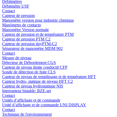
Débitmètres
Débitmètre USF
Contact
Capteur de pression
Manomètre version pour industrie chimique
Manómetro de contacto
Manomètre Version normale
Capteur de pression et de température PTM
Capteur de pression PTM C2
Capteur de pression tinyPTM-C2
Séparateur de manomètre MDM 902
Contact
Mesure de niveau
Détecteur de Débordement CGS
Capteur de niveau limite conductif CFP
Sonde de détection de fuite CLS
Capteur de niveau de remplissage et de température HFT
Capteur hydro- statique de niveau HFT C2
Capteur de niveau hydrostatique NIS
Interrupteur bistable: BZE-set
Contact
Unités d’affichage et de commande
Unité d’affichage et de commande UNI DISPLAY
Contact
Technique de l'environnement