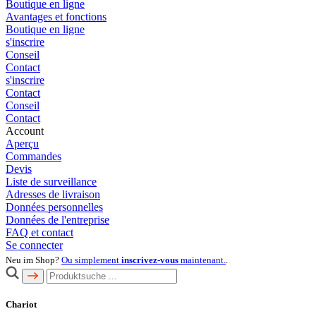
Boutique en ligne
Avantages et fonctions
Boutique en ligne
s'inscrire
Conseil
Contact
s'inscrire
Contact
Conseil
Contact
Account
Aperçu
Commandes
Devis
Liste de surveillance
Adresses de livraison
Données personnelles
Données de l'entreprise
FAQ et contact
Se connecter
Neu im Shop?
Ou simplement
inscrivez-vous
maintenant.
.
Chariot