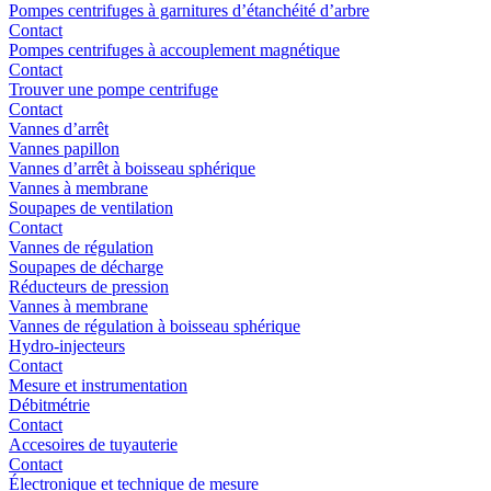
Pompes centrifuges à garnitures d’étanchéité d’arbre
Contact
Pompes centrifuges à accouplement magnétique
Contact
Trouver une pompe centrifuge
Contact
Vannes d’arrêt
Vannes papillon
Vannes d’arrêt à boisseau sphérique
Vannes à membrane
Soupapes de ventilation
Contact
Vannes de régulation
Soupapes de décharge
Réducteurs de pression
Vannes à membrane
Vannes de régulation à boisseau sphérique
Hydro-injecteurs
Contact
Mesure et instrumentation
Débitmétrie
Contact
Accesoires de tuyauterie
Contact
Électronique et technique de mesure