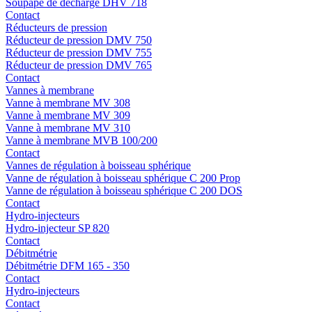
Soupape de décharge DHV 718
Contact
Réducteurs de pression
Réducteur de pression DMV 750
Réducteur de pression DMV 755
Réducteur de pression DMV 765
Contact
Vannes à membrane
Vanne à membrane MV 308
Vanne à membrane MV 309
Vanne à membrane MV 310
Vanne à membrane MVB 100/200
Contact
Vannes de régulation à boisseau sphérique
Vanne de régulation à boisseau sphérique C 200 Prop
Vanne de régulation à boisseau sphérique C 200 DOS
Contact
Hydro-injecteurs
Hydro-injecteur SP 820
Contact
Débitmétrie
Débitmétrie DFM 165 - 350
Contact
Hydro-injecteurs
Contact