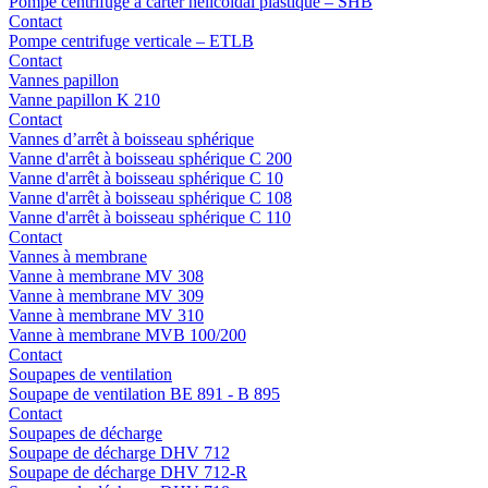
Pompe centrifuge à carter hélicoïdal plastique – SHB
Contact
Pompe centrifuge verticale – ETLB
Contact
Vannes papillon
Vanne papillon K 210
Contact
Vannes d’arrêt à boisseau sphérique
Vanne d'arrêt à boisseau sphérique C 200
Vanne d'arrêt à boisseau sphérique C 10
Vanne d'arrêt à boisseau sphérique C 108
Vanne d'arrêt à boisseau sphérique C 110
Contact
Vannes à membrane
Vanne à membrane MV 308
Vanne à membrane MV 309
Vanne à membrane MV 310
Vanne à membrane MVB 100/200
Contact
Soupapes de ventilation
Soupape de ventilation BE 891 - B 895
Contact
Soupapes de décharge
Soupape de décharge DHV 712
Soupape de décharge DHV 712-R