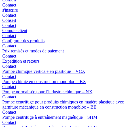
Contact
s'inscrire
Contact
Conseil
Contact
Compte client
Contact
Configurer des produits
Contact
Prix remisés et modes de paiement
Contact
Expédition et retours
Contact
Pompe chimique verticale en plastique – VCX
Contact
Pompe chimie en construction monobloc – BX
Contact
Pompe normalisée pour l‘industrie chimique – NX
Contact
Pompe centrifuge pour produits chimiques en matière plastique avec
garniture mécanique en construction monobloc – BE
Contact
Pompe centrifuge à entraînement magnétique – SHM
Contact