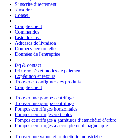
S'inscrire directement
s'inscrire
Conseil
Compte client
Commandes
Liste de suivi
Adresses de livraison
Données personnelles
Données de l'entreprise
faq & contact
Prix remisés et modes de paiement
Expédition et retours
Trouver et configurer des produits
Compte client
Trouver une pompe centrifuge
Trouver une pompe centrifuge
Pompes centrifuges horizontales
Pompes centrifuges verticales
Pompes centrifuges à garnitures d’étanchéité d’arbre
Pompes centrifuges à accouplement magnétique
Trouver une vanne et robinetterie industrielle