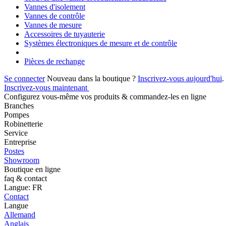
Vannes d'isolement
Vannes de contrôle
Vannes de mesure
Accessoires de tuyauterie
Systèmes électroniques de mesure et de contrôle
Pièces de rechange
Se connecter
Nouveau dans la boutique ?
Inscrivez-vous aujourd'hui
.
Inscrivez-vous maintenant
Configurez vous-même vos produits & commandez-les en ligne
Branches
Pompes
Robinetterie
Service
Entreprise
Postes
Showroom
Boutique en ligne
faq & contact
Langue: FR
Contact
Langue
Allemand
Anglais