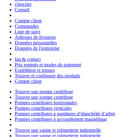
s'inscrire
Conseil
Compte client
Commandes
Liste de suivi
Adresses de livraison
Données personnelles
Données de l'entreprise
faq & contact
Prix remisés et modes de paiement
Expédition et retours
Trouver et configurer des produits
Compte client
Trouver une pompe centrifuge
Trouver une pompe centrifuge
Pompes centrifuges horizontales
Pompes centrifuges verticales
Pompes centrifuges à garnitures d’étanchéité d’arbre
Pompes centrifuges à accouplement magnétique
Trouver une vanne et robinetterie industrielle
Trouver une vanne et robinetterie industrielle