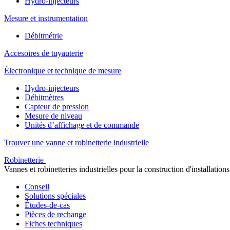
Hydro-injecteurs
Mesure et instrumentation
Débitmétrie
Accesoires de tuyauterie
Électronique et technique de mesure
Hydro-injecteurs
Débitmètres
Capteur de pression
Mesure de niveau
Unités d’affichage et de commande
Trouver une vanne et robinetterie industrielle
Robinetterie
Vannes et robinetteries industrielles pour la construction d'installations
Conseil
Solutions spéciales
Études-de-cas
Pièces de rechange
Fiches techniques