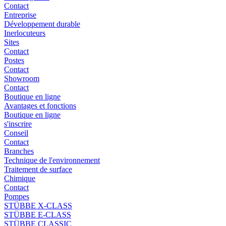
Contact
Entreprise
Développement durable
Inerlocuteurs
Sites
Contact
Postes
Contact
Showroom
Contact
Boutique en ligne
Avantages et fonctions
Boutique en ligne
s'inscrire
Conseil
Contact
Branches
Technique de l'environnement
Traitement de surface
Chimique
Contact
Pompes
STÜBBE X-CLASS
STÜBBE E-CLASS
STÜBBE CLASSIC