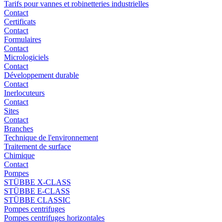
Tarifs pour vannes et robinetteries industrielles
Contact
Certificats
Contact
Formulaires
Contact
Micrologiciels
Contact
Développement durable
Contact
Inerlocuteurs
Contact
Sites
Contact
Branches
Technique de l'environnement
Traitement de surface
Chimique
Contact
Pompes
STÜBBE X-CLASS
STÜBBE E-CLASS
STÜBBE CLASSIC
Pompes centrifuges
Pompes centrifuges horizontales