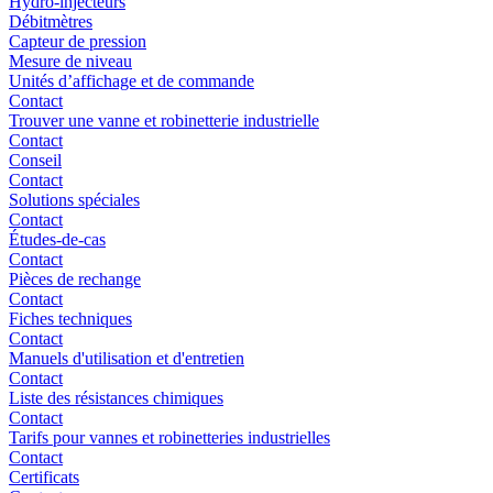
Hydro-injecteurs
Débitmètres
Capteur de pression
Mesure de niveau
Unités d’affichage et de commande
Contact
Trouver une vanne et robinetterie industrielle
Contact
Conseil
Contact
Solutions spéciales
Contact
Études-de-cas
Contact
Pièces de rechange
Contact
Fiches techniques
Contact
Manuels d'utilisation et d'entretien
Contact
Liste des résistances chimiques
Contact
Tarifs pour vannes et robinetteries industrielles
Contact
Certificats