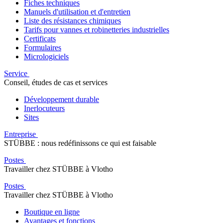
Fiches techniques
Manuels d'utilisation et d'entretien
Liste des résistances chimiques
Tarifs pour vannes et robinetteries industrielles
Certificats
Formulaires
Micrologiciels
Service
Conseil, études de cas et services
Développement durable
Inerlocuteurs
Sites
Entreprise
STÜBBE : nous redéfinissons ce qui est faisable
Postes
Travailler chez STÜBBE à Vlotho
Postes
Travailler chez STÜBBE à Vlotho
Boutique en ligne
Avantages et fonctions