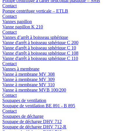
Pompe centrifuge à carter hélicoïdal plastique – SHB
Contact
Pompe centrifuge verticale – ETLB
Contact
Vannes papillon
Vanne papillon K 210
Contact
Vannes d’arrêt à boisseau sphérique
Vanne d'arrêt à boisseau sphérique C 200
Vanne d'arrêt à boisseau sphérique C 10
Vanne d'arrêt à boisseau sphérique C 108
Vanne d'arrêt à boisseau sphérique C 110
Contact
Vannes à membrane
Vanne à membrane MV 308
Vanne à membrane MV 309
Vanne à membrane MV 310
Vanne à membrane MVB 100/200
Contact
Soupapes de ventilation
Soupape de ventilation BE 891 - B 895
Contact
Soupapes de décharge
Soupape de décharge DHV 712
Soupape de décharge DHV 712-R