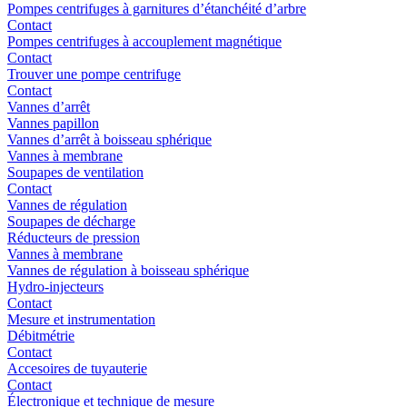
Pompes centrifuges à garnitures d’étanchéité d’arbre
Contact
Pompes centrifuges à accouplement magnétique
Contact
Trouver une pompe centrifuge
Contact
Vannes d’arrêt
Vannes papillon
Vannes d’arrêt à boisseau sphérique
Vannes à membrane
Soupapes de ventilation
Contact
Vannes de régulation
Soupapes de décharge
Réducteurs de pression
Vannes à membrane
Vannes de régulation à boisseau sphérique
Hydro-injecteurs
Contact
Mesure et instrumentation
Débitmétrie
Contact
Accesoires de tuyauterie
Contact
Électronique et technique de mesure