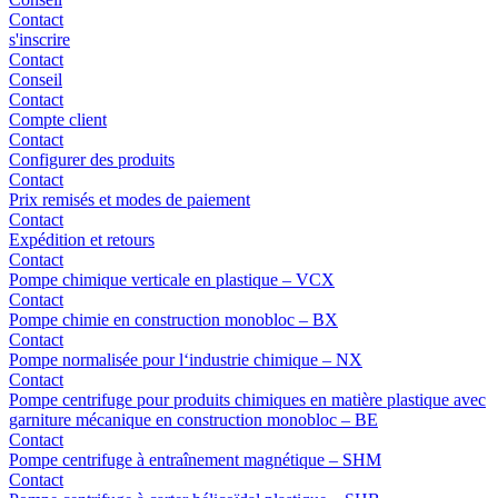
Contact
s'inscrire
Contact
Conseil
Contact
Compte client
Contact
Configurer des produits
Contact
Prix remisés et modes de paiement
Contact
Expédition et retours
Contact
Pompe chimique verticale en plastique – VCX
Contact
Pompe chimie en construction monobloc – BX
Contact
Pompe normalisée pour l‘industrie chimique – NX
Contact
Pompe centrifuge pour produits chimiques en matière plastique avec
garniture mécanique en construction monobloc – BE
Contact
Pompe centrifuge à entraînement magnétique – SHM
Contact