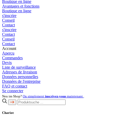
Boutique en ligne
Avantages et fonctions
Boutique en ligne
s'inscrire
Conseil
Contact
s'inscrire
Contact
Conseil
Contact
Account
Aperçu
Commandes
Devis
Liste de surveillance
Adresses de livraison
Données personnelles
Données de l'entreprise
FAQ et contact
Se connecter
Neu im Shop?
Ou simplement
inscrivez-vous
maintenant.
.
Chariot