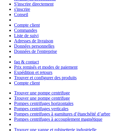
S'inscrire directement
s'inscrire
Conseil
Compte client
Commandes
Liste de suivi
Adresses de livraison
Données personnelles
Données de l'entreprise
faq & contact
Prix remisés et modes de paiement
Expédition et retours
Trouver et configurer des produits
Compte client
Trouver une pompe centrifuge
Trouver une pompe centrifuge
Pompes centrifuges horizontales
Pompes centrifuges verticales
Pompes centrifuges à garnitures d’étanchéité d’arbre
Pompes centrifuges à accouplement magnétique
Trouver une vanne et robinetterie industrielle