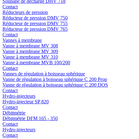
Soupape de décharge DHV 718
Contact
Réducteurs de pression
Réducteur de pression DMV 750
Réducteur de pression DMV 755
Réducteur de pression DMV 765
Contact
Vannes à membrane
Vanne à membrane MV 308
Vanne à membrane MV 309
Vanne à membrane MV 310
Vanne à membrane MVB 100/200
Contact
Vannes de régulation à boisseau sphérique
Vanne de régulation à boisseau sphérique C 200 Prop
Vanne de régulation à boisseau sphérique C 200 DOS
Contact
Hydro-injecteurs
Hydro-injecteur SP 820
Contact
Débitmétrie
Débitmétrie DFM 165 - 350
Contact
Hydro-injecteurs
Contact