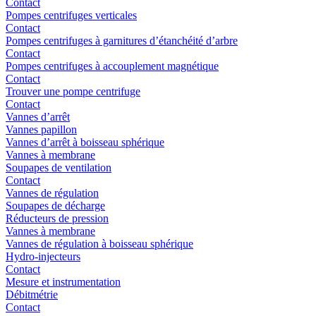
Contact
Pompes centrifuges verticales
Contact
Pompes centrifuges à garnitures d’étanchéité d’arbre
Contact
Pompes centrifuges à accouplement magnétique
Contact
Trouver une pompe centrifuge
Contact
Vannes d’arrêt
Vannes papillon
Vannes d’arrêt à boisseau sphérique
Vannes à membrane
Soupapes de ventilation
Contact
Vannes de régulation
Soupapes de décharge
Réducteurs de pression
Vannes à membrane
Vannes de régulation à boisseau sphérique
Hydro-injecteurs
Contact
Mesure et instrumentation
Débitmétrie
Contact