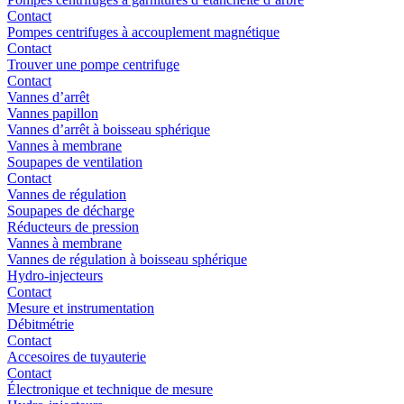
Contact
Pompes centrifuges à accouplement magnétique
Contact
Trouver une pompe centrifuge
Contact
Vannes d’arrêt
Vannes papillon
Vannes d’arrêt à boisseau sphérique
Vannes à membrane
Soupapes de ventilation
Contact
Vannes de régulation
Soupapes de décharge
Réducteurs de pression
Vannes à membrane
Vannes de régulation à boisseau sphérique
Hydro-injecteurs
Contact
Mesure et instrumentation
Débitmétrie
Contact
Accesoires de tuyauterie
Contact
Électronique et technique de mesure