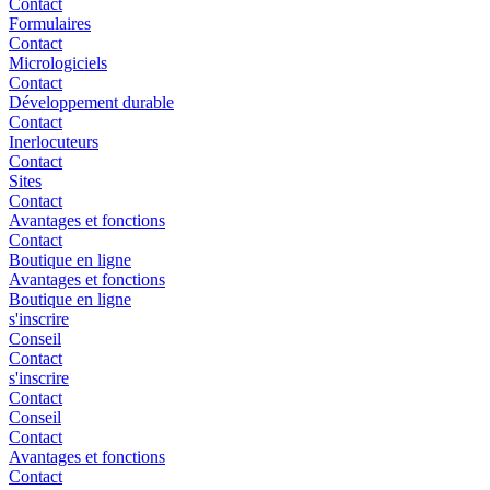
Contact
Formulaires
Contact
Micrologiciels
Contact
Développement durable
Contact
Inerlocuteurs
Contact
Sites
Contact
Avantages et fonctions
Contact
Boutique en ligne
Avantages et fonctions
Boutique en ligne
s'inscrire
Conseil
Contact
s'inscrire
Contact
Conseil
Contact
Avantages et fonctions
Contact