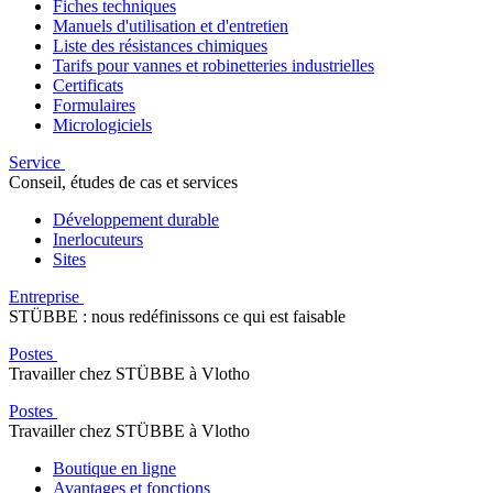
Fiches techniques
Manuels d'utilisation et d'entretien
Liste des résistances chimiques
Tarifs pour vannes et robinetteries industrielles
Certificats
Formulaires
Micrologiciels
Service
Conseil, études de cas et services
Développement durable
Inerlocuteurs
Sites
Entreprise
STÜBBE : nous redéfinissons ce qui est faisable
Postes
Travailler chez STÜBBE à Vlotho
Postes
Travailler chez STÜBBE à Vlotho
Boutique en ligne
Avantages et fonctions