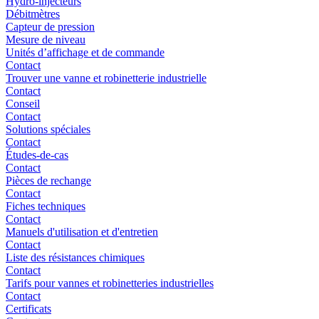
Hydro-injecteurs
Débitmètres
Capteur de pression
Mesure de niveau
Unités d’affichage et de commande
Contact
Trouver une vanne et robinetterie industrielle
Contact
Conseil
Contact
Solutions spéciales
Contact
Études-de-cas
Contact
Pièces de rechange
Contact
Fiches techniques
Contact
Manuels d'utilisation et d'entretien
Contact
Liste des résistances chimiques
Contact
Tarifs pour vannes et robinetteries industrielles
Contact
Certificats