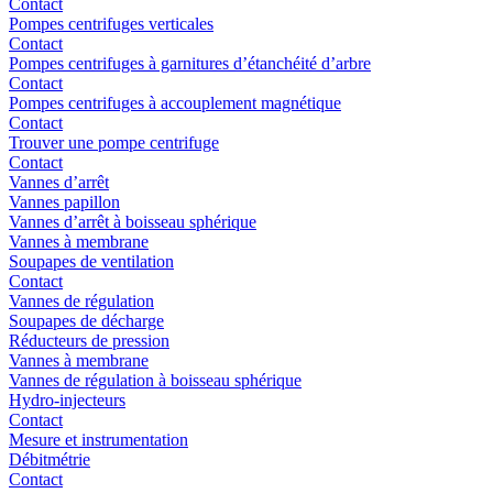
Contact
Pompes centrifuges verticales
Contact
Pompes centrifuges à garnitures d’étanchéité d’arbre
Contact
Pompes centrifuges à accouplement magnétique
Contact
Trouver une pompe centrifuge
Contact
Vannes d’arrêt
Vannes papillon
Vannes d’arrêt à boisseau sphérique
Vannes à membrane
Soupapes de ventilation
Contact
Vannes de régulation
Soupapes de décharge
Réducteurs de pression
Vannes à membrane
Vannes de régulation à boisseau sphérique
Hydro-injecteurs
Contact
Mesure et instrumentation
Débitmétrie
Contact