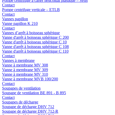
Pompe centrifuge à carter hélicoïdal plastique – SHB
Contact
Pompe centrifuge verticale – ETLB
Contact
Vannes papillon
Vanne papillon K 210
Contact
Vannes d’arrêt à boisseau sphérique
Vanne d'arrêt à boisseau sphérique C 200
Vanne d'arrêt à boisseau sphérique C 10
Vanne d'arrêt à boisseau sphérique C 108
Vanne d'arrêt à boisseau sphérique C 110
Contact
Vannes à membrane
Vanne à membrane MV 308
Vanne à membrane MV 309
Vanne à membrane MV 310
Vanne à membrane MVB 100/200
Contact
Soupapes de ventilation
Soupape de ventilation BE 891 - B 895
Contact
Soupapes de décharge
Soupape de décharge DHV 712
Soupape de décharge DHV 712-R