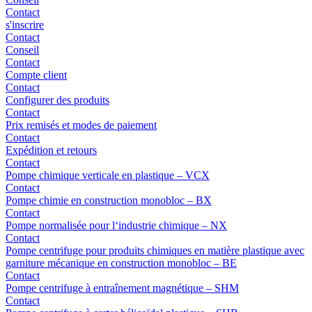
Contact
s'inscrire
Contact
Conseil
Contact
Compte client
Contact
Configurer des produits
Contact
Prix remisés et modes de paiement
Contact
Expédition et retours
Contact
Pompe chimique verticale en plastique – VCX
Contact
Pompe chimie en construction monobloc – BX
Contact
Pompe normalisée pour l‘industrie chimique – NX
Contact
Pompe centrifuge pour produits chimiques en matière plastique avec
garniture mécanique en construction monobloc – BE
Contact
Pompe centrifuge à entraînement magnétique – SHM
Contact