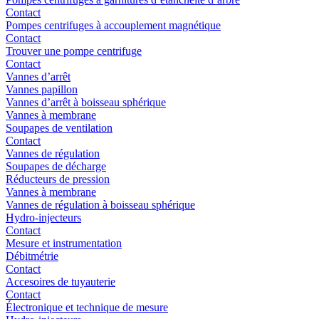
Contact
Pompes centrifuges à accouplement magnétique
Contact
Trouver une pompe centrifuge
Contact
Vannes d’arrêt
Vannes papillon
Vannes d’arrêt à boisseau sphérique
Vannes à membrane
Soupapes de ventilation
Contact
Vannes de régulation
Soupapes de décharge
Réducteurs de pression
Vannes à membrane
Vannes de régulation à boisseau sphérique
Hydro-injecteurs
Contact
Mesure et instrumentation
Débitmétrie
Contact
Accesoires de tuyauterie
Contact
Électronique et technique de mesure