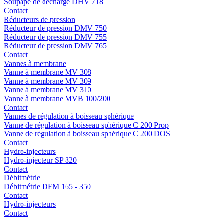
Soupape de décharge DHV 718
Contact
Réducteurs de pression
Réducteur de pression DMV 750
Réducteur de pression DMV 755
Réducteur de pression DMV 765
Contact
Vannes à membrane
Vanne à membrane MV 308
Vanne à membrane MV 309
Vanne à membrane MV 310
Vanne à membrane MVB 100/200
Contact
Vannes de régulation à boisseau sphérique
Vanne de régulation à boisseau sphérique C 200 Prop
Vanne de régulation à boisseau sphérique C 200 DOS
Contact
Hydro-injecteurs
Hydro-injecteur SP 820
Contact
Débitmétrie
Débitmétrie DFM 165 - 350
Contact
Hydro-injecteurs
Contact