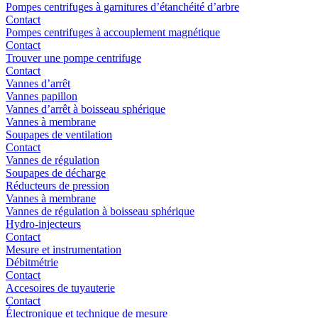
Pompes centrifuges à garnitures d’étanchéité d’arbre
Contact
Pompes centrifuges à accouplement magnétique
Contact
Trouver une pompe centrifuge
Contact
Vannes d’arrêt
Vannes papillon
Vannes d’arrêt à boisseau sphérique
Vannes à membrane
Soupapes de ventilation
Contact
Vannes de régulation
Soupapes de décharge
Réducteurs de pression
Vannes à membrane
Vannes de régulation à boisseau sphérique
Hydro-injecteurs
Contact
Mesure et instrumentation
Débitmétrie
Contact
Accesoires de tuyauterie
Contact
Électronique et technique de mesure