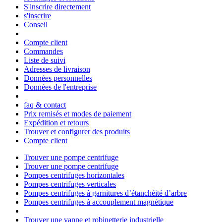
S'inscrire directement
s'inscrire
Conseil
Compte client
Commandes
Liste de suivi
Adresses de livraison
Données personnelles
Données de l'entreprise
faq & contact
Prix remisés et modes de paiement
Expédition et retours
Trouver et configurer des produits
Compte client
Trouver une pompe centrifuge
Trouver une pompe centrifuge
Pompes centrifuges horizontales
Pompes centrifuges verticales
Pompes centrifuges à garnitures d’étanchéité d’arbre
Pompes centrifuges à accouplement magnétique
Trouver une vanne et robinetterie industrielle