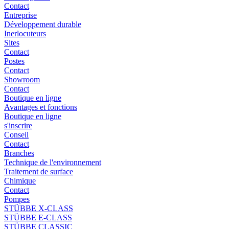
Contact
Entreprise
Développement durable
Inerlocuteurs
Sites
Contact
Postes
Contact
Showroom
Contact
Boutique en ligne
Avantages et fonctions
Boutique en ligne
s'inscrire
Conseil
Contact
Branches
Technique de l'environnement
Traitement de surface
Chimique
Contact
Pompes
STÜBBE X-CLASS
STÜBBE E-CLASS
STÜBBE CLASSIC