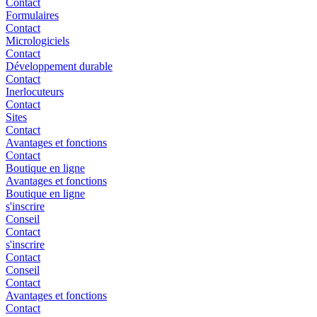
Contact
Formulaires
Contact
Micrologiciels
Contact
Développement durable
Contact
Inerlocuteurs
Contact
Sites
Contact
Avantages et fonctions
Contact
Boutique en ligne
Avantages et fonctions
Boutique en ligne
s'inscrire
Conseil
Contact
s'inscrire
Contact
Conseil
Contact
Avantages et fonctions
Contact