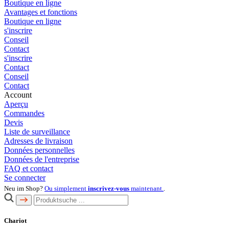
Boutique en ligne
Avantages et fonctions
Boutique en ligne
s'inscrire
Conseil
Contact
s'inscrire
Contact
Conseil
Contact
Account
Aperçu
Commandes
Devis
Liste de surveillance
Adresses de livraison
Données personnelles
Données de l'entreprise
FAQ et contact
Se connecter
Neu im Shop?
Ou simplement
inscrivez-vous
maintenant.
.
Chariot