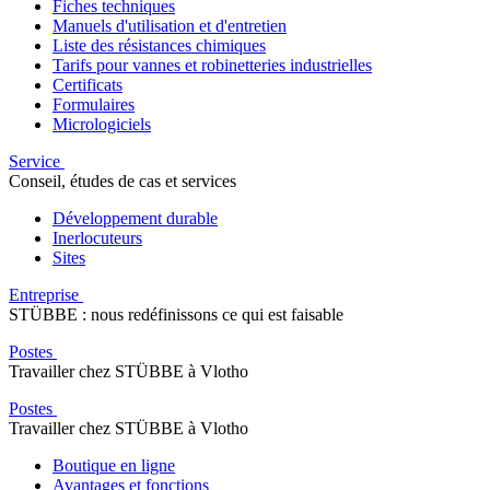
Fiches techniques
Manuels d'utilisation et d'entretien
Liste des résistances chimiques
Tarifs pour vannes et robinetteries industrielles
Certificats
Formulaires
Micrologiciels
Service
Conseil, études de cas et services
Développement durable
Inerlocuteurs
Sites
Entreprise
STÜBBE : nous redéfinissons ce qui est faisable
Postes
Travailler chez STÜBBE à Vlotho
Postes
Travailler chez STÜBBE à Vlotho
Boutique en ligne
Avantages et fonctions