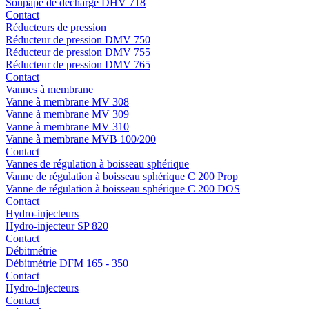
Soupape de décharge DHV 718
Contact
Réducteurs de pression
Réducteur de pression DMV 750
Réducteur de pression DMV 755
Réducteur de pression DMV 765
Contact
Vannes à membrane
Vanne à membrane MV 308
Vanne à membrane MV 309
Vanne à membrane MV 310
Vanne à membrane MVB 100/200
Contact
Vannes de régulation à boisseau sphérique
Vanne de régulation à boisseau sphérique C 200 Prop
Vanne de régulation à boisseau sphérique C 200 DOS
Contact
Hydro-injecteurs
Hydro-injecteur SP 820
Contact
Débitmétrie
Débitmétrie DFM 165 - 350
Contact
Hydro-injecteurs
Contact