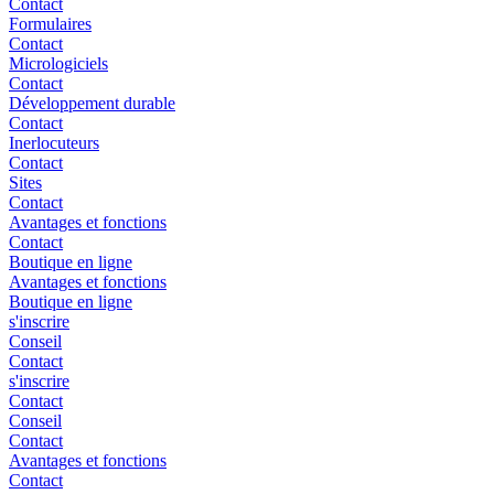
Contact
Formulaires
Contact
Micrologiciels
Contact
Développement durable
Contact
Inerlocuteurs
Contact
Sites
Contact
Avantages et fonctions
Contact
Boutique en ligne
Avantages et fonctions
Boutique en ligne
s'inscrire
Conseil
Contact
s'inscrire
Contact
Conseil
Contact
Avantages et fonctions
Contact