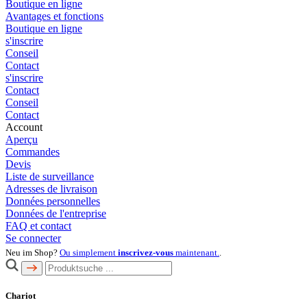
Boutique en ligne
Avantages et fonctions
Boutique en ligne
s'inscrire
Conseil
Contact
s'inscrire
Contact
Conseil
Contact
Account
Aperçu
Commandes
Devis
Liste de surveillance
Adresses de livraison
Données personnelles
Données de l'entreprise
FAQ et contact
Se connecter
Neu im Shop?
Ou simplement
inscrivez-vous
maintenant.
.
Chariot