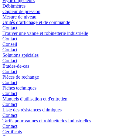
Hydro-injecteurs
Débitmètres
Capteur de pression
Mesure de niveau
Unités d’affichage et de commande
Contact
Trouver une vanne et robinetterie industrielle
Contact
Conseil
Contact
Solutions spéciales
Contact
Études-de-cas
Contact
Pièces de rechange
Contact
Fiches techniques
Contact
Manuels d'utilisation et d'entretien
Contact
Liste des résistances chimiques
Contact
Tarifs pour vannes et robinetteries industrielles
Contact
Certificats