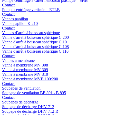
Pompe centrifuge à carter hélicoïdal plastique – SHB
Contact
Pompe centrifuge verticale – ETLB
Contact
Vannes papillon
Vanne papillon K 210
Contact
Vannes d’arrêt à boisseau sphérique
Vanne d'arrêt à boisseau sphérique C 200
Vanne d'arrêt à boisseau sphérique C 10
Vanne d'arrêt à boisseau sphérique C 108
Vanne d'arrêt à boisseau sphérique C 110
Contact
Vannes à membrane
Vanne à membrane MV 308
Vanne à membrane MV 309
Vanne à membrane MV 310
Vanne à membrane MVB 100/200
Contact
Soupapes de ventilation
Soupape de ventilation BE 891 - B 895
Contact
Soupapes de décharge
Soupape de décharge DHV 712
Soupape de décharge DHV 712-R