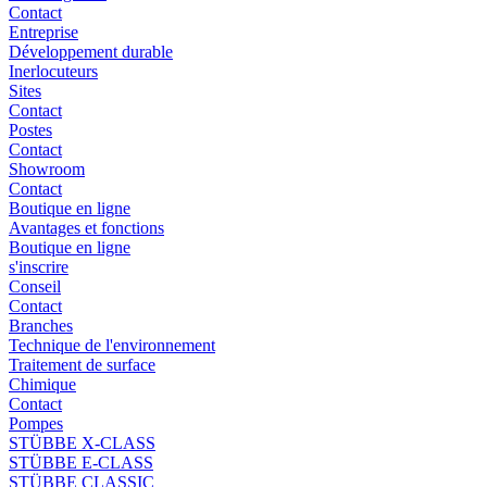
Contact
Entreprise
Développement durable
Inerlocuteurs
Sites
Contact
Postes
Contact
Showroom
Contact
Boutique en ligne
Avantages et fonctions
Boutique en ligne
s'inscrire
Conseil
Contact
Branches
Technique de l'environnement
Traitement de surface
Chimique
Contact
Pompes
STÜBBE X-CLASS
STÜBBE E-CLASS
STÜBBE CLASSIC