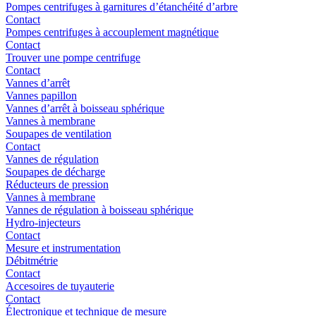
Pompes centrifuges à garnitures d’étanchéité d’arbre
Contact
Pompes centrifuges à accouplement magnétique
Contact
Trouver une pompe centrifuge
Contact
Vannes d’arrêt
Vannes papillon
Vannes d’arrêt à boisseau sphérique
Vannes à membrane
Soupapes de ventilation
Contact
Vannes de régulation
Soupapes de décharge
Réducteurs de pression
Vannes à membrane
Vannes de régulation à boisseau sphérique
Hydro-injecteurs
Contact
Mesure et instrumentation
Débitmétrie
Contact
Accesoires de tuyauterie
Contact
Électronique et technique de mesure