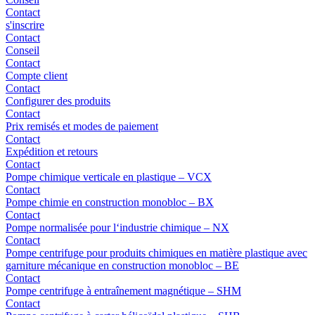
Contact
s'inscrire
Contact
Conseil
Contact
Compte client
Contact
Configurer des produits
Contact
Prix remisés et modes de paiement
Contact
Expédition et retours
Contact
Pompe chimique verticale en plastique – VCX
Contact
Pompe chimie en construction monobloc – BX
Contact
Pompe normalisée pour l‘industrie chimique – NX
Contact
Pompe centrifuge pour produits chimiques en matière plastique avec
garniture mécanique en construction monobloc – BE
Contact
Pompe centrifuge à entraînement magnétique – SHM
Contact