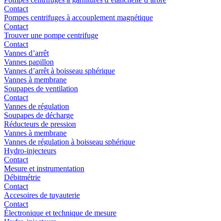
Contact
Pompes centrifuges à accouplement magnétique
Contact
Trouver une pompe centrifuge
Contact
Vannes d’arrêt
Vannes papillon
Vannes d’arrêt à boisseau sphérique
Vannes à membrane
Soupapes de ventilation
Contact
Vannes de régulation
Soupapes de décharge
Réducteurs de pression
Vannes à membrane
Vannes de régulation à boisseau sphérique
Hydro-injecteurs
Contact
Mesure et instrumentation
Débitmétrie
Contact
Accesoires de tuyauterie
Contact
Électronique et technique de mesure