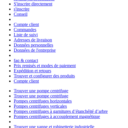
S'inscrire directement
s'inscrire
Conseil
Compte client
Commandes
Liste de suivi
Adresses de livraison
Données personnelles
Données de l'entreprise
faq & contact
Prix remisés et modes de paiement
Expédition et retours
Trouver et configurer des produits
Compte client
Trouver une pompe centrifuge
Trouver une pompe centrifuge
Pompes centrifuges horizontales
Pompes centrifuges verticales
Pompes centrifuges à garnitures d’étanchéité d’arbre
Pompes centrifuges à accouplement magnétique
Trouver une vanne et robinetterie industrielle