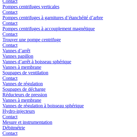
Contact
Pompes centrifuges verticales
Contact
Pompes centrifuges à garnitures d’étanchéité d’arbre
Contact
Pompes centrifuges à accouplement magnétique
Contact
Trouver une pompe centrifuge
Contact
Vannes d’arrêt
Vannes papillon
Vannes d’arrêt à boisseau sphérique
Vannes à membrane
Soupapes de ventilation
Contact
Vannes de régulation
Soupapes de décharge
Réducteurs de pression
Vannes à membrane
Vannes de régulation à boisseau sphérique
Hydro-injecteurs
Contact
Mesure et instrumentation
Débitmétrie
Contact