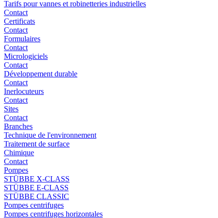
Tarifs pour vannes et robinetteries industrielles
Contact
Certificats
Contact
Formulaires
Contact
Micrologiciels
Contact
Développement durable
Contact
Inerlocuteurs
Contact
Sites
Contact
Branches
Technique de l'environnement
Traitement de surface
Chimique
Contact
Pompes
STÜBBE X-CLASS
STÜBBE E-CLASS
STÜBBE CLASSIC
Pompes centrifuges
Pompes centrifuges horizontales