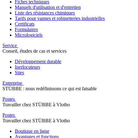
Fiches techniques
Manuels d'utilisation et d'entretien
Liste des résistances chimiques
Tarifs pour vannes et robinetteries industrielles
Certificats
Formulaires
Micrologiciels
Service
Conseil, études de cas et services
Développement durable
Inerlocuteurs
Sites
Entreprise
STÜBBE : nous redéfinissons ce qui est faisable
Postes
Travailler chez STÜBBE à Vlotho
Postes
Travailler chez STÜBBE à Vlotho
Boutique en ligne
Avantages et fonctions