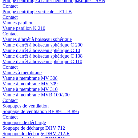
Pompe centrifuge à carter hélicoïdal plastique – SHB
Contact
Pompe centrifuge verticale – ETLB
Contact
Vannes papillon
Vanne papillon K 210
Contact
Vannes d’arrêt à boisseau sphérique
Vanne d'arrêt à boisseau sphérique C 200
Vanne d'arrêt à boisseau sphérique C 10
Vanne d'arrêt à boisseau sphérique C 108
Vanne d'arrêt à boisseau sphérique C 110
Contact
Vannes à membrane
Vanne à membrane MV 308
Vanne à membrane MV 309
Vanne à membrane MV 310
Vanne à membrane MVB 100/200
Contact
Soupapes de ventilation
Soupape de ventilation BE 891 - B 895
Contact
Soupapes de décharge
Soupape de décharge DHV 712
Soupape de décharge DHV 712-R