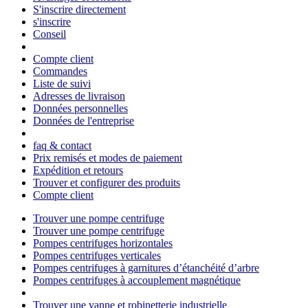
S'inscrire directement
s'inscrire
Conseil
Compte client
Commandes
Liste de suivi
Adresses de livraison
Données personnelles
Données de l'entreprise
faq & contact
Prix remisés et modes de paiement
Expédition et retours
Trouver et configurer des produits
Compte client
Trouver une pompe centrifuge
Trouver une pompe centrifuge
Pompes centrifuges horizontales
Pompes centrifuges verticales
Pompes centrifuges à garnitures d’étanchéité d’arbre
Pompes centrifuges à accouplement magnétique
Trouver une vanne et robinetterie industrielle