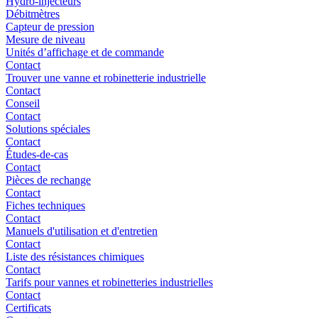
Hydro-injecteurs
Débitmètres
Capteur de pression
Mesure de niveau
Unités d’affichage et de commande
Contact
Trouver une vanne et robinetterie industrielle
Contact
Conseil
Contact
Solutions spéciales
Contact
Études-de-cas
Contact
Pièces de rechange
Contact
Fiches techniques
Contact
Manuels d'utilisation et d'entretien
Contact
Liste des résistances chimiques
Contact
Tarifs pour vannes et robinetteries industrielles
Contact
Certificats