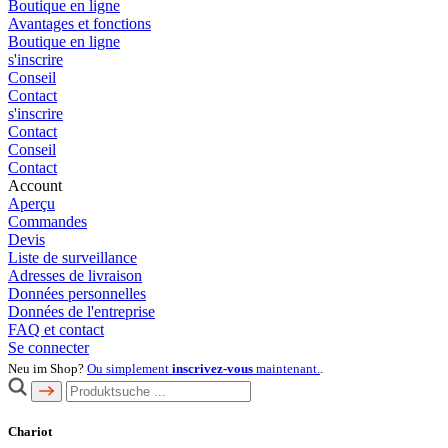
Boutique en ligne
Avantages et fonctions
Boutique en ligne
s'inscrire
Conseil
Contact
s'inscrire
Contact
Conseil
Contact
Account
Aperçu
Commandes
Devis
Liste de surveillance
Adresses de livraison
Données personnelles
Données de l'entreprise
FAQ et contact
Se connecter
Neu im Shop?
Ou simplement
inscrivez-vous
maintenant.
.
Chariot