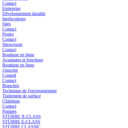
Contact
Entreprise
Développement durable
Inerlocuteurs
Sites
Contact
Postes
Contact
Showroom
Contact
Boutique en ligne
Avantages et fonctions
Boutique en ligne
s'inscrire
Conseil
Contact
Branches
Technique de l'environnement
Traitement de surface
Chimique
Contact
Pompes
STÜBBE X-CLASS
STÜBBE E-CLASS
STÜBBE CLASSIC