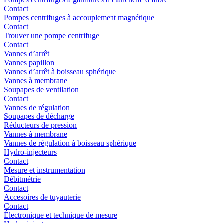
Contact
Pompes centrifuges à accouplement magnétique
Contact
Trouver une pompe centrifuge
Contact
Vannes d’arrêt
Vannes papillon
Vannes d’arrêt à boisseau sphérique
Vannes à membrane
Soupapes de ventilation
Contact
Vannes de régulation
Soupapes de décharge
Réducteurs de pression
Vannes à membrane
Vannes de régulation à boisseau sphérique
Hydro-injecteurs
Contact
Mesure et instrumentation
Débitmétrie
Contact
Accesoires de tuyauterie
Contact
Électronique et technique de mesure