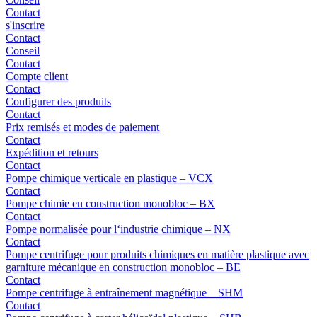
Contact
s'inscrire
Contact
Conseil
Contact
Compte client
Contact
Configurer des produits
Contact
Prix remisés et modes de paiement
Contact
Expédition et retours
Contact
Pompe chimique verticale en plastique – VCX
Contact
Pompe chimie en construction monobloc – BX
Contact
Pompe normalisée pour l‘industrie chimique – NX
Contact
Pompe centrifuge pour produits chimiques en matière plastique avec
garniture mécanique en construction monobloc – BE
Contact
Pompe centrifuge à entraînement magnétique – SHM
Contact