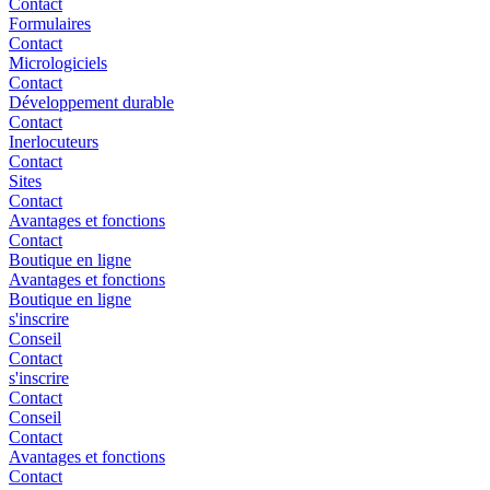
Contact
Formulaires
Contact
Micrologiciels
Contact
Développement durable
Contact
Inerlocuteurs
Contact
Sites
Contact
Avantages et fonctions
Contact
Boutique en ligne
Avantages et fonctions
Boutique en ligne
s'inscrire
Conseil
Contact
s'inscrire
Contact
Conseil
Contact
Avantages et fonctions
Contact