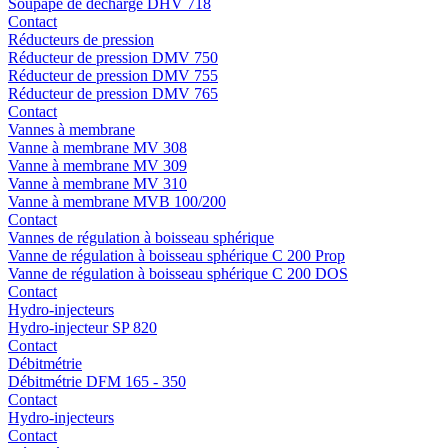
Soupape de décharge DHV 718
Contact
Réducteurs de pression
Réducteur de pression DMV 750
Réducteur de pression DMV 755
Réducteur de pression DMV 765
Contact
Vannes à membrane
Vanne à membrane MV 308
Vanne à membrane MV 309
Vanne à membrane MV 310
Vanne à membrane MVB 100/200
Contact
Vannes de régulation à boisseau sphérique
Vanne de régulation à boisseau sphérique C 200 Prop
Vanne de régulation à boisseau sphérique C 200 DOS
Contact
Hydro-injecteurs
Hydro-injecteur SP 820
Contact
Débitmétrie
Débitmétrie DFM 165 - 350
Contact
Hydro-injecteurs
Contact