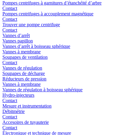
Pompes centrifuges à garnitures d’étanchéité d’arbre
Contact
Pompes centrifuges à accouplement magnétique
Contact
Trouver une pompe centrifuge
Contact
Vannes d’arrêt
Vannes papillon
Vannes d’arrêt à boisseau sphérique
Vannes à membrane
Soupapes de ventilation
Contact
Vannes de régulation
Soupapes de décharge
Réducteurs de pression
Vannes à membrane
Vannes de régulation à boisseau sphérique
Hydro-injecteurs
Contact
Mesure et instrumentation
Débitmétrie
Contact
Accesoires de tuyauterie
Contact
Électronique et technique de mesure