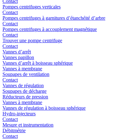
Contact
Pompes centrifuges verticales
Contact
Pompes centrifuges à garnitures d’étanchéité d’arbre
Contact
Pompes centrifuges à accouplement magnétique
Contact
Trouver une pompe centrifuge
Contact
Vannes d’arrêt
Vannes papillon
Vannes d’arrêt à boisseau sphérique
Vannes à membrane
Soupapes de ventilation
Contact
Vannes de régulation
Soupapes de décharge
Réducteurs de pression
Vannes à membrane
Vannes de régulation à boisseau sphérique
Hydro-injecteurs
Contact
Mesure et instrumentation
Débitmétrie
Contact