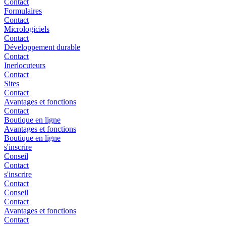
Contact
Formulaires
Contact
Micrologiciels
Contact
Développement durable
Contact
Inerlocuteurs
Contact
Sites
Contact
Avantages et fonctions
Contact
Boutique en ligne
Avantages et fonctions
Boutique en ligne
s'inscrire
Conseil
Contact
s'inscrire
Contact
Conseil
Contact
Avantages et fonctions
Contact