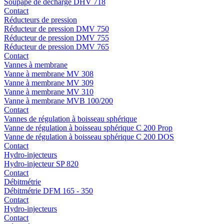
Soupape de décharge DHV 718
Contact
Réducteurs de pression
Réducteur de pression DMV 750
Réducteur de pression DMV 755
Réducteur de pression DMV 765
Contact
Vannes à membrane
Vanne à membrane MV 308
Vanne à membrane MV 309
Vanne à membrane MV 310
Vanne à membrane MVB 100/200
Contact
Vannes de régulation à boisseau sphérique
Vanne de régulation à boisseau sphérique C 200 Prop
Vanne de régulation à boisseau sphérique C 200 DOS
Contact
Hydro-injecteurs
Hydro-injecteur SP 820
Contact
Débitmétrie
Débitmétrie DFM 165 - 350
Contact
Hydro-injecteurs
Contact