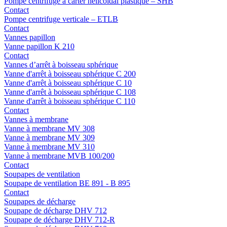
Pompe centrifuge à carter hélicoïdal plastique – SHB
Contact
Pompe centrifuge verticale – ETLB
Contact
Vannes papillon
Vanne papillon K 210
Contact
Vannes d’arrêt à boisseau sphérique
Vanne d'arrêt à boisseau sphérique C 200
Vanne d'arrêt à boisseau sphérique C 10
Vanne d'arrêt à boisseau sphérique C 108
Vanne d'arrêt à boisseau sphérique C 110
Contact
Vannes à membrane
Vanne à membrane MV 308
Vanne à membrane MV 309
Vanne à membrane MV 310
Vanne à membrane MVB 100/200
Contact
Soupapes de ventilation
Soupape de ventilation BE 891 - B 895
Contact
Soupapes de décharge
Soupape de décharge DHV 712
Soupape de décharge DHV 712-R