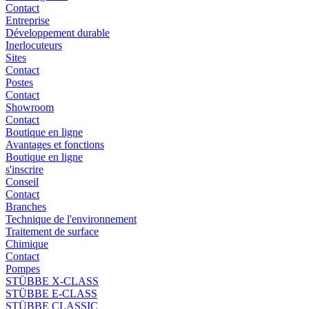
Contact
Entreprise
Développement durable
Inerlocuteurs
Sites
Contact
Postes
Contact
Showroom
Contact
Boutique en ligne
Avantages et fonctions
Boutique en ligne
s'inscrire
Conseil
Contact
Branches
Technique de l'environnement
Traitement de surface
Chimique
Contact
Pompes
STÜBBE X-CLASS
STÜBBE E-CLASS
STÜBBE CLASSIC