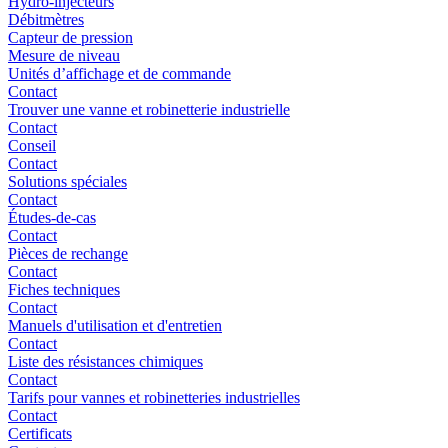
Hydro-injecteurs
Débitmètres
Capteur de pression
Mesure de niveau
Unités d’affichage et de commande
Contact
Trouver une vanne et robinetterie industrielle
Contact
Conseil
Contact
Solutions spéciales
Contact
Études-de-cas
Contact
Pièces de rechange
Contact
Fiches techniques
Contact
Manuels d'utilisation et d'entretien
Contact
Liste des résistances chimiques
Contact
Tarifs pour vannes et robinetteries industrielles
Contact
Certificats