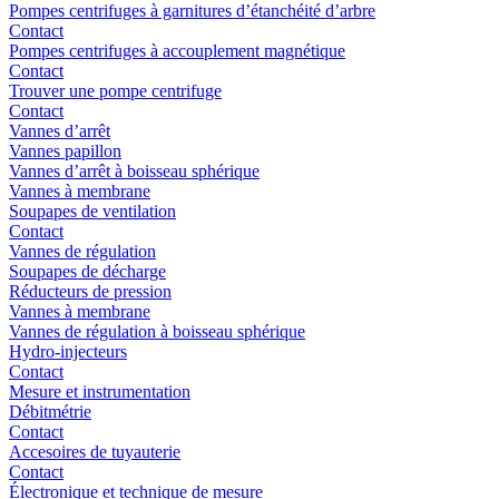
Pompes centrifuges à garnitures d’étanchéité d’arbre
Contact
Pompes centrifuges à accouplement magnétique
Contact
Trouver une pompe centrifuge
Contact
Vannes d’arrêt
Vannes papillon
Vannes d’arrêt à boisseau sphérique
Vannes à membrane
Soupapes de ventilation
Contact
Vannes de régulation
Soupapes de décharge
Réducteurs de pression
Vannes à membrane
Vannes de régulation à boisseau sphérique
Hydro-injecteurs
Contact
Mesure et instrumentation
Débitmétrie
Contact
Accesoires de tuyauterie
Contact
Électronique et technique de mesure