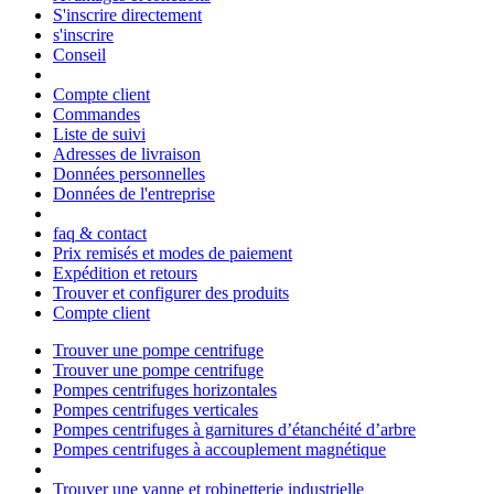
S'inscrire directement
s'inscrire
Conseil
Compte client
Commandes
Liste de suivi
Adresses de livraison
Données personnelles
Données de l'entreprise
faq & contact
Prix remisés et modes de paiement
Expédition et retours
Trouver et configurer des produits
Compte client
Trouver une pompe centrifuge
Trouver une pompe centrifuge
Pompes centrifuges horizontales
Pompes centrifuges verticales
Pompes centrifuges à garnitures d’étanchéité d’arbre
Pompes centrifuges à accouplement magnétique
Trouver une vanne et robinetterie industrielle