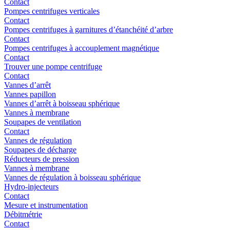
Contact
Pompes centrifuges verticales
Contact
Pompes centrifuges à garnitures d’étanchéité d’arbre
Contact
Pompes centrifuges à accouplement magnétique
Contact
Trouver une pompe centrifuge
Contact
Vannes d’arrêt
Vannes papillon
Vannes d’arrêt à boisseau sphérique
Vannes à membrane
Soupapes de ventilation
Contact
Vannes de régulation
Soupapes de décharge
Réducteurs de pression
Vannes à membrane
Vannes de régulation à boisseau sphérique
Hydro-injecteurs
Contact
Mesure et instrumentation
Débitmétrie
Contact