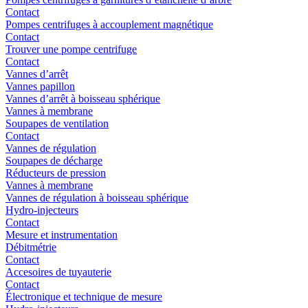
Contact
Pompes centrifuges à accouplement magnétique
Contact
Trouver une pompe centrifuge
Contact
Vannes d’arrêt
Vannes papillon
Vannes d’arrêt à boisseau sphérique
Vannes à membrane
Soupapes de ventilation
Contact
Vannes de régulation
Soupapes de décharge
Réducteurs de pression
Vannes à membrane
Vannes de régulation à boisseau sphérique
Hydro-injecteurs
Contact
Mesure et instrumentation
Débitmétrie
Contact
Accesoires de tuyauterie
Contact
Électronique et technique de mesure