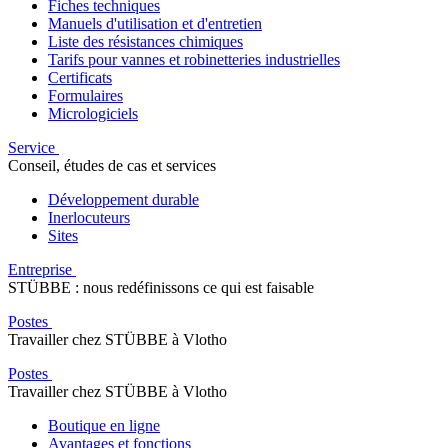
Fiches techniques
Manuels d'utilisation et d'entretien
Liste des résistances chimiques
Tarifs pour vannes et robinetteries industrielles
Certificats
Formulaires
Micrologiciels
Service
Conseil, études de cas et services
Développement durable
Inerlocuteurs
Sites
Entreprise
STÜBBE : nous redéfinissons ce qui est faisable
Postes
Travailler chez STÜBBE à Vlotho
Postes
Travailler chez STÜBBE à Vlotho
Boutique en ligne
Avantages et fonctions