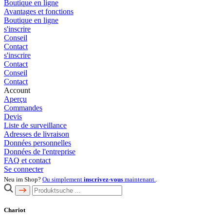
Boutique en ligne
Avantages et fonctions
Boutique en ligne
s'inscrire
Conseil
Contact
s'inscrire
Contact
Conseil
Contact
Account
Aperçu
Commandes
Devis
Liste de surveillance
Adresses de livraison
Données personnelles
Données de l'entreprise
FAQ et contact
Se connecter
Neu im Shop?
Ou simplement
inscrivez-vous
maintenant.
.
Chariot