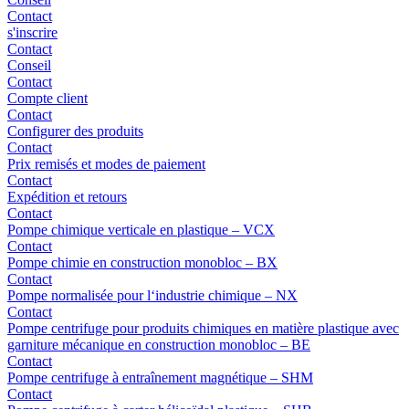
Contact
s'inscrire
Contact
Conseil
Contact
Compte client
Contact
Configurer des produits
Contact
Prix remisés et modes de paiement
Contact
Expédition et retours
Contact
Pompe chimique verticale en plastique – VCX
Contact
Pompe chimie en construction monobloc – BX
Contact
Pompe normalisée pour l‘industrie chimique – NX
Contact
Pompe centrifuge pour produits chimiques en matière plastique avec
garniture mécanique en construction monobloc – BE
Contact
Pompe centrifuge à entraînement magnétique – SHM
Contact