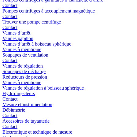
Contact
Pompes centrifuges à accouplement magnétique
Contact
Trouver une pompe centrifuge
Contact
Vannes d’arrêt
Vannes papillon
Vannes d’arrêt à boisseau sphérique
Vannes à membrane
Soupapes de ventilation
Contact
Vannes de régulation
Soupapes de décharge
Réducteurs de pression
Vannes à membrane
Vannes de régulation à boisseau sphérique
Hydro-injecteurs
Contact
Mesure et instrumentation
Débitmétrie
Contact
Accesoires de tuyauterie
Contact
Électronique et technique de mesure