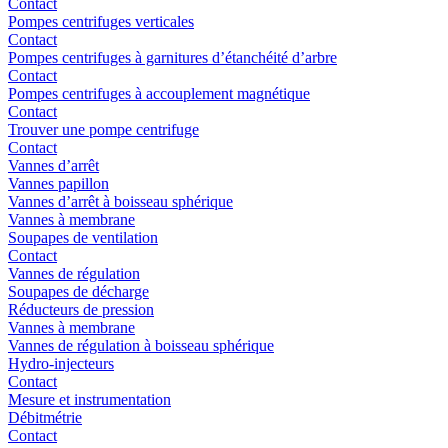
Contact
Pompes centrifuges verticales
Contact
Pompes centrifuges à garnitures d’étanchéité d’arbre
Contact
Pompes centrifuges à accouplement magnétique
Contact
Trouver une pompe centrifuge
Contact
Vannes d’arrêt
Vannes papillon
Vannes d’arrêt à boisseau sphérique
Vannes à membrane
Soupapes de ventilation
Contact
Vannes de régulation
Soupapes de décharge
Réducteurs de pression
Vannes à membrane
Vannes de régulation à boisseau sphérique
Hydro-injecteurs
Contact
Mesure et instrumentation
Débitmétrie
Contact