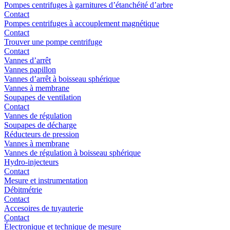
Pompes centrifuges à garnitures d’étanchéité d’arbre
Contact
Pompes centrifuges à accouplement magnétique
Contact
Trouver une pompe centrifuge
Contact
Vannes d’arrêt
Vannes papillon
Vannes d’arrêt à boisseau sphérique
Vannes à membrane
Soupapes de ventilation
Contact
Vannes de régulation
Soupapes de décharge
Réducteurs de pression
Vannes à membrane
Vannes de régulation à boisseau sphérique
Hydro-injecteurs
Contact
Mesure et instrumentation
Débitmétrie
Contact
Accesoires de tuyauterie
Contact
Électronique et technique de mesure