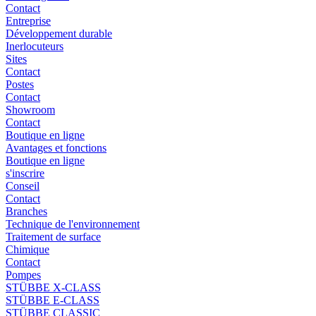
Contact
Entreprise
Développement durable
Inerlocuteurs
Sites
Contact
Postes
Contact
Showroom
Contact
Boutique en ligne
Avantages et fonctions
Boutique en ligne
s'inscrire
Conseil
Contact
Branches
Technique de l'environnement
Traitement de surface
Chimique
Contact
Pompes
STÜBBE X-CLASS
STÜBBE E-CLASS
STÜBBE CLASSIC