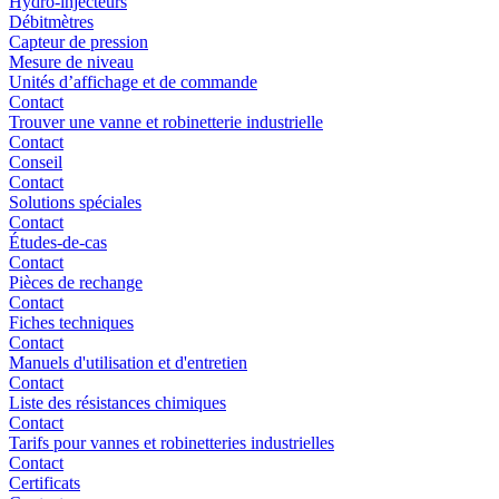
Hydro-injecteurs
Débitmètres
Capteur de pression
Mesure de niveau
Unités d’affichage et de commande
Contact
Trouver une vanne et robinetterie industrielle
Contact
Conseil
Contact
Solutions spéciales
Contact
Études-de-cas
Contact
Pièces de rechange
Contact
Fiches techniques
Contact
Manuels d'utilisation et d'entretien
Contact
Liste des résistances chimiques
Contact
Tarifs pour vannes et robinetteries industrielles
Contact
Certificats