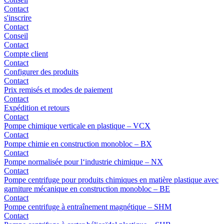
Contact
s'inscrire
Contact
Conseil
Contact
Compte client
Contact
Configurer des produits
Contact
Prix remisés et modes de paiement
Contact
Expédition et retours
Contact
Pompe chimique verticale en plastique – VCX
Contact
Pompe chimie en construction monobloc – BX
Contact
Pompe normalisée pour l‘industrie chimique – NX
Contact
Pompe centrifuge pour produits chimiques en matière plastique avec
garniture mécanique en construction monobloc – BE
Contact
Pompe centrifuge à entraînement magnétique – SHM
Contact