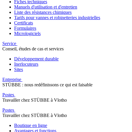
Fiches techniques
Manuels d'utilisation et d'entretien
Liste des résistances chimiques
Tarifs pour vannes et robinetteries industrielles
Certificats
Formulaires
Micrologiciels
Service
Conseil, études de cas et services
Développement durable
Inerlocuteurs
Sites
Entreprise
STÜBBE : nous redéfinissons ce qui est faisable
Postes
Travailler chez STÜBBE à Vlotho
Postes
Travailler chez STÜBBE à Vlotho
Boutique en ligne
Avantages et fonctions