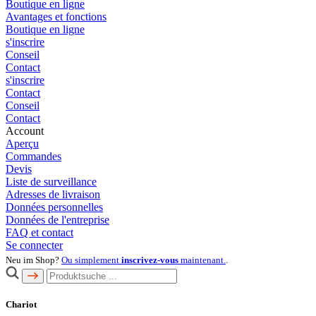
Boutique en ligne
Avantages et fonctions
Boutique en ligne
s'inscrire
Conseil
Contact
s'inscrire
Contact
Conseil
Contact
Account
Aperçu
Commandes
Devis
Liste de surveillance
Adresses de livraison
Données personnelles
Données de l'entreprise
FAQ et contact
Se connecter
Neu im Shop?
Ou simplement
inscrivez-vous
maintenant.
.
Chariot