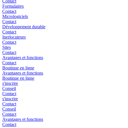
Contact
Formulaires
Contact
Micrologiciels
Contact
Développement durable
Contact
Inerlocuteurs
Contact
Sites
Contact
Avantages et fonctions
Contact
Boutique en ligne
Avantages et fonctions
Boutique en ligne
s'inscrire
Conseil
Contact
s'inscrire
Contact
Conseil
Contact
Avantages et fonctions
Contact