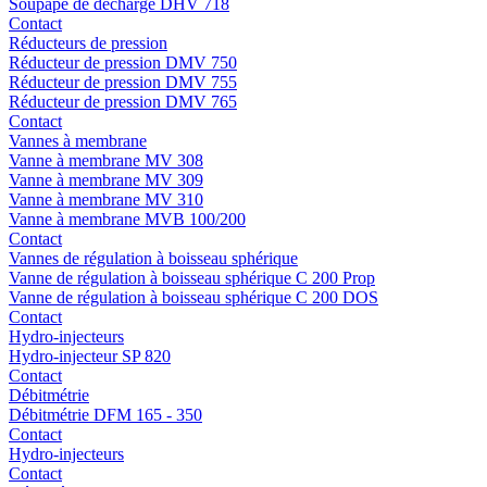
Soupape de décharge DHV 718
Contact
Réducteurs de pression
Réducteur de pression DMV 750
Réducteur de pression DMV 755
Réducteur de pression DMV 765
Contact
Vannes à membrane
Vanne à membrane MV 308
Vanne à membrane MV 309
Vanne à membrane MV 310
Vanne à membrane MVB 100/200
Contact
Vannes de régulation à boisseau sphérique
Vanne de régulation à boisseau sphérique C 200 Prop
Vanne de régulation à boisseau sphérique C 200 DOS
Contact
Hydro-injecteurs
Hydro-injecteur SP 820
Contact
Débitmétrie
Débitmétrie DFM 165 - 350
Contact
Hydro-injecteurs
Contact