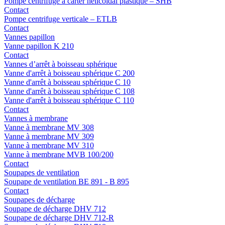
Pompe centrifuge à carter hélicoïdal plastique – SHB
Contact
Pompe centrifuge verticale – ETLB
Contact
Vannes papillon
Vanne papillon K 210
Contact
Vannes d’arrêt à boisseau sphérique
Vanne d'arrêt à boisseau sphérique C 200
Vanne d'arrêt à boisseau sphérique C 10
Vanne d'arrêt à boisseau sphérique C 108
Vanne d'arrêt à boisseau sphérique C 110
Contact
Vannes à membrane
Vanne à membrane MV 308
Vanne à membrane MV 309
Vanne à membrane MV 310
Vanne à membrane MVB 100/200
Contact
Soupapes de ventilation
Soupape de ventilation BE 891 - B 895
Contact
Soupapes de décharge
Soupape de décharge DHV 712
Soupape de décharge DHV 712-R