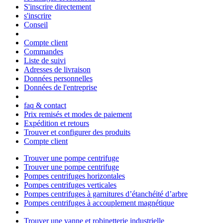
S'inscrire directement
s'inscrire
Conseil
Compte client
Commandes
Liste de suivi
Adresses de livraison
Données personnelles
Données de l'entreprise
faq & contact
Prix remisés et modes de paiement
Expédition et retours
Trouver et configurer des produits
Compte client
Trouver une pompe centrifuge
Trouver une pompe centrifuge
Pompes centrifuges horizontales
Pompes centrifuges verticales
Pompes centrifuges à garnitures d’étanchéité d’arbre
Pompes centrifuges à accouplement magnétique
Trouver une vanne et robinetterie industrielle