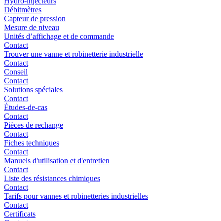
Hydro-injecteurs
Débitmètres
Capteur de pression
Mesure de niveau
Unités d’affichage et de commande
Contact
Trouver une vanne et robinetterie industrielle
Contact
Conseil
Contact
Solutions spéciales
Contact
Études-de-cas
Contact
Pièces de rechange
Contact
Fiches techniques
Contact
Manuels d'utilisation et d'entretien
Contact
Liste des résistances chimiques
Contact
Tarifs pour vannes et robinetteries industrielles
Contact
Certificats