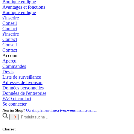
Boutique en ligne
Avantages et fonctions
Boutique en ligne
s'inscrire
Conseil
Contact
s'inscrire
Contact
Conseil
Contact
Account
Aperçu
Commandes
Devis
Liste de surveillance
Adresses de livraison
Données personnelles
Données de l'entreprise
FAQ et contact
Se connecter
Neu im Shop?
Ou simplement
inscrivez-vous
maintenant.
.
Chariot