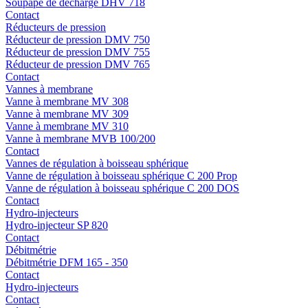
Soupape de décharge DHV 718
Contact
Réducteurs de pression
Réducteur de pression DMV 750
Réducteur de pression DMV 755
Réducteur de pression DMV 765
Contact
Vannes à membrane
Vanne à membrane MV 308
Vanne à membrane MV 309
Vanne à membrane MV 310
Vanne à membrane MVB 100/200
Contact
Vannes de régulation à boisseau sphérique
Vanne de régulation à boisseau sphérique C 200 Prop
Vanne de régulation à boisseau sphérique C 200 DOS
Contact
Hydro-injecteurs
Hydro-injecteur SP 820
Contact
Débitmétrie
Débitmétrie DFM 165 - 350
Contact
Hydro-injecteurs
Contact