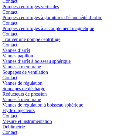
Contact
Pompes centrifuges verticales
Contact
Pompes centrifuges à garnitures d’étanchéité d’arbre
Contact
Pompes centrifuges à accouplement magnétique
Contact
Trouver une pompe centrifuge
Contact
Vannes d’arrêt
Vannes papillon
Vannes d’arrêt à boisseau sphérique
Vannes à membrane
Soupapes de ventilation
Contact
Vannes de régulation
Soupapes de décharge
Réducteurs de pression
Vannes à membrane
Vannes de régulation à boisseau sphérique
Hydro-injecteurs
Contact
Mesure et instrumentation
Débitmétrie
Contact