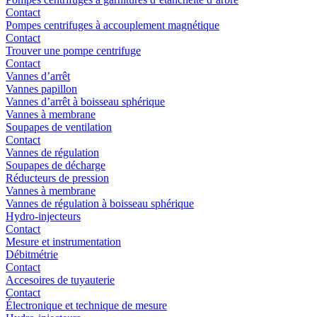
Contact
Pompes centrifuges à accouplement magnétique
Contact
Trouver une pompe centrifuge
Contact
Vannes d’arrêt
Vannes papillon
Vannes d’arrêt à boisseau sphérique
Vannes à membrane
Soupapes de ventilation
Contact
Vannes de régulation
Soupapes de décharge
Réducteurs de pression
Vannes à membrane
Vannes de régulation à boisseau sphérique
Hydro-injecteurs
Contact
Mesure et instrumentation
Débitmétrie
Contact
Accesoires de tuyauterie
Contact
Électronique et technique de mesure