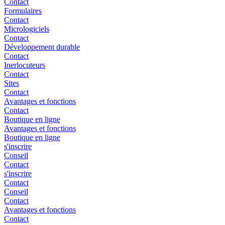
Contact
Formulaires
Contact
Micrologiciels
Contact
Développement durable
Contact
Inerlocuteurs
Contact
Sites
Contact
Avantages et fonctions
Contact
Boutique en ligne
Avantages et fonctions
Boutique en ligne
s'inscrire
Conseil
Contact
s'inscrire
Contact
Conseil
Contact
Avantages et fonctions
Contact