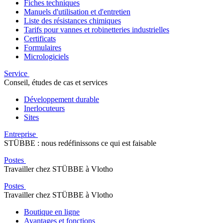
Fiches techniques
Manuels d'utilisation et d'entretien
Liste des résistances chimiques
Tarifs pour vannes et robinetteries industrielles
Certificats
Formulaires
Micrologiciels
Service
Conseil, études de cas et services
Développement durable
Inerlocuteurs
Sites
Entreprise
STÜBBE : nous redéfinissons ce qui est faisable
Postes
Travailler chez STÜBBE à Vlotho
Postes
Travailler chez STÜBBE à Vlotho
Boutique en ligne
Avantages et fonctions