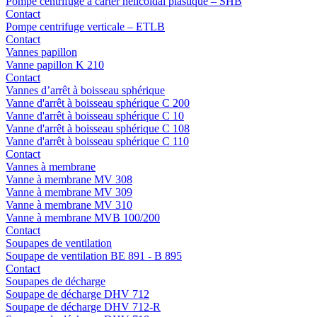
Pompe centrifuge à carter hélicoïdal plastique – SHB
Contact
Pompe centrifuge verticale – ETLB
Contact
Vannes papillon
Vanne papillon K 210
Contact
Vannes d’arrêt à boisseau sphérique
Vanne d'arrêt à boisseau sphérique C 200
Vanne d'arrêt à boisseau sphérique C 10
Vanne d'arrêt à boisseau sphérique C 108
Vanne d'arrêt à boisseau sphérique C 110
Contact
Vannes à membrane
Vanne à membrane MV 308
Vanne à membrane MV 309
Vanne à membrane MV 310
Vanne à membrane MVB 100/200
Contact
Soupapes de ventilation
Soupape de ventilation BE 891 - B 895
Contact
Soupapes de décharge
Soupape de décharge DHV 712
Soupape de décharge DHV 712-R