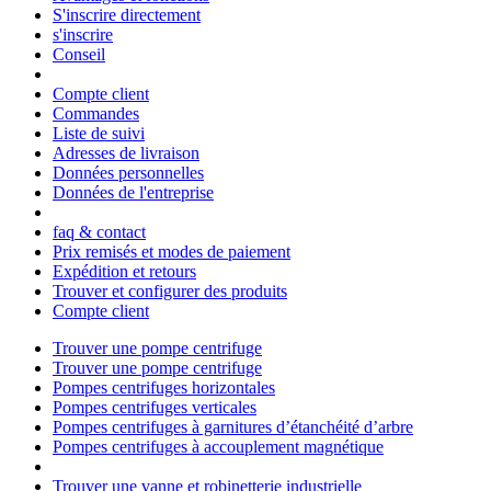
S'inscrire directement
s'inscrire
Conseil
Compte client
Commandes
Liste de suivi
Adresses de livraison
Données personnelles
Données de l'entreprise
faq & contact
Prix remisés et modes de paiement
Expédition et retours
Trouver et configurer des produits
Compte client
Trouver une pompe centrifuge
Trouver une pompe centrifuge
Pompes centrifuges horizontales
Pompes centrifuges verticales
Pompes centrifuges à garnitures d’étanchéité d’arbre
Pompes centrifuges à accouplement magnétique
Trouver une vanne et robinetterie industrielle