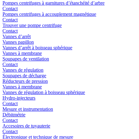
Pompes centrifuges à garnitures d’étanchéité d’arbre
Contact
Pompes centrifuges à accouplement magnétique
Contact
Trouver une pompe centrifuge
Contact
Vannes d’arrêt
Vannes papillon
Vannes d’arrêt à boisseau sphérique
Vannes à membrane
Soupapes de ventilation
Contact
Vannes de régulation
Soupapes de décharge
Réducteurs de pression
Vannes à membrane
Vannes de régulation à boisseau sphérique
Hydro-injecteurs
Contact
Mesure et instrumentation
Débitmétrie
Contact
Accesoires de tuyauterie
Contact
Électronique et technique de mesure