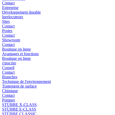
Contact
Entreprise
Développement durable
Inerlocuteurs
Sites
Contact
Postes
Contact
Showroom
Contact
Boutique en ligne
Avantages et fonctions
Boutique en ligne
s'inscrire
Conseil
Contact
Branches
Technique de l'environnement
Traitement de surface
Chimique
Contact
Pompes
STÜBBE X-CLASS
STÜBBE E-CLASS
STÜBBE CLASSIC