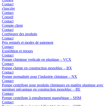
Contact
s'inscrire
Contact
Conseil
Contact
Compte client
Contact
Configurer des produits
Contact
Prix remisés et modes de paiement
Contact
Expédition et retours
Contact
Pompe chimique verticale en plastique – VCX
Contact
Pompe chimie en construction monobloc – BX
Contact
Pompe normalisée pour l‘industrie chimique – NX
Contact
Pompe centrifuge pour produits chimiques en matière plastique avec
garniture mécanique en construction monobloc – BE
Contact
Pompe centrifuge à entraînement magnétique – SHM
Contact