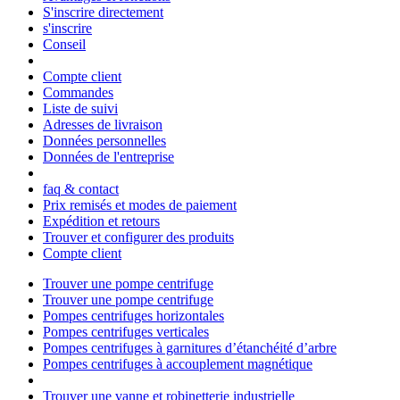
S'inscrire directement
s'inscrire
Conseil
Compte client
Commandes
Liste de suivi
Adresses de livraison
Données personnelles
Données de l'entreprise
faq & contact
Prix remisés et modes de paiement
Expédition et retours
Trouver et configurer des produits
Compte client
Trouver une pompe centrifuge
Trouver une pompe centrifuge
Pompes centrifuges horizontales
Pompes centrifuges verticales
Pompes centrifuges à garnitures d’étanchéité d’arbre
Pompes centrifuges à accouplement magnétique
Trouver une vanne et robinetterie industrielle