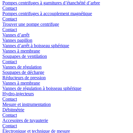
Pompes centrifuges à garnitures d’étanchéité d’arbre
Contact
Pompes centrifuges à accouplement magnétique
Contact
Trouver une pompe centrifuge
Contact
Vannes d’arrêt
Vannes papillon
Vannes d’arrêt à boisseau sphérique
Vannes à membrane
Soupapes de ventilation
Contact
Vannes de régulation
Soupapes de décharge
Réducteurs de pression
Vannes à membrane
Vannes de régulation à boisseau sphérique
Hydro-injecteurs
Contact
Mesure et instrumentation
Débitmétrie
Contact
Accesoires de tuyauterie
Contact
Électronique et technique de mesure