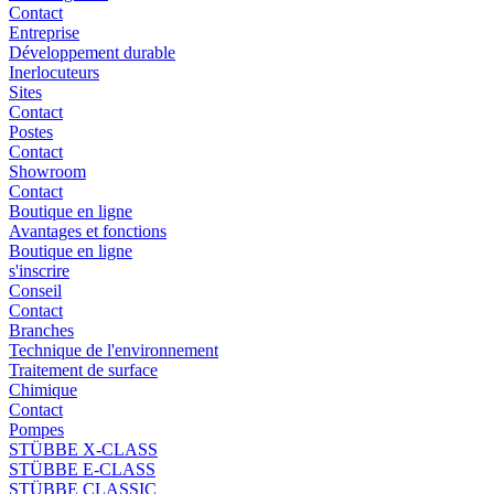
Contact
Entreprise
Développement durable
Inerlocuteurs
Sites
Contact
Postes
Contact
Showroom
Contact
Boutique en ligne
Avantages et fonctions
Boutique en ligne
s'inscrire
Conseil
Contact
Branches
Technique de l'environnement
Traitement de surface
Chimique
Contact
Pompes
STÜBBE X-CLASS
STÜBBE E-CLASS
STÜBBE CLASSIC