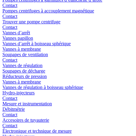
Contact
Pompes centrifuges à accouplement magnétique
Contact
Trouver une pompe centrifuge
Contact
Vannes d’arrêt
Vannes papillon
Vannes d’arrêt à boisseau sphérique
Vannes à membrane
Soupapes de ventilation
Contact
Vannes de régulation
Soupapes de décharge
Réducteurs de pression
Vannes à membrane
Vannes de régulation à boisseau sphérique
Hydro-injecteurs
Contact
Mesure et instrumentation
Débitmétrie
Contact
Accesoires de tuyauterie
Contact
Électronique et technique de mesure