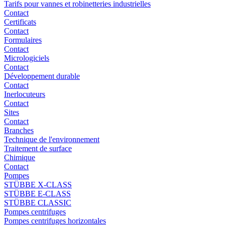
Tarifs pour vannes et robinetteries industrielles
Contact
Certificats
Contact
Formulaires
Contact
Micrologiciels
Contact
Développement durable
Contact
Inerlocuteurs
Contact
Sites
Contact
Branches
Technique de l'environnement
Traitement de surface
Chimique
Contact
Pompes
STÜBBE X-CLASS
STÜBBE E-CLASS
STÜBBE CLASSIC
Pompes centrifuges
Pompes centrifuges horizontales