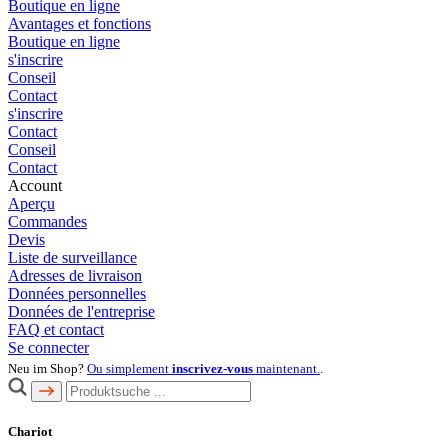
Boutique en ligne
Avantages et fonctions
Boutique en ligne
s'inscrire
Conseil
Contact
s'inscrire
Contact
Conseil
Contact
Account
Aperçu
Commandes
Devis
Liste de surveillance
Adresses de livraison
Données personnelles
Données de l'entreprise
FAQ et contact
Se connecter
Neu im Shop?
Ou simplement
inscrivez-vous
maintenant.
.
Chariot