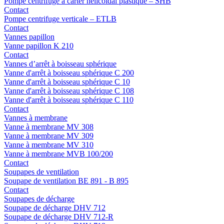
Pompe centrifuge à carter hélicoïdal plastique – SHB
Contact
Pompe centrifuge verticale – ETLB
Contact
Vannes papillon
Vanne papillon K 210
Contact
Vannes d’arrêt à boisseau sphérique
Vanne d'arrêt à boisseau sphérique C 200
Vanne d'arrêt à boisseau sphérique C 10
Vanne d'arrêt à boisseau sphérique C 108
Vanne d'arrêt à boisseau sphérique C 110
Contact
Vannes à membrane
Vanne à membrane MV 308
Vanne à membrane MV 309
Vanne à membrane MV 310
Vanne à membrane MVB 100/200
Contact
Soupapes de ventilation
Soupape de ventilation BE 891 - B 895
Contact
Soupapes de décharge
Soupape de décharge DHV 712
Soupape de décharge DHV 712-R