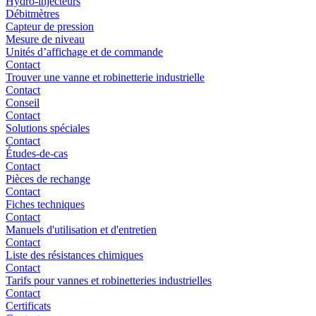
Hydro-injecteurs
Débitmètres
Capteur de pression
Mesure de niveau
Unités d’affichage et de commande
Contact
Trouver une vanne et robinetterie industrielle
Contact
Conseil
Contact
Solutions spéciales
Contact
Études-de-cas
Contact
Pièces de rechange
Contact
Fiches techniques
Contact
Manuels d'utilisation et d'entretien
Contact
Liste des résistances chimiques
Contact
Tarifs pour vannes et robinetteries industrielles
Contact
Certificats