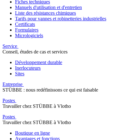
Fiches techniques
Manuels d'utilisation et d'entretien
Liste des résistances chimiques
Tarifs pour vannes et robinetteries industrielles
Certificats
Formulaires
Micrologiciels
Service
Conseil, études de cas et services
Développement durable
Inerlocuteurs
Sites
Entreprise
STÜBBE : nous redéfinissons ce qui est faisable
Postes
Travailler chez STÜBBE à Vlotho
Postes
Travailler chez STÜBBE à Vlotho
Boutique en ligne
Avantages et fonctions