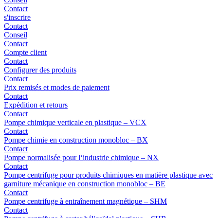
Contact
s'inscrire
Contact
Conseil
Contact
Compte client
Contact
Configurer des produits
Contact
Prix remisés et modes de paiement
Contact
Expédition et retours
Contact
Pompe chimique verticale en plastique – VCX
Contact
Pompe chimie en construction monobloc – BX
Contact
Pompe normalisée pour l‘industrie chimique – NX
Contact
Pompe centrifuge pour produits chimiques en matière plastique avec
garniture mécanique en construction monobloc – BE
Contact
Pompe centrifuge à entraînement magnétique – SHM
Contact