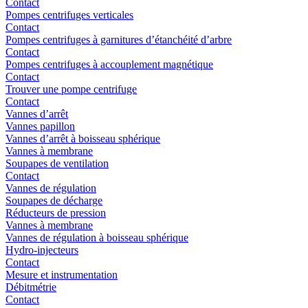
Contact
Pompes centrifuges verticales
Contact
Pompes centrifuges à garnitures d’étanchéité d’arbre
Contact
Pompes centrifuges à accouplement magnétique
Contact
Trouver une pompe centrifuge
Contact
Vannes d’arrêt
Vannes papillon
Vannes d’arrêt à boisseau sphérique
Vannes à membrane
Soupapes de ventilation
Contact
Vannes de régulation
Soupapes de décharge
Réducteurs de pression
Vannes à membrane
Vannes de régulation à boisseau sphérique
Hydro-injecteurs
Contact
Mesure et instrumentation
Débitmétrie
Contact