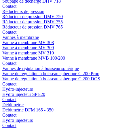
Soupape de décharge DHV 718
Contact
Réducteurs de pression
Réducteur de pression DMV 750
Réducteur de pression DMV 755
Réducteur de pression DMV 765
Contact
Vannes à membrane
Vanne à membrane MV 308
Vanne à membrane MV 309
Vanne à membrane MV 310
Vanne à membrane MVB 100/200
Contact
Vannes de régulation à boisseau sphérique
Vanne de régulation à boisseau sphérique C 200 Prop
Vanne de régulation à boisseau sphérique C 200 DOS
Contact
Hydro-injecteurs
Hydro-injecteur SP 820
Contact
Débitmétrie
Débitmétrie DFM 165 - 350
Contact
Hydro-injecteurs
Contact