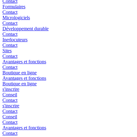
Contact
Formulaires
Contact
Micrologiciels
Contact
Développement durable
Contact
Inerlocuteurs
Contact
Sites
Contact
Avantages et fonctions
Contact
Boutique en ligne
Avantages et fonctions
Boutique en ligne
s'inscrire
Conseil
Contact
s'inscrire
Contact
Conseil
Contact
Avantages et fonctions
Contact