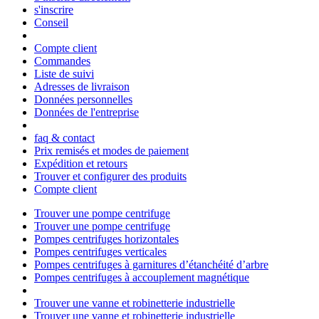
s'inscrire
Conseil
Compte client
Commandes
Liste de suivi
Adresses de livraison
Données personnelles
Données de l'entreprise
faq & contact
Prix remisés et modes de paiement
Expédition et retours
Trouver et configurer des produits
Compte client
Trouver une pompe centrifuge
Trouver une pompe centrifuge
Pompes centrifuges horizontales
Pompes centrifuges verticales
Pompes centrifuges à garnitures d’étanchéité d’arbre
Pompes centrifuges à accouplement magnétique
Trouver une vanne et robinetterie industrielle
Trouver une vanne et robinetterie industrielle