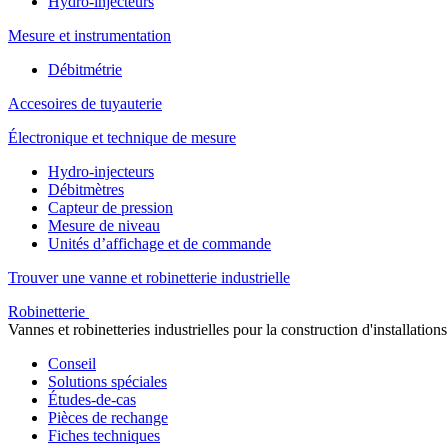
Hydro-injecteurs
Mesure et instrumentation
Débitmétrie
Accesoires de tuyauterie
Électronique et technique de mesure
Hydro-injecteurs
Débitmètres
Capteur de pression
Mesure de niveau
Unités d’affichage et de commande
Trouver une vanne et robinetterie industrielle
Robinetterie
Vannes et robinetteries industrielles pour la construction d'installations
Conseil
Solutions spéciales
Études-de-cas
Pièces de rechange
Fiches techniques