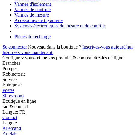
Vannes d'isolement
Vannes de contrôle
Vannes de mesure
Accessoires de tuyauterie
Systèmes électroniques de mesure et de contrôle
Pièces de rechange
Se connecter
Nouveau dans la boutique ?
Inscrivez-vous aujourd'hui
.
Inscrivez-vous maintenant
Configurez vous-même vos produits & commandez-les en ligne
Branches
Pompes
Robinetterie
Service
Entreprise
Postes
Showroom
Boutique en ligne
faq & contact
Langue: FR
Contact
Langue
Allemand
Anglais