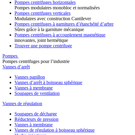
Pompes centrifuges horizontales
Pompes modulaires monobloc et normalisées
Pompes centrifuges verticales
Modulaires avec construction Cantilever
Pompes centrifuges à garnitures d’étanchéité d’arbre
Sûres grâce à la garniture mécanique
Pompes centrifuges à accouplement magnétique
innovantes, joint hermétique
Trouver une pompe centrifuge
Pompes
Pompes centrifuges pour l’industrie
Vannes d’arrêt
Vannes papillon
Vannes d’arrêt à boisseau sphérique
Vannes à membrane
Soupapes de ventilation
Vannes de régulation
Soupapes de décharge
Réducteurs de pression
Vannes à membrane
Vannes de régulation à boisseau sphérique