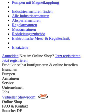
Pumpen mit Magnetkupplung
Industriearmaturen finden
Alle Industriearmaturen
Absperrarmaturen
Regelarmaturen
Messarmaturen
Rohrleitungszubehör
Elektronische Mess- & Regeltechnik
Ersatzteile
Anmelden
Neu im Online Shop?
Jetzt registrieren
.
Jetzt registrieren
Produkte selbst konfigurieren & online bestellen
Branchen
Pumpen
Armaturen
Service
Unternehmen
Jobs
Virtueller Showroom
Online Shop
FAQ & Kontakt
Sprache: DE