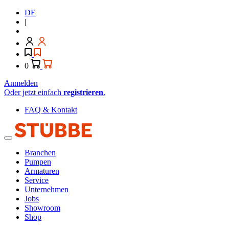
DE
|
0
Anmelden
Oder jetzt einfach
registrieren
.
FAQ & Kontakt
Branchen
Pumpen
Armaturen
Service
Unternehmen
Jobs
Showroom
Shop