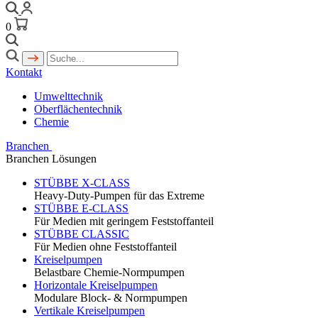
0
Kontakt
Umwelttechnik
Oberflächentechnik
Chemie
Branchen
Branchen Lösungen
STÜBBE X-CLASS
Heavy-Duty-Pumpen für das Extreme
STÜBBE E-CLASS
Für Medien mit geringem Feststoffanteil
STÜBBE CLASSIC
Für Medien ohne Feststoffanteil
Kreiselpumpen
Belastbare Chemie-Normpumpen
Horizontale Kreiselpumpen
Modulare Block- & Normpumpen
Vertikale Kreiselpumpen