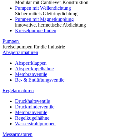
Modular mit Cantilever-Konstruktion
Pumpen mit Wellendichtung
Sicher mittels Gleitringdichtung
Pumpen mit Magnetkupplung
innovative, hermetische Abdichtung
Kreiselpumpe finden
Pumpen
Kreiselpumpen für die Industrie
Absperrarmaturen
Absperrklappen
Absperrkugelhähne
Membranventile
Be- & Entlüftungsventile
Regelarmaturen
Druckhalteventile
Druckminderventile
Membranventile
Regelkugelhähne
Wasserstrahlpumpen
Messarmaturen