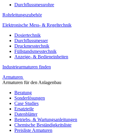
Durchflussmessrohre
Rohrleitungszubehör
Elektronische Mess- & Regeltechnik
Dosiertechnik
Durchflussmesser
Druckmesstechnik
Füllstandsmesstechnik
Anzeige- & Bedieneinheiten
Industriearmaturen finden
Armaturen
Armaturen für den Anlagenbau
Beratung
Sonderlösungen
Case Studies
Ersatzteile
Datenblätter
Betriebs- & Wartungsanleitungen
Chemische Beständigkeitsliste
Preisliste Armaturen