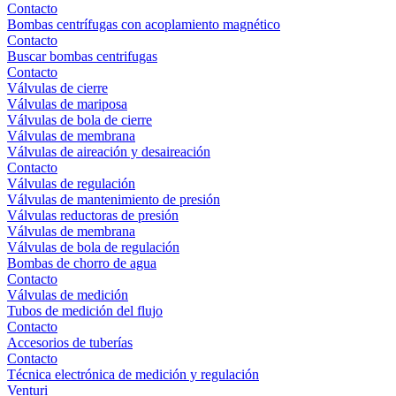
Contacto
Bombas centrífugas con acoplamiento magnético
Contacto
Buscar bombas centrifugas
Contacto
Válvulas de cierre
Válvulas de mariposa
Válvulas de bola de cierre
Válvulas de membrana
Válvulas de aireación y desaireación
Contacto
Válvulas de regulación
Válvulas de mantenimiento de presión
Válvulas reductoras de presión
Válvulas de membrana
Válvulas de bola de regulación
Bombas de chorro de agua
Contacto
Válvulas de medición
Tubos de medición del flujo
Contacto
Accesorios de tuberías
Contacto
Técnica electrónica de medición y regulación
Venturi