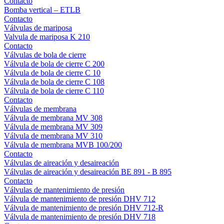
Contacto
Bomba vertical – ETLB
Contacto
Válvulas de mariposa
Valvula de mariposa K 210
Contacto
Válvulas de bola de cierre
Válvula de bola de cierre C 200
Válvula de bola de cierre C 10
Válvula de bola de cierre C 108
Válvula de bola de cierre C 110
Contacto
Válvulas de membrana
Válvula de membrana MV 308
Válvula de membrana MV 309
Válvula de membrana MV 310
Válvula de membrana MVB 100/200
Contacto
Válvulas de aireación y desaireación
Válvulas de aireación y desaireación BE 891 - B 895
Contacto
Válvulas de mantenimiento de presión
Válvula de mantenimiento de presión DHV 712
Válvula de mantenimiento de presión DHV 712-R
Válvula de mantenimiento de presión DHV 718