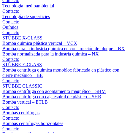
Contacto
Tecnología medioambiental
Contacto
Tecnología de superficies
Contacto
Química
Contacto
STÜBBE X-CLASS
Bomba química plástica vertical – VCX
Bomba para la industria química en construcción de bloque – BX
Bomba normalizada para la industria química – NX
Contacto
STÜBBE E-CLASS
Bomba centrífuga química monobloc fabricada en plástico con
cierre mecánico – BE
Contacto
STÜBBE CLASSIC
Bomba centrífuga con acoplamiento magnético – SHM
Bomba centrífuga con caja espiral de plástico – SHB
Bomba vertical – ETLB
Contacto
Bombas centrífugas
Contacto
Bombas centrífugas horizontales
Contacto