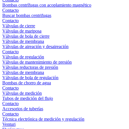
Bombas centrífugas con acoplamiento magnético
Contacto
Buscar bombas centrifugas
Contacto
Válvulas de cierre
Válvulas de mariposa
Válvulas de bola de cierre
Válvulas de membrana
Válvulas de aireación y desaireación
Contacto
Válvulas de regulación
Válvulas de mantenimiento de presión
Válvulas reductoras de presión
Válvulas de membrana
Válvulas de bola de regulación
Bombas de chorro de agua
Contacto
Válvulas de medición
Tubos de medición del flujo
Contacto
Accesorios de tuberías
Contacto
Técnica electrónica de medición y regulación
Venturi