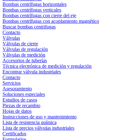
Bombas centrífugas horizontales
Bombas centrífugas verticales
Bombas centrífugas con cierre del eje
Bombas centrífugas con acoplamiento magnético
Buscar bombas centrifugas
Contacto
Válvulas
Válvulas de cierre
Válvulas de regulación
Válvulas de medición
Accesorios de tuberías
Técnica electrónica de medición y regulación
Encontrar válvula industriales
Contacto
Servicios
Asesoramiento
Soluciones especiales
Estudios de casos
Piezas de recambio
Hojas de datos
Instrucciones de uso y mantenimiento
Lista de resistencia química
Lista de precios válvulas industriales
Certificados
Formularios