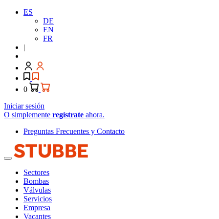
ES
DE
EN
FR
|
0
Iniciar sesión
O simplemente
regístrate
ahora.
Preguntas Frecuentes y Contacto
Sectores
Bombas
Válvulas
Servicios
Empresa
Vacantes