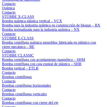
Contacto
Química
Contacto
STÜBBE X-CLASS
Bomba química plástica vertical – VCX
Bomba para la industria química en construcción de bloque – BX
Bomba normalizada para la industria química – NX
Contacto
STÜBBE E-CLASS
Bomba centrífuga química monobloc fabricada en plástico con
cierre mecánico – BE
Contacto
STÜBBE CLASSIC
Bomba centrífuga con acoplamiento magnético – SHM
Bomba centrífuga con caja espiral de plástico – SHB
Bomba vertical – ETLB
Contacto
Bombas centrífugas
Contacto
Bombas centrífugas horizontales
Contacto
Bombas centrífugas verticales
Contacto
Bombas centrífugas con cierre del eje
Contacto