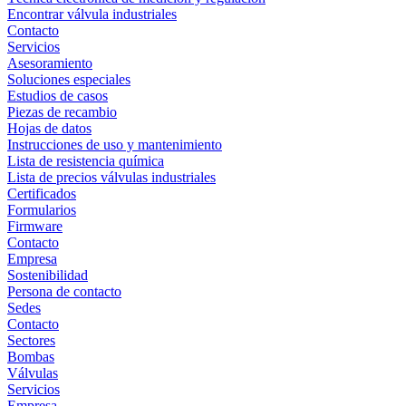
Encontrar válvula industriales
Contacto
Servicios
Asesoramiento
Soluciones especiales
Estudios de casos
Piezas de recambio
Hojas de datos
Instrucciones de uso y mantenimiento
Lista de resistencia química
Lista de precios válvulas industriales
Certificados
Formularios
Firmware
Contacto
Empresa
Sostenibilidad
Persona de contacto
Sedes
Contacto
Sectores
Bombas
Válvulas
Servicios
Empresa