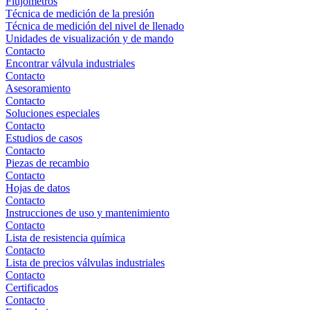
Flujómetros
Técnica de medición de la presión
Técnica de medición del nivel de llenado
Unidades de visualización y de mando
Contacto
Encontrar válvula industriales
Contacto
Asesoramiento
Contacto
Soluciones especiales
Contacto
Estudios de casos
Contacto
Piezas de recambio
Contacto
Hojas de datos
Contacto
Instrucciones de uso y mantenimiento
Contacto
Lista de resistencia química
Contacto
Lista de precios válvulas industriales
Contacto
Certificados
Contacto