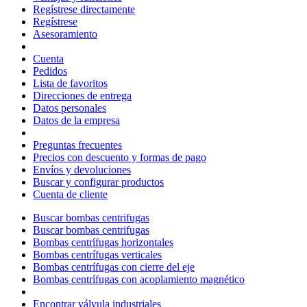
Regístrese directamente
Regístrese
Asesoramiento
Cuenta
Pedidos
Lista de favoritos
Direcciones de entrega
Datos personales
Datos de la empresa
Preguntas frecuentes
Precios con descuento y formas de pago
Envíos y devoluciones
Buscar y configurar productos
Cuenta de cliente
Buscar bombas centrifugas
Buscar bombas centrifugas
Bombas centrífugas horizontales
Bombas centrífugas verticales
Bombas centrífugas con cierre del eje
Bombas centrífugas con acoplamiento magnético
Encontrar válvula industriales