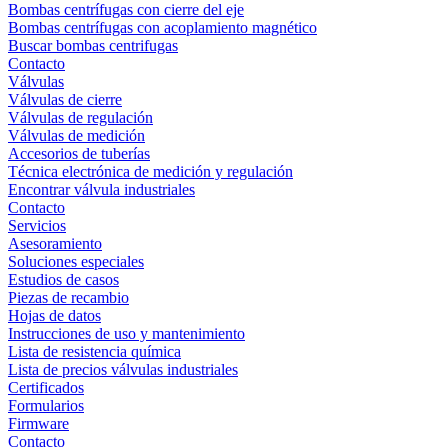
Bombas centrífugas con cierre del eje
Bombas centrífugas con acoplamiento magnético
Buscar bombas centrifugas
Contacto
Válvulas
Válvulas de cierre
Válvulas de regulación
Válvulas de medición
Accesorios de tuberías
Técnica electrónica de medición y regulación
Encontrar válvula industriales
Contacto
Servicios
Asesoramiento
Soluciones especiales
Estudios de casos
Piezas de recambio
Hojas de datos
Instrucciones de uso y mantenimiento
Lista de resistencia química
Lista de precios válvulas industriales
Certificados
Formularios
Firmware
Contacto