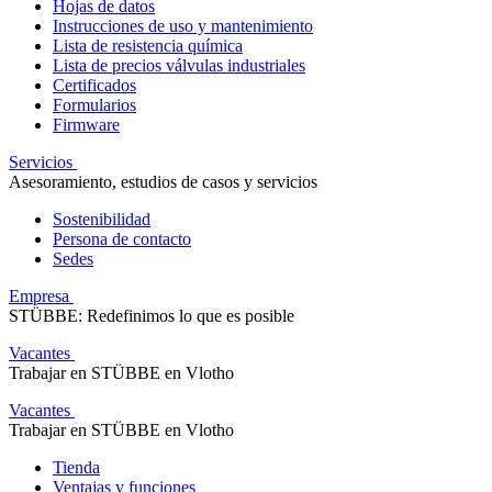
Hojas de datos
Instrucciones de uso y mantenimiento
Lista de resistencia química
Lista de precios válvulas industriales
Certificados
Formularios
Firmware
Servicios
Asesoramiento, estudios de casos y servicios
Sostenibilidad
Persona de contacto
Sedes
Empresa
STÜBBE: Redefinimos lo que es posible
Vacantes
Trabajar en STÜBBE en Vlotho
Vacantes
Trabajar en STÜBBE en Vlotho
Tienda
Ventajas y funciones