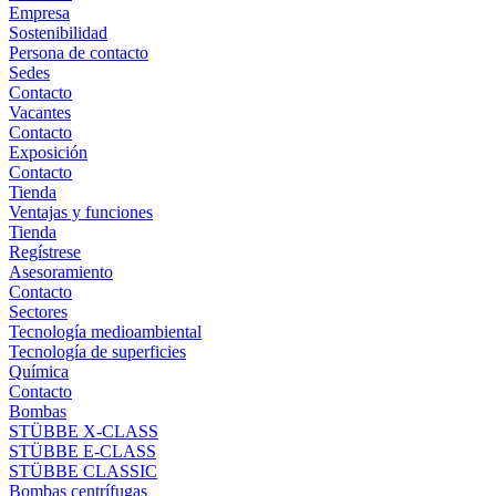
Empresa
Sostenibilidad
Persona de contacto
Sedes
Contacto
Vacantes
Contacto
Exposición
Contacto
Tienda
Ventajas y funciones
Tienda
Regístrese
Asesoramiento
Contacto
Sectores
Tecnología medioambiental
Tecnología de superficies
Química
Contacto
Bombas
STÜBBE X-CLASS
STÜBBE E-CLASS
STÜBBE CLASSIC
Bombas centrífugas