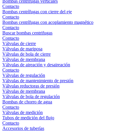
Bombas centrífugas verticales
Contacto
Bombas centrífugas con cierre del eje
Contacto
Bombas centrífugas con acoplamiento magnético
Contacto
Buscar bombas centrifugas
Contacto
Válvulas de cierre
Válvulas de mariposa
Válvulas de bola de cierre
Válvulas de membrana
Válvulas de aireación y desaireación
Contacto
Válvulas de regulación
Válvulas de mantenimiento de presión
Válvulas reductoras de presión
Válvulas de membrana
Válvulas de bola de regulación
Bombas de chorro de agua
Contacto
Válvulas de medición
Tubos de medición del flujo
Contacto
Accesorios de tuberías