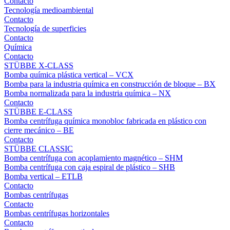
Contacto
Tecnología medioambiental
Contacto
Tecnología de superficies
Contacto
Química
Contacto
STÜBBE X-CLASS
Bomba química plástica vertical – VCX
Bomba para la industria química en construcción de bloque – BX
Bomba normalizada para la industria química – NX
Contacto
STÜBBE E-CLASS
Bomba centrífuga química monobloc fabricada en plástico con
cierre mecánico – BE
Contacto
STÜBBE CLASSIC
Bomba centrífuga con acoplamiento magnético – SHM
Bomba centrífuga con caja espiral de plástico – SHB
Bomba vertical – ETLB
Contacto
Bombas centrífugas
Contacto
Bombas centrífugas horizontales
Contacto