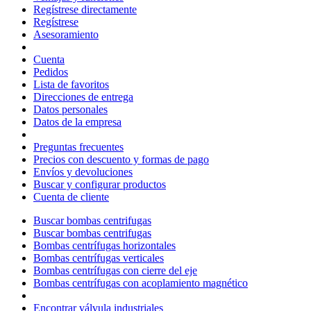
Regístrese directamente
Regístrese
Asesoramiento
Cuenta
Pedidos
Lista de favoritos
Direcciones de entrega
Datos personales
Datos de la empresa
Preguntas frecuentes
Precios con descuento y formas de pago
Envíos y devoluciones
Buscar y configurar productos
Cuenta de cliente
Buscar bombas centrifugas
Buscar bombas centrifugas
Bombas centrífugas horizontales
Bombas centrífugas verticales
Bombas centrífugas con cierre del eje
Bombas centrífugas con acoplamiento magnético
Encontrar válvula industriales