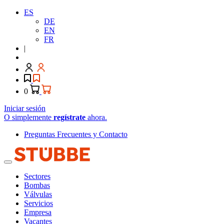
ES
DE
EN
FR
|
0
Iniciar sesión
O simplemente
regístrate
ahora.
Preguntas Frecuentes y Contacto
Sectores
Bombas
Válvulas
Servicios
Empresa
Vacantes