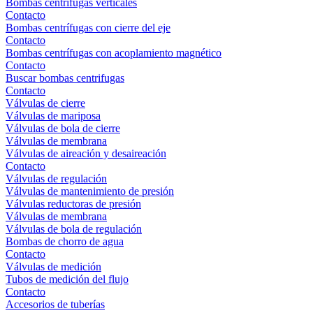
Bombas centrífugas verticales
Contacto
Bombas centrífugas con cierre del eje
Contacto
Bombas centrífugas con acoplamiento magnético
Contacto
Buscar bombas centrifugas
Contacto
Válvulas de cierre
Válvulas de mariposa
Válvulas de bola de cierre
Válvulas de membrana
Válvulas de aireación y desaireación
Contacto
Válvulas de regulación
Válvulas de mantenimiento de presión
Válvulas reductoras de presión
Válvulas de membrana
Válvulas de bola de regulación
Bombas de chorro de agua
Contacto
Válvulas de medición
Tubos de medición del flujo
Contacto
Accesorios de tuberías