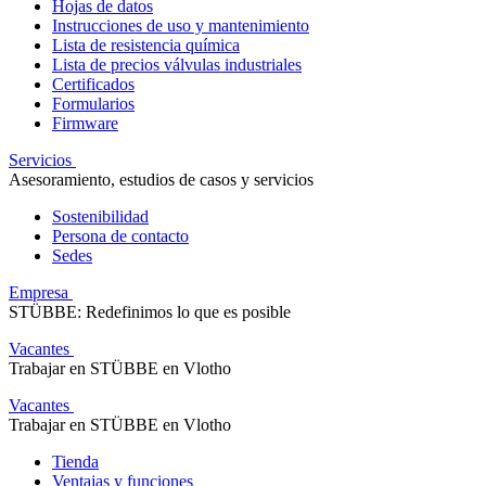
Hojas de datos
Instrucciones de uso y mantenimiento
Lista de resistencia química
Lista de precios válvulas industriales
Certificados
Formularios
Firmware
Servicios
Asesoramiento, estudios de casos y servicios
Sostenibilidad
Persona de contacto
Sedes
Empresa
STÜBBE: Redefinimos lo que es posible
Vacantes
Trabajar en STÜBBE en Vlotho
Vacantes
Trabajar en STÜBBE en Vlotho
Tienda
Ventajas y funciones