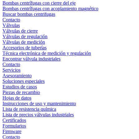
Bombas centrífugas con cierre del eje
Bombas centrífugas con acoplamiento magnético
Buscar bombas centrifugas
Contacto
Válvulas
Válvulas de cierre
Válvulas de regulación
Válvulas de medición
Accesorios de tuberías
Técnica electrónica de medición y regulación
Encontrar válvula industriales
Contacto
Servicios
Asesoramiento
Soluciones especiales
Estudios de casos
Piezas de recambio
Hojas de datos
Instrucciones de uso y mantenimiento
Lista de resistencia química
Lista de precios válvulas industriales
Certificados
Formularios
Firmware
Contacto