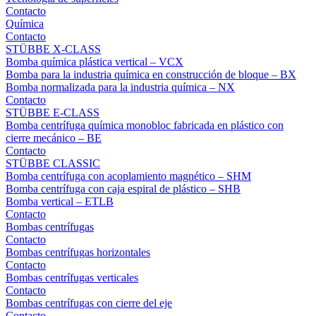
Contacto
Química
Contacto
STÜBBE X-CLASS
Bomba química plástica vertical – VCX
Bomba para la industria química en construcción de bloque – BX
Bomba normalizada para la industria química – NX
Contacto
STÜBBE E-CLASS
Bomba centrífuga química monobloc fabricada en plástico con
cierre mecánico – BE
Contacto
STÜBBE CLASSIC
Bomba centrífuga con acoplamiento magnético – SHM
Bomba centrífuga con caja espiral de plástico – SHB
Bomba vertical – ETLB
Contacto
Bombas centrífugas
Contacto
Bombas centrífugas horizontales
Contacto
Bombas centrífugas verticales
Contacto
Bombas centrífugas con cierre del eje
Contacto