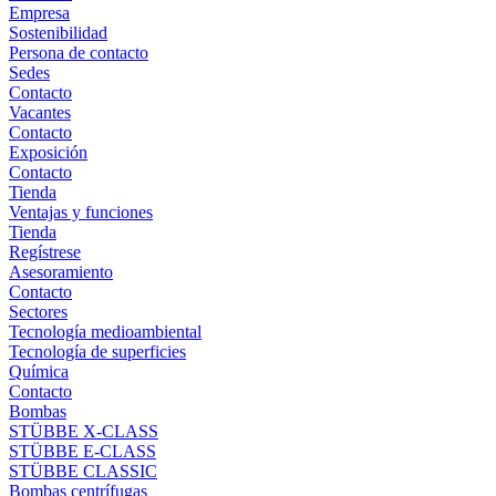
Empresa
Sostenibilidad
Persona de contacto
Sedes
Contacto
Vacantes
Contacto
Exposición
Contacto
Tienda
Ventajas y funciones
Tienda
Regístrese
Asesoramiento
Contacto
Sectores
Tecnología medioambiental
Tecnología de superficies
Química
Contacto
Bombas
STÜBBE X-CLASS
STÜBBE E-CLASS
STÜBBE CLASSIC
Bombas centrífugas