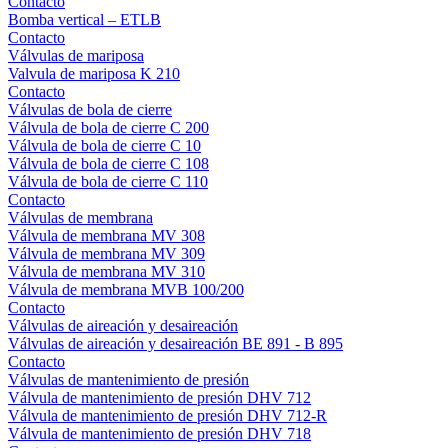
Contacto
Bomba vertical – ETLB
Contacto
Válvulas de mariposa
Valvula de mariposa K 210
Contacto
Válvulas de bola de cierre
Válvula de bola de cierre C 200
Válvula de bola de cierre C 10
Válvula de bola de cierre C 108
Válvula de bola de cierre C 110
Contacto
Válvulas de membrana
Válvula de membrana MV 308
Válvula de membrana MV 309
Válvula de membrana MV 310
Válvula de membrana MVB 100/200
Contacto
Válvulas de aireación y desaireación
Válvulas de aireación y desaireación BE 891 - B 895
Contacto
Válvulas de mantenimiento de presión
Válvula de mantenimiento de presión DHV 712
Válvula de mantenimiento de presión DHV 712-R
Válvula de mantenimiento de presión DHV 718