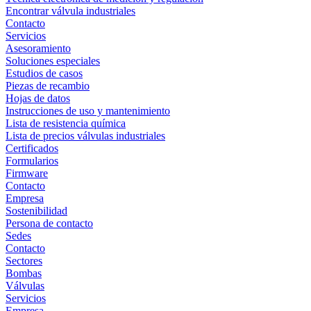
Encontrar válvula industriales
Contacto
Servicios
Asesoramiento
Soluciones especiales
Estudios de casos
Piezas de recambio
Hojas de datos
Instrucciones de uso y mantenimiento
Lista de resistencia química
Lista de precios válvulas industriales
Certificados
Formularios
Firmware
Contacto
Empresa
Sostenibilidad
Persona de contacto
Sedes
Contacto
Sectores
Bombas
Válvulas
Servicios
Empresa