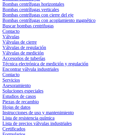
Bombas centrífugas horizontales
Bombas centrífugas verticales
Bombas centrífugas con cierre del eje
Bombas centrífugas con acoplamiento magnético
Buscar bombas centrifugas
Contacto
Válvulas
Válvulas de cierre
Válvulas de regulación
Válvulas de medición
Accesorios de tuberías
Técnica electrónica de medición y regulación
Encontrar válvula industriales
Contacto
Servicios
Asesoramiento
Soluciones especiales
Estudios de casos
Piezas de recambio
Hojas de datos
Instrucciones de uso y mantenimiento
Lista de resistencia química
Lista de precios válvulas industriales
Certificados
Formularios