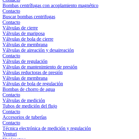
Bombas centrífugas con acoplamiento magnético
Contacto
Buscar bombas centrifugas
Contacto
Válvulas de cierre
Válvulas de mariposa
Válvulas de bola de cierre
Válvulas de membrana
Válvulas de aireación y desaireación
Contacto
Válvulas de regulación
Válvulas de mantenimiento de presión
Válvulas reductoras de presión
Válvulas de membrana
Válvulas de bola de regulación
Bombas de chorro de agua
Contacto
Válvulas de medición
Tubos de medición del flujo
Contacto
Accesorios de tuberías
Contacto
Técnica electrónica de medición y regulación
Venturi