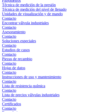
Flujómetros
Técnica de medición de la presión
Técnica de medición del nivel de llenado
Unidades de visualización y de mando
Contacto
Encontrar válvula industriales
Contacto
Asesoramiento
Contacto
Soluciones especiales
Contacto
Estudios de casos
Contacto
Piezas de recambio
Contacto
Hojas de datos
Contacto
Instrucciones de uso y mantenimiento
Contacto
Lista de resistencia química
Contacto
Lista de precios válvulas industriales
Contacto
Certificados
Contacto