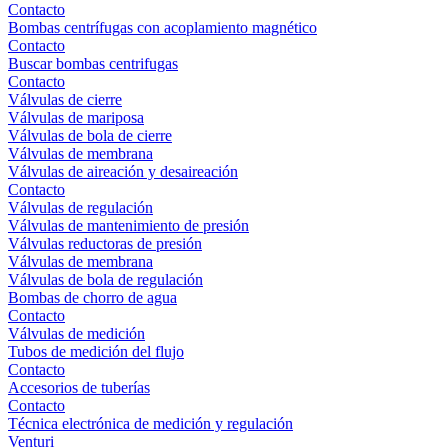
Contacto
Bombas centrífugas con acoplamiento magnético
Contacto
Buscar bombas centrifugas
Contacto
Válvulas de cierre
Válvulas de mariposa
Válvulas de bola de cierre
Válvulas de membrana
Válvulas de aireación y desaireación
Contacto
Válvulas de regulación
Válvulas de mantenimiento de presión
Válvulas reductoras de presión
Válvulas de membrana
Válvulas de bola de regulación
Bombas de chorro de agua
Contacto
Válvulas de medición
Tubos de medición del flujo
Contacto
Accesorios de tuberías
Contacto
Técnica electrónica de medición y regulación
Venturi