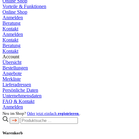
Online Shop
Vorteile & Funktionen
Online Shop
Anmelden
Beratung
Kontakt
Anmelden
Kontakt
Beratung
Kontakt
Account
Übersicht
Bestellungen
Angebote
Merkliste
Lieferadressen
Persönliche Daten
Unternehmensdaten
FAQ & Kontakt
Anmelden
Neu im Shop?
Oder jetzt einfach
registrieren
.
.
Warenkorb