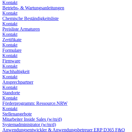
Kontakt
Betriebs- & Wartungsanleitungen
Kontakt
Chemische Beständigkeitsliste
Kontakt
Preisliste Armaturen
Kontakt
Zertifikate
Kontakt
Formulare
Kontakt
Firmware
Kontakt
Nachhaltigkeit
Kontakt
Ansprechpartner
Kontakt
Standorte
Kontakt
Förderprogramm: Ressource.NRW
Kontakt
Stellenangebote
Mitarbeiter Inside Sales (w/m/d)
Systemadministrator (w/m/d)
Anwendungsentwickler & Anwendungsbetreuer ERP D365 F&O