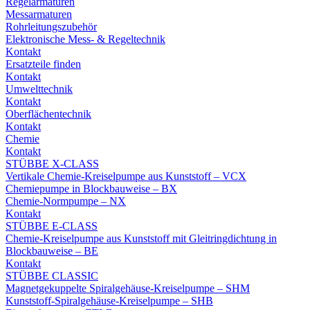
Regelarmaturen
Messarmaturen
Rohrleitungszubehör
Elektronische Mess- & Regeltechnik
Kontakt
Ersatzteile finden
Kontakt
Umwelttechnik
Kontakt
Oberflächentechnik
Kontakt
Chemie
Kontakt
STÜBBE X-CLASS
Vertikale Chemie-Kreiselpumpe aus Kunststoff – VCX
Chemiepumpe in Blockbauweise – BX
Chemie-Normpumpe – NX
Kontakt
STÜBBE E-CLASS
Chemie-Kreiselpumpe aus Kunststoff mit Gleitringdichtung in
Blockbauweise – BE
Kontakt
STÜBBE CLASSIC
Magnetgekuppelte Spiralgehäuse-Kreiselpumpe – SHM
Kunststoff-Spiralgehäuse-Kreiselpumpe – SHB