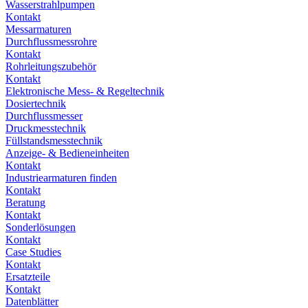
Wasserstrahlpumpen
Kontakt
Messarmaturen
Durchflussmessrohre
Kontakt
Rohrleitungszubehör
Kontakt
Elektronische Mess- & Regeltechnik
Dosiertechnik
Durchflussmesser
Druckmesstechnik
Füllstandsmesstechnik
Anzeige- & Bedieneinheiten
Kontakt
Industriearmaturen finden
Kontakt
Beratung
Kontakt
Sonderlösungen
Kontakt
Case Studies
Kontakt
Ersatzteile
Kontakt
Datenblätter