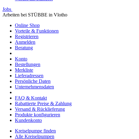
Jobs
Arbeiten bei STÜBBE in Vlotho
Online Shop
Vorteile & Funktionen
Registrieren
Anmelden
Beratung
Konto
Bestellungen
Merkliste
Lieferadressen
Persönliche Daten
Unternehmensdaten
FAQ & Kontakt
Rabattierte Preise & Zahlung
Versand & Rücklieferung
Produkte konfigurieren
Kundenkonto
Kreiselpumpe finden
Alle Kreiselpumpen