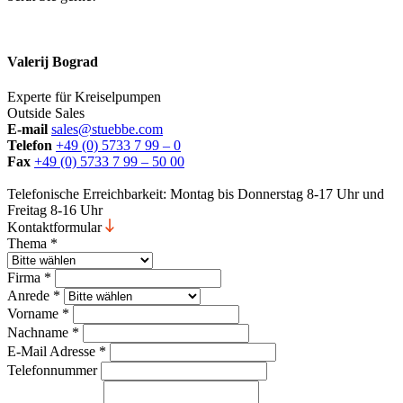
Valerij Bograd
Experte für Kreiselpumpen
Outside Sales
E-mail
sales@stuebbe.com
Telefon
+49 (0) 5733 7 99 – 0
Fax
+49 (0) 5733 7 99 – 50 00
Telefonische Erreichbarkeit: Montag bis Donnerstag 8-17 Uhr und
Freitag 8-16 Uhr
Kontaktformular
Thema
*
Firma
*
Anrede
*
Vorname
*
Nachname
*
E-Mail Adresse
*
Telefonnummer