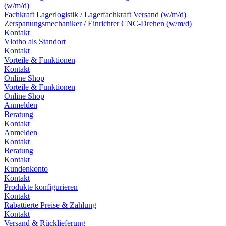
(w/m/d)
Fachkraft Lagerlogistik / Lagerfachkraft Versand (w/m/d)
Zerspanungsmechaniker / Einrichter CNC-Drehen (w/m/d)
Kontakt
Vlotho als Standort
Kontakt
Vorteile & Funktionen
Kontakt
Online Shop
Vorteile & Funktionen
Online Shop
Anmelden
Beratung
Kontakt
Anmelden
Kontakt
Beratung
Kontakt
Kundenkonto
Kontakt
Produkte konfigurieren
Kontakt
Rabattierte Preise & Zahlung
Kontakt
Versand & Rücklieferung