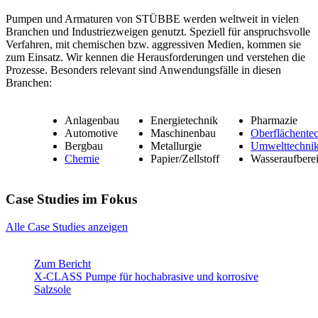
Pumpen und Armaturen von STÜBBE werden weltweit in vielen
Branchen und Industriezweigen genutzt. Speziell für anspruchsvolle
Verfahren, mit chemischen bzw. aggressiven Medien, kommen sie
zum Einsatz. Wir kennen die Herausforderungen und verstehen die
Prozesse. Besonders relevant sind Anwendungsfälle in diesen
Branchen:
Anlagenbau
Energietechnik
Pharmazie
Automotive
Maschinenbau
Oberflächente
Bergbau
Metallurgie
Umwelttechni
Chemie
Papier/Zellstoff
Wasseraufbere
Case Studies im Fokus
Alle Case Studies anzeigen
Zum Bericht
X-CLASS Pumpe für hochabrasive und korrosive
Salzsole