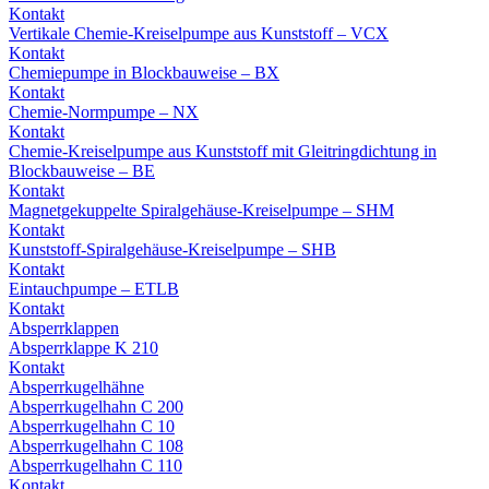
Kontakt
Vertikale Chemie-Kreiselpumpe aus Kunststoff – VCX
Kontakt
Chemiepumpe in Blockbauweise – BX
Kontakt
Chemie-Normpumpe – NX
Kontakt
Chemie-Kreiselpumpe aus Kunststoff mit Gleitringdichtung in
Blockbauweise – BE
Kontakt
Magnetgekuppelte Spiralgehäuse-Kreiselpumpe – SHM
Kontakt
Kunststoff-Spiralgehäuse-Kreiselpumpe – SHB
Kontakt
Eintauchpumpe – ETLB
Kontakt
Absperrklappen
Absperrklappe K 210
Kontakt
Absperrkugelhähne
Absperrkugelhahn C 200
Absperrkugelhahn C 10
Absperrkugelhahn C 108
Absperrkugelhahn C 110
Kontakt