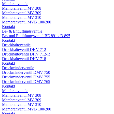
Membranventile
Membranventil MV 308
Membranventil MV 309
Membranventil MV 310
Membranventil MVB 100/200
Kontakt
Be- & Entlüftungsventile
Be- und Entlüftungsventil BE 891 - B 895
Kontakt
Druckhalteventile
Druckhalteventil DHV 712
Druckhalteventil DHV 712-R
Druckhalteventil DHV 718
Kontakt
Druckminderventile
Druckminderventil DMV 750
Druckminderventil DMV 755
Druckminderventil DMV 765
Kontakt
Membranventile
Membranventil MV 308
Membranventil MV 309
Membranventil MV 310
Membranventil MVB 100/200
Kontakt