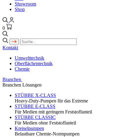
Showroom
Shop
0
Kontakt
Umwelttechnik
Oberflächentechnik
Chemie
Branchen
Branchen Lösungen
STÜBBE X-CLASS
Heavy-Duty-Pumpen für das Extreme
STÜBBE E-CLASS
Für Medien mit geringem Feststoffanteil
STÜBBE CLASSIC
Für Medien ohne Feststoffanteil
Kreiselpumpen
Belastbare Chemie-Normpumpen