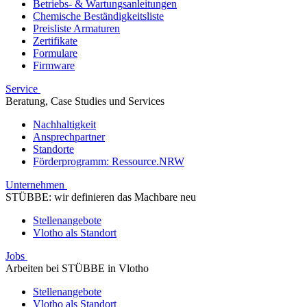
Betriebs- & Wartungsanleitungen
Chemische Beständigkeitsliste
Preisliste Armaturen
Zertifikate
Formulare
Firmware
Service
Beratung, Case Studies und Services
Nachhaltigkeit
Ansprechpartner
Standorte
Förderprogramm: Ressource.NRW
Unternehmen
STÜBBE: wir definieren das Machbare neu
Stellenangebote
Vlotho als Standort
Jobs
Arbeiten bei STÜBBE in Vlotho
Stellenangebote
Vlotho als Standort