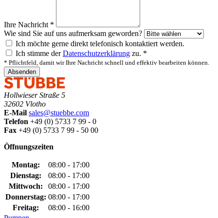
Ihre Nachricht
*
Wie sind Sie auf uns aufmerksam geworden?
Ich möchte gerne direkt telefonisch kontaktiert werden.
Ich stimme der
Datenschutzerklärung
zu.
*
*
Pflichtfeld, damit wir Ihre Nachricht schnell und effektiv bearbeiten können.
Absenden
Hollwieser Straße 5
32602 Vlotho
E-Mail
sales@stuebbe.com
Telefon
+49 (0) 5733 7 99 - 0
Fax
+49 (0) 5733 7 99 - 50 00
Öffnungszeiten
Montag:
08:00 - 17:00
Dienstag:
08:00 - 17:00
Mittwoch:
08:00 - 17:00
Donnerstag:
08:00 - 17:00
Freitag:
08:00 - 16:00
Pumpen