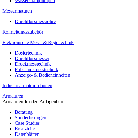
Wasserstrahlpumpen
Messarmaturen
Durchflussmessrohre
Rohrleitungszubehör
Elektronische Mess- & Regeltechnik
Dosiertechnik
Durchflussmesser
Druckmesstechnik
Füllstandsmesstechnik
Anzeige- & Bedieneinheiten
Industriearmaturen finden
Armaturen
Armaturen für den Anlagenbau
Beratung
Sonderlösungen
Case Studies
Ersatzteile
Datenblätter