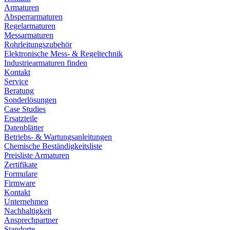
Armaturen
Absperrarmaturen
Regelarmaturen
Messarmaturen
Rohrleitungszubehör
Elektronische Mess- & Regeltechnik
Industriearmaturen finden
Kontakt
Service
Beratung
Sonderlösungen
Case Studies
Ersatzteile
Datenblätter
Betriebs- & Wartungsanleitungen
Chemische Beständigkeitsliste
Preisliste Armaturen
Zertifikate
Formulare
Firmware
Kontakt
Unternehmen
Nachhaltigkeit
Ansprechpartner
Standorte