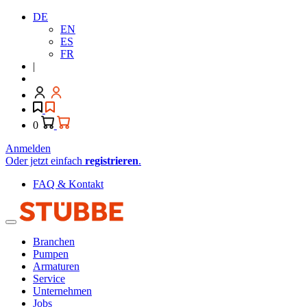
DE
EN
ES
FR
|
0
Anmelden
Oder jetzt einfach
registrieren
.
FAQ & Kontakt
Branchen
Pumpen
Armaturen
Service
Unternehmen
Jobs