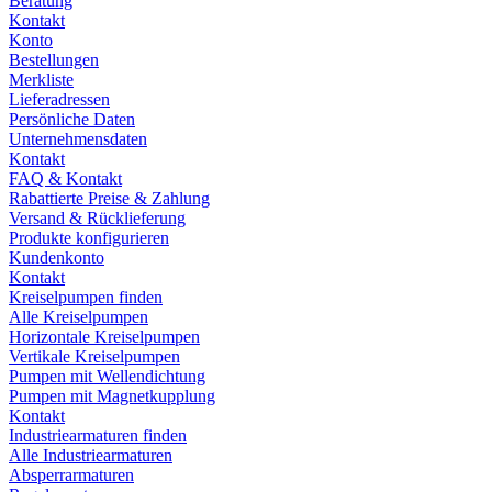
Beratung
Kontakt
Konto
Bestellungen
Merkliste
Lieferadressen
Persönliche Daten
Unternehmensdaten
Kontakt
FAQ & Kontakt
Rabattierte Preise & Zahlung
Versand & Rücklieferung
Produkte konfigurieren
Kundenkonto
Kontakt
Kreiselpumpen finden
Alle Kreiselpumpen
Horizontale Kreiselpumpen
Vertikale Kreiselpumpen
Pumpen mit Wellendichtung
Pumpen mit Magnetkupplung
Kontakt
Industriearmaturen finden
Alle Industriearmaturen
Absperrarmaturen