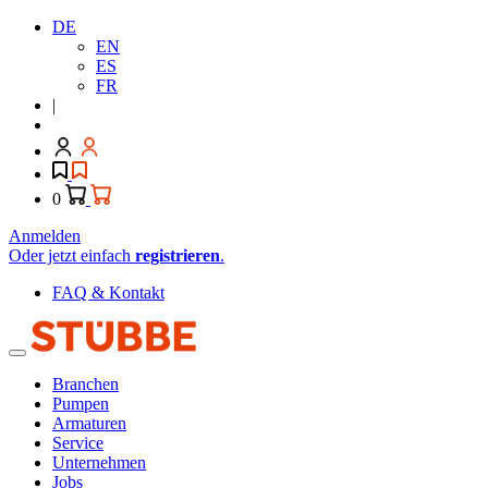
DE
EN
ES
FR
|
0
Anmelden
Oder jetzt einfach
registrieren
.
FAQ & Kontakt
Branchen
Pumpen
Armaturen
Service
Unternehmen
Jobs