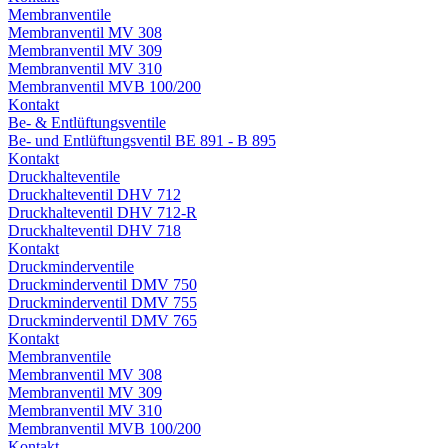
Membranventile
Membranventil MV 308
Membranventil MV 309
Membranventil MV 310
Membranventil MVB 100/200
Kontakt
Be- & Entlüftungsventile
Be- und Entlüftungsventil BE 891 - B 895
Kontakt
Druckhalteventile
Druckhalteventil DHV 712
Druckhalteventil DHV 712-R
Druckhalteventil DHV 718
Kontakt
Druckminderventile
Druckminderventil DMV 750
Druckminderventil DMV 755
Druckminderventil DMV 765
Kontakt
Membranventile
Membranventil MV 308
Membranventil MV 309
Membranventil MV 310
Membranventil MVB 100/200
Kontakt