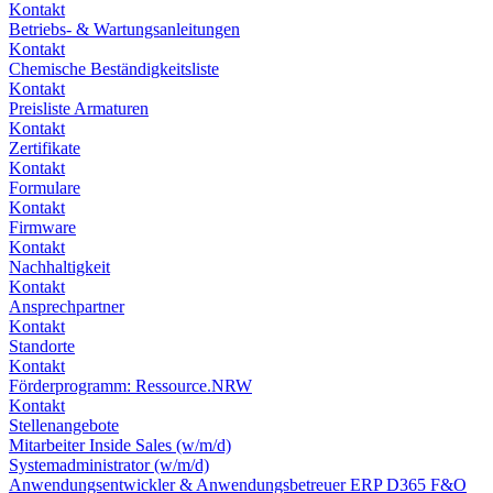
Kontakt
Betriebs- & Wartungsanleitungen
Kontakt
Chemische Beständigkeitsliste
Kontakt
Preisliste Armaturen
Kontakt
Zertifikate
Kontakt
Formulare
Kontakt
Firmware
Kontakt
Nachhaltigkeit
Kontakt
Ansprechpartner
Kontakt
Standorte
Kontakt
Förderprogramm: Ressource.NRW
Kontakt
Stellenangebote
Mitarbeiter Inside Sales (w/m/d)
Systemadministrator (w/m/d)
Anwendungsentwickler & Anwendungsbetreuer ERP D365 F&O