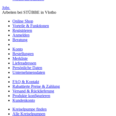
Jobs
Arbeiten bei STÜBBE in Vlotho
Online Shop
Vorteile & Funktionen
Registrieren
Anmelden
Beratung
Konto
Bestellungen
Merkliste
Lieferadressen
Persönliche Daten
Unternehmensdaten
FAQ & Kontakt
Rabattierte Preise & Zahlung
Versand & Rücklieferung
Produkte konfigurieren
Kundenkonto
Kreiselpumpe finden
Alle Kreiselpumpen