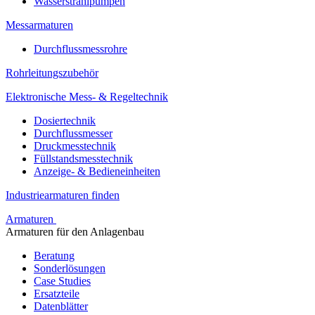
Wasserstrahlpumpen
Messarmaturen
Durchflussmessrohre
Rohrleitungszubehör
Elektronische Mess- & Regeltechnik
Dosiertechnik
Durchflussmesser
Druckmesstechnik
Füllstandsmesstechnik
Anzeige- & Bedieneinheiten
Industriearmaturen finden
Armaturen
Armaturen für den Anlagenbau
Beratung
Sonderlösungen
Case Studies
Ersatzteile
Datenblätter