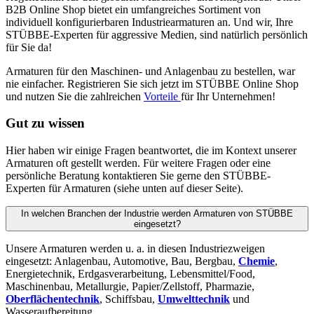
B2B Online Shop bietet ein umfangreiches Sortiment von
individuell konfigurierbaren Industriearmaturen an. Und wir, Ihre
STÜBBE-Experten für aggressive Medien, sind natürlich persönlich
für Sie da!
Armaturen für den Maschinen- und Anlagenbau zu bestellen, war
nie einfacher. Registrieren Sie sich jetzt im STÜBBE Online Shop
und nutzen Sie die zahlreichen
Vorteile
für Ihr Unternehmen!
Gut zu wissen
Hier haben wir einige Fragen beantwortet, die im Kontext unserer
Armaturen oft gestellt werden. Für weitere Fragen oder eine
persönliche Beratung kontaktieren Sie gerne den STÜBBE-
Experten für Armaturen (siehe unten auf dieser Seite).
In welchen Branchen der Industrie werden Armaturen von STÜBBE
eingesetzt?
Unsere Armaturen werden u. a. in diesen Industriezweigen
eingesetzt: Anlagenbau, Automotive, Bau, Bergbau,
Chemie
,
Energietechnik, Erdgasverarbeitung, Lebensmittel/Food,
Maschinenbau, Metallurgie, Papier/Zellstoff, Pharmazie,
Oberflächentechnik
, Schiffsbau,
Umwelttechnik
und
Wasseraufbereitung.