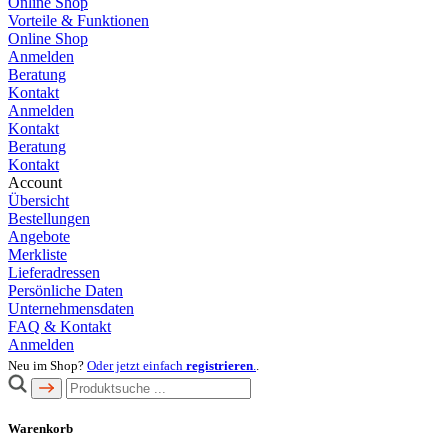
Online Shop
Vorteile & Funktionen
Online Shop
Anmelden
Beratung
Kontakt
Anmelden
Kontakt
Beratung
Kontakt
Account
Übersicht
Bestellungen
Angebote
Merkliste
Lieferadressen
Persönliche Daten
Unternehmensdaten
FAQ & Kontakt
Anmelden
Neu im Shop?
Oder jetzt einfach
registrieren
.
.
Warenkorb