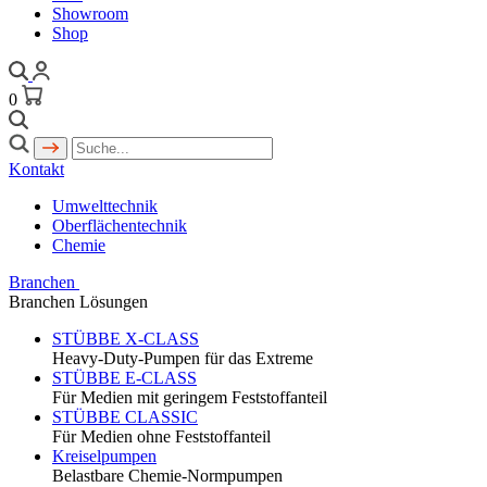
Showroom
Shop
0
Kontakt
Umwelttechnik
Oberflächentechnik
Chemie
Branchen
Branchen Lösungen
STÜBBE X-CLASS
Heavy-Duty-Pumpen für das Extreme
STÜBBE E-CLASS
Für Medien mit geringem Feststoffanteil
STÜBBE CLASSIC
Für Medien ohne Feststoffanteil
Kreiselpumpen
Belastbare Chemie-Normpumpen