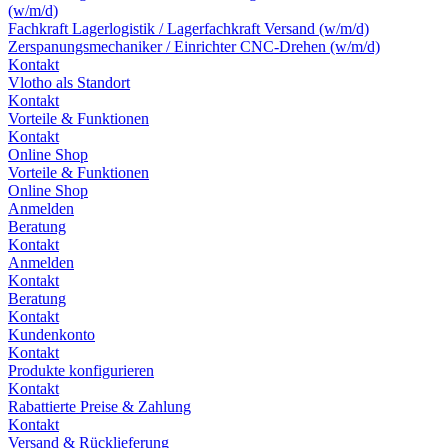
(w/m/d)
Fachkraft Lagerlogistik / Lagerfachkraft Versand (w/m/d)
Zerspanungsmechaniker / Einrichter CNC-Drehen (w/m/d)
Kontakt
Vlotho als Standort
Kontakt
Vorteile & Funktionen
Kontakt
Online Shop
Vorteile & Funktionen
Online Shop
Anmelden
Beratung
Kontakt
Anmelden
Kontakt
Beratung
Kontakt
Kundenkonto
Kontakt
Produkte konfigurieren
Kontakt
Rabattierte Preise & Zahlung
Kontakt
Versand & Rücklieferung