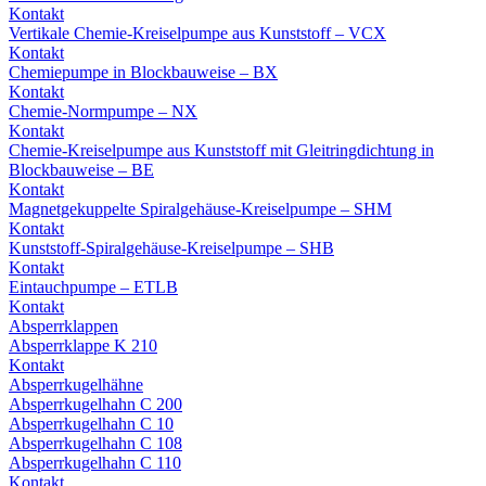
Kontakt
Vertikale Chemie-Kreiselpumpe aus Kunststoff – VCX
Kontakt
Chemiepumpe in Blockbauweise – BX
Kontakt
Chemie-Normpumpe – NX
Kontakt
Chemie-Kreiselpumpe aus Kunststoff mit Gleitringdichtung in
Blockbauweise – BE
Kontakt
Magnetgekuppelte Spiralgehäuse-Kreiselpumpe – SHM
Kontakt
Kunststoff-Spiralgehäuse-Kreiselpumpe – SHB
Kontakt
Eintauchpumpe – ETLB
Kontakt
Absperrklappen
Absperrklappe K 210
Kontakt
Absperrkugelhähne
Absperrkugelhahn C 200
Absperrkugelhahn C 10
Absperrkugelhahn C 108
Absperrkugelhahn C 110
Kontakt