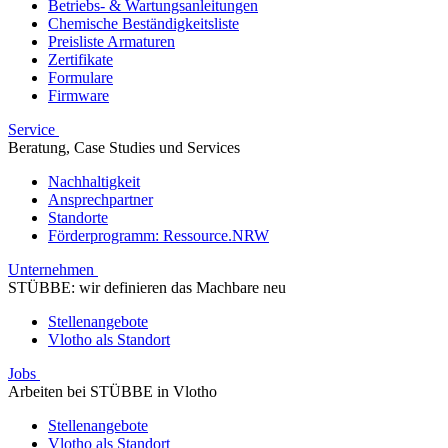
Betriebs- & Wartungsanleitungen
Chemische Beständigkeitsliste
Preisliste Armaturen
Zertifikate
Formulare
Firmware
Service
Beratung, Case Studies und Services
Nachhaltigkeit
Ansprechpartner
Standorte
Förderprogramm: Ressource.NRW
Unternehmen
STÜBBE: wir definieren das Machbare neu
Stellenangebote
Vlotho als Standort
Jobs
Arbeiten bei STÜBBE in Vlotho
Stellenangebote
Vlotho als Standort