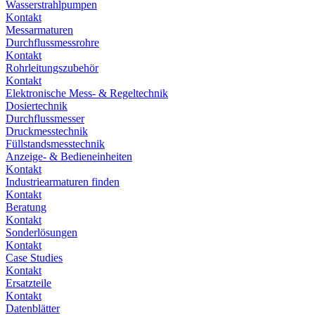
Wasserstrahlpumpen
Kontakt
Messarmaturen
Durchflussmessrohre
Kontakt
Rohrleitungszubehör
Kontakt
Elektronische Mess- & Regeltechnik
Dosiertechnik
Durchflussmesser
Druckmesstechnik
Füllstandsmesstechnik
Anzeige- & Bedieneinheiten
Kontakt
Industriearmaturen finden
Kontakt
Beratung
Kontakt
Sonderlösungen
Kontakt
Case Studies
Kontakt
Ersatzteile
Kontakt
Datenblätter