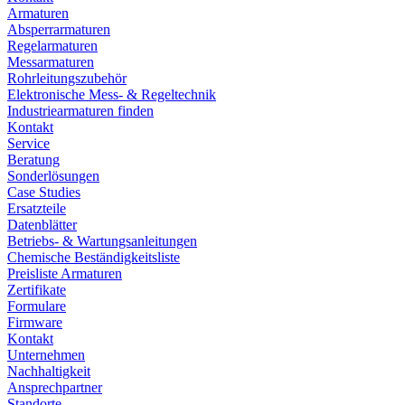
Armaturen
Absperrarmaturen
Regelarmaturen
Messarmaturen
Rohrleitungszubehör
Elektronische Mess- & Regeltechnik
Industriearmaturen finden
Kontakt
Service
Beratung
Sonderlösungen
Case Studies
Ersatzteile
Datenblätter
Betriebs- & Wartungsanleitungen
Chemische Beständigkeitsliste
Preisliste Armaturen
Zertifikate
Formulare
Firmware
Kontakt
Unternehmen
Nachhaltigkeit
Ansprechpartner
Standorte