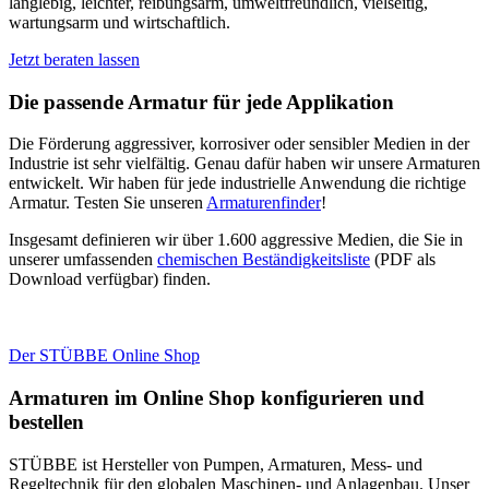
langlebig, leichter, reibungsarm, umweltfreundlich, vielseitig,
wartungsarm und wirtschaftlich.
Jetzt beraten lassen
Die passende Armatur für jede Applikation
Die Förderung aggressiver, korrosiver oder sensibler Medien in der
Industrie ist sehr vielfältig. Genau dafür haben wir unsere Armaturen
entwickelt. Wir haben für jede industrielle Anwendung die richtige
Armatur. Testen Sie unseren
Armaturenfinder
!
Insgesamt definieren wir über 1.600 aggressive Medien, die Sie in
unserer umfassenden
chemischen Beständigkeitsliste
(PDF als
Download verfügbar) finden.
Der STÜBBE Online Shop
Armaturen im Online Shop konfigurieren und
bestellen
STÜBBE ist Hersteller von Pumpen, Armaturen, Mess- und
Regeltechnik für den globalen Maschinen- und Anlagenbau. Unser