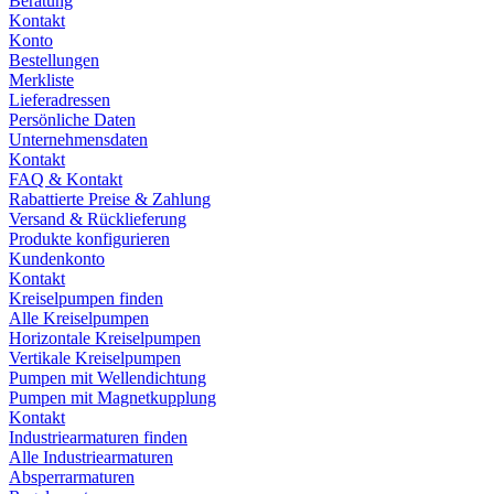
Beratung
Kontakt
Konto
Bestellungen
Merkliste
Lieferadressen
Persönliche Daten
Unternehmensdaten
Kontakt
FAQ & Kontakt
Rabattierte Preise & Zahlung
Versand & Rücklieferung
Produkte konfigurieren
Kundenkonto
Kontakt
Kreiselpumpen finden
Alle Kreiselpumpen
Horizontale Kreiselpumpen
Vertikale Kreiselpumpen
Pumpen mit Wellendichtung
Pumpen mit Magnetkupplung
Kontakt
Industriearmaturen finden
Alle Industriearmaturen
Absperrarmaturen