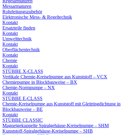
Regelarmaturen
Messarmaturen
Rohrleitungszubehör
Elektronische Mess- & Regeltechnik
Kontakt
Ersatzteile finden
Kontakt
Umwelttechnik
Kontakt
Oberflächentechnik
Kontakt
Chemie
Kontakt
STÜBBE X-CLASS
Vertikale Chemie-Kreiselpumpe aus Kunststoff – VCX
Chemiepumpe in Blockbauweise – BX
Chemie-Normpumpe – NX
Kontakt
STÜBBE E-CLASS
Chemie-Kreiselpumpe aus Kunststoff mit Gleitringdichtung in
Blockbauweise – BE
Kontakt
STÜBBE CLASSIC
Magnetgekuppelte Spiralgehäuse-Kreiselpumpe – SHM
Kunststoff-Spiralgehäuse-Kreiselpumpe – SHB