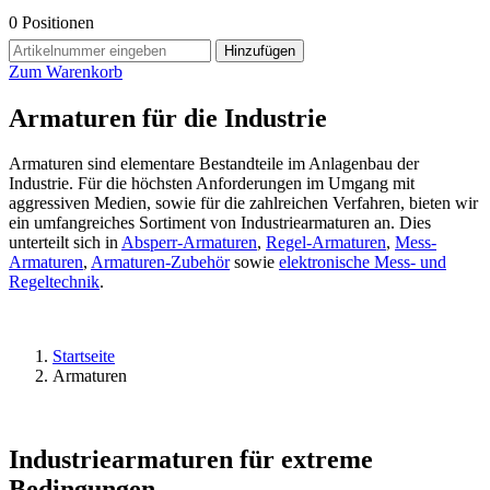
0
Positionen
Hinzufügen
Zum Warenkorb
Armaturen für die Industrie
Armaturen sind elementare Bestandteile im Anlagenbau der
Industrie. Für die höchsten Anforderungen im Umgang mit
aggressiven Medien, sowie für die zahlreichen Verfahren, bieten wir
ein umfangreiches Sortiment von Industriearmaturen an. Dies
unterteilt sich in
Absperr-Armaturen
,
Regel-Armaturen
,
Mess-
Armaturen
,
Armaturen-Zubehör
sowie
elektronische Mess- und
Regeltechnik
.
Startseite
Armaturen
Industriearmaturen für extreme
Bedingungen