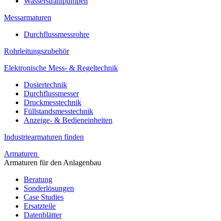
Wasserstrahlpumpen
Messarmaturen
Durchflussmessrohre
Rohrleitungszubehör
Elektronische Mess- & Regeltechnik
Dosiertechnik
Durchflussmesser
Druckmesstechnik
Füllstandsmesstechnik
Anzeige- & Bedieneinheiten
Industriearmaturen finden
Armaturen
Armaturen für den Anlagenbau
Beratung
Sonderlösungen
Case Studies
Ersatzteile
Datenblätter