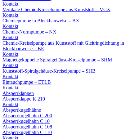
Kontakt
Vertikale Chemie-Kreiselpumpe aus Kunststoff – VCX
Kontakt
Chemiepumpe in Blockbauweise – BX
Kontakt
Chemie-Normpumpe – NX
Kontakt
Chemie-Kreiselpumpe aus Kunststoff mit Gleitringdichtung in
Blockbauweise – BE
Kontakt
Magnetgekuppelte Spiralgehäuse-Kreiselpumpe – SHM
Kontakt
Kunststoff-Spiralgehäuse-Kreiselpumpe – SHB
Kontakt
Eintauchpumpe – ETLB
Kontakt
Absperrklappen
Absperrklappe K 210
Kontakt
Absperrkugelhähne
Absperrkugelhahn C 200
Absperrkugelhahn C 10
Absperrkugelhahn C 108
Absperrkugelhahn C 110
Kontakt