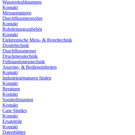
Wasserstrahlpumpen
Kontakt
Messarmaturen
Durchflussmessrohre
Kontakt
Rohrleitungszubehör
Kontakt
Elektronische Mess- & Regeltechnik
Dosiertechnik
Durchflussmesser
Druckmesstechnik
Füllstandsmesstechnik
Anzeige- & Bedieneinheiten
Kontakt
Industriearmaturen finden
Kontakt
Beratung
Kontakt
Sonderlösungen
Kontakt
Case Studies
Kontakt
Ersatzteile
Kontakt
Datenblätter