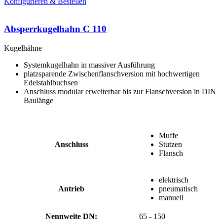
Konfigurieren & Bestellen
Absperrkugelhahn C 110
Kugelhähne
Systemkugelhahn in massiver Ausführung
platzsparende Zwischenflanschversion mit hochwertigen
Edelstahlbuchsen
Anschluss modular erweiterbar bis zur Flanschversion in DIN
Baulänge
Muffe
Anschluss
Stutzen
Flansch
elektrisch
Antrieb
pneumatisch
manuell
Nennweite DN:
65 - 150