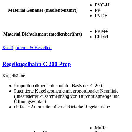
PVC-U
Material Gehäuse (medienberührt)
PP
PVDF
FKM+
Material Dichtelement (medienberührt)
EPDM
Konfigurieren & Bestellen
Regelkugelhahn C 200 Prop
Kugelhähne
Proportionalkugelhahn auf der Basis des C 200
Patentierte Kugelgeometrie mit proportionaler Kennlinie
(linearisierter Zusammenhang von Durchflussmenge und
Öffnungswinkel)
einfache Automation über elektrische Regelantriebe
Muffe