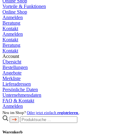
Online Shop
Vorteile & Funktionen
Online Shop
Anmelden
Beratung
Kontakt
Anmelden
Kontakt
Beratung
Kontakt
Account
Übersicht
Bestellungen
Angebote
Merkliste
Lieferadressen
Persönliche Daten
Unternehmensdaten
FAQ & Kontakt
Anmelden
Neu im Shop?
Oder jetzt einfach
registrieren
.
.
Warenkorb