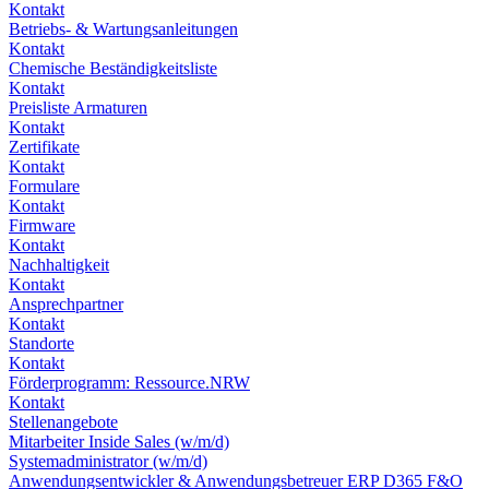
Kontakt
Betriebs- & Wartungsanleitungen
Kontakt
Chemische Beständigkeitsliste
Kontakt
Preisliste Armaturen
Kontakt
Zertifikate
Kontakt
Formulare
Kontakt
Firmware
Kontakt
Nachhaltigkeit
Kontakt
Ansprechpartner
Kontakt
Standorte
Kontakt
Förderprogramm: Ressource.NRW
Kontakt
Stellenangebote
Mitarbeiter Inside Sales (w/m/d)
Systemadministrator (w/m/d)
Anwendungsentwickler & Anwendungsbetreuer ERP D365 F&O