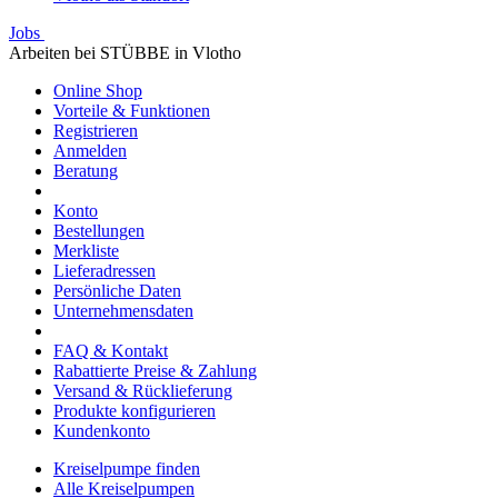
Jobs
Arbeiten bei STÜBBE in Vlotho
Online Shop
Vorteile & Funktionen
Registrieren
Anmelden
Beratung
Konto
Bestellungen
Merkliste
Lieferadressen
Persönliche Daten
Unternehmensdaten
FAQ & Kontakt
Rabattierte Preise & Zahlung
Versand & Rücklieferung
Produkte konfigurieren
Kundenkonto
Kreiselpumpe finden
Alle Kreiselpumpen