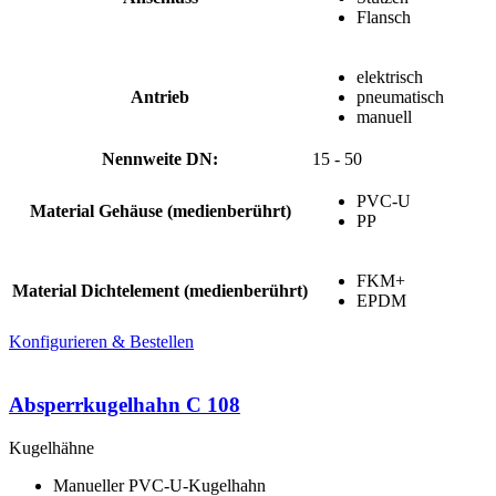
Flansch
elektrisch
Antrieb
pneumatisch
manuell
Nennweite DN:
15 - 50
PVC-U
Material Gehäuse (medienberührt)
PP
FKM+
Material Dichtelement (medienberührt)
EPDM
Konfigurieren & Bestellen
Absperrkugelhahn C 108
Kugelhähne
Manueller PVC-U-Kugelhahn