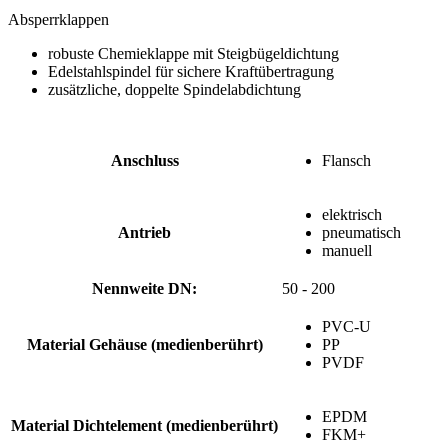
Absperrklappen
robuste Chemieklappe mit Steigbügeldichtung
Edelstahlspindel für sichere Kraftübertragung
zusätzliche, doppelte Spindelabdichtung
Anschluss
Flansch
elektrisch
Antrieb
pneumatisch
manuell
Nennweite DN:
50 - 200
PVC-U
Material Gehäuse (medienberührt)
PP
PVDF
EPDM
Material Dichtelement (medienberührt)
FKM+