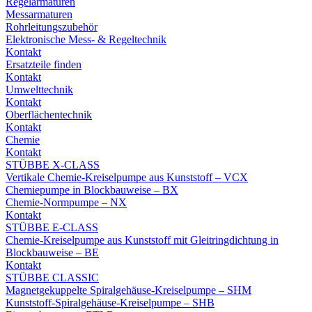
Regelarmaturen
Messarmaturen
Rohrleitungszubehör
Elektronische Mess- & Regeltechnik
Kontakt
Ersatzteile finden
Kontakt
Umwelttechnik
Kontakt
Oberflächentechnik
Kontakt
Chemie
Kontakt
STÜBBE X-CLASS
Vertikale Chemie-Kreiselpumpe aus Kunststoff – VCX
Chemiepumpe in Blockbauweise – BX
Chemie-Normpumpe – NX
Kontakt
STÜBBE E-CLASS
Chemie-Kreiselpumpe aus Kunststoff mit Gleitringdichtung in
Blockbauweise – BE
Kontakt
STÜBBE CLASSIC
Magnetgekuppelte Spiralgehäuse-Kreiselpumpe – SHM
Kunststoff-Spiralgehäuse-Kreiselpumpe – SHB