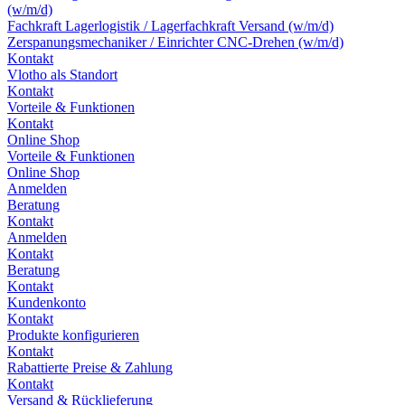
(w/m/d)
Fachkraft Lagerlogistik / Lagerfachkraft Versand (w/m/d)
Zerspanungsmechaniker / Einrichter CNC-Drehen (w/m/d)
Kontakt
Vlotho als Standort
Kontakt
Vorteile & Funktionen
Kontakt
Online Shop
Vorteile & Funktionen
Online Shop
Anmelden
Beratung
Kontakt
Anmelden
Kontakt
Beratung
Kontakt
Kundenkonto
Kontakt
Produkte konfigurieren
Kontakt
Rabattierte Preise & Zahlung
Kontakt
Versand & Rücklieferung