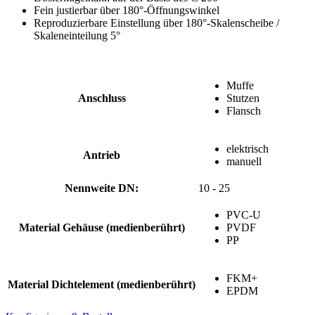
Fein justierbar über 180°-Öffnungswinkel
Reproduzierbare Einstellung über 180°-Skalenscheibe /
Skaleneinteilung 5°
Muffe
Anschluss
Stutzen
Flansch
elektrisch
Antrieb
manuell
Nennweite DN:
10 - 25
PVC-U
Material Gehäuse (medienberührt)
PVDF
PP
FKM+
Material Dichtelement (medienberührt)
EPDM