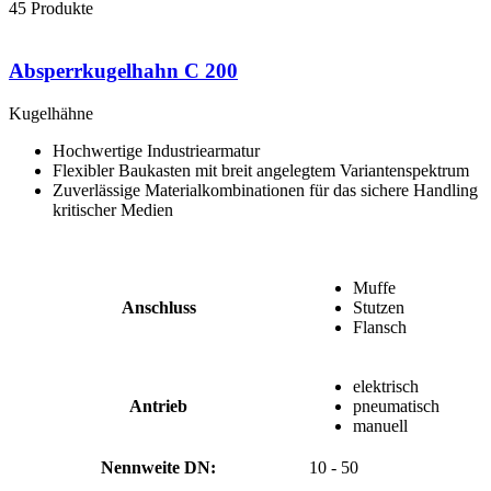
45
Produkte
Absperrkugelhahn C 200
Kugelhähne
Hochwertige Industriearmatur
Flexibler Baukasten mit breit angelegtem Variantenspektrum
Zuverlässige Materialkombinationen für das sichere Handling
kritischer Medien
Muffe
Anschluss
Stutzen
Flansch
elektrisch
Antrieb
pneumatisch
manuell
Nennweite DN:
10 - 50