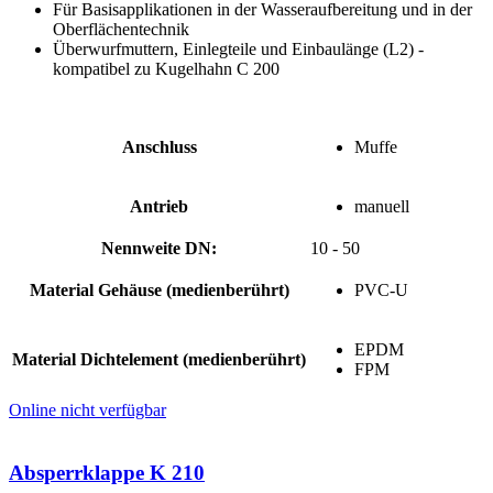
Für Basisapplikationen in der Wasseraufbereitung und in der
Oberflächentechnik
Überwurfmuttern, Einlegteile und Einbaulänge (L2) ­
kompatibel zu Kugelhahn C 200
Anschluss
Muffe
Antrieb
manuell
Nennweite DN:
10 - 50
Material Gehäuse (medienberührt)
PVC-U
EPDM
Material Dichtelement (medienberührt)
FPM
Online nicht verfügbar
Absperrklappe K 210