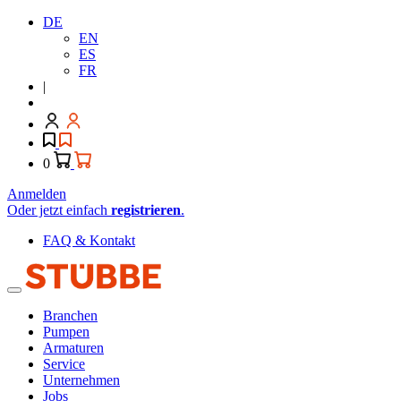
DE
EN
ES
FR
|
0
Anmelden
Oder jetzt einfach
registrieren
.
FAQ & Kontakt
Branchen
Pumpen
Armaturen
Service
Unternehmen
Jobs