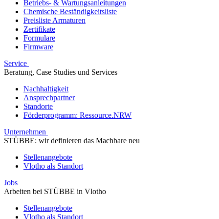
Betriebs- & Wartungsanleitungen
Chemische Beständigkeitsliste
Preisliste Armaturen
Zertifikate
Formulare
Firmware
Service
Beratung, Case Studies und Services
Nachhaltigkeit
Ansprechpartner
Standorte
Förderprogramm: Ressource.NRW
Unternehmen
STÜBBE: wir definieren das Machbare neu
Stellenangebote
Vlotho als Standort
Jobs
Arbeiten bei STÜBBE in Vlotho
Stellenangebote
Vlotho als Standort