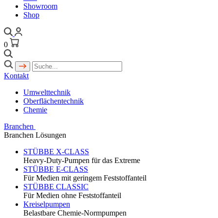
Showroom
Shop
0
Kontakt
Umwelttechnik
Oberflächentechnik
Chemie
Branchen
Branchen Lösungen
STÜBBE X-CLASS
Heavy-Duty-Pumpen für das Extreme
STÜBBE E-CLASS
Für Medien mit geringem Feststoffanteil
STÜBBE CLASSIC
Für Medien ohne Feststoffanteil
Kreiselpumpen
Belastbare Chemie-Normpumpen