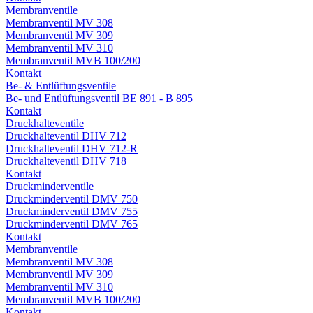
Membranventile
Membranventil MV 308
Membranventil MV 309
Membranventil MV 310
Membranventil MVB 100/200
Kontakt
Be- & Entlüftungsventile
Be- und Entlüftungsventil BE 891 - B 895
Kontakt
Druckhalteventile
Druckhalteventil DHV 712
Druckhalteventil DHV 712-R
Druckhalteventil DHV 718
Kontakt
Druckminderventile
Druckminderventil DMV 750
Druckminderventil DMV 755
Druckminderventil DMV 765
Kontakt
Membranventile
Membranventil MV 308
Membranventil MV 309
Membranventil MV 310
Membranventil MVB 100/200
Kontakt