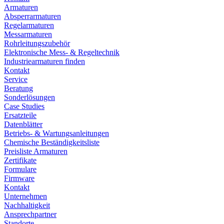
Armaturen
Absperrarmaturen
Regelarmaturen
Messarmaturen
Rohrleitungszubehör
Elektronische Mess- & Regeltechnik
Industriearmaturen finden
Kontakt
Service
Beratung
Sonderlösungen
Case Studies
Ersatzteile
Datenblätter
Betriebs- & Wartungsanleitungen
Chemische Beständigkeitsliste
Preisliste Armaturen
Zertifikate
Formulare
Firmware
Kontakt
Unternehmen
Nachhaltigkeit
Ansprechpartner
Standorte