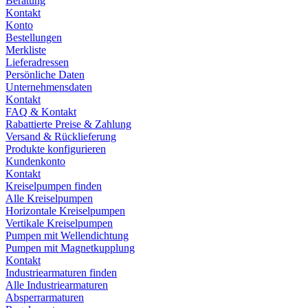
Beratung
Kontakt
Konto
Bestellungen
Merkliste
Lieferadressen
Persönliche Daten
Unternehmensdaten
Kontakt
FAQ & Kontakt
Rabattierte Preise & Zahlung
Versand & Rücklieferung
Produkte konfigurieren
Kundenkonto
Kontakt
Kreiselpumpen finden
Alle Kreiselpumpen
Horizontale Kreiselpumpen
Vertikale Kreiselpumpen
Pumpen mit Wellendichtung
Pumpen mit Magnetkupplung
Kontakt
Industriearmaturen finden
Alle Industriearmaturen
Absperrarmaturen