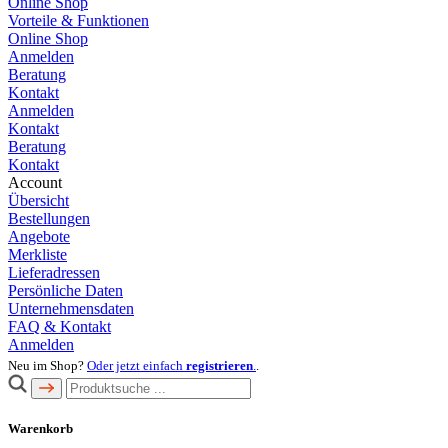
Online Shop
Vorteile & Funktionen
Online Shop
Anmelden
Beratung
Kontakt
Anmelden
Kontakt
Beratung
Kontakt
Account
Übersicht
Bestellungen
Angebote
Merkliste
Lieferadressen
Persönliche Daten
Unternehmensdaten
FAQ & Kontakt
Anmelden
Neu im Shop?
Oder jetzt einfach
registrieren
.
.
Warenkorb