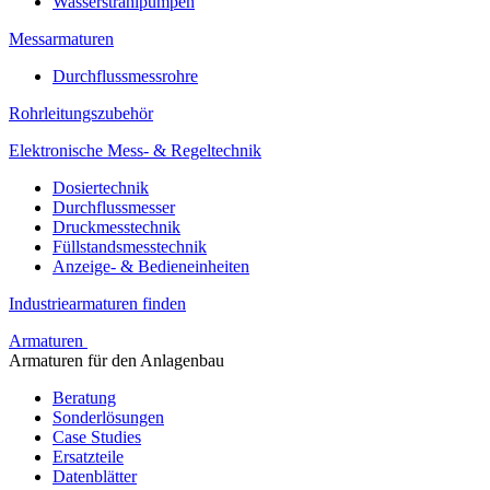
Wasserstrahlpumpen
Messarmaturen
Durchflussmessrohre
Rohrleitungszubehör
Elektronische Mess- & Regeltechnik
Dosiertechnik
Durchflussmesser
Druckmesstechnik
Füllstandsmesstechnik
Anzeige- & Bedieneinheiten
Industriearmaturen finden
Armaturen
Armaturen für den Anlagenbau
Beratung
Sonderlösungen
Case Studies
Ersatzteile
Datenblätter