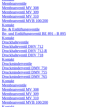
Membranventile
Membranventil MV 308
Membranventil MV 309
Membranventil MV 310
Membranventil MVB 100/200
Kontakt
Be- & Entlüftungsventile
Be- und Entlüftungsventil BE 891 - B 895
Kontakt
Druckhalteventile
Druckhalteventil DHV 712
Druckhalteventil DHV 712-R
Druckhalteventil DHV 718
Kontakt
Druckminderventile
Druckminderventil DMV 750
Druckminderventil DMV 755
Druckminderventil DMV 765
Kontakt
Membranventile
Membranventil MV 308
Membranventil MV 309
Membranventil MV 310
Membranventil MVB 100/200
Kontakt