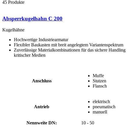
45
Produkte
Absperrkugelhahn C 200
Kugelhähne
Hochwertige Industriearmatur
Flexibler Baukasten mit breit angelegtem Variantenspektrum
Zuverlässige Materialkombinationen für das sichere Handling
kritischer Medien
Muffe
Anschluss
Stutzen
Flansch
elektrisch
Antrieb
pneumatisch
manuell
Nennweite DN:
10 - 50