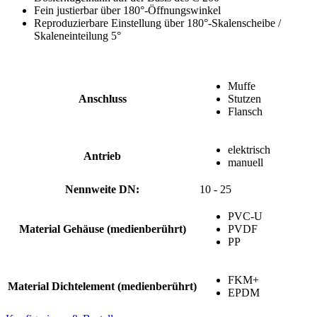
Fein justierbar über 180°-Öffnungswinkel
Reproduzierbare Einstellung über 180°-Skalenscheibe /
Skaleneinteilung 5°
Muffe
Anschluss
Stutzen
Flansch
elektrisch
Antrieb
manuell
Nennweite DN:
10 - 25
PVC-U
Material Gehäuse (medienberührt)
PVDF
PP
FKM+
Material Dichtelement (medienberührt)
EPDM