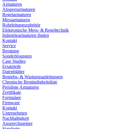
Armaturen
Absperrarmaturen
Regelarmaturen
Messarmaturen
Rohrleitungszubehör
Elektronische Mess- & Regeltechnik
Industriearmaturen finden
Kontakt
Service
Beratung
Sonderlösungen
Case Studies
Ersatzteile
Datenblätter
Betriebs- & Wartungsanleitungen
Chemische Beständigkeitsliste
Preisliste Armaturen
Zertifikate
Formulare
Firmware
Kontakt
Unternehmen
Nachhaltigkeit
Ansprechpartner
Standorte