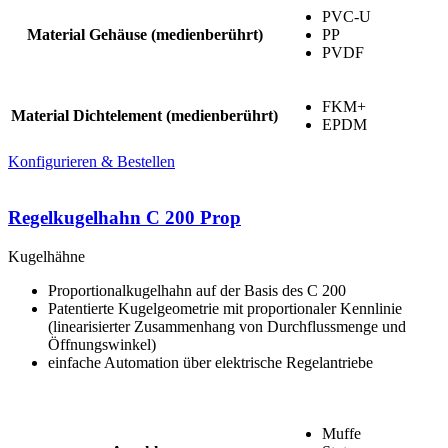
PVC-U
Material Gehäuse (medienberührt)
PP
PVDF
FKM+
Material Dichtelement (medienberührt)
EPDM
Konfigurieren & Bestellen
Regelkugelhahn C 200 Prop
Kugelhähne
Proportionalkugelhahn auf der Basis des C 200
Patentierte Kugelgeometrie mit proportionaler Kennlinie
(linearisierter Zusammenhang von Durchflussmenge und
Öffnungswinkel)
einfache Automation über elektrische Regelantriebe
Muffe