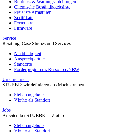
Betriebs- & Wartungsanleitungen
Chemische Beständigkeitsliste
Preisliste Armaturen
Zertifikate
Formulare
Firmware
Service
Beratung, Case Studies und Services
Nachhaltigkeit
Ansprechpartner
Standorte
Förderprogramm: Ressource.NRW
Unternehmen
STÜBBE: wir definieren das Machbare neu
Stellenangebote
Vlotho als Standort
Jobs
Arbeiten bei STÜBBE in Vlotho
Stellenangebote
Vlotho als Standort