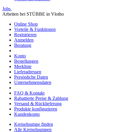
Jobs
Arbeiten bei STÜBBE in Vlotho
Online Shop
Vorteile & Funktionen
Registrieren
Anmelden
Beratung
Konto
Bestellungen
Merkliste
Lieferadressen
Persönliche Daten
Unternehmensdaten
FAQ & Kontakt
Rabattierte Preise & Zahlung
Versand & Rücklieferung
Produkte konfigurieren
Kundenkonto
Kreiselpumpe finden
Alle Kreiselpumpen