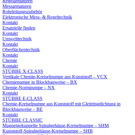
Regelarmaturen
Messarmaturen
Rohrleitungszubehör
Elektronische Mess- & Regeltechnik
Kontakt
Ersatzteile finden
Kontakt
Umwelttechnik
Kontakt
Oberflächentechnik
Kontakt
Chemie
Kontakt
STÜBBE X-CLASS
Vertikale Chemie-Kreiselpumpe aus Kunststoff – VCX
Chemiepumpe in Blockbauweise – BX
Chemie-Normpumpe – NX
Kontakt
STÜBBE E-CLASS
Chemie-Kreiselpumpe aus Kunststoff mit Gleitringdichtung in
Blockbauweise – BE
Kontakt
STÜBBE CLASSIC
Magnetgekuppelte Spiralgehäuse-Kreiselpumpe – SHM
Kunststoff-Spiralgehäuse-Kreiselpumpe – SHB