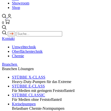
Showroom
Shop
0
Kontakt
Umwelttechnik
Oberflächentechnik
Chemie
Branchen
Branchen Lösungen
STÜBBE X-CLASS
Heavy-Duty-Pumpen für das Extreme
STÜBBE E-CLASS
Für Medien mit geringem Feststoffanteil
STÜBBE CLASSIC
Für Medien ohne Feststoffanteil
Kreiselpumpen
Belastbare Chemie-Normpumpen