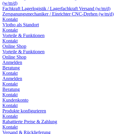
(w/m/d)
Fachkraft Lagerlogistik / Lagerfachkraft Versand (w/m/d)
Zerspanungsmechaniker / Einrichter CNC-Drehen (w/m/d)
Kontakt
Vlotho als Standort
Kontakt
Vorteile & Funktionen
Kontakt
Online Shop
Vorteile & Funktionen
Online Shop
Anmelden
Beratung
Kontakt
Anmelden
Kontakt
Beratung
Kontakt
Kundenkonto
Kontakt
Produkte konfigurieren
Kontakt
Rabattierte Preise & Zahlung
Kontakt
Versand & Rücklieferung