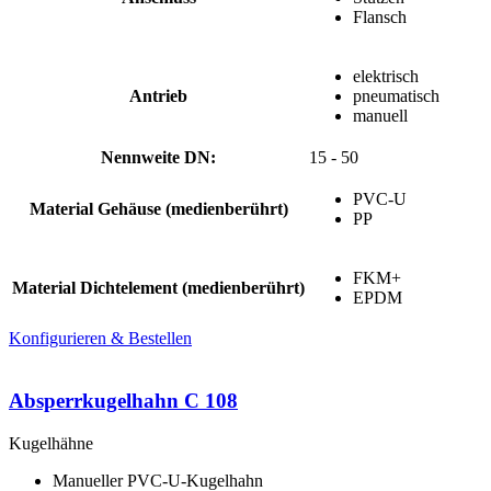
Flansch
elektrisch
Antrieb
pneumatisch
manuell
Nennweite DN:
15 - 50
PVC-U
Material Gehäuse (medienberührt)
PP
FKM+
Material Dichtelement (medienberührt)
EPDM
Konfigurieren & Bestellen
Absperrkugelhahn C 108
Kugelhähne
Manueller PVC-U-Kugelhahn