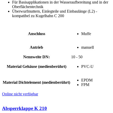
Für Basisapplikationen in der Wasseraufbereitung und in der
Oberflächentechnik
Überwurfmuttern, Einlegteile und Einbaulänge (L2) ­
kompatibel zu Kugelhahn C 200
Anschluss
Muffe
Antrieb
manuell
Nennweite DN:
10 - 50
Material Gehäuse (medienberührt)
PVC-U
EPDM
Material Dichtelement (medienberührt)
FPM
Online nicht verfügbar
Absperrklappe K 210