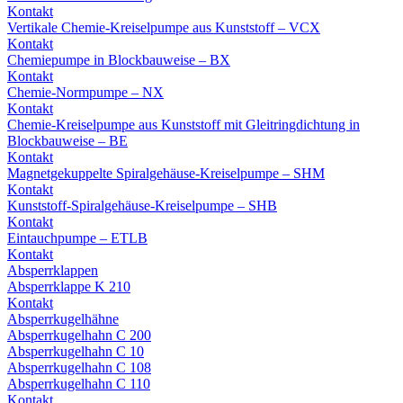
Kontakt
Vertikale Chemie-Kreiselpumpe aus Kunststoff – VCX
Kontakt
Chemiepumpe in Blockbauweise – BX
Kontakt
Chemie-Normpumpe – NX
Kontakt
Chemie-Kreiselpumpe aus Kunststoff mit Gleitringdichtung in
Blockbauweise – BE
Kontakt
Magnetgekuppelte Spiralgehäuse-Kreiselpumpe – SHM
Kontakt
Kunststoff-Spiralgehäuse-Kreiselpumpe – SHB
Kontakt
Eintauchpumpe – ETLB
Kontakt
Absperrklappen
Absperrklappe K 210
Kontakt
Absperrkugelhähne
Absperrkugelhahn C 200
Absperrkugelhahn C 10
Absperrkugelhahn C 108
Absperrkugelhahn C 110
Kontakt