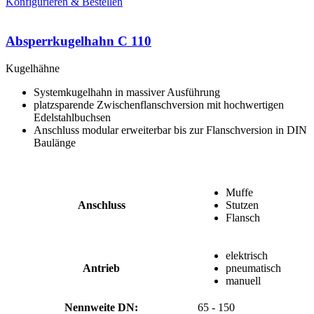
Konfigurieren & Bestellen
Absperrkugelhahn C 110
Kugelhähne
Systemkugelhahn in massiver Ausführung
platzsparende Zwischenflanschversion mit hochwertigen
Edelstahlbuchsen
Anschluss modular erweiterbar bis zur Flanschversion in DIN
Baulänge
Muffe
Anschluss
Stutzen
Flansch
elektrisch
Antrieb
pneumatisch
manuell
Nennweite DN:
65 - 150