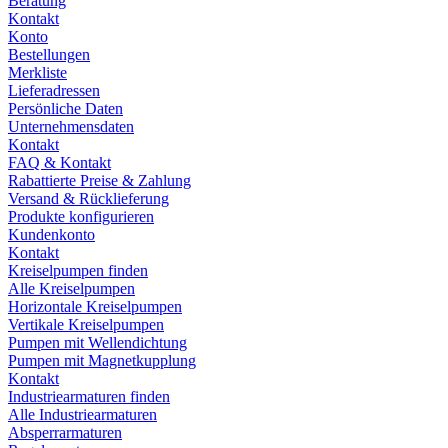
Beratung
Kontakt
Konto
Bestellungen
Merkliste
Lieferadressen
Persönliche Daten
Unternehmensdaten
Kontakt
FAQ & Kontakt
Rabattierte Preise & Zahlung
Versand & Rücklieferung
Produkte konfigurieren
Kundenkonto
Kontakt
Kreiselpumpen finden
Alle Kreiselpumpen
Horizontale Kreiselpumpen
Vertikale Kreiselpumpen
Pumpen mit Wellendichtung
Pumpen mit Magnetkupplung
Kontakt
Industriearmaturen finden
Alle Industriearmaturen
Absperrarmaturen