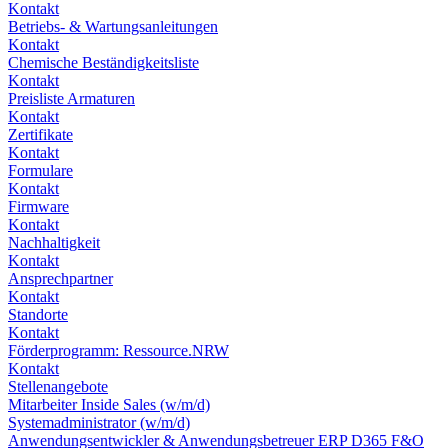
Kontakt
Betriebs- & Wartungsanleitungen
Kontakt
Chemische Beständigkeitsliste
Kontakt
Preisliste Armaturen
Kontakt
Zertifikate
Kontakt
Formulare
Kontakt
Firmware
Kontakt
Nachhaltigkeit
Kontakt
Ansprechpartner
Kontakt
Standorte
Kontakt
Förderprogramm: Ressource.NRW
Kontakt
Stellenangebote
Mitarbeiter Inside Sales (w/m/d)
Systemadministrator (w/m/d)
Anwendungsentwickler & Anwendungsbetreuer ERP D365 F&O