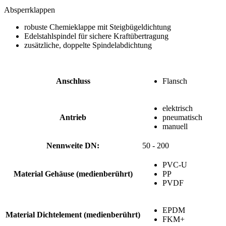
Absperrklappen
robuste Chemieklappe mit Steigbügeldichtung
Edelstahlspindel für sichere Kraftübertragung
zusätzliche, doppelte Spindelabdichtung
Anschluss
Flansch
elektrisch
Antrieb
pneumatisch
manuell
Nennweite DN:
50 - 200
PVC-U
Material Gehäuse (medienberührt)
PP
PVDF
EPDM
Material Dichtelement (medienberührt)
FKM+