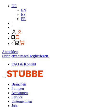
DE
EN
ES
FR
|
0
Anmelden
Oder jetzt einfach
registrieren
.
FAQ & Kontakt
Branchen
Pumpen
Armaturen
Service
Unternehmen
Jobs