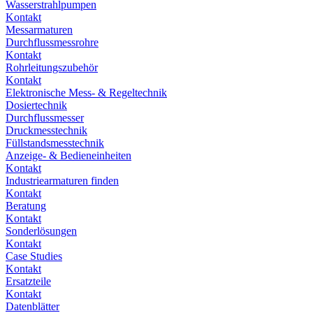
Wasserstrahlpumpen
Kontakt
Messarmaturen
Durchflussmessrohre
Kontakt
Rohrleitungszubehör
Kontakt
Elektronische Mess- & Regeltechnik
Dosiertechnik
Durchflussmesser
Druckmesstechnik
Füllstandsmesstechnik
Anzeige- & Bedieneinheiten
Kontakt
Industriearmaturen finden
Kontakt
Beratung
Kontakt
Sonderlösungen
Kontakt
Case Studies
Kontakt
Ersatzteile
Kontakt
Datenblätter