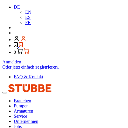
DE
EN
ES
FR
|
0
Anmelden
Oder jetzt einfach
registrieren
.
FAQ & Kontakt
Branchen
Pumpen
Armaturen
Service
Unternehmen
Jobs