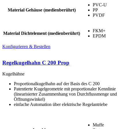
PVC-U
Material Gehäuse (medienberührt)
PP
PVDF
FKM+
Material Dichtelement (medienberührt)
EPDM
Konfigurieren & Bestellen
Regelkugelhahn C 200 Prop
Kugelhähne
Proportionalkugelhahn auf der Basis des C 200
Patentierte Kugelgeometrie mit proportionaler Kennlinie
(linearisierter Zusammenhang von Durchflussmenge und
Öffnungswinkel)
einfache Automation über elektrische Regelantriebe
Muffe