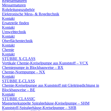
Regelarmaturen
Messarmaturen
Rohrleitungszubehör
Elektronische Mess- & Regeltechnik
Kontakt
Ersatzteile finden
Kontakt
Umwelttechnik
Kontakt
Oberflächentechnik
Kontakt
Chemie
Kontakt
STÜBBE X-CLASS
Vertikale Chemie-Kreiselpumpe aus Kunststoff – VCX
Chemiepumpe in Blockbauweise – BX
Chemie-Normpumpe – NX
Kontakt
STÜBBE E-CLASS
Chemie-Kreiselpumpe aus Kunststoff mit Gleitringdichtung in
Blockbauweise – BE
Kontakt
STÜBBE CLASSIC
Magnetgekuppelte Spiralgehäuse-Kreiselpumpe – SHM
Kunststoff-Spiralgehäuse-Kreiselpumpe – SHB