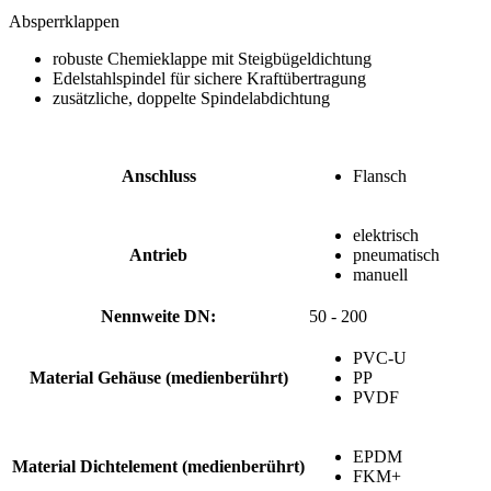
Absperrklappen
robuste Chemieklappe mit Steigbügeldichtung
Edelstahlspindel für sichere Kraftübertragung
zusätzliche, doppelte Spindelabdichtung
Anschluss
Flansch
elektrisch
Antrieb
pneumatisch
manuell
Nennweite DN:
50 - 200
PVC-U
Material Gehäuse (medienberührt)
PP
PVDF
EPDM
Material Dichtelement (medienberührt)
FKM+