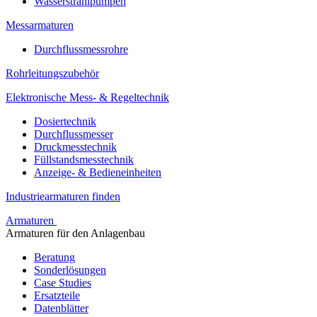
Wasserstrahlpumpen
Messarmaturen
Durchflussmessrohre
Rohrleitungszubehör
Elektronische Mess- & Regeltechnik
Dosiertechnik
Durchflussmesser
Druckmesstechnik
Füllstandsmesstechnik
Anzeige- & Bedieneinheiten
Industriearmaturen finden
Armaturen
Armaturen für den Anlagenbau
Beratung
Sonderlösungen
Case Studies
Ersatzteile
Datenblätter