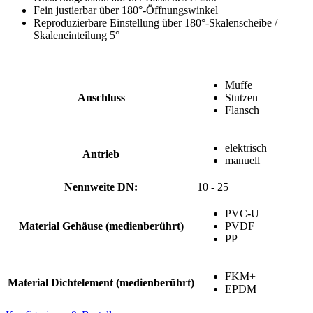
Fein justierbar über 180°-Öffnungswinkel
Reproduzierbare Einstellung über 180°-Skalenscheibe /
Skaleneinteilung 5°
Muffe
Anschluss
Stutzen
Flansch
elektrisch
Antrieb
manuell
Nennweite DN:
10 - 25
PVC-U
Material Gehäuse (medienberührt)
PVDF
PP
FKM+
Material Dichtelement (medienberührt)
EPDM