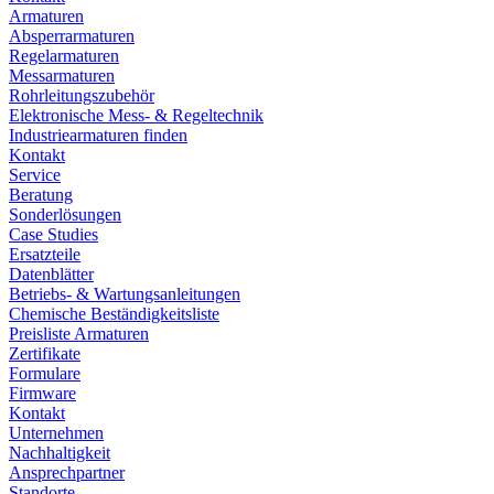
Armaturen
Absperrarmaturen
Regelarmaturen
Messarmaturen
Rohrleitungszubehör
Elektronische Mess- & Regeltechnik
Industriearmaturen finden
Kontakt
Service
Beratung
Sonderlösungen
Case Studies
Ersatzteile
Datenblätter
Betriebs- & Wartungsanleitungen
Chemische Beständigkeitsliste
Preisliste Armaturen
Zertifikate
Formulare
Firmware
Kontakt
Unternehmen
Nachhaltigkeit
Ansprechpartner
Standorte