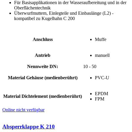
Für Basisapplikationen in der Wasseraufbereitung und in der
Oberflächentechnik
Überwurfmuttern, Einlegteile und Einbaulänge (L2) ­
kompatibel zu Kugelhahn C 200
Anschluss
Muffe
Antrieb
manuell
Nennweite DN:
10 - 50
Material Gehäuse (medienberührt)
PVC-U
EPDM
Material Dichtelement (medienberührt)
FPM
Online nicht verfügbar
Absperrklappe K 210