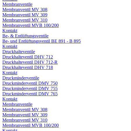
Membranventile
Membranventil MV 308
Membranventil MV 309
Membranventil MV 310
Membranventil MVB 100/200
Kontakt
Be- & Entlüftungsventile
Be- und Entlüftungsventil BE 891 - B 895
Kontakt
Druckhalteventile
Druckhalteventil DHV 712
Druckhalteventil DHV 712-R
Druckhalteventil DHV 718
Kontakt
Druckminderventile
Druckminderventil DMV 750
Druckminderventil DMV 755
Druckminderventil DMV 765
Kontakt
Membranventile
Membranventil MV 308
Membranventil MV 309
Membranventil MV 310
Membranventil MVB 100/200
Kontakt