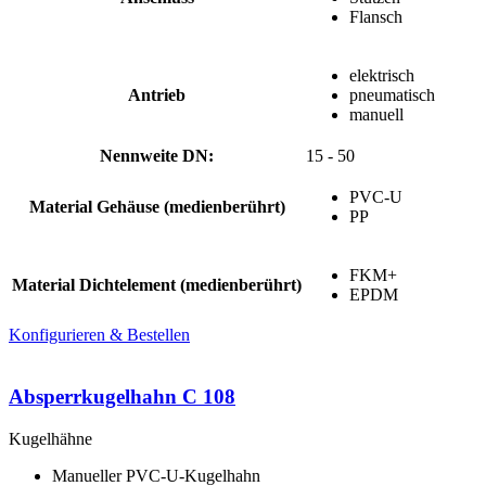
Flansch
elektrisch
Antrieb
pneumatisch
manuell
Nennweite DN:
15 - 50
PVC-U
Material Gehäuse (medienberührt)
PP
FKM+
Material Dichtelement (medienberührt)
EPDM
Konfigurieren & Bestellen
Absperrkugelhahn C 108
Kugelhähne
Manueller PVC-U-Kugelhahn