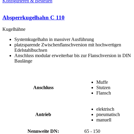
Konfigurieren & Bestellen
Absperrkugelhahn C 110
Kugelhähne
Systemkugelhahn in massiver Ausführung
platzsparende Zwischenflanschversion mit hochwertigen
Edelstahlbuchsen
Anschluss modular erweiterbar bis zur Flanschversion in DIN
Baulänge
Muffe
Anschluss
Stutzen
Flansch
elektrisch
Antrieb
pneumatisch
manuell
Nennweite DN:
65 - 150