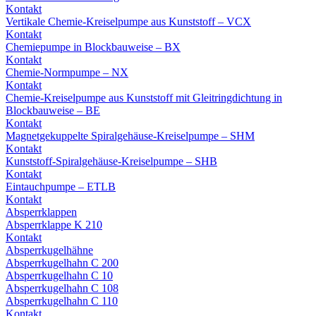
Kontakt
Vertikale Chemie-Kreiselpumpe aus Kunststoff – VCX
Kontakt
Chemiepumpe in Blockbauweise – BX
Kontakt
Chemie-Normpumpe – NX
Kontakt
Chemie-Kreiselpumpe aus Kunststoff mit Gleitringdichtung in
Blockbauweise – BE
Kontakt
Magnetgekuppelte Spiralgehäuse-Kreiselpumpe – SHM
Kontakt
Kunststoff-Spiralgehäuse-Kreiselpumpe – SHB
Kontakt
Eintauchpumpe – ETLB
Kontakt
Absperrklappen
Absperrklappe K 210
Kontakt
Absperrkugelhähne
Absperrkugelhahn C 200
Absperrkugelhahn C 10
Absperrkugelhahn C 108
Absperrkugelhahn C 110
Kontakt