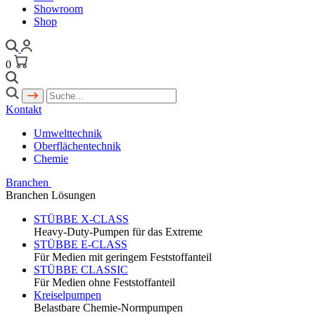
Showroom
Shop
0
Kontakt
Umwelttechnik
Oberflächentechnik
Chemie
Branchen
Branchen Lösungen
STÜBBE X-CLASS
Heavy-Duty-Pumpen für das Extreme
STÜBBE E-CLASS
Für Medien mit geringem Feststoffanteil
STÜBBE CLASSIC
Für Medien ohne Feststoffanteil
Kreiselpumpen
Belastbare Chemie-Normpumpen