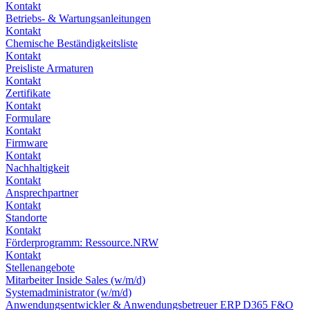
Kontakt
Betriebs- & Wartungsanleitungen
Kontakt
Chemische Beständigkeitsliste
Kontakt
Preisliste Armaturen
Kontakt
Zertifikate
Kontakt
Formulare
Kontakt
Firmware
Kontakt
Nachhaltigkeit
Kontakt
Ansprechpartner
Kontakt
Standorte
Kontakt
Förderprogramm: Ressource.NRW
Kontakt
Stellenangebote
Mitarbeiter Inside Sales (w/m/d)
Systemadministrator (w/m/d)
Anwendungsentwickler & Anwendungsbetreuer ERP D365 F&O