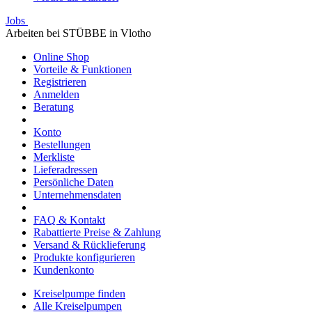
Jobs
Arbeiten bei STÜBBE in Vlotho
Online Shop
Vorteile & Funktionen
Registrieren
Anmelden
Beratung
Konto
Bestellungen
Merkliste
Lieferadressen
Persönliche Daten
Unternehmensdaten
FAQ & Kontakt
Rabattierte Preise & Zahlung
Versand & Rücklieferung
Produkte konfigurieren
Kundenkonto
Kreiselpumpe finden
Alle Kreiselpumpen