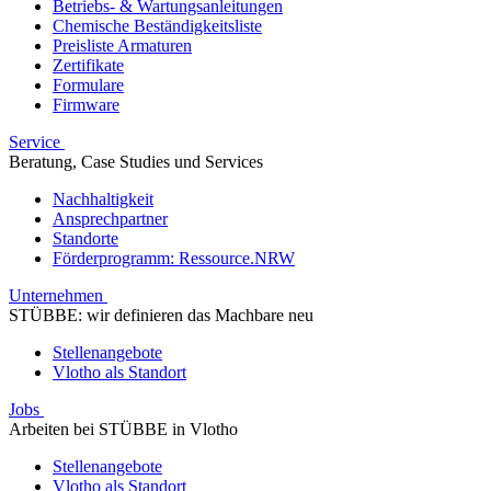
Betriebs- & Wartungsanleitungen
Chemische Beständigkeitsliste
Preisliste Armaturen
Zertifikate
Formulare
Firmware
Service
Beratung, Case Studies und Services
Nachhaltigkeit
Ansprechpartner
Standorte
Förderprogramm: Ressource.NRW
Unternehmen
STÜBBE: wir definieren das Machbare neu
Stellenangebote
Vlotho als Standort
Jobs
Arbeiten bei STÜBBE in Vlotho
Stellenangebote
Vlotho als Standort