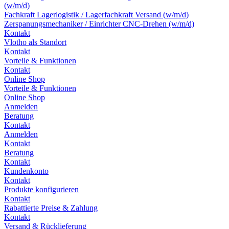
(w/m/d)
Fachkraft Lagerlogistik / Lagerfachkraft Versand (w/m/d)
Zerspanungsmechaniker / Einrichter CNC-Drehen (w/m/d)
Kontakt
Vlotho als Standort
Kontakt
Vorteile & Funktionen
Kontakt
Online Shop
Vorteile & Funktionen
Online Shop
Anmelden
Beratung
Kontakt
Anmelden
Kontakt
Beratung
Kontakt
Kundenkonto
Kontakt
Produkte konfigurieren
Kontakt
Rabattierte Preise & Zahlung
Kontakt
Versand & Rücklieferung