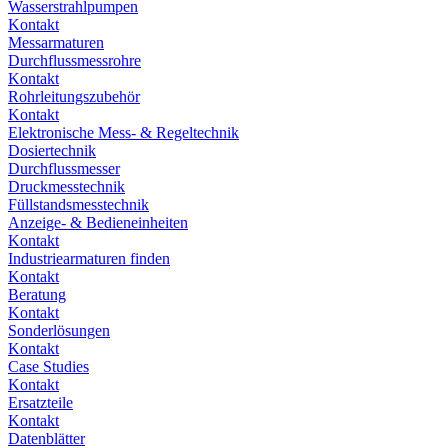
Wasserstrahlpumpen
Kontakt
Messarmaturen
Durchflussmessrohre
Kontakt
Rohrleitungszubehör
Kontakt
Elektronische Mess- & Regeltechnik
Dosiertechnik
Durchflussmesser
Druckmesstechnik
Füllstandsmesstechnik
Anzeige- & Bedieneinheiten
Kontakt
Industriearmaturen finden
Kontakt
Beratung
Kontakt
Sonderlösungen
Kontakt
Case Studies
Kontakt
Ersatzteile
Kontakt
Datenblätter