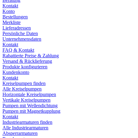
Beratung
Kontakt
Konto
Bestellungen
Merkliste
Lieferadressen
Persönliche Daten
Unternehmensdaten
Kontakt
FAQ & Kontakt
Rabattierte Preise & Zahlung
Versand & Rücklieferung
Produkte konfigurieren
Kundenkonto
Kontakt
Kreiselpumpen finden
Alle Kreiselpumpen
Horizontale Kreiselpumpen
Vertikale Kreiselpumpen
Pumpen mit Wellendichtung
Pumpen mit Magnetkupplung
Kontakt
Industriearmaturen finden
Alle Industriearmaturen
Absperrarmaturen