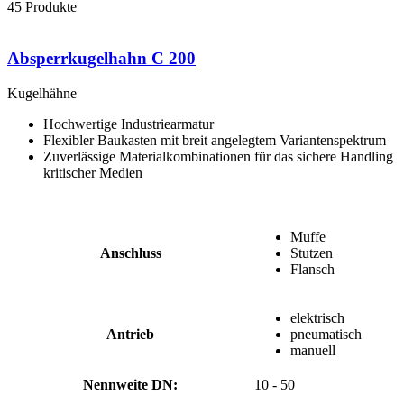
45
Produkte
Absperrkugelhahn C 200
Kugelhähne
Hochwertige Industriearmatur
Flexibler Baukasten mit breit angelegtem Variantenspektrum
Zuverlässige Materialkombinationen für das sichere Handling
kritischer Medien
Muffe
Anschluss
Stutzen
Flansch
elektrisch
Antrieb
pneumatisch
manuell
Nennweite DN:
10 - 50