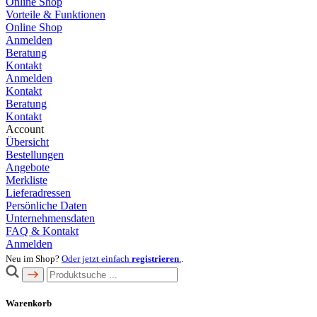
Online Shop
Vorteile & Funktionen
Online Shop
Anmelden
Beratung
Kontakt
Anmelden
Kontakt
Beratung
Kontakt
Account
Übersicht
Bestellungen
Angebote
Merkliste
Lieferadressen
Persönliche Daten
Unternehmensdaten
FAQ & Kontakt
Anmelden
Neu im Shop?
Oder jetzt einfach
registrieren
.
.
Warenkorb