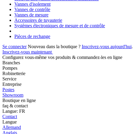
Vannes d'isolement
Vannes de contrôle
Vannes de mesure
Accessoires de tuyauterie
Systèmes électroniques de mesure et de contrôle
Pièces de rechange
Se connecter
Nouveau dans la boutique ?
Inscrivez-vous aujourd'hui
.
Inscrivez-vous maintenant
Configurez vous-même vos produits & commandez-les en ligne
Branches
Pompes
Robinetterie
Service
Entreprise
Postes
Showroom
Boutique en ligne
faq & contact
Langue: FR
Contact
Langue
Allemand
Anglais