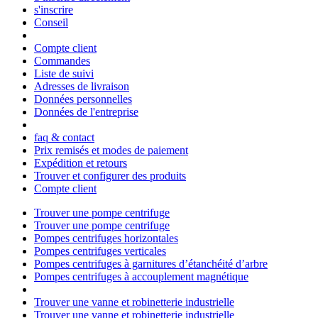
s'inscrire
Conseil
Compte client
Commandes
Liste de suivi
Adresses de livraison
Données personnelles
Données de l'entreprise
faq & contact
Prix remisés et modes de paiement
Expédition et retours
Trouver et configurer des produits
Compte client
Trouver une pompe centrifuge
Trouver une pompe centrifuge
Pompes centrifuges horizontales
Pompes centrifuges verticales
Pompes centrifuges à garnitures d’étanchéité d’arbre
Pompes centrifuges à accouplement magnétique
Trouver une vanne et robinetterie industrielle
Trouver une vanne et robinetterie industrielle