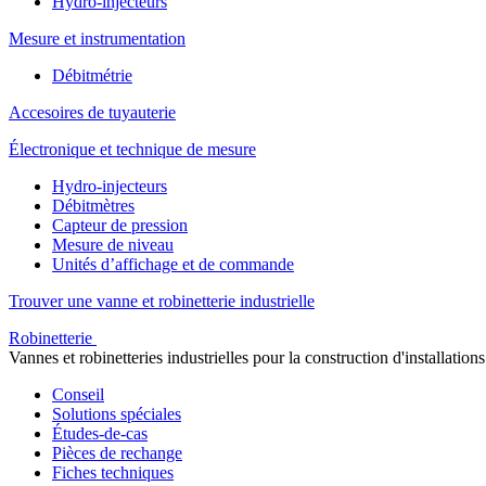
Hydro-injecteurs
Mesure et instrumentation
Débitmétrie
Accesoires de tuyauterie
Électronique et technique de mesure
Hydro-injecteurs
Débitmètres
Capteur de pression
Mesure de niveau
Unités d’affichage et de commande
Trouver une vanne et robinetterie industrielle
Robinetterie
Vannes et robinetteries industrielles pour la construction d'installations
Conseil
Solutions spéciales
Études-de-cas
Pièces de rechange
Fiches techniques