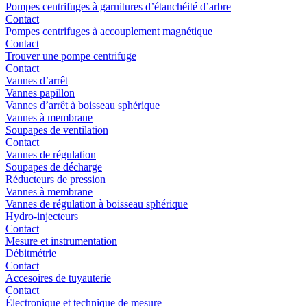
Pompes centrifuges à garnitures d’étanchéité d’arbre
Contact
Pompes centrifuges à accouplement magnétique
Contact
Trouver une pompe centrifuge
Contact
Vannes d’arrêt
Vannes papillon
Vannes d’arrêt à boisseau sphérique
Vannes à membrane
Soupapes de ventilation
Contact
Vannes de régulation
Soupapes de décharge
Réducteurs de pression
Vannes à membrane
Vannes de régulation à boisseau sphérique
Hydro-injecteurs
Contact
Mesure et instrumentation
Débitmétrie
Contact
Accesoires de tuyauterie
Contact
Électronique et technique de mesure