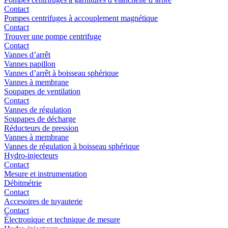
Contact
Pompes centrifuges à accouplement magnétique
Contact
Trouver une pompe centrifuge
Contact
Vannes d’arrêt
Vannes papillon
Vannes d’arrêt à boisseau sphérique
Vannes à membrane
Soupapes de ventilation
Contact
Vannes de régulation
Soupapes de décharge
Réducteurs de pression
Vannes à membrane
Vannes de régulation à boisseau sphérique
Hydro-injecteurs
Contact
Mesure et instrumentation
Débitmétrie
Contact
Accesoires de tuyauterie
Contact
Électronique et technique de mesure