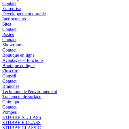
Contact
Entreprise
Développement durable
Inerlocuteurs
Sites
Contact
Postes
Contact
Showroom
Contact
Boutique en ligne
Avantages et fonctions
Boutique en ligne
s'inscrire
Conseil
Contact
Branches
Technique de l'environnement
Traitement de surface
Chimique
Contact
Pompes
STÜBBE X-CLASS
STÜBBE E-CLASS
STÜBBE CLASSIC