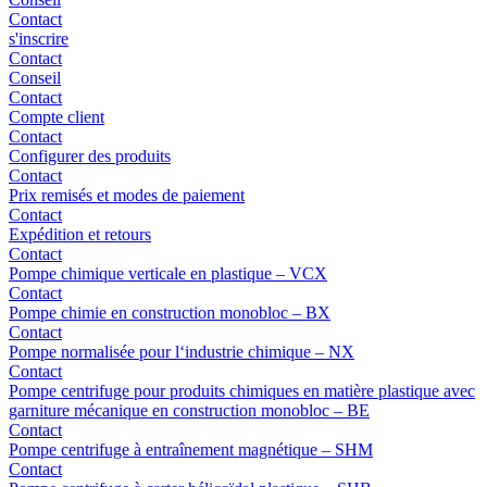
Contact
s'inscrire
Contact
Conseil
Contact
Compte client
Contact
Configurer des produits
Contact
Prix remisés et modes de paiement
Contact
Expédition et retours
Contact
Pompe chimique verticale en plastique – VCX
Contact
Pompe chimie en construction monobloc – BX
Contact
Pompe normalisée pour l‘industrie chimique – NX
Contact
Pompe centrifuge pour produits chimiques en matière plastique avec
garniture mécanique en construction monobloc – BE
Contact
Pompe centrifuge à entraînement magnétique – SHM
Contact