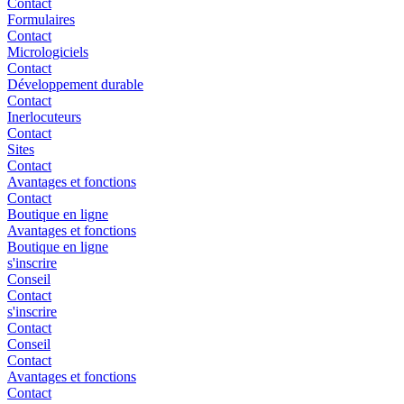
Contact
Formulaires
Contact
Micrologiciels
Contact
Développement durable
Contact
Inerlocuteurs
Contact
Sites
Contact
Avantages et fonctions
Contact
Boutique en ligne
Avantages et fonctions
Boutique en ligne
s'inscrire
Conseil
Contact
s'inscrire
Contact
Conseil
Contact
Avantages et fonctions
Contact