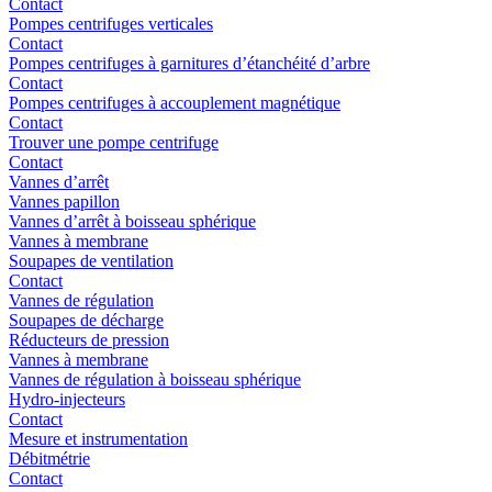
Contact
Pompes centrifuges verticales
Contact
Pompes centrifuges à garnitures d’étanchéité d’arbre
Contact
Pompes centrifuges à accouplement magnétique
Contact
Trouver une pompe centrifuge
Contact
Vannes d’arrêt
Vannes papillon
Vannes d’arrêt à boisseau sphérique
Vannes à membrane
Soupapes de ventilation
Contact
Vannes de régulation
Soupapes de décharge
Réducteurs de pression
Vannes à membrane
Vannes de régulation à boisseau sphérique
Hydro-injecteurs
Contact
Mesure et instrumentation
Débitmétrie
Contact