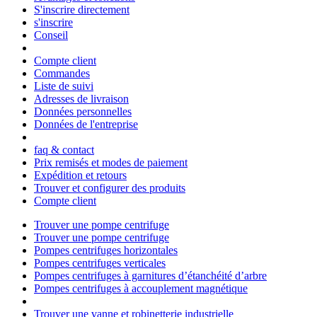
S'inscrire directement
s'inscrire
Conseil
Compte client
Commandes
Liste de suivi
Adresses de livraison
Données personnelles
Données de l'entreprise
faq & contact
Prix remisés et modes de paiement
Expédition et retours
Trouver et configurer des produits
Compte client
Trouver une pompe centrifuge
Trouver une pompe centrifuge
Pompes centrifuges horizontales
Pompes centrifuges verticales
Pompes centrifuges à garnitures d’étanchéité d’arbre
Pompes centrifuges à accouplement magnétique
Trouver une vanne et robinetterie industrielle