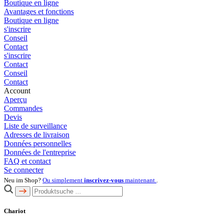
Boutique en ligne
Avantages et fonctions
Boutique en ligne
s'inscrire
Conseil
Contact
s'inscrire
Contact
Conseil
Contact
Account
Aperçu
Commandes
Devis
Liste de surveillance
Adresses de livraison
Données personnelles
Données de l'entreprise
FAQ et contact
Se connecter
Neu im Shop?
Ou simplement
inscrivez-vous
maintenant.
.
Chariot