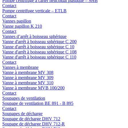
Pompe centrifuge à carter hélicoïdal plastique – SHB
Contact
Pompe centrifuge verticale – ETLB
Contact
Vannes papillon
Vanne papillon K 210
Contact
Vannes d’arrêt à boisseau sphérique
Vanne d'arrêt à boisseau sphérique C 200
Vanne d'arrêt à boisseau sphérique C 10
Vanne d'arrêt à boisseau sphérique C 108
Vanne d'arrêt à boisseau sphérique C 110
Contact
Vannes à membrane
Vanne à membrane MV 308
Vanne à membrane MV 309
Vanne à membrane MV 310
Vanne à membrane MVB 100/200
Contact
Soupapes de ventilation
Soupape de ventilation BE 891 - B 895
Contact
Soupapes de décharge
Soupape de décharge DHV 712
Soupape de décharge DHV 712-R