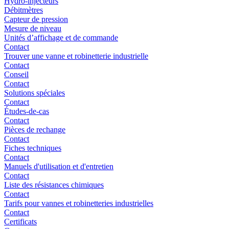
Hydro-injecteurs
Débitmètres
Capteur de pression
Mesure de niveau
Unités d’affichage et de commande
Contact
Trouver une vanne et robinetterie industrielle
Contact
Conseil
Contact
Solutions spéciales
Contact
Études-de-cas
Contact
Pièces de rechange
Contact
Fiches techniques
Contact
Manuels d'utilisation et d'entretien
Contact
Liste des résistances chimiques
Contact
Tarifs pour vannes et robinetteries industrielles
Contact
Certificats