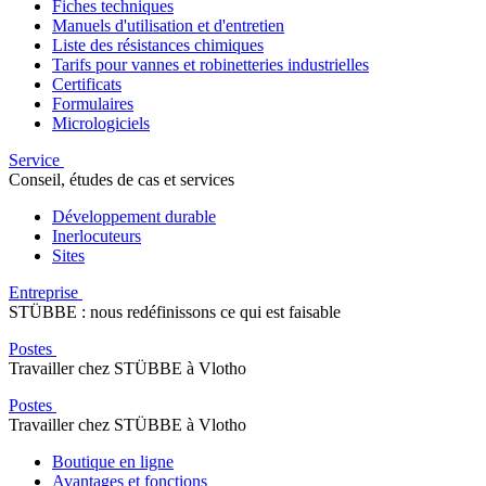
Fiches techniques
Manuels d'utilisation et d'entretien
Liste des résistances chimiques
Tarifs pour vannes et robinetteries industrielles
Certificats
Formulaires
Micrologiciels
Service
Conseil, études de cas et services
Développement durable
Inerlocuteurs
Sites
Entreprise
STÜBBE : nous redéfinissons ce qui est faisable
Postes
Travailler chez STÜBBE à Vlotho
Postes
Travailler chez STÜBBE à Vlotho
Boutique en ligne
Avantages et fonctions