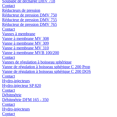
Soupape de décharge DHV 718
Contact
Réducteurs de pression
Réducteur de pression DMV 750
Réducteur de pression DMV 755
Réducteur de pression DMV 765
Contact
Vannes à membrane
Vanne à membrane MV 308
Vanne à membrane MV 309
Vanne à membrane MV 310
Vanne à membrane MVB 100/200
Contact
Vannes de régulation à boisseau sphérique
Vanne de régulation à boisseau sphérique C 200 Prop
Vanne de régulation à boisseau sphérique C 200 DOS
Contact
Hydro-injecteurs
Hydro-injecteur SP 820
Contact
Débitmétrie
Débitmétrie DFM 165 - 350
Contact
Hydro-injecteurs
Contact