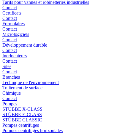
Tarifs pour vannes et robinetteries industrielles
Contact
Certificats
Contact
Formulaires
Contact
Micrologiciels
Contact
Développement durable
Contact
Inerlocuteurs
Contact
Sites
Contact
Branches
Technique de l'environnement
Traitement de surface
Chimique
Contact
Pompes
STÜBBE X-CLASS
STÜBBE E-CLASS
STÜBBE CLASSIC
Pompes centrifuges
Pompes centrifuges horizontales